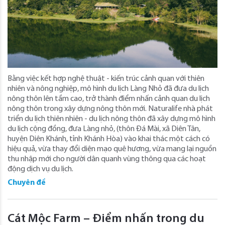
Bằng việc kết hợp nghệ thuật - kiến trúc cảnh quan với thiên
nhiên và nông nghiệp, mô hình du lịch Làng Nhỏ đã đưa du lịch
nông thôn lên tầm cao, trở thành điểm nhấn cảnh quan du lịch
nông thôn trong xây dựng nông thôn mới. Naturalife nhà phát
triển du lịch thiên nhiên - du lịch nông thôn đã xây dựng mô hình
du lịch cộng đồng, đưa Làng nhỏ, (thôn Đá Mài, xã Diên Tân,
huyện Diên Khánh, tỉnh Khánh Hòa) vào khai thác một cách có
hiệu quả, vừa thay đổi diện mạo quê hương, vừa mang lại nguồn
thu nhập mới cho người dân quanh vùng thông qua các hoạt
động dịch vụ du lịch.
Chuyên đề
Cát Mộc Farm – Điểm nhấn trong du