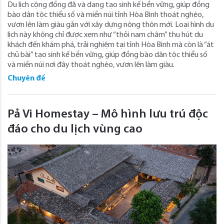
Du lịch cộng đồng đã và dang tạo sinh kế bền vững, giúp đồng
bào dân tộc thiểu số và miền núi tỉnh Hòa Bình thoát nghèo,
vươn lên làm giàu gắn với xây dựng nông thôn mới. Loại hình du
lịch này không chỉ được xem như “thỏi nam châm” thu hút du
khách đến khám phá, trải nghiệm tại tỉnh Hòa Bình mà còn là “át
chủ bài” tạo sinh kế bền vững, giúp đồng bào dân tộc thiểu số
và miền núi nơi đây thoát nghèo, vươn lên làm giàu.
Chuyên đề
Pả Vi Homestay – Mô hình lưu trú độc
đáo cho du lịch vùng cao