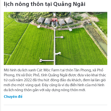
lịch nông thôn tại Quảng Ngãi
Mô hình du lịch xanh Cát Mộc Farm tại thôn Tân Phong, xã Phổ
Phong, thị xã Đức Phổ, tỉnh Quảng Ngãi được đưa vào khai thác
từ cuối năm 2022 đã thu hút đông đảo du khách, đem lại làn gió
mới cho một vùng quê. Đây cũng là ví dụ điển hình của mô hình
du lịch nông thôn gắn với xây dựng nông thôn mới.
Chuyên đề