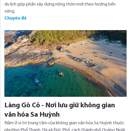
du lịch góp phần xây dựng nông thôn mới theo hướng bền
vững.
Chuyên đề
Làng Gò Cỏ - Nơi lưu giữ không gian
văn hóa Sa Huỳnh
Nằm ở vị trí trung tâm của không gian văn hóa Sa Huỳnh thuộc
phường Phổ Thạnh, thị xã Đức Phổ, cách thành phố Quảng Ngãi