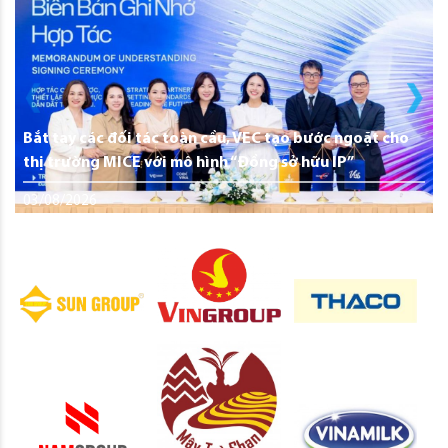
Bắt tay các đối tác toàn cầu, VEC tạo bước ngoặt cho
thị trường MICE với mô hình “Đồng sở hữu IP”
03/08/2026