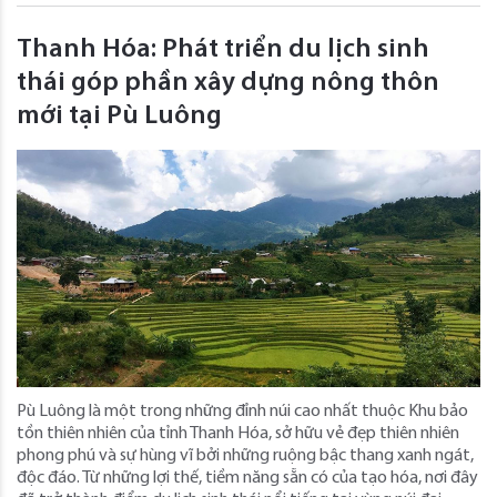
Thanh Hóa: Phát triển du lịch sinh
thái góp phần xây dựng nông thôn
mới tại Pù Luông
Pù Luông là một trong những đỉnh núi cao nhất thuộc Khu bảo
tồn thiên nhiên của tỉnh Thanh Hóa, sở hữu vẻ đẹp thiên nhiên
phong phú và sự hùng vĩ bởi những ruộng bậc thang xanh ngát,
độc đáo. Từ những lợi thế, tiềm năng sẵn có của tạo hóa, nơi đây