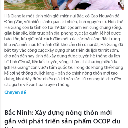
Hà Giang là một tỉnh biên giới miền núi Bắc, có Cao Nguyên đá
Đồng Văn, với nhiều cảnh quan tự nhiên, tính nguyên sơ. Hơn thế
Hà Giang còn là tỉnh có tới 19 dân tộc anh em cùng chung sống,
giàu bản sắc, kiến trúc bản địa, phong tục tập quán, lễ hội được
bảo tồn, lưu giữ một cách đậm nét của các bản làng đặc trưng
khu vực miền núi. Từ mảnh đất khô cằn chỉ có núi đá, Hà Giang đã
bắt tay vào công cuộc xây dựng phát triển du lịch từ rất sớm,
cho nên đến nay tỉnh đã xây dựng được tuyến hệ thống du lịch
từ tỉnh đến xã, liên kết tuyến, vùng, thâm chí thương hiệu “du
lịch Hà Giang” còn vươn tầm quốc tế. Trong đó không thể không
kể tới hệ thống du lịch làng - bản do chính nông thôn mới tạo
dựng, khơi dậy được nhiều giá trị bản sắc, từ con người cho đến
các giá trị về văn hóa truyền thống.
Chuyên đề
Bắc Ninh: Xây dựng nông thôn mới
gắn với phát triển sản phẩm OCOP du