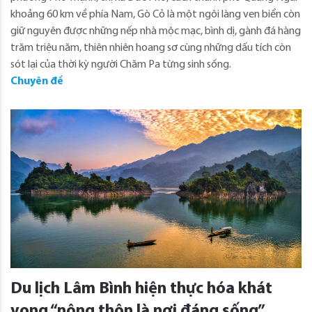
khoảng 60 km về phía Nam, Gò Cỏ là một ngôi làng ven biển còn
giữ nguyên được những nếp nhà mộc mạc, bình dị, gành đá hàng
trăm triệu năm, thiên nhiên hoang sơ cùng những dấu tích còn
sót lại của thời kỳ người Chăm Pa từng sinh sống.
Chuyên đề
Du lịch Lâm Bình hiện thực hóa khát
vọng “nông thôn là nơi đáng sống”