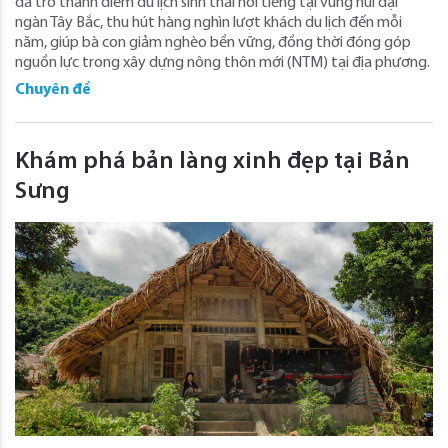
đã trở thành điểm du lịch sinh thái nổi tiếng tại vùng núi đại
ngàn Tây Bắc, thu hút hàng nghìn lượt khách du lịch đến mỗi
năm, giúp bà con giảm nghèo bền vững, đồng thời đóng góp
nguồn lực trong xây dựng nông thôn mới (NTM) tại địa phương.
Chuyên đề
Khám phá bản làng xinh đẹp tại Bản
Sưng