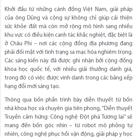
Khởi đầu từ những cánh đồng Việt Nam, giải pháp
của ông Dũng và cộng sự không chỉ giúp cải thiện
sức khỏe đất mà còn mở rộng mô hình sang nhiều
khu vực có điều kiện canh tác khắc nghiệt, đặc biệt là
ở Châu Phi – nơi các cộng đồng địa phương đang
phải đối mặt với tình trạng sa mạc hóa nghiêm trọng.
Các sáng kiến này đã được ghi nhận bởi cộng đồng
khoa học quốc tế, với nhiều giải thưởng danh giá,
trong đó có việc được vinh danh trong các bảng xếp
hạng đổi mới sáng tạo.
Thông qua bốn phần trình bày diễn thuyết từ bốn
nhà khoa học và chuyên gia tiên phong, “Diễn thuyết
Truyền cảm hứng: Công nghệ Đột phá Tương lai” sẽ
mang đến bốn góc nhìn – từ robot mô phỏng tự
nhiên, công nghệ phục hồi vận động, giải pháp y học