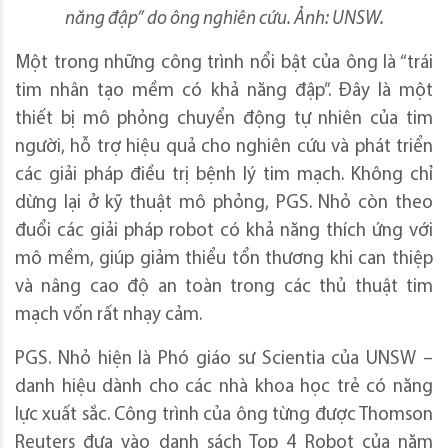
năng đập” do ông nghiên cứu.
Ảnh: UNSW.
Một trong những công trình nổi bật của ông là “trái
tim nhân tạo mềm có khả năng đập”. Đây là một
thiết bị mô phỏng chuyển động tự nhiên của tim
người, hỗ trợ hiệu quả cho nghiên cứu và phát triển
các giải pháp điều trị bệnh lý tim mạch. Không chỉ
dừng lại ở kỹ thuật mô phỏng, PGS. Nhỏ còn theo
đuổi các giải pháp robot có khả năng thích ứng với
mô mềm, giúp giảm thiểu tổn thương khi can thiệp
và nâng cao độ an toàn trong các thủ thuật tim
mạch vốn rất nhạy cảm.
PGS. Nhỏ hiện là Phó giáo sư Scientia của UNSW –
danh hiệu dành cho các nhà khoa học trẻ có năng
lực xuất sắc. Công trình của ông từng được Thomson
Reuters đưa vào danh sách Top 4 Robot của năm