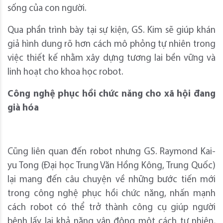
sống của con người.
Qua phần trình bày tại sự kiện, GS. Kim sẽ giúp khán
giả hình dung rõ hơn cách mô phỏng tự nhiên trong
việc thiết kế nhằm xây dựng tương lai bền vững và
linh hoạt cho khoa học robot.
Công nghệ phục hồi chức năng cho xã hội đang
già hóa
Cũng liên quan đến robot nhưng GS. Raymond Kai-
yu Tong (Đại học Trung Văn Hồng Kông, Trung Quốc)
lại mang đến câu chuyện về những bước tiến mới
trong công nghệ phục hồi chức năng, nhấn mạnh
cách robot có thể trở thành công cụ giúp người
bệnh lấy lại khả năng vận động một cách tự nhiên,