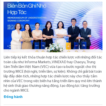
Liên tiếp ký kết thỏa thuận hợp tác chiến lược với những đối tác
toàn cầu như Informa Markets, VINEXAD hay Chaoyu, Trung
tâm Triển lãm Việt Nam (VEC) vừa tạo ra bước ngoặt cho thị
trường MICE (hội nghị, triển lãm, sự kiện). Không chỉ giải bài toán
lấp đầy diện tích, những hợp tác chiến lược này cho thấy tầm
nhìn của VEC trong việc biến hạ tầng triển lãm quy mô lớn thành
hệ sinh thái giao thương năng động, tạo động lực tăng trưởng
cho ngành MICE.
Đồng hành