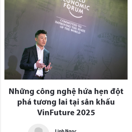
Những công nghệ hứa hẹn đột
phá tương lai tại sân khấu
VinFuture 2025
Linh Ngọc