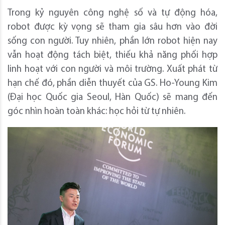
Trong kỷ nguyên công nghệ số và tự động hóa,
robot được kỳ vọng sẽ tham gia sâu hơn vào đời
sống con người. Tuy nhiên, phần lớn robot hiện nay
vẫn hoạt động tách biệt, thiếu khả năng phối hợp
linh hoạt với con người và môi trường. Xuất phát từ
hạn chế đó, phần diễn thuyết của GS. Ho-Young Kim
(Đại học Quốc gia Seoul, Hàn Quốc) sẽ mang đến
góc nhìn hoàn toàn khác: học hỏi từ tự nhiên.