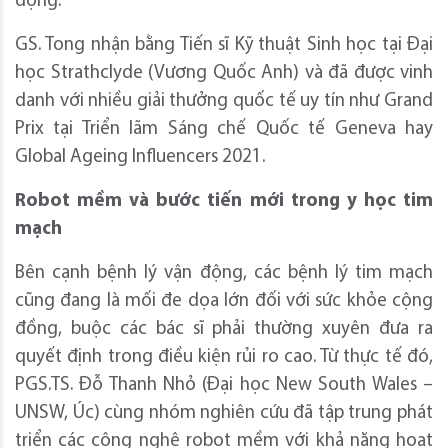
động.
GS. Tong nhận bằng Tiến sĩ Kỹ thuật Sinh học tại Đại
học Strathclyde (Vương Quốc Anh) và đã được vinh
danh với nhiều giải thưởng quốc tế uy tín như Grand
Prix tại Triển lãm Sáng chế Quốc tế Geneva hay
Global Ageing Influencers 2021.
Robot mềm và bước tiến mới trong y học tim
mạch
Bên cạnh bệnh lý vận động, các bệnh lý tim mạch
cũng đang là mối đe dọa lớn đối với sức khỏe cộng
đồng, buộc các bác sĩ phải thường xuyên đưa ra
quyết định trong điều kiện rủi ro cao. Từ thực tế đó,
PGS.TS. Đỗ Thanh Nhỏ (Đại học New South Wales –
UNSW, Úc) cùng nhóm nghiên cứu đã tập trung phát
triển các công nghệ robot mềm với khả năng hoạt