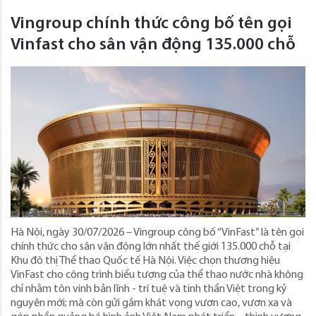
Vingroup chính thức công bố tên gọi
Vinfast cho sân vận động 135.000 chỗ
Hà Nội, ngày 30/07/2026 – Vingroup công bố “VinFast” là tên gọi
chính thức cho sân vận động lớn nhất thế giới 135.000 chỗ tại
Khu đô thị Thể thao Quốc tế Hà Nội. Việc chọn thương hiệu
VinFast cho công trình biểu tượng của thể thao nước nhà không
chỉ nhằm tôn vinh bản lĩnh - trí tuệ và tinh thần Việt trong kỷ
nguyên mới; mà còn gửi gắm khát vọng vươn cao, vươn xa và