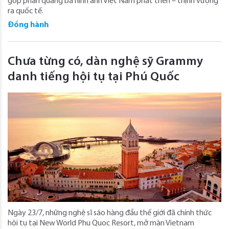
góp phần quảng bá hình ảnh Việt Nam phát triển – thịnh vượng
ra quốc tế.
Đồng hành
Chưa từng có, dàn nghệ sỹ Grammy
danh tiếng hội tụ tại Phú Quốc
Ngày 23/7, những nghệ sĩ sáo hàng đầu thế giới đã chính thức
hội tụ tại New World Phu Quoc Resort, mở màn Vietnam