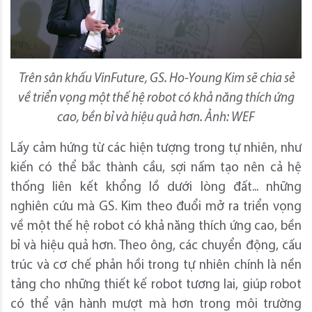
Trên sân khấu VinFuture, GS. Ho-Young Kim sẽ chia sẻ
về triển vọng một thế hệ robot có khả năng thích ứng
cao, bền bỉ và hiệu quả hơn. Ảnh: WEF
Lấy cảm hứng từ các hiện tượng trong tự nhiên, như
kiến có thể bắc thành cầu, sợi nấm tạo nên cả hệ
thống liên kết khổng lồ dưới lòng đất... những
nghiên cứu mà GS. Kim theo đuổi mở ra triển vọng
về một thế hệ robot có khả năng thích ứng cao, bền
bỉ và hiệu quả hơn. Theo ông, các chuyển động, cấu
trúc và cơ chế phản hồi trong tự nhiên chính là nền
tảng cho những thiết kế robot tương lai, giúp robot
có thể vận hành mượt mà hơn trong môi trường