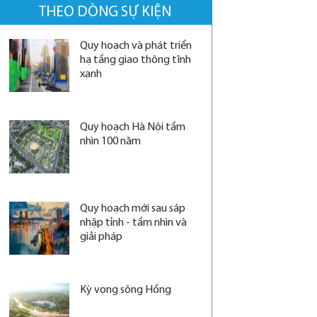
THEO DÒNG SỰ KIỆN
Quy hoạch và phát triển
hạ tầng giao thông tĩnh
xanh
Quy hoạch Hà Nội tầm
nhìn 100 năm
Quy hoạch mới sau sáp
nhập tỉnh - tầm nhìn và
giải pháp
Kỳ vọng sông Hồng