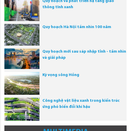
Quy hoạch và phát triển hạ tầng giao
thông tĩnh xanh
Quy hoạch Hà Nội tầm nhìn 100 năm
Quy hoạch mới sau sáp nhập tỉnh - tầm nhìn
và giải pháp
Kỳ vọng sông Hồng
Công nghệ vật liệu xanh trong kiến trúc
ứng phó biến đổi khí hậu