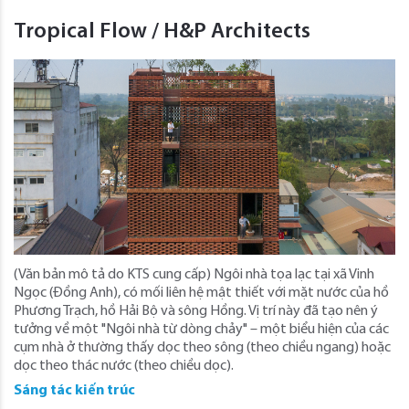
Tropical Flow / H&P Architects
(Văn bản mô tả do KTS cung cấp) Ngôi nhà tọa lạc tại xã Vinh
Ngọc (Đồng Anh), có mối liên hệ mật thiết với mặt nước của hồ
Phương Trạch, hồ Hải Bộ và sông Hồng. Vị trí này đã tạo nên ý
tưởng về một "Ngôi nhà từ dòng chảy" – một biểu hiện của các
cụm nhà ở thường thấy dọc theo sông (theo chiều ngang) hoặc
dọc theo thác nước (theo chiều dọc).
Sáng tác kiến trúc