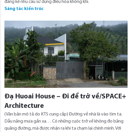
đáng kể nhu cầu sử dụng điều hòa không khí.
Sáng tác kiến trúc
Đạ Huoai House – Đi để trở về/SPACE+
Architecture
(Văn bản mô tả do KTS cung cấp) Đường về nhà là vào tìm ta.
Dẫu nắng mưa gần xa… Có những cuộc trở về không đo bằng
quãng đường, mà được nhận ra khi ta chạm lại chính mình. Với