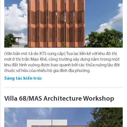
(Văn bản mô tả do KTS cung cấp) Tọa lạc liền kề với khu đô thị
mới ở thị trấn Mạo Khê, công trường xây dựng nằm trong một
khu đất hình vuông được bao quanh bởi các thửa ruộng lâu đời
thuộc sở hữu của nhiều hộ gia đình địa phương.
Sáng tác kiến trúc
Villa 68/MAS Architecture Workshop