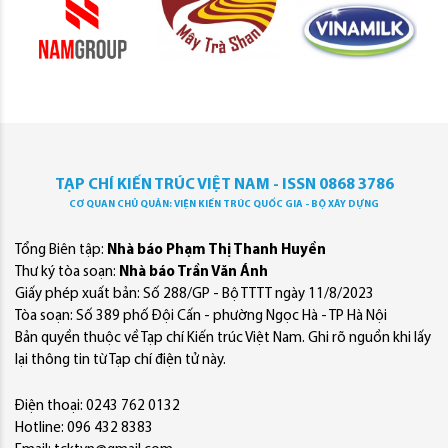
TẠP CHÍ KIẾN TRÚC VIỆT NAM - ISSN 0868 3786
CƠ QUAN CHỦ QUẢN: VIỆN KIẾN TRÚC QUỐC GIA - BỘ XÂY DỰNG
Tổng Biên tập:
Nhà báo Phạm Thị Thanh Huyền
Thư ký tòa soạn:
Nhà báo Trần Văn Ánh
Giấy phép xuất bản: Số 288/GP - Bộ TTTT ngày 11/8/2023
Tòa soạn: Số 389 phố Đội Cấn - phường Ngọc Hà - TP Hà Nội
Bản quyền thuộc về Tạp chí Kiến trúc Việt Nam. Ghi rõ nguồn khi lấy
lại thông tin từ Tạp chí điện tử này.
Điện thoại: 0243 762 0132
Hotline: 096 432 8383