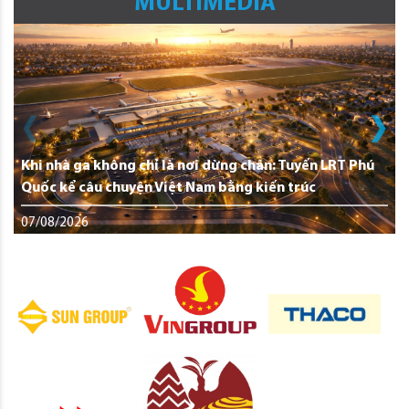
MULTIMEDIA
Khi nhà ga không chỉ là nơi dừng chân: Tuyến LRT Phú
Quốc kể câu chuyện Việt Nam bằng kiến trúc
07/08/2026