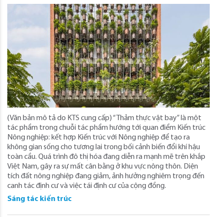
(Văn bản mô tả do KTS cung cấp) “Thảm thực vật bay” là một
tác phẩm trong chuỗi tác phẩm hướng tới quan điểm Kiến trúc
Nông nghiệp: kết hợp Kiến trúc với Nông nghiệp để tạo ra
không gian sống cho tương lai trong bối cảnh biến đổi khí hậu
toàn cầu. Quá trình đô thị hóa đang diễn ra mạnh mẽ trên khắp
Việt Nam, gây ra sự mất cân bằng ở khu vực nông thôn. Diện
tích đất nông nghiệp đang giảm, ảnh hưởng nghiêm trọng đến
canh tác định cư và việc tái định cư của cộng đồng.
Sáng tác kiến trúc