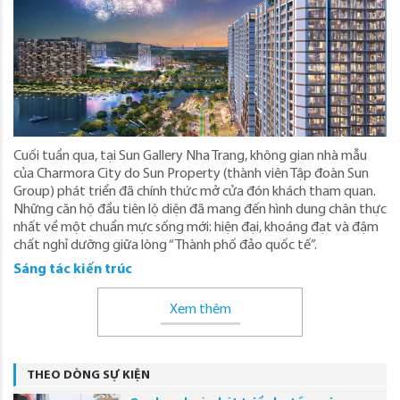
Cuối tuần qua, tại Sun Gallery Nha Trang, không gian nhà mẫu
của Charmora City do Sun Property (thành viên Tập đoàn Sun
Group) phát triển đã chính thức mở cửa đón khách tham quan.
Những căn hộ đầu tiên lộ diện đã mang đến hình dung chân thực
nhất về một chuẩn mực sống mới: hiện đại, khoáng đạt và đậm
chất nghỉ dưỡng giữa lòng “Thành phố đảo quốc tế”.
Sáng tác kiến trúc
Xem thêm
THEO DÒNG SỰ KIỆN