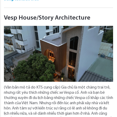
Vesp House/Story Architecture
(Văn bản mô tả do KTS cung cấp) Gia chủ là một chàng trai trẻ,
nhưng rất yêu thích những chiếc xe Vespa cổ. Anh và bạn bè
thường xuyên đi du lịch bằng những chiếc Vespa cổ khắp các tỉnh
thành của Việt Nam. Nhưng rồi đến lúc anh phải xây nhà và kết
hôn. Anh tâm sự với kiến ​​trúc sư rằng có lẽ anh sẽ không đi du
lịch nhiều nữa, và sẽ dành nhiều thời gian hơn ở nhà. Anh cũng