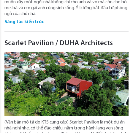
muốn xây một ngôi nhà không chỉ cho anh và vợ mà còn cho bố
mẹ, bà và em gái anh cùng sinh sống. Ý tưởng bắt đầu từ phòng
ngủ của chủ nhà.
Sáng tác kiến trúc
Scarlet Pavilion / DUHA Architects
(Văn bản mô tả do KTS cung cấp) Scarlet Pavilion là một dự án
nhà nghỉ nhẹ, có thể đảo chiều, nằm trong hành lang ven sông