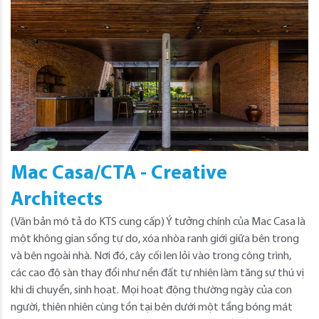
Mac Casa/CTA - Creative
Architects
(Văn bản mô tả do KTS cung cấp) Ý tưởng chính của Mac Casa là
một không gian sống tự do, xóa nhòa ranh giới giữa bên trong
và bên ngoài nhà. Nơi đó, cây cối len lỏi vào trong công trình,
các cao độ sàn thay đổi như nền đất tự nhiên làm tăng sự thú vị
khi di chuyển, sinh hoạt. Mọi hoạt động thường ngày của con
người, thiên nhiên cùng tồn tại bên dưới một tầng bóng mát