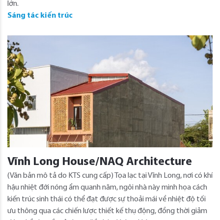
lớn.
Sáng tác kiến trúc
Vĩnh Long House/NAQ Architecture
(Văn bản mô tả do KTS cung cấp) Tọa lạc tại Vĩnh Long, nơi có khí
hậu nhiệt đới nóng ẩm quanh năm, ngôi nhà này minh họa cách
kiến ​​trúc sinh thái có thể đạt được sự thoải mái về nhiệt độ tối
ưu thông qua các chiến lược thiết kế thụ động, đồng thời giảm