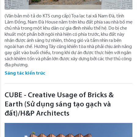
(Văn bản mô tả do KTS cung cấp) Tọa lạc tại xã Nam Đà, tỉnh
Lâm Đồng, Nam Đà House nằm trên khu đất phía sau nhà bố mẹ
chủ nhà trong một khu dân cư gia đình nhiều thế hệ. Do bị che
khuất một phần bởi ngôi nhà hiện có phía trước, khu đất này
nhận được ánh sáng tự nhiên, thông gió và tầm nhìn ra bên
ngoài hạn chế. Hướng Tây cũng khiến tòa nhà phải chịu ánh nắng
gay gắt vào buổi chiều, trong khi dự án được thực hiện với ngân
sách khiêm tốn và phần lớn được xây dựng bởi các thợ thủ công
địa phương.
Sáng tác kiến trúc
CUBE - Creative Usage of Bricks &
Earth (Sử dụng sáng tạo gạch và
đất)/H&P Architects