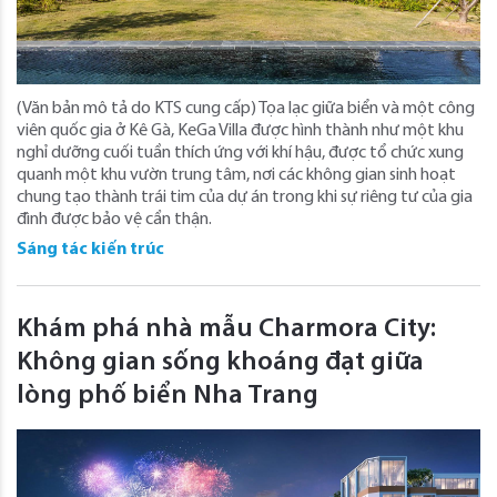
(Văn bản mô tả do KTS cung cấp) Tọa lạc giữa biển và một công
viên quốc gia ở Kê Gà, KeGa Villa được hình thành như một khu
nghỉ dưỡng cuối tuần thích ứng với khí hậu, được tổ chức xung
quanh một khu vườn trung tâm, nơi các không gian sinh hoạt
chung tạo thành trái tim của dự án trong khi sự riêng tư của gia
đình được bảo vệ cẩn thận.
Sáng tác kiến trúc
Khám phá nhà mẫu Charmora City:
Không gian sống khoáng đạt giữa
lòng phố biển Nha Trang