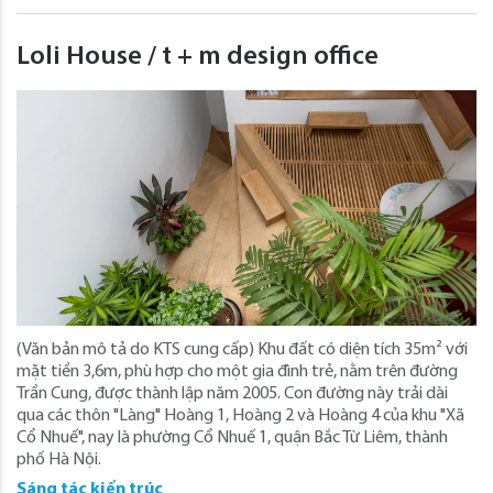
Loli House / t + m design office
(Văn bản mô tả do KTS cung cấp) Khu đất có diện tích 35m² với
mặt tiền 3,6m, phù hợp cho một gia đình trẻ, nằm trên đường
Trần Cung, được thành lập năm 2005. Con đường này trải dài
qua các thôn "Làng" Hoàng 1, Hoàng 2 và Hoàng 4 của khu "Xã
Cổ Nhuế", nay là phường Cổ Nhuế 1, quận Bắc Từ Liêm, thành
phố Hà Nội.
Sáng tác kiến trúc