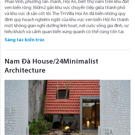
Phan Vinh, phường Tân Thành, Hội An, biệt thự nằm trên khu đất
ven biển rộng 360m2 gần khu vực chuyển tiếp giữa thành phố
và khu vực di sản cốt lõi. The TH Villa Hoi An đã biến những quy
định quy hoạch nghiêm ngặt của khu vực ven biển Hội An thành
một không gian nghỉ dưỡng linh hoạt, nơi cuộc sống gia đình, sự
hiếu khách và cảnh quan biển xung quanh có thể cùng tồn tại.
Sáng tác kiến trúc
Nam Đà House/24Minimalist
Architecture