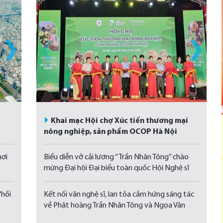
Khai mạc Hội chợ Xúc tiến thương mại
nông nghiệp, sản phẩm OCOP Hà Nội
hơi
Biểu diễn vở cải lương “Trần Nhân Tông” chào
mừng Đại hội Đại biểu toàn quốc Hội Nghệ sĩ
Sân khấu Việt Nam
"hồi
Kết nối văn nghệ sĩ, lan tỏa cảm hứng sáng tác
về Phật hoàng Trần Nhân Tông và Ngọa Vân