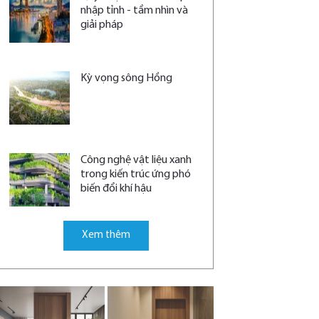
nhập tỉnh - tầm nhìn và
giải pháp
Kỳ vọng sông Hồng
Công nghệ vật liệu xanh
trong kiến trúc ứng phó
biến đổi khí hậu
Xem thêm