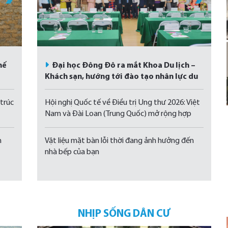
hế
Đại học Đông Đô ra mắt Khoa Du lịch –
Khách sạn, hướng tới đào tạo nhân lực du
lịch trong kỷ nguyên số
 trúc
Hội nghị Quốc tế về Điều trị Ung thư 2026: Việt
Nam và Đài Loan (Trung Quốc) mở rộng hợp
tác y tế
n
Vật liệu mặt bàn lỗi thời đang ảnh hưởng đến
nhà bếp của bạn
NHỊP SỐNG DÂN CƯ