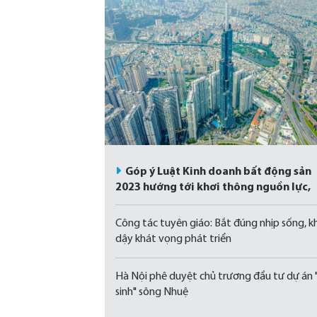
Góp ý Luật Kinh doanh bất động sản
2023 hướng tới khơi thông nguồn lực,
phát triển bền vững
Công tác tuyên giáo: Bắt đúng nhịp sống, k
dậy khát vọng phát triển
Hà Nội phê duyệt chủ trương đầu tư dự án 
sinh" sông Nhuệ