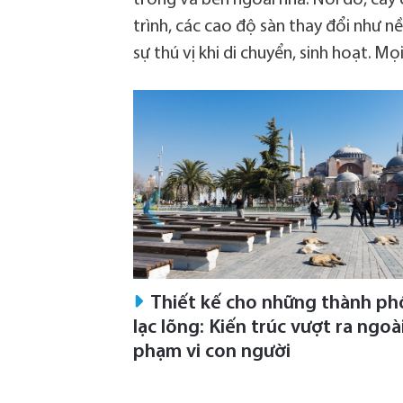
trình, các cao độ sàn thay đổi như n
sự thú vị khi di chuyển, sinh hoạt. M
Thiết kế cho những thành ph
lạc lõng: Kiến trúc vượt ra ngoà
phạm vi con người