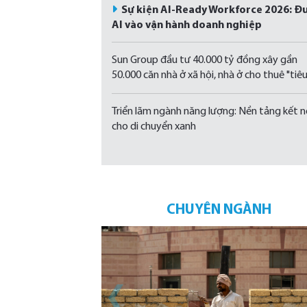
Sự kiện AI-Ready Workforce 2026: Đ
AI vào vận hành doanh nghiệp
Sun Group đầu tư 40.000 tỷ đồng xây gần
50.000 căn nhà ở xã hội, nhà ở cho thuê "tiê
chuẩn Singapore" tại Phú Quốc
Triển lãm ngành năng lượng: Nền tảng kết n
cho di chuyển xanh
CHUYÊN NGÀNH