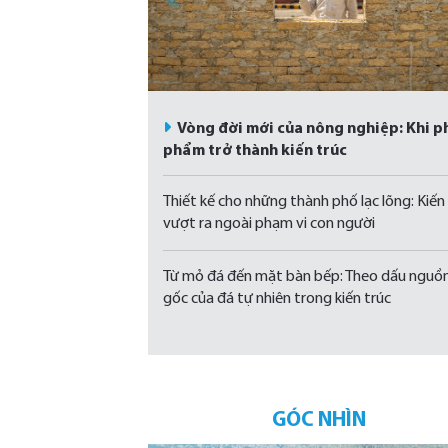
Vòng đời mới của nông nghiệp: Khi p
phẩm trở thành kiến trúc
Thiết kế cho những thành phố lạc lõng: Kiến
vượt ra ngoài phạm vi con người
Từ mỏ đá đến mặt bàn bếp: Theo dấu nguồ
gốc của đá tự nhiên trong kiến ​​trúc
GÓC NHÌN