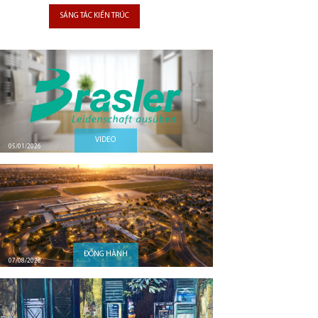
SÁNG TÁC KIẾN TRÚC
VIDEO
05/01/2026
ĐỒNG HÀNH
07/08/2026