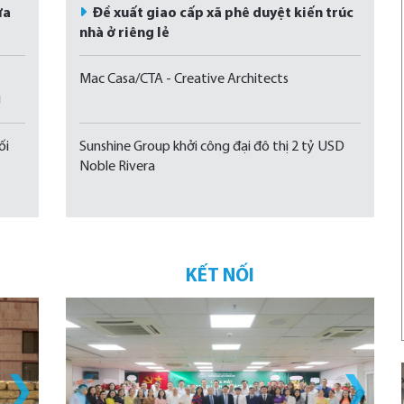
ưa
Đề xuất giao cấp xã phê duyệt kiến trúc
nhà ở riêng lẻ
Mac Casa/CTA - Creative Architects
u
ối
Sunshine Group khởi công đại đô thị 2 tỷ USD
Noble Rivera
KẾT NỐI