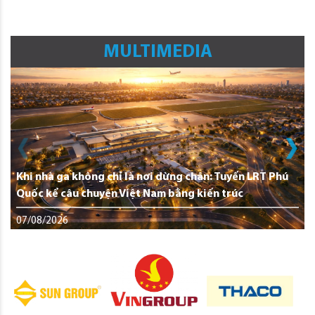
MULTIMEDIA
Khi nhà ga không chỉ là nơi dừng chân: Tuyến LRT Phú
Quốc kể câu chuyện Việt Nam bằng kiến trúc
07/08/2026