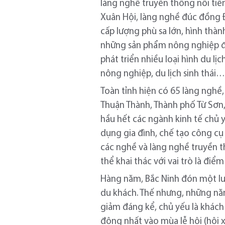
làng nghề truyền thống nổi tiế
Xuân Hội, làng nghề đúc đồng 
cấp lượng phù sa lớn, hình thà
những sản phẩm nông nghiệp đặc
phát triển nhiều loại hình du lị
nông nghiệp, du lịch sinh thái
Toàn tỉnh hiện có 65 làng nghề
Thuận Thành, Thành phố Từ Sơn,
hầu hết các ngành kinh tế chủ 
dụng gia đình, chế tạo công cụ
các nghề và làng nghề truyền t
thể khai thác với vai trò là điểm
Hàng năm, Bắc Ninh đón một lượ
du khách. Thế nhưng, những nă
giảm đáng kể, chủ yếu là khách 
đông nhất vào mùa lễ hội (hội x