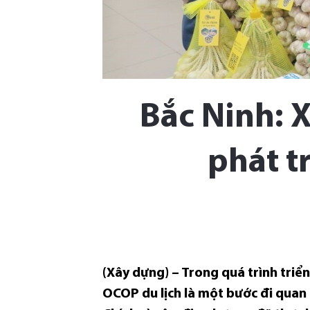
Bắc Ninh: 
phát t
(Xây dựng) – Trong quá trình triể
OCOP du lịch là một bước đi quan 