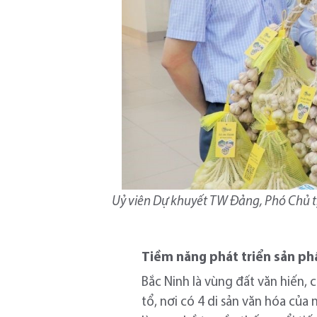
Uỷ viên Dự khuyết TW Đảng, Phó Chủ t
Tiềm năng phát triển sản p
Bắc Ninh là vùng đất văn hiến, 
tổ, nơi có 4 di sản văn hóa củ