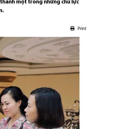
 thành một trong những chủ lực
n.
Print