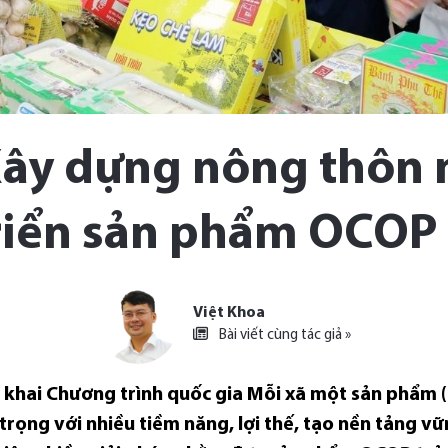
Xây dựng nông thôn 
riển sản phẩm OCOP 
Việt Khoa
Bài viết cùng tác giả »
n khai Chương trình quốc gia Mỗi xã một sản phẩm (
trọng với nhiều tiềm năng, lợi thế, tạo nền tảng v