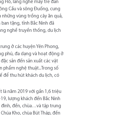
ng Hồ, làng nghề mây tre đan
 sông Cầu và sông Đuống, cung
n những vùng trồng cây ăn quả,
ban tặng, tỉnh Bắc Ninh đã
 làng nghề truyền thống, du lịch
 trung ở các huyện Yên Phong,
ong phú, đa dạng và hoạt động ở
đặc sản đến sản xuất các vật
n phẩm nghệ thuật...Trong số
 để thu hút khách du lịch, có
 là năm 2019 với gần 1,6 triệu
-19, lượng khách đến Bắc Ninh
óa đình, đền, chùa…và tập trung
Bà Chúa Kho, chùa Bút Tháp, đền