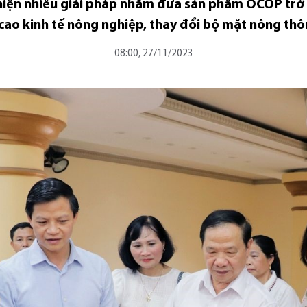
 hiện nhiều giải pháp nhằm đưa sản phẩm OCOP trở
 cao kinh tế nông nghiệp, thay đổi bộ mặt nông thô
08:00, 27/11/2023