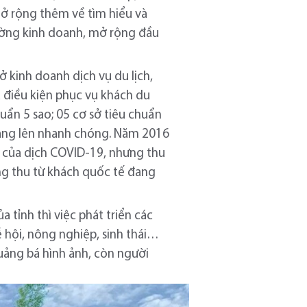
mở rộng thêm về tìm hiểu và
rường kinh doanh, mở rộng đầu
ở kinh doanh dịch vụ du lịch,
 điều kiện phục vụ khách du
huẩn 5 sao; 05 cơ sở tiêu chuẩn
 tăng lên nhanh chóng. Năm 2016
 của dịch COVID-19, nhưng thu
ng thu từ khách quốc tế đang
ủa tỉnh thì việc phát triển các
ễ hội, nông nghiệp, sinh thái…
uảng bá hình ảnh, còn người