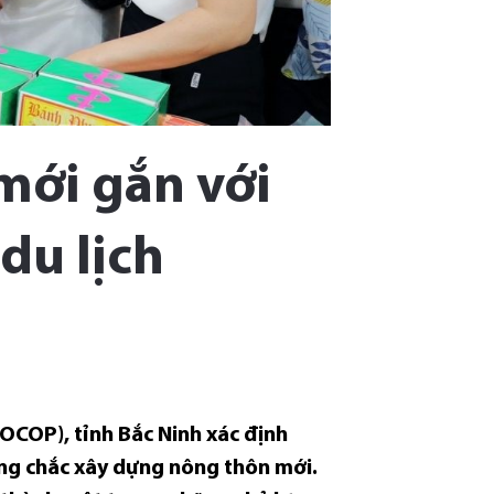
mới gắn với
du lịch
OCOP), tỉnh Bắc Ninh xác định
ững chắc xây dựng nông thôn mới.