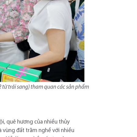
 từ trái sang) tham quan các sản phẩm
hội, quê hương của nhiều thủy
là vùng đất trăm nghề với nhiều