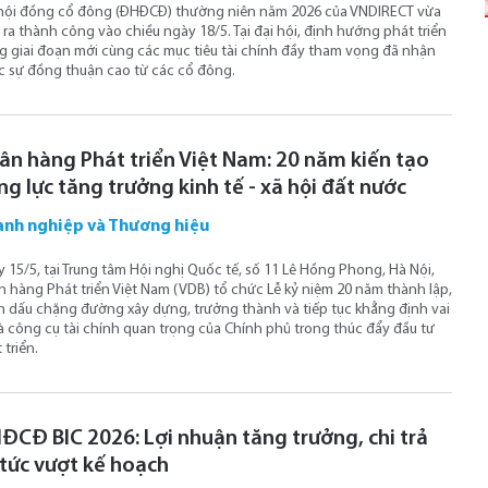
hội đồng cổ đông (ĐHĐCĐ) thường niên năm 2026 của VNDIRECT vừa
 ra thành công vào chiều ngày 18/5. Tại đại hội, định hướng phát triển
g giai đoạn mới cùng các mục tiêu tài chính đầy tham vọng đã nhận
 sự đồng thuận cao từ các cổ đông.
ân hàng Phát triển Việt Nam: 20 năm kiến tạo
g lực tăng trưởng kinh tế - xã hội đất nước
nh nghiệp và Thương hiệu
 15/5, tại Trung tâm Hội nghị Quốc tế, số 11 Lê Hồng Phong, Hà Nội,
 hàng Phát triển Việt Nam (VDB) tổ chức Lễ kỷ niệm 20 năm thành lập,
 dấu chặng đường xây dựng, trưởng thành và tiếp tục khẳng định vai
là công cụ tài chính quan trọng của Chính phủ trong thúc đẩy đầu tư
 triển.
ĐCĐ BIC 2026: Lợi nhuận tăng trưởng, chi trả
 tức vượt kế hoạch