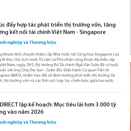
úc đẩy hợp tác phát triển thị trường vốn, tăng
ờng kết nối tài chính Việt Nam - Singapore
nh nghiệp và Thương hiệu
g khuôn khổ chuyến thăm cấp Nhà nước tới Cộng hòa Singapore của
 Bí thư, Chủ tịch nước Tô Lâm và Phu nhân cùng Đoàn đại biểu cấp
Việt Nam, ngày 29/5, Bộ trưởng Bộ Tài chính Ngô Văn Tuấn đã có buổi
việc với ông Chia Der Jiun - Giám đốc Điều hành Cơ quan Tiền tệ
apore (MAS), nhằm trao đổi về định hướng phát triển thị trường tài
h, thị trường vốn và các lĩnh vực hợp tác chiến lược giữa hai nước.
DIRECT lập kế hoạch: Mục tiêu lãi hơn 3.000 tỷ
ng vào năm 2026
nh nghiệp và Thương hiệu