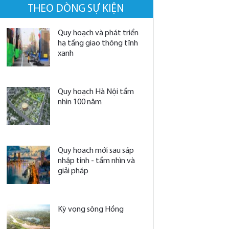
THEO DÒNG SỰ KIỆN
Quy hoạch và phát triển
hạ tầng giao thông tĩnh
xanh
Quy hoạch Hà Nội tầm
nhìn 100 năm
Quy hoạch mới sau sáp
nhập tỉnh - tầm nhìn và
giải pháp
Kỳ vọng sông Hồng