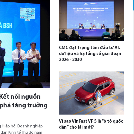
CMC đặt trọng tâm đầu tư AI,
dữ liệu và hạ tầng số giai đoạn
2026 - 2030
 Kết nối nguồn
 phá tăng trưởng
Vì sao VinFast VF 5 là “ô tô quốc
g Hiệp hội Doanh nghiệp
dân” cho lái mới?
 đàn Kinh tế Thủ đô năm