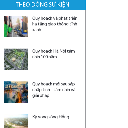
THEO DÒNG SỰ KIỆN
Quy hoạch và phát triển
hạ tầng giao thông tĩnh
xanh
Quy hoạch Hà Nội tầm
nhìn 100 năm
Quy hoạch mới sau sáp
nhập tỉnh - tầm nhìn và
giải pháp
Kỳ vọng sông Hồng