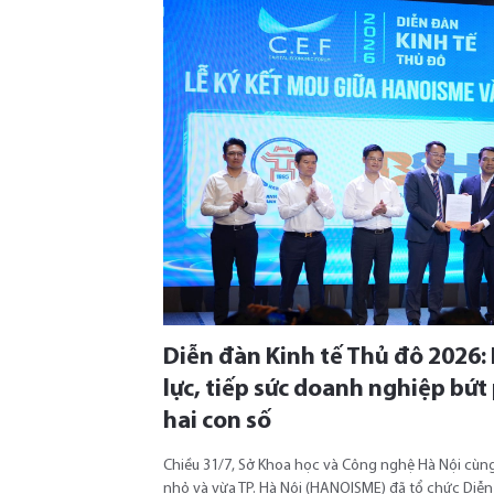
Diễn đàn Kinh tế Thủ đô 2026:
lực, tiếp sức doanh nghiệp bứt
hai con số
Chiều 31/7, Sở Khoa học và Công nghệ Hà Nội cùn
nhỏ và vừa TP. Hà Nội (HANOISME) đã tổ chức Diễn