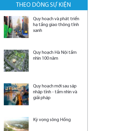
THEO DÒNG SỰ KIỆN
Quy hoạch và phát triển
hạ tầng giao thông tĩnh
xanh
Quy hoạch Hà Nội tầm
nhìn 100 năm
Quy hoạch mới sau sáp
nhập tỉnh - tầm nhìn và
giải pháp
Kỳ vọng sông Hồng