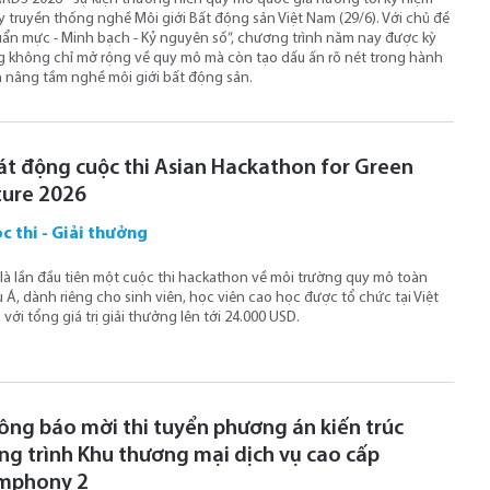
 truyền thống nghề Môi giới Bất động sản Việt Nam (29/6). Với chủ đề
ẩn mực - Minh bạch - Kỷ nguyên số”, chương trình năm nay được kỳ
 không chỉ mở rộng về quy mô mà còn tạo dấu ấn rõ nét trong hành
h nâng tầm nghề môi giới bất động sản.
át động cuộc thi Asian Hackathon for Green
ture 2026
c thi - Giải thưởng
là lần đầu tiên một cuộc thi hackathon về môi trường quy mô toàn
 Á, dành riêng cho sinh viên, học viên cao học được tổ chức tại Việt
với tổng giá trị giải thưởng lên tới 24.000 USD.
ông báo mời thi tuyển phương án kiến trúc
ng trình Khu thương mại dịch vụ cao cấp
mphony 2