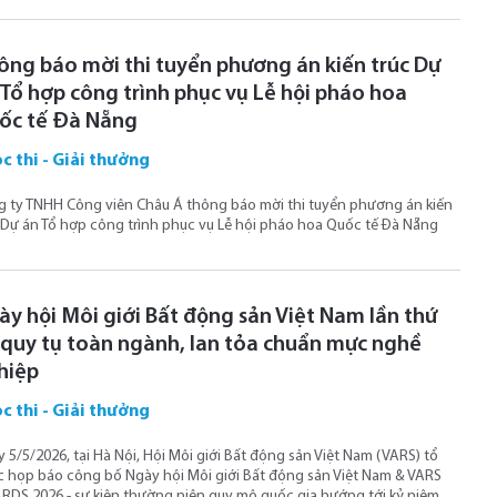
ông báo mời thi tuyển phương án kiến trúc Dự
 Tổ hợp công trình phục vụ Lễ hội pháo hoa
ốc tế Đà Nẵng
c thi - Giải thưởng
 ty TNHH Công viên Châu Á thông báo mời thi tuyển phương án kiến
 Dự án Tổ hợp công trình phục vụ Lễ hội pháo hoa Quốc tế Đà Nẵng
ày hội Môi giới Bất động sản Việt Nam lần thứ
 quy tụ toàn ngành, lan tỏa chuẩn mực nghề
hiệp
c thi - Giải thưởng
 5/5/2026, tại Hà Nội, Hội Môi giới Bất động sản Việt Nam (VARS) tổ
 họp báo công bố Ngày hội Môi giới Bất động sản Việt Nam & VARS
DS 2026 - sự kiện thường niên quy mô quốc gia hướng tới kỷ niệm