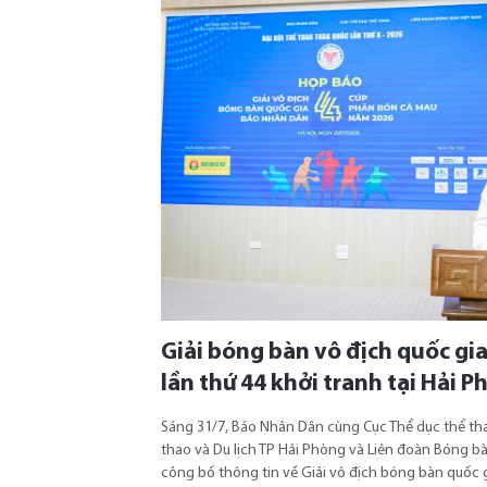
Giải bóng bàn vô địch quốc gi
lần thứ 44 khởi tranh tại Hải 
Sáng 31/7, Báo Nhân Dân cùng Cục Thể dục thể tha
thao và Du lịch TP Hải Phòng và Liên đoàn Bóng b
công bố thông tin về Giải vô địch bóng bàn quốc 