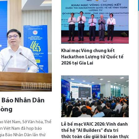
Khai mạc Vòng chung kết
Hackathon Lượng tử Quốc tế
2026 tại Gia Lai
a Báo Nhân Dân
Phòng
o Việt Nam, Sở Văn hóa, Thể
Lễ bế mạc VAIC 2026: Vinh danh
àn Việt Nam đã họp báo
thế hệ "AI Builders" đưa tri
gia Báo Nhân Dân lần thứ
thức toàn cầu giải bài toán thực