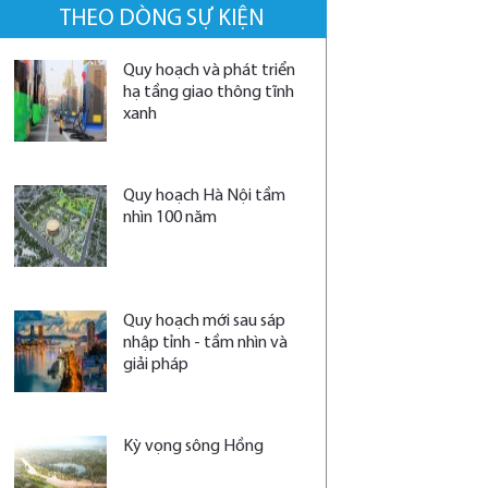
THEO DÒNG SỰ KIỆN
Quy hoạch và phát triển
hạ tầng giao thông tĩnh
xanh
Quy hoạch Hà Nội tầm
nhìn 100 năm
Quy hoạch mới sau sáp
nhập tỉnh - tầm nhìn và
giải pháp
Kỳ vọng sông Hồng