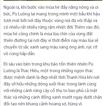
Ngoài ra, khi bước vào mùa hè đầy nắng nóng và oi
bức, Pù Luông lại mang trong mình một bầu khí hậu
tươi mát bởi nơi đây thuộc vùng núi đá vôi thấp và
có nhiều rất nhiều rừng rậm nhiệt đới. Thêm vào đó,
mùa hè cũng chính là mùa lúa chín của vùng đất
thiên đường tại nơi đây vì thời điểm này màu lúa sẽ
chuyển từ sắc xanh sang màu vàng óng ánh, rực rỡ
vô cùng hấp dẫn.
Đi sâu vào bên trong khu bảo tồn thiên nhiên Pù
Luông là Thác Hiêu, một trong những ngọn thác
được mệnh danh là đẹp nhất tỉnh Thanh Hóa khi nơi
đây sở hữu những dòng suối thác trong lành cùng
với những cánh rừng cây cổ thụ to bao phủ cả mặt
thác và những cánh đồng xanh mướt ngay dưới chân
đồi tạo nên khung cảnh hoang sơ, hùng vĩ.