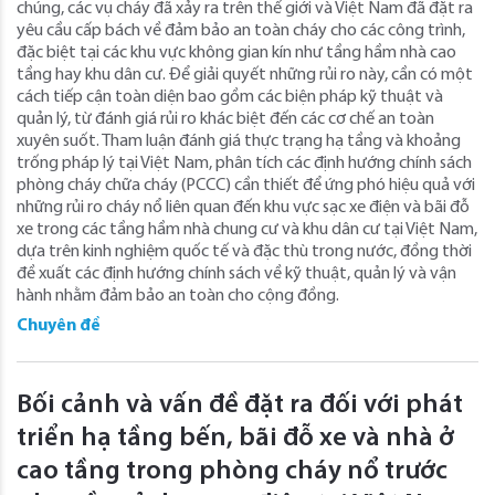
chúng, các vụ cháy đã xảy ra trên thế giới và Việt Nam đã đặt ra
yêu cầu cấp bách về đảm bảo an toàn cháy cho các công trình,
đặc biệt tại các khu vực không gian kín như tầng hầm nhà cao
tầng hay khu dân cư. Để giải quyết những rủi ro này, cần có một
cách tiếp cận toàn diện bao gồm các biện pháp kỹ thuật và
quản lý, từ đánh giá rủi ro khác biệt đến các cơ chế an toàn
xuyên suốt. Tham luận đánh giá thực trạng hạ tầng và khoảng
trống pháp lý tại Việt Nam, phân tích các định hướng chính sách
phòng cháy chữa cháy (PCCC) cần thiết để ứng phó hiệu quả với
những rủi ro cháy nổ liên quan đến khu vực sạc xe điện và bãi đỗ
xe trong các tầng hầm nhà chung cư và khu dân cư tại Việt Nam,
dựa trên kinh nghiệm quốc tế và đặc thù trong nước, đồng thời
đề xuất các định hướng chính sách về kỹ thuật, quản lý và vận
hành nhằm đảm bảo an toàn cho cộng đồng.
Chuyên đề
Bối cảnh và vấn đề đặt ra đối với phát
triển hạ tầng bến, bãi đỗ xe và nhà ở
cao tầng trong phòng cháy nổ trước