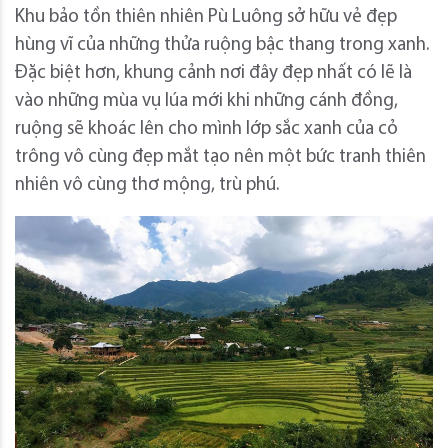
Khu bảo tồn thiên nhiên Pù Luông sở hữu vẻ đẹp
hùng vĩ của những thửa ruộng bậc thang trong xanh.
Đặc biệt hơn, khung cảnh nơi đây đẹp nhất có lẽ là
vào những mùa vụ lúa mới khi những cánh đồng,
ruộng sẽ khoác lên cho mình lớp sắc xanh của cỏ
trông vô cùng đẹp mắt tạo nên một bức tranh thiên
nhiên vô cùng thơ mộng, trù phú.