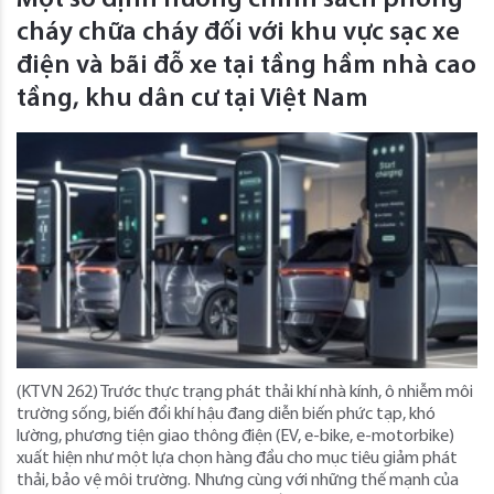
cháy chữa cháy đối với khu vực sạc xe
điện và bãi đỗ xe tại tầng hầm nhà cao
tầng, khu dân cư tại Việt Nam
(KTVN 262) Trước thực trạng phát thải khí nhà kính, ô nhiễm môi
trường sống, biến đổi khí hậu đang diễn biến phức tạp, khó
lường, phương tiện giao thông điện (EV, e-bike, e-motorbike)
xuất hiện như một lựa chọn hàng đầu cho mục tiêu giảm phát
thải, bảo vệ môi trường. Nhưng cùng với những thế mạnh của