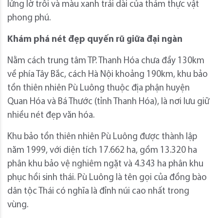
lửng lờ trôi và màu xanh trải dài của thảm thực vật
phong phú.
Khám phá nét đẹp quyến rũ giữa đại ngàn
Nằm cách trung tâm TP. Thanh Hóa chưa đầy 130km
về phía Tây Bắc, cách Hà Nội khoảng 190km, khu bảo
tồn thiên nhiên Pù Luông thuộc địa phận huyện
Quan Hóa và Bá Thước (tỉnh Thanh Hóa), là nơi lưu giữ
nhiều nét đẹp văn hóa.
Khu bảo tồn thiên nhiên Pù Luông được thành lập
năm 1999, với diện tích 17.662 ha, gồm 13.320 ha
phân khu bảo vệ nghiêm ngặt và 4.343 ha phân khu
phục hồi sinh thái. Pù Luông là tên gọi của đồng bào
dân tộc Thái có nghĩa là đỉnh núi cao nhất trong
vùng.