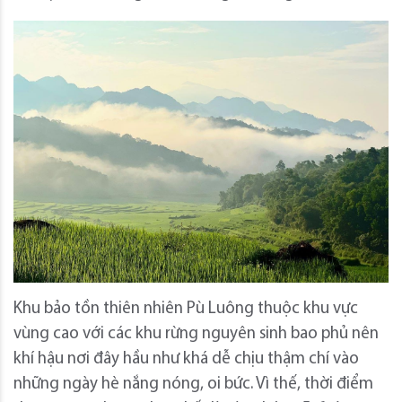
Khu bảo tồn thiên nhiên Pù Luông thuộc khu vực
vùng cao với các khu rừng nguyên sinh bao phủ nên
khí hậu nơi đây hầu như khá dễ chịu thậm chí vào
những ngày hè nắng nóng, oi bức. Vì thế, thời điểm