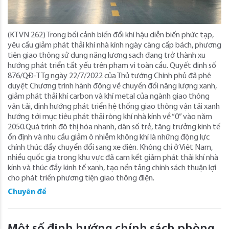
(KTVN 262) Trong bối cảnh biến đổi khí hậu diễn biến phức tạp,
yêu cầu giảm phát thải khí nhà kính ngày càng cấp bách, phương
tiện giao thông sử dụng năng lượng sạch đang trở thành xu
hướng phát triển tất yếu trên phạm vi toàn cầu. Quyết định số
876/QĐ-TTg ngày 22/7/2022 của Thủ tướng Chính phủ đã phê
duyệt Chương trình hành động về chuyển đổi năng lượng xanh,
giảm phát thải khí carbon và khí metal của ngành giao thông
vận tải, định hướng phát triển hệ thống giao thông vận tải xanh
hướng tới mục tiêu phát thải ròng khí nhà kính về “0” vào năm
2050.Quá trình đô thị hóa nhanh, dân số trẻ, tăng trưởng kinh tế
ổn định và nhu cầu giảm ô nhiễm không khí là những động lực
chính thúc đẩy chuyển đổi sang xe điện. Không chỉ ở Việt Nam,
nhiều quốc gia trong khu vực đã cam kết giảm phát thải khí nhà
kính và thúc đẩy kinh tế xanh, tạo nền tảng chính sách thuận lợi
cho phát triển phương tiện giao thông điện.
Chuyên đề
Một số định hướng chính sách phòng