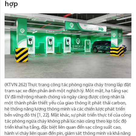
hợp
(KTVN 262) Thực trạng công tác phòng ngừa cháy trong lắp đặt
trạm sạc xe điện phản ánh một nghịch lý. Một mặt, hạ tầng sạc
EV đã mở rộng nhanh chóng và ngày càng được công nhận là
một thành phần thiết yếu của giao thông ít phát thải carbon,
hệ thống năng lượng thông minh và các chiến lược phát triển
bền vững đô thị [1, 22]. Mặt khác, sự phát triển thực tế của công
tác phòng ngừa cháy không phải lúc nào cũng theo kịp tốc độ
triển khai hạ tầng, đặc biệt liên quan đến sạc công suất cao,
hành vi cháy liên quan đến pin, giám sát thông minh và khả năng