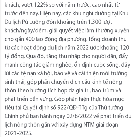
khách, vượt 122% so với năm trước, cao nhất từ
trước đến nay. Hiện nay, các khu nghỉ dưỡng tại Khu
Du lịch Pù Luông đón khoảng trên 1.300 lượt
khách/ngày/đêm, giải quyết việc làm thường xuyên
cho gần 400 lao động địa phương. Tổng doanh thu
từ các hoạt động du lịch năm 2022 ước khoảng 120
tỷ đồng. Qua đó, tăng thu nhập cho người dân, đẩy
mạnh công tác giảm nghèo, ổn định cuộc sống, đẩy
lùi các tệ nạn xã hội, bảo vệ và cải thiện môi trường
sinh thái, góp phần chuyển dịch cấu kinh tế nông
thôn theo hướng tích hợp đa giá trị, bao trùm và
phát triển bền vững. Góp phần hiện thực hóa mục
tiêu tại Quyết định số 922/QĐ-TTg của Thủ tướng
Chính phủ ban hành ngày 02/8/2022 về phát triển du
lịch nông thôn gắn với xây dựng NTM giai đoạn
2021-2025.