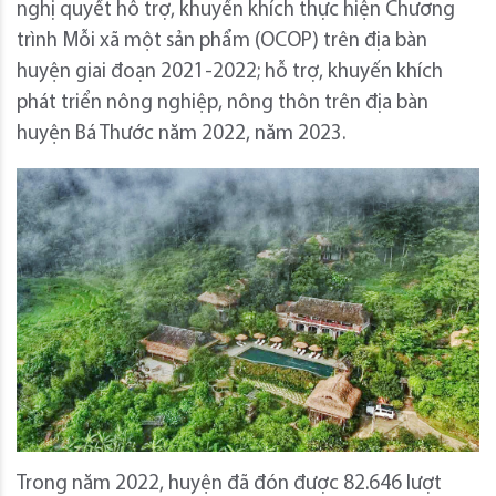
nghị quyết hỗ trợ, khuyến khích thực hiện Chương
trình Mỗi xã một sản phẩm (OCOP) trên địa bàn
huyện giai đoạn 2021-2022; hỗ trợ, khuyến khích
phát triển nông nghiệp, nông thôn trên địa bàn
huyện Bá Thước năm 2022, năm 2023.
Trong năm 2022, huyện đã đón được 82.646 lượt