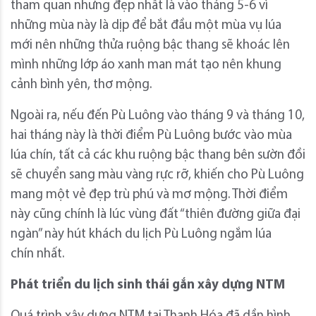
tham quan nhưng đẹp nhất là vào tháng 5-6 vì
những mùa này là dịp để bắt đầu một mùa vụ lúa
mới nên những thửa ruộng bậc thang sẽ khoác lên
mình những lớp áo xanh man mát tạo nên khung
cảnh bình yên, thơ mộng.
Ngoài ra, nếu đến Pù Luông vào tháng 9 và tháng 10,
hai tháng này là thời điểm Pù Luông bước vào mùa
lúa chín, tất cả các khu ruộng bậc thang bên sườn đồi
sẽ chuyển sang màu vàng rực rỡ, khiến cho Pù Luông
mang một vẻ đẹp trù phú và mơ mộng. Thời điểm
này cũng chính là lúc vùng đất “thiên đường giữa đại
ngàn” này hút khách du lịch Pù Luông ngắm lúa
chín nhất.
Phát triển du lịch sinh thái gắn xây dựng NTM