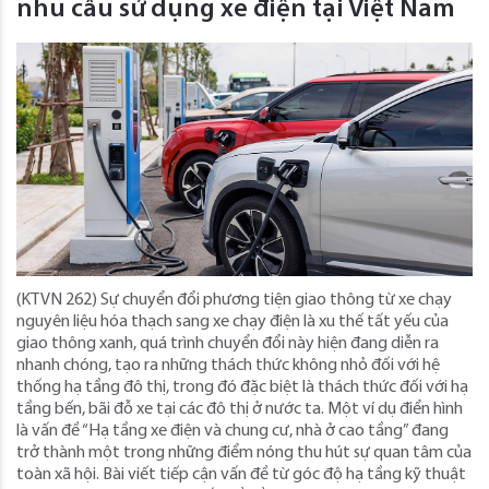
nhu cầu sử dụng xe điện tại Việt Nam
(KTVN 262) Sự chuyển đổi phương tiện giao thông từ xe chạy
nguyên liệu hóa thạch sang xe chạy điện là xu thế tất yếu của
giao thông xanh, quá trình chuyển đổi này hiện đang diễn ra
nhanh chóng, tạo ra những thách thức không nhỏ đối với hệ
thống hạ tầng đô thị, trong đó đặc biệt là thách thức đối với hạ
tầng bến, bãi đỗ xe tại các đô thị ở nước ta. Một ví dụ điển hình
là vấn đề “Hạ tầng xe điện và chung cư, nhà ở cao tầng” đang
trở thành một trong những điểm nóng thu hút sự quan tâm của
toàn xã hội. Bài viết tiếp cận vấn đề từ góc độ hạ tầng kỹ thuật