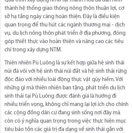
Quá trình xây dựng NTM tại Thanh Hóa đã dần hình
thành hệ thống giao thông nông thôn thuận lợi, cơ
sở hạ tầng ngày càng hoàn thiện. Đây là điều kiện
quan trọng để thu hút các ngành thương mại - dịch
vụ, du lịch nông thôn phát triển ở địa phương, đóng
góp thiết thực vào hoàn thiện và nâng cao các tiêu
chí trong xây dựng NTM.
Thiên nhiên Pù Luông là sự kết hợp giữa hệ sinh thái
núi đá vôi với hệ sinh thái núi đất và hệ sinh thái rừng
độc đáo với nhiều loài động thực vật qúy hiếm. Với
những gì mà thiên nhiên ban tặng, phát triển du lịch
sinh thái tại Pù Luông được đánh giá là hướng đi
nhiều triển vọng, không chỉ mang lại lợi ích cho chính
các cộng đồng dân cư đang sinh sống nơi đây mà
còn có ý nghĩa quan trọng trong việc thực hiện mục
tiêu bảo tồn các giá trị đa dạng về sinh thái gắn với