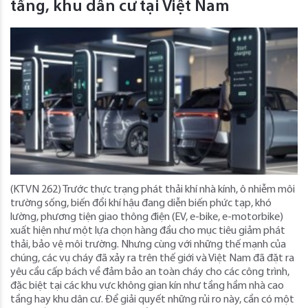
tầng, khu dân cư tại Việt Nam
(KTVN 262) Trước thực trạng phát thải khí nhà kính, ô nhiễm môi
trường sống, biến đổi khí hậu đang diễn biến phức tạp, khó
lường, phương tiện giao thông điện (EV, e-bike, e-motorbike)
xuất hiện như một lựa chọn hàng đầu cho mục tiêu giảm phát
thải, bảo vệ môi trường. Nhưng cùng với những thế mạnh của
chúng, các vụ cháy đã xảy ra trên thế giới và Việt Nam đã đặt ra
yêu cầu cấp bách về đảm bảo an toàn cháy cho các công trình,
đặc biệt tại các khu vực không gian kín như tầng hầm nhà cao
tầng hay khu dân cư. Để giải quyết những rủi ro này, cần có một