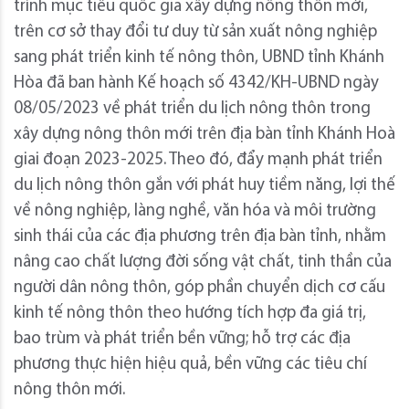
trình mục tiêu quốc gia xây dựng nông thôn mới,
trên cơ sở thay đổi tư duy từ sản xuất nông nghiệp
sang phát triển kinh tế nông thôn, UBND tỉnh Khánh
Hòa đã ban hành Kế hoạch số 4342/KH-UBND ngày
08/05/2023 về phát triển du lịch nông thôn trong
xây dựng nông thôn mới trên địa bàn tỉnh Khánh Hoà
giai đoạn 2023-2025. Theo đó, đẩy mạnh phát triển
du lịch nông thôn gắn với phát huy tiềm năng, lợi thế
về nông nghiệp, làng nghề, văn hóa và môi trường
sinh thái của các địa phương trên địa bàn tỉnh, nhằm
nâng cao chất lượng đời sống vật chất, tinh thần của
người dân nông thôn, góp phần chuyển dịch cơ cấu
kinh tế nông thôn theo hướng tích hợp đa giá trị,
bao trùm và phát triển bền vững; hỗ trợ các địa
phương thực hiện hiệu quả, bền vững các tiêu chí
nông thôn mới.