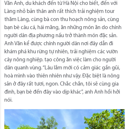
Văn Anh, du khách đến từ Hà Nội cho biết, đến với
Làng nhỏ bản thân anh rất thích trải nghiệm tour
thăm Làng, cùng bà con thu hoạch nông sản, cùng
bạn bè câu cá, hái măng, ăn những món ăn do chính
người dân địa phương nấu trở thành món đặc sản.
Anh Văn kể được chính người dân nơi đây dẫn đi
khám phá khu rừng tự nhiên, trải nghiệm các vườn
cây nông nghiệp. tạo công ăn việc làm cho người
dân quanh vùng. “Lâu lắm mới có cảm giác gần gũi,
hoà mình vào thiên nhiên như vậy. Đặc biệt là nông
sản ở đây rất tươi, ngon. Chắc chắn, tôi sẽ cùng gia
đình, bạn bè đến đây vào dịp khác”, anh Anh hồi hởi
nói.