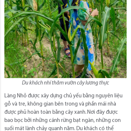
Du khách nhí thăm vườn cây lương thực
Làng Nhỏ được xây dựng chủ yếu bằng nguyên liệu
gỗ và tre, không gian bên trong và phần mái nhà
được phủ hoàn toàn bằng cây xanh.
Nơi đây được
bao bọc bởi những cánh rừng bạt ngàn, những con
suối mát lành chảy quanh năm. Du khách có thể