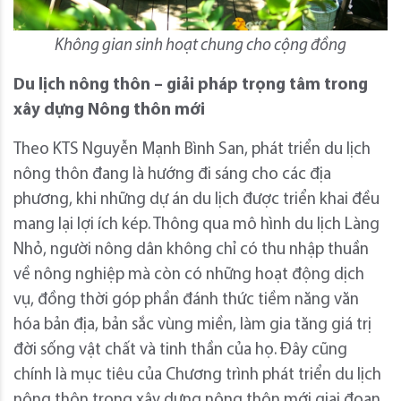
Không gian sinh hoạt chung cho cộng đồng
Du lịch nông thôn – giải pháp trọng tâm trong
xây dựng Nông thôn mới
Theo KTS Nguyễn Mạnh Bình San,
phát triển du lịch
nông thôn đang là hướng đi sáng cho các địa
phương, khi những dự án du lịch được triển khai đều
mang lại lợi ích kép. Thông qua mô hình du lịch Làng
Nhỏ, người nông dân không chỉ có thu nhập thuần
về nông nghiệp mà còn có những hoạt động dịch
vụ, đồng thời góp phần đánh thức tiềm năng văn
hóa bản địa, bản sắc vùng miền, làm gia tăng giá trị
đời sống vật chất và tinh thần của họ. Đây cũng
chính là mục tiêu của Chương trình phát triển du lịch
nông thôn trong xây dựng nông thôn mới giai đoạn