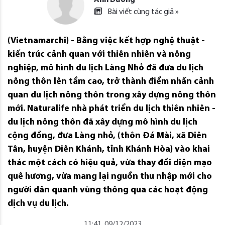
Bài viết cùng tác giả »
(Vietnamarchi) - Bằng việc kết hợp nghệ thuật -
kiến trúc cảnh quan với thiên nhiên và nông
nghiệp, mô hình du lịch Làng Nhỏ đã đưa du lịch
nông thôn lên tầm cao, trở thành điểm nhấn cảnh
quan du lịch nông thôn trong xây dựng nông thôn
mới. Naturalife nhà phát triển du lịch thiên nhiên -
du lịch nông thôn đã xây dựng mô hình du lịch
cộng đồng, đưa Làng nhỏ, (thôn Đá Mài, xã Diên
Tân, huyện Diên Khánh, tỉnh Khánh Hòa) vào khai
thác một cách có hiệu quả, vừa thay đổi diện mạo
quê hương, vừa mang lại nguồn thu nhập mới cho
người dân quanh vùng thông qua các hoạt động
dịch vụ du lịch.
11:41, 09/12/2023