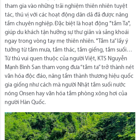
tham gia vào những trải nghiệm thiên nhiên tuyệt
tác, thú vị với các hoạt động dân dã đã được nâng
tầm chuyên nghiệp. Đặc biệt là hoạt động "tắm Ta",
giúp du khách tận hưởng sự thư giãn và sảng khoái
ngay trong vòng tay mẹ thiên nhiên. "Tắm ta” lấy ý
tưởng từ tắm mưa, tắm thác, tắm giếng, tắm suối…
Từ thú vui quen thuộc của người Việt, KTS Nguyễn
Mạnh Bình San tham vọng đưa “tắm ta” trở thành nét
văn hóa độc đáo, nâng tầm thành thương hiệu quốc
gia giống như cách mà người Nhật tắm suối nước
nóng Onsen hay văn hóa tắm phòng xông hơi của
người Hàn Quốc.