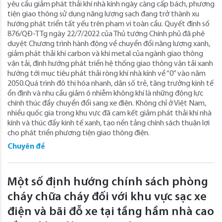
yêu cầu giảm phát thải khí nhà kính ngày càng cấp bách, phương
tiện giao thông sử dụng năng lượng sạch đang trở thành xu
hướng phát triển tất yếu trên phạm vi toàn cầu. Quyết định số
876/QĐ-TTg ngày 22/7/2022 của Thủ tướng Chính phủ đã phê
duyệt Chương trình hành động về chuyển đổi năng lượng xanh,
giảm phát thải khí carbon và khí metal của ngành giao thông
vận tải, định hướng phát triển hệ thống giao thông vận tải xanh
hướng tới mục tiêu phát thải ròng khí nhà kính về “0” vào năm
2050.Quá trình đô thị hóa nhanh, dân số trẻ, tăng trưởng kinh tế
ổn định và nhu cầu giảm ô nhiễm không khí là những động lực
chính thúc đẩy chuyển đổi sang xe điện. Không chỉ ở Việt Nam,
nhiều quốc gia trong khu vực đã cam kết giảm phát thải khí nhà
kính và thúc đẩy kinh tế xanh, tạo nền tảng chính sách thuận lợi
cho phát triển phương tiện giao thông điện.
Chuyên đề
Một số định hướng chính sách phòng
cháy chữa cháy đối với khu vực sạc xe
điện và bãi đỗ xe tại tầng hầm nhà cao