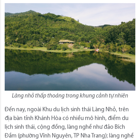
Làng nhỏ thấp thoáng trong khung cảnh tự nhiên
Đến nay, ngoài Khu du lịch sinh thái Làng Nhỏ, trên
địa bàn tỉnh Khánh Hòa có nhiều mô hình, điểm du
lịch sinh thái, cộng đồng, làng nghề như đảo Bích
Đầm (phường Vĩnh Nguyên, TP Nha Trang); làng nghề