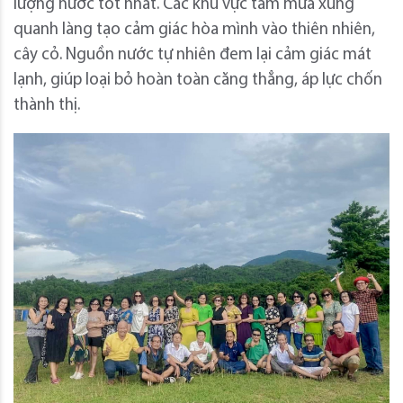
lượng nước tốt nhất. Các khu vực tắm mưa xung
quanh làng tạo cảm giác hòa mình vào thiên nhiên,
cây cỏ. Nguồn nước tự nhiên đem lại cảm giác mát
lạnh, giúp loại bỏ hoàn toàn căng thẳng, áp lực chốn
thành thị.