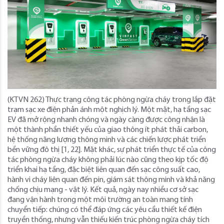
(KTVN 262) Thực trạng công tác phòng ngừa cháy trong lắp đặt
trạm sạc xe điện phản ánh một nghịch lý. Một mặt, hạ tầng sạc
EV đã mở rộng nhanh chóng và ngày càng được công nhận là
một thành phần thiết yếu của giao thông ít phát thải carbon,
hệ thống năng lượng thông minh và các chiến lược phát triển
bền vững đô thị [1, 22]. Mặt khác, sự phát triển thực tế của công
tác phòng ngừa cháy không phải lúc nào cũng theo kịp tốc độ
triển khai hạ tầng, đặc biệt liên quan đến sạc công suất cao,
hành vi cháy liên quan đến pin, giám sát thông minh và khả năng
chống chịu mạng - vật lý. Kết quả, ngày nay nhiều cơ sở sạc
đang vận hành trong một môi trường an toàn mang tính
chuyển tiếp: chúng có thể đáp ứng các yêu cầu thiết kế điện
truyền thống, nhưng vẫn thiếu kiến trúc phòng ngừa cháy tích