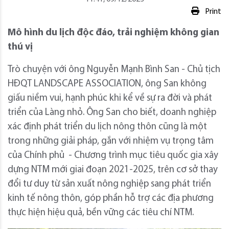
Print
Mô hình du lịch độc đáo, trải nghiệm không gian
thú vị
Trò chuyện với ông Nguyễn Mạnh Bình San - Chủ tịch
HĐQT LANDSCAPE ASSOCIATION, ông San không
giấu niềm vui, hạnh phúc khi kể về sự ra đời và phát
triển của Làng nhỏ. Ông San cho biết, doanh nghiệp
xác định phát triển du lịch nông thôn cũng là một
trong những giải pháp, gắn với nhiệm vụ trọng tâm
của Chính phủ - Chương trình mục tiêu quốc gia xây
dựng NTM mới giai đoạn 2021-2025, trên cơ sở thay
đổi tư duy từ sản xuất nông nghiệp sang phát triển
kinh tế nông thôn, góp phần hỗ trợ các địa phương
thực hiện hiệu quả, bền vững các tiêu chí NTM.