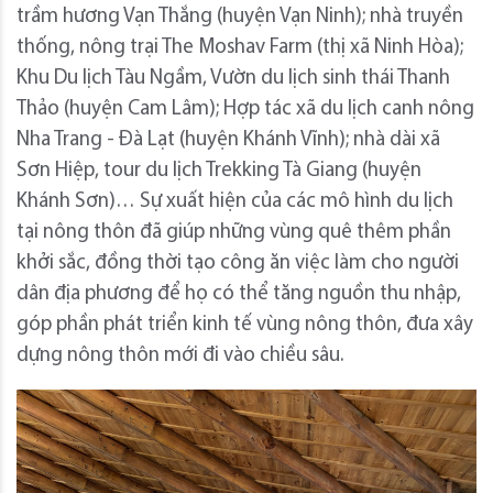
trầm hương Vạn Thắng (huyện Vạn Ninh); nhà truyền
thống, nông trại The Moshav Farm (thị xã Ninh Hòa);
Khu Du lịch Tàu Ngầm, Vườn du lịch sinh thái Thanh
Thảo (huyện Cam Lâm); Hợp tác xã du lịch canh nông
Nha Trang - Đà Lạt (huyện Khánh Vĩnh); nhà dài xã
Sơn Hiệp, tour du lịch Trekking Tà Giang (huyện
Khánh Sơn)… Sự xuất hiện của các mô hình du lịch
tại nông thôn đã giúp những vùng quê thêm phần
khởi sắc, đồng thời tạo công ăn việc làm cho người
dân địa phương để họ có thể tăng nguồn thu nhập,
góp phần phát triển kinh tế vùng nông thôn, đưa xây
dựng nông thôn mới đi vào chiều sâu.