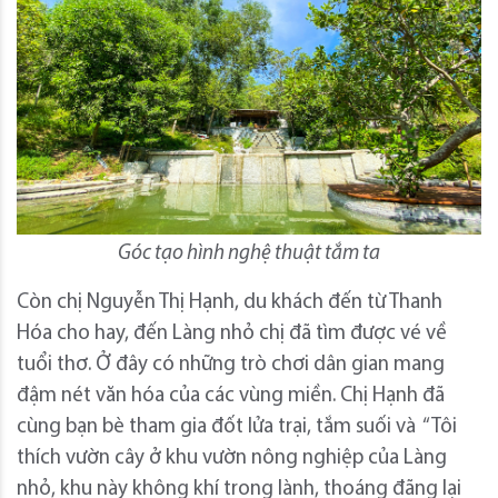
Góc tạo hình nghệ thuật tắm ta
Còn chị Nguyễn Thị Hạnh, du khách đến từ Thanh
Hóa cho hay, đến Làng nhỏ chị đã tìm được vé về
tuổi thơ. Ở đây có những trò chơi dân gian mang
đậm nét văn hóa của các vùng miền. Chị Hạnh đã
cùng bạn bè tham gia đốt lửa trại, tắm suối và “Tôi
thích vườn cây ở khu vườn nông nghiệp của Làng
nhỏ, khu này không khí trong lành, thoáng đãng lại