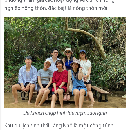
phương tham gia các hoạt động về du lịch nông
nghiệp nông thôn, đặc biệt là nông thôn mới.
Du khách chụp hình lưu niệm suối lạnh
Khu du lịch sinh thái Làng Nhỏ là một công trình