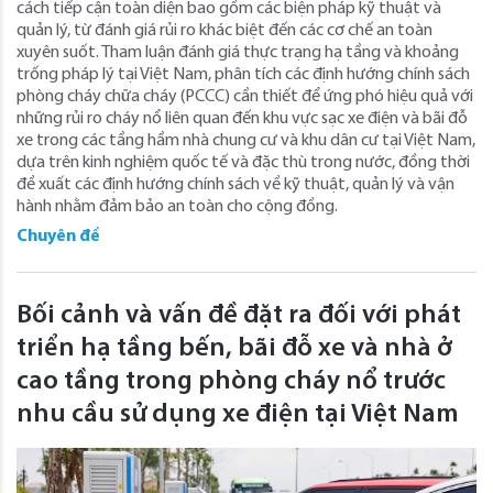
cách tiếp cận toàn diện bao gồm các biện pháp kỹ thuật và
quản lý, từ đánh giá rủi ro khác biệt đến các cơ chế an toàn
xuyên suốt. Tham luận đánh giá thực trạng hạ tầng và khoảng
trống pháp lý tại Việt Nam, phân tích các định hướng chính sách
phòng cháy chữa cháy (PCCC) cần thiết để ứng phó hiệu quả với
những rủi ro cháy nổ liên quan đến khu vực sạc xe điện và bãi đỗ
xe trong các tầng hầm nhà chung cư và khu dân cư tại Việt Nam,
dựa trên kinh nghiệm quốc tế và đặc thù trong nước, đồng thời
đề xuất các định hướng chính sách về kỹ thuật, quản lý và vận
hành nhằm đảm bảo an toàn cho cộng đồng.
Chuyên đề
Bối cảnh và vấn đề đặt ra đối với phát
triển hạ tầng bến, bãi đỗ xe và nhà ở
cao tầng trong phòng cháy nổ trước
nhu cầu sử dụng xe điện tại Việt Nam