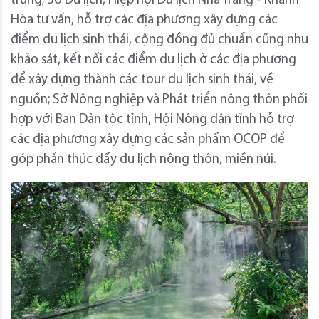
trưng; Sở Du lịch, Hiệp hội Du lịch Nha Trang - Khánh
Hòa tư vấn, hỗ trợ các địa phương xây dựng các
điểm du lịch sinh thái, cộng đồng đủ chuẩn cũng như
khảo sát, kết nối các điểm du lịch ở các địa phương
để xây dựng thành các tour du lịch sinh thái, về
nguồn; Sở Nông nghiệp và Phát triển nông thôn phối
hợp với Ban Dân tộc tỉnh, Hội Nông dân tỉnh hỗ trợ
các địa phương xây dựng các sản phẩm OCOP để
góp phần thúc đẩy du lịch nông thôn, miền núi.