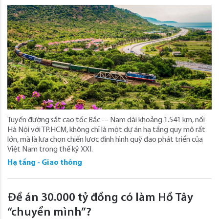
Tuyến đường sắt cao tốc Bắc -– Nam dài khoảng 1.541 km, nối
Hà Nội với TP.HCM, không chỉ là một dự án hạ tầng quy mô rất
lớn, mà là lựa chọn chiến lược định hình quỹ đạo phát triển của
Việt Nam trong thế kỷ XXI.
Hạ tầng - Giao thông
Đề án 30.000 tỷ đồng có làm Hồ Tây
“chuyển mình”?