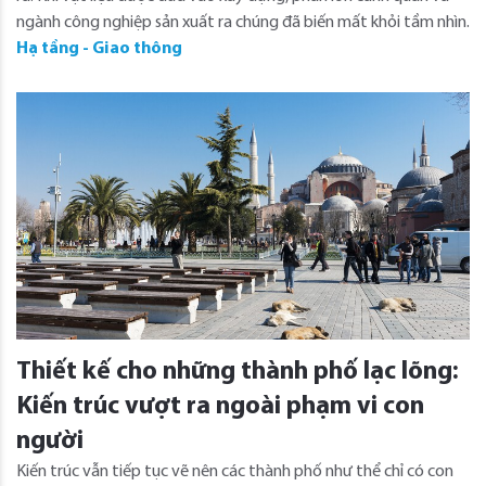
ngành công nghiệp sản xuất ra chúng đã biến mất khỏi tầm nhìn.
Hạ tầng - Giao thông
Thiết kế cho những thành phố lạc lõng:
Kiến trúc vượt ra ngoài phạm vi con
người
Kiến trúc vẫn tiếp tục vẽ nên các thành phố như thể chỉ có con