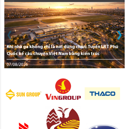
Khi nhà ga không chỉ là nơi dừng chân: Tuyến LRT Phú
Quốc kể câu chuyện Việt Nam bằng kiến trúc
07/08/2026