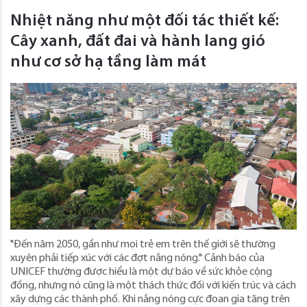
Nhiệt năng như một đối tác thiết kế:
Cây xanh, đất đai và hành lang gió
như cơ sở hạ tầng làm mát
"Đến năm 2050, gần như mọi trẻ em trên thế giới sẽ thường
xuyên phải tiếp xúc với các đợt nắng nóng." Cảnh báo của
UNICEF thường được hiểu là một dự báo về sức khỏe cộng
đồng, nhưng nó cũng là một thách thức đối với kiến ​​trúc và cách
xây dựng các thành phố. Khi nắng nóng cực đoan gia tăng trên