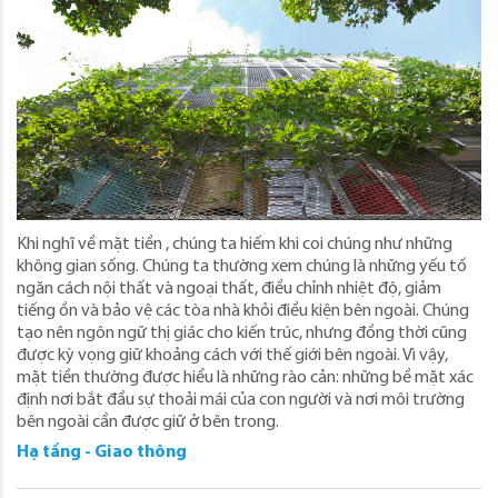
Khi nghĩ về mặt tiền , chúng ta hiếm khi coi chúng như những
không gian sống. Chúng ta thường xem chúng là những yếu tố
ngăn cách nội thất và ngoại thất, điều chỉnh nhiệt độ, giảm
tiếng ồn và bảo vệ các tòa nhà khỏi điều kiện bên ngoài. Chúng
tạo nên ngôn ngữ thị giác cho kiến ​​trúc, nhưng đồng thời cũng
được kỳ vọng giữ khoảng cách với thế giới bên ngoài. Vì vậy,
mặt tiền thường được hiểu là những rào cản: những bề mặt xác
định nơi bắt đầu sự thoải mái của con người và nơi môi trường
bên ngoài cần được giữ ở bên trong.
Hạ tầng - Giao thông