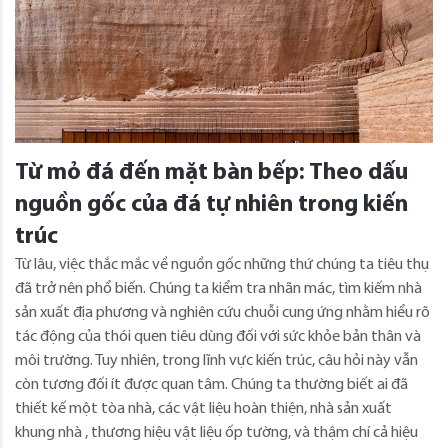
Từ mỏ đá đến mặt bàn bếp: Theo dấu
nguồn gốc của đá tự nhiên trong kiến ​​
trúc
Từ lâu, việc thắc mắc về nguồn gốc những thứ chúng ta tiêu thụ
đã trở nên phổ biến. Chúng ta kiểm tra nhãn mác, tìm kiếm nhà
sản xuất địa phương và nghiên cứu chuỗi cung ứng nhằm hiểu rõ
tác động của thói quen tiêu dùng đối với sức khỏe bản thân và
môi trường. Tuy nhiên, trong lĩnh vực kiến ​​trúc, câu hỏi này vẫn
còn tương đối ít được quan tâm. Chúng ta thường biết ai đã
thiết kế một tòa nhà, các vật liệu hoàn thiện, nhà sản xuất
khung nhà , thương hiệu vật liệu ốp tường, và thậm chí cả hiệu