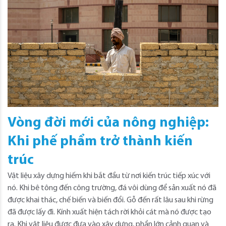
Vòng đời mới của nông nghiệp:
Khi phế phẩm trở thành kiến
trúc
Vật liệu xây dựng hiếm khi bắt đầu từ nơi kiến ​​trúc tiếp xúc với
nó. Khi bê tông đến công trường, đá vôi dùng để sản xuất nó đã
được khai thác, chế biến và biến đổi. Gỗ đến rất lâu sau khi rừng
đã được lấy đi. Kính xuất hiện tách rời khỏi cát mà nó được tạo
ra. Khi vật liệu được đưa vào xây dựng, phần lớn cảnh quan và