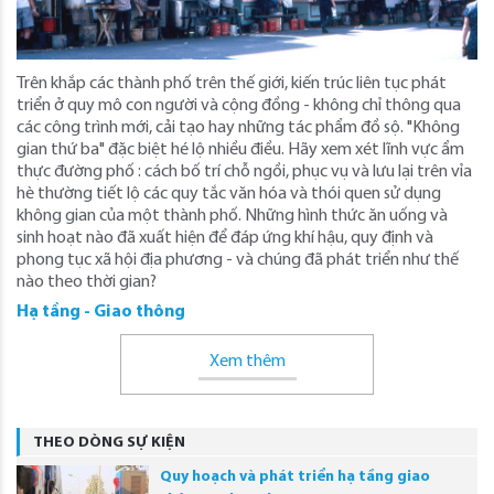
Trên khắp các thành phố trên thế giới, kiến ​​trúc liên tục phát
triển ở quy mô con người và cộng đồng - không chỉ thông qua
các công trình mới, cải tạo hay những tác phẩm đồ sộ. "Không
gian thứ ba" đặc biệt hé lộ nhiều điều. Hãy xem xét lĩnh vực ẩm
thực đường phố : cách bố trí chỗ ngồi, phục vụ và lưu lại trên vỉa
hè thường tiết lộ các quy tắc văn hóa và thói quen sử dụng
không gian của một thành phố. Những hình thức ăn uống và
sinh hoạt nào đã xuất hiện để đáp ứng khí hậu, quy định và
phong tục xã hội địa phương - và chúng đã phát triển như thế
nào theo thời gian?
Hạ tầng - Giao thông
Xem thêm
THEO DÒNG SỰ KIỆN
Quy hoạch và phát triển hạ tầng giao