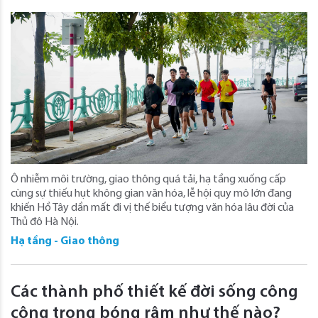
Ô nhiễm môi trường, giao thông quá tải, hạ tầng xuống cấp
cùng sự thiếu hụt không gian văn hóa, lễ hội quy mô lớn đang
khiến Hồ Tây dần mất đi vị thế biểu tượng văn hóa lâu đời của
Thủ đô Hà Nội.
Hạ tầng - Giao thông
Các thành phố thiết kế đời sống công
cộng trong bóng râm như thế nào?