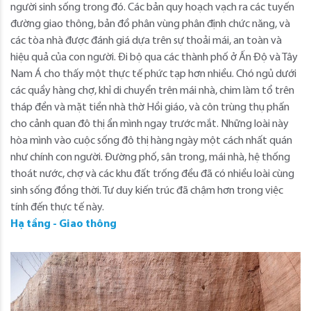
người sinh sống trong đó. Các bản quy hoạch vạch ra các tuyến
đường giao thông, bản đồ phân vùng phân định chức năng, và
các tòa nhà được đánh giá dựa trên sự thoải mái, an toàn và
hiệu quả của con người. Đi bộ qua các thành phố ở Ấn Độ và Tây
Nam Á cho thấy một thực tế phức tạp hơn nhiều. Chó ngủ dưới
các quầy hàng chợ, khỉ di chuyển trên mái nhà, chim làm tổ trên
tháp đền và mặt tiền nhà thờ Hồi giáo, và côn trùng thụ phấn
cho cảnh quan đô thị ẩn mình ngay trước mắt. Những loài này
hòa mình vào cuộc sống đô thị hàng ngày một cách nhất quán
như chính con người. Đường phố, sân trong, mái nhà, hệ thống
thoát nước, chợ và các khu đất trống đều đã có nhiều loài cùng
sinh sống đồng thời. Tư duy kiến ​​trúc đã chậm hơn trong việc
tính đến thực tế này.
Hạ tầng - Giao thông