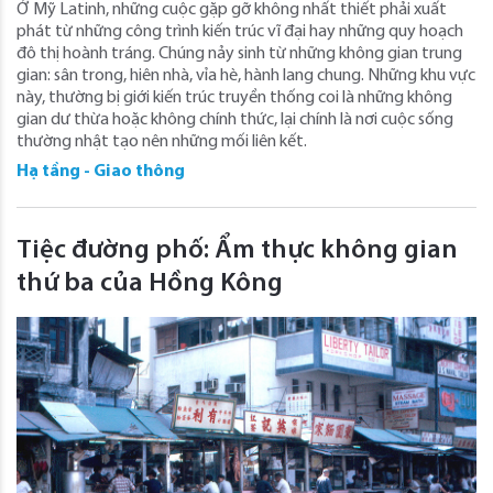
Ở Mỹ Latinh, những cuộc gặp gỡ không nhất thiết phải xuất
phát từ những công trình kiến ​​trúc vĩ đại hay những quy hoạch
đô thị hoành tráng. Chúng nảy sinh từ những không gian trung
gian: sân trong, hiên nhà, vỉa hè, hành lang chung. Những khu vực
này, thường bị giới kiến ​​trúc truyền thống coi là những không
gian dư thừa hoặc không chính thức, lại chính là nơi cuộc sống
thường nhật tạo nên những mối liên kết.
Hạ tầng - Giao thông
Tiệc đường phố: Ẩm thực không gian
thứ ba của Hồng Kông