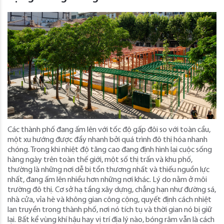
Các thành phố đang ấm lên với tốc độ gấp đôi so với toàn cầu,
một xu hướng được đẩy nhanh bởi quá trình đô thị hóa nhanh
chóng. Trong khi nhiệt độ tăng cao đang định hình lại cuộc sống
hàng ngày trên toàn thế giới, một số thị trấn và khu phố,
thường là những nơi dễ bị tổn thương nhất và thiếu nguồn lực
nhất, đang ấm lên nhiều hơn những nơi khác. Lý do nằm ở môi
trường đô thị. Cơ sở hạ tầng xây dựng, chẳng hạn như đường sá,
nhà cửa, vỉa hè và không gian công cộng, quyết định cách nhiệt
lan truyền trong thành phố, nơi nó tích tụ và thời gian nó bị giữ
lại. Bất kể vùng khí hậu hay vị trí địa lý nào, bóng râm vẫn là cách