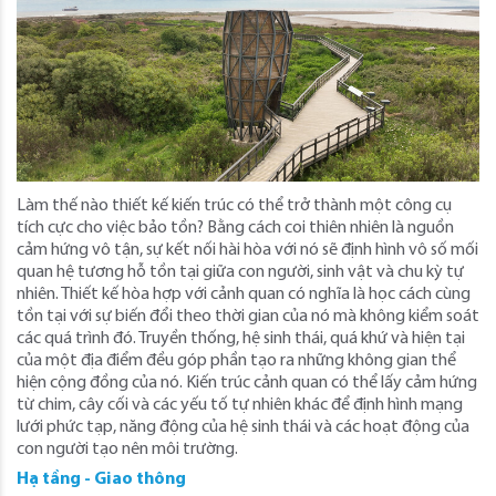
Làm thế nào thiết kế kiến ​​trúc có thể trở thành một công cụ
tích cực cho việc bảo tồn? Bằng cách coi thiên nhiên là nguồn
cảm hứng vô tận, sự kết nối hài hòa với nó sẽ định hình vô số mối
quan hệ tương hỗ tồn tại giữa con người, sinh vật và chu kỳ tự
nhiên. Thiết kế hòa hợp với cảnh quan có nghĩa là học cách cùng
tồn tại với sự biến đổi theo thời gian của nó mà không kiểm soát
các quá trình đó. Truyền thống, hệ sinh thái, quá khứ và hiện tại
của một địa điểm đều góp phần tạo ra những không gian thể
hiện cộng đồng của nó. Kiến trúc cảnh quan có thể lấy cảm hứng
từ chim, cây cối và các yếu tố tự nhiên khác để định hình mạng
lưới phức tạp, năng động của hệ sinh thái và các hoạt động của
con người tạo nên môi trường.
Hạ tầng - Giao thông