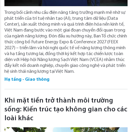
Trong bối cảnh nhu cầu điện năng tăng trưởng mạnh mẽ nhờ sự
phát triển của trí tuệ nhân tạo (AI), trung tâm dữ liệu (Data
Center), sản xuất thông minh và quá trình điện hóa nền kinh tế,
Việt Nam đang bước vào một giai đoạn chuyển đổi quan trọng
của ngành năng lượng. Đón đầu xu hướng này, Ban Tổ chức chính
thức công bố Future Energy Expo & Conference 2027 (FEEX
2027) – triển lãm và hội nghị quốc tế về năng lượng thông minh
và hạ tầng tương lai, đồng thời ký kết hợp tác chiến lược toàn
diện với Hiệp hội Năng lượng Sạch Việt Nam (VCEA) nhằm thúc
đẩy kết nối doanh nghiệp, chuyển giao công nghệ và phát triển
hệ sinh thái năng lượng tại Việt Nam.
Hạ tầng - Giao thông
Khi mặt tiền trở thành môi trường
sống: Kiến trúc tạo không gian cho các
loài khác