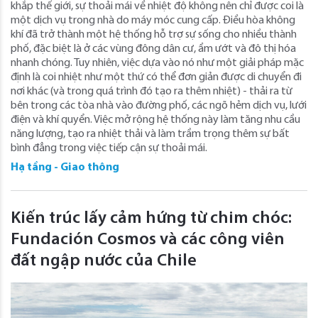
khắp thế giới, sự thoải mái về nhiệt độ không nên chỉ được coi là
một dịch vụ trong nhà do máy móc cung cấp. Điều hòa không
khí đã trở thành một hệ thống hỗ trợ sự sống cho nhiều thành
phố, đặc biệt là ở các vùng đông dân cư, ẩm ướt và đô thị hóa
nhanh chóng. Tuy nhiên, việc dựa vào nó như một giải pháp mặc
định là coi nhiệt như một thứ có thể đơn giản được di chuyển đi
nơi khác (và trong quá trình đó tạo ra thêm nhiệt) - thải ra từ
bên trong các tòa nhà vào đường phố, các ngõ hẻm dịch vụ, lưới
điện và khí quyển. Việc mở rộng hệ thống này làm tăng nhu cầu
năng lượng, tạo ra nhiệt thải và làm trầm trọng thêm sự bất
bình đẳng trong việc tiếp cận sự thoải mái.
Hạ tầng - Giao thông
Kiến trúc lấy cảm hứng từ chim chóc:
Fundación Cosmos và các công viên
đất ngập nước của Chile