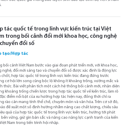
.
 tác quốc tế trong lĩnh vực kiến trúc tại Việt
m trong bối cảnh đổi mới khoa học, công nghệ
 chuyển đổi số
 tạo/Hợp tác
g bối cảnh Việt Nam bước vào giai đoạn phát triển mới, với khoa học,
 nghệ, đổi mới sáng tạo và chuyển đổi số được xác định là động lực
 chốt, hợp tác quốc tế trong lĩnh vực kiến trúc đang đứng trước
g cơ hội lớn song cũng bộc lộ không ít khoảng trống, vướng mắc và
h thức. Bài viết phân tích một cách hệ thống bối cảnh mới, nhận diện
g khoảng trống chiến lược trong hợp tác quốc tế về kiến trúc, làm rõ
đặc điểm nổi bật của xu hướng hợp tác hiện nay, đồng thời chỉ ra
g rào cản mang tính thể chế, chuyên môn và văn hóa. Trên cơ sở đó,
báo đề xuất một số định hướng nhằm nâng cao chất lượng, chiều sâu
iệu quả của hợp tác quốc tế trong lĩnh vực kiến trúc, hướng tới phát
n bền vững, giữ gìn bản sắc và nâng cao năng lực cạnh tranh của kiến
 Việt Nam trong tiến trình hội nhập.