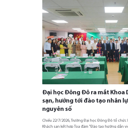
Đại học Đông Đô ra mắt Khoa D
sạn, hướng tới đào tạo nhân lự
nguyên số
Chiều 22/7/2026, Trường Đại học Đông Đô tổ chức L
Khách sạn kết hợp Tọa đàm "Đào tạo hướng dẫn viê