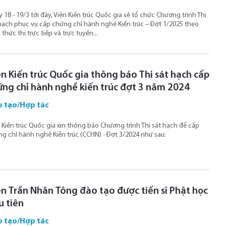
 18 - 19/3 tới đây, Viện Kiến trúc Quốc gia sẽ tổ chức Chương trình Thi
hạch phục vụ cấp chứng chỉ hành nghề Kiến trúc – Đợt 1/2025 theo
 thức thi trực tiếp và trực tuyến...
ện Kiến trúc Quốc gia thông báo Thi sát hạch cấp
ứng chỉ hành nghề kiến trúc đợt 3 năm 2024
 tạo/Hợp tác
 Kiến trúc Quốc gia xin thông báo Chương trình Thi sát hạch để cấp
g chỉ hành nghề Kiến trúc (CCHN) - Đợt 3/2024 như sau:
ện Trần Nhân Tông đào tạo được tiến sĩ Phật học
u tiên
 tạo/Hợp tác