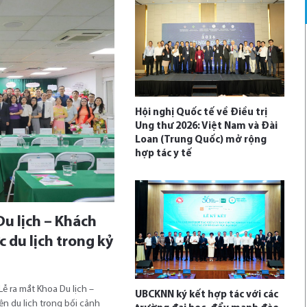
Hội nghị Quốc tế về Điều trị
Ung thư 2026: Việt Nam và Đài
Loan (Trung Quốc) mở rộng
hợp tác y tế
u lịch – Khách
c du lịch trong kỷ
ễ ra mắt Khoa Du lịch –
UBCKNN ký kết hợp tác với các
n du lịch trong bối cảnh