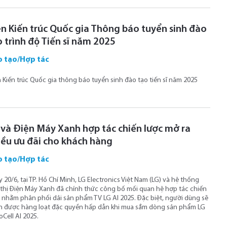
ện Kiến trúc Quốc gia Thông báo tuyển sinh đào
o trình độ Tiến sĩ năm 2025
 tạo/Hợp tác
 Kiến trúc Quốc gia thông báo tuyển sinh đào tạo tiến sĩ năm 2025
 và Điện Máy Xanh hợp tác chiến lược mở ra
iều ưu đãi cho khách hàng
 tạo/Hợp tác
 20/6, tại TP. Hồ Chí Minh, LG Electronics Việt Nam (LG) và hệ thống
 thị Điện Máy Xanh đã chính thức công bố mối quan hệ hợp tác chiến
 nhằm phân phối dải sản phẩm TV LG AI 2025. Đặc biệt, người dùng sẽ
 được hàng loạt đặc quyền hấp dẫn khi mua sắm dòng sản phẩm LG
Cell AI 2025.