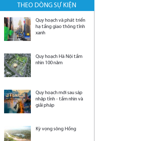
THEO DÒNG SỰ KIỆN
Quy hoạch và phát triển
hạ tầng giao thông tĩnh
xanh
Quy hoạch Hà Nội tầm
nhìn 100 năm
Quy hoạch mới sau sáp
nhập tỉnh - tầm nhìn và
giải pháp
Kỳ vọng sông Hồng