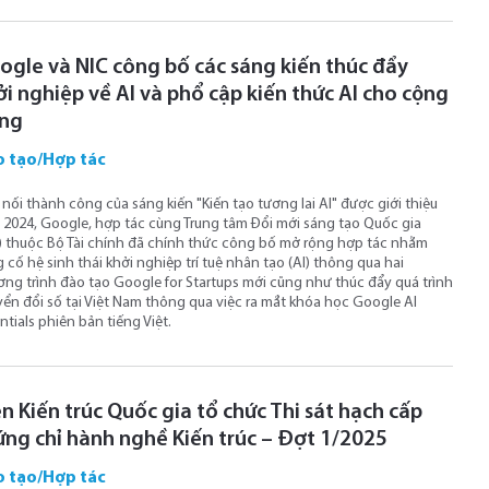
ogle và NIC công bố các sáng kiến thúc đẩy
ởi nghiệp về AI và phổ cập kiến thức AI cho cộng
ng
 tạo/Hợp tác
 nối thành công của sáng kiến "Kiến tạo tương lai AI" được giới thiệu
2024, Google, hợp tác cùng Trung tâm Đổi mới sáng tạo Quốc gia
) thuộc Bộ Tài chính đã chính thức công bố mở rộng hợp tác nhằm
 cố hệ sinh thái khởi nghiệp trí tuệ nhân tạo (AI) thông qua hai
ng trình đào tạo Google for Startups mới cũng như thúc đẩy quá trình
ển đổi số tại Việt Nam thông qua việc ra mắt khóa học Google AI
ntials phiên bản tiếng Việt.
n Kiến trúc Quốc gia tổ chức Thi sát hạch cấp
ứng chỉ hành nghề Kiến trúc – Đợt 1/2025
 tạo/Hợp tác