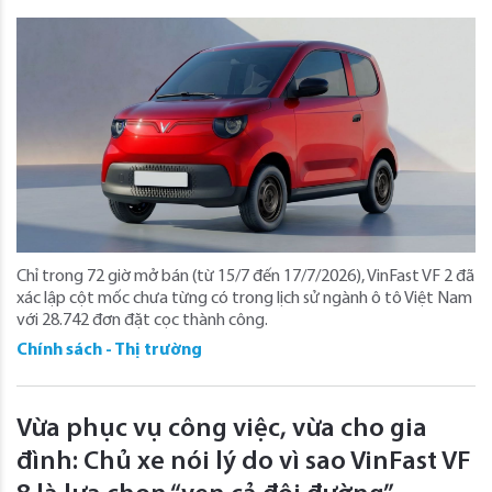
Chỉ trong 72 giờ mở bán (từ 15/7 đến 17/7/2026), VinFast VF 2 đã
xác lập cột mốc chưa từng có trong lịch sử ngành ô tô Việt Nam
với 28.742 đơn đặt cọc thành công.
Chính sách - Thị trường
Vừa phục vụ công việc, vừa cho gia
đình: Chủ xe nói lý do vì sao VinFast VF