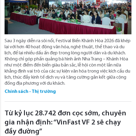
Sau 3 ngày diễn ra sôi nổi, Festival Biển Khánh Hòa 2026 đã khép
lại với hơn 40 hoạt động văn hóa, nghệ thuật, thể thao và du
lịch, để lại nhiều dấu ấn đẹp trong lòng người dân và du khách.
Không chỉ góp phần quảng bá hình ảnh Nha Trang – Khánh Hòa
như một điểm đến biển giàu bản sắc, lễ hội còn một lần nữa
khẳng định vai trò của các sự kiện văn hóa trong việc kích cầu du
lịch, thúc đẩy kinh tế dịch vụ và tăng cường gắn kết giữa cộng
đồng địa phương với du khách.
Chính sách - Thị trường
Từ kỷ lục 28.742 đơn cọc sớm, chuyên
gia nhận định: “VinFast VF 2 sẽ chạy
đầy đường”