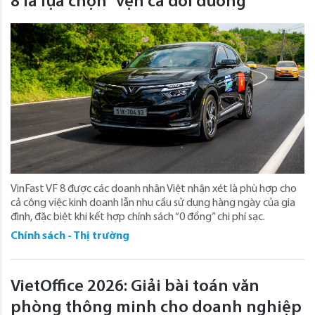
8 là lựa chọn “vẹn cả đôi đường”
VinFast VF 8 được các doanh nhân Việt nhận xét là phù hợp cho
cả công việc kinh doanh lẫn nhu cầu sử dụng hàng ngày của gia
đình, đặc biệt khi kết hợp chính sách “0 đồng” chi phí sạc.
Chính sách - Thị trường
VietOffice 2026: Giải bài toán văn
phòng thông minh cho doanh nghiệp