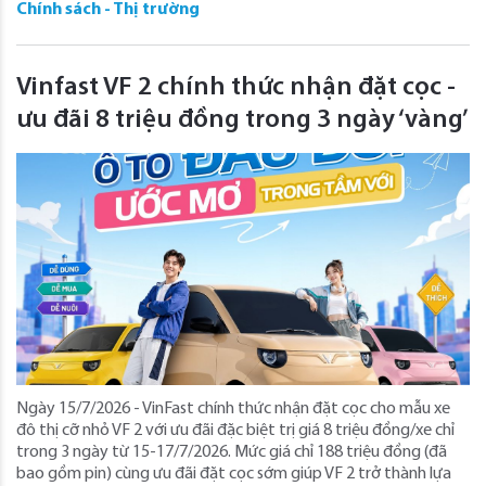
Chính sách - Thị trường
Vinfast VF 2 chính thức nhận đặt cọc -
ưu đãi 8 triệu đồng trong 3 ngày ‘vàng’
Ngày 15/7/2026 - VinFast chính thức nhận đặt cọc cho mẫu xe
đô thị cỡ nhỏ VF 2 với ưu đãi đặc biệt trị giá 8 triệu đồng/xe chỉ
trong 3 ngày từ 15-17/7/2026. Mức giá chỉ 188 triệu đồng (đã
bao gồm pin) cùng ưu đãi đặt cọc sớm giúp VF 2 trở thành lựa