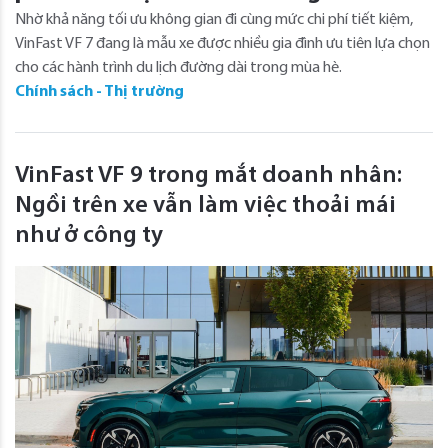
Nhờ khả năng tối ưu không gian đi cùng mức chi phí tiết kiệm,
VinFast VF 7 đang là mẫu xe được nhiều gia đình ưu tiên lựa chọn
cho các hành trình du lịch đường dài trong mùa hè.
Chính sách - Thị trường
VinFast VF 9 trong mắt doanh nhân:
Ngồi trên xe vẫn làm việc thoải mái
như ở công ty