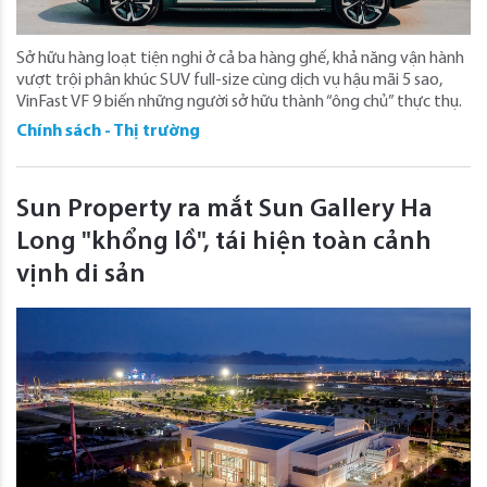
Sở hữu hàng loạt tiện nghi ở cả ba hàng ghế, khả năng vận hành
vượt trội phân khúc SUV full-size cùng dịch vụ hậu mãi 5 sao,
VinFast VF 9 biến những người sở hữu thành “ông chủ” thực thụ.
Chính sách - Thị trường
Sun Property ra mắt Sun Gallery Ha
Long "khổng lồ", tái hiện toàn cảnh
vịnh di sản