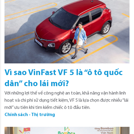
Vì sao VinFast VF 5 là “ô tô quốc
dân” cho lái mới?
Với những lợi thế về công nghệ an toàn, khả năng vận hành linh
hoạt và chi phí sử dụng tiết kiệm, VF 5 là lựa chọn được nhiều “lái
mới” ưu tiên khi tìm kiếm chiếc ô tô đầu tiên.
Chính sách - Thị trường