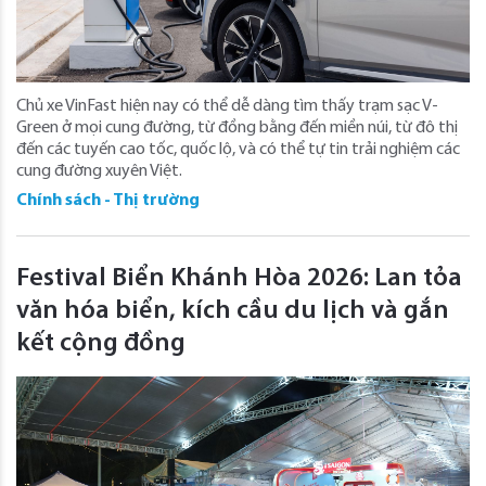
Chủ xe VinFast hiện nay có thể dễ dàng tìm thấy trạm sạc V-
Green ở mọi cung đường, từ đồng bằng đến miền núi, từ đô thị
đến các tuyến cao tốc, quốc lộ, và có thể tự tin trải nghiệm các
cung đường xuyên Việt.
Chính sách - Thị trường
Festival Biển Khánh Hòa 2026: Lan tỏa
văn hóa biển, kích cầu du lịch và gắn
kết cộng đồng