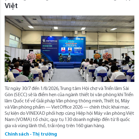
Việt
Từ ngày 30/7 đến 1/8/2026, Trung tâm Hội chợ và Triển lãm Sài
Gòn (SECC) sẽ là điểm hẹn của ngành thiết bị văn phòng khi Triển
lãm Quốc tế về Giải pháp Văn phòng thông minh, Thiết bị, Máy
và Văn phòng phẩm — VietOffice 2026 — chính thức khai mạc.
Sự kiện do VINEXAD phối hợp cùng Hiệp hội Máy văn phòng Việt
Nam (VOMA) tổ chức, quy tụ 130 doanh nghiệp đến từ 8 quốc
gia và vùng lãnh thổ, trải rộng trên 160 gian hàng.
Chính sách - Thị trường