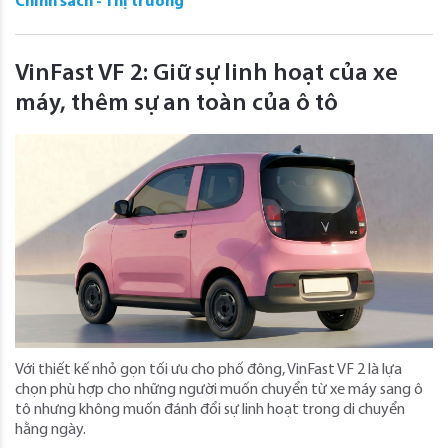
Chính sách - Thị trường
VinFast VF 2: Giữ sự linh hoạt của xe
máy, thêm sự an toàn của ô tô
Với thiết kế nhỏ gọn tối ưu cho phố đông, VinFast VF 2 là lựa
chọn phù hợp cho những người muốn chuyển từ xe máy sang ô
tô nhưng không muốn đánh đổi sự linh hoạt trong di chuyển
hằng ngày.