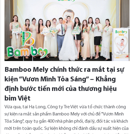
Bamboo Mely chính thức ra mắt tại sự
kiện “Vươn Mình Tỏa Sáng” – Khẳng
định bước tiến mới của thương hiệu
bỉm Việt
Vừa qua, tại Hạ Long, Công ty Tre Việt vừa tổ chức thành công
sự kiện ra mắt sản phẩm Bamboo Mely với chủ đề "Vươn Mình
Tỏa Sáng", quy tụ gần 400 nhà phân phối, đại lý, đối tác và khách
mời trên toàn quốc. Sự kiện không chỉ đánh dấu sự xuất hiện của