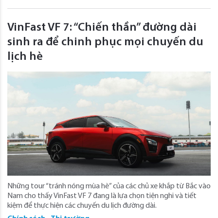
VinFast VF 7: “Chiến thần” đường dài
sinh ra để chinh phục mọi chuyến du
lịch hè
Những tour “tránh nóng mùa hè” của các chủ xe khắp từ Bắc vào
Nam cho thấy VinFast VF 7 đang là lựa chọn tiện nghi và tiết
kiệm để thực hiện các chuyến du lịch đường dài.