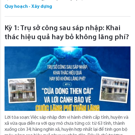
Quy hoạch - Xây dựng
Kỳ 1: Trụ sở công sau sáp nhập: Khai
thác hiệu quả hay bỏ không lãng phí?
Lời tòa soạn: Việc sáp nhập đơn vị hành chính cấp tỉnh, huyện và
xã vừa qua diễn ra với quy mô chưa từng có: từ 63 tỉnh, thành
xuống còn 34; hàng nghìn xã, huyện hợp nhất lại để tinh gọn bộ