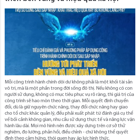
Mỗi công trình hành chính dôi dư không phải là một khối tài sản
vô tri, mà là một phần trong đời sống đô thị. Nếu không có con
người sử dụng, không có mục tiêu phục vụ rõ ràng, thì giá trị của
công trình sẽ hao mòn theo thời gian. Mỗi quyết định chuyển
đổi, dù là giữ nguyên chức năng, thay đổi chức năng hay giao
cho tổ chức khác quản lý, đều phải xuất phát từ đánh giá cụ thể
về bối cảnh không gian, nhu cầu sử dụng thực tế và năng lực vận
hành lâu dài. Mọi mô hình nên được xây dựng trên cơ sở thử
nghiệm, đo lường, phản hồi, điều chỉnh - chứ không thể quyết
định theo cảm hứng, thói quen hay áp lực hình thức.