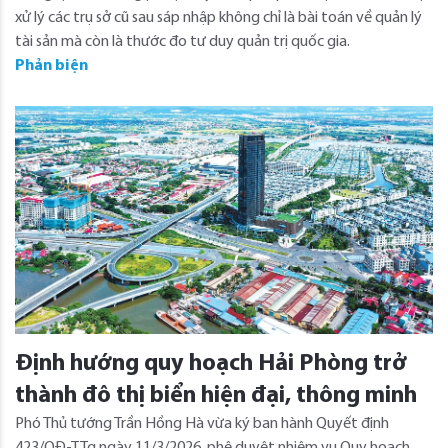
xử lý các trụ sở cũ sau sáp nhập không chỉ là bài toán về quản lý
tài sản mà còn là thước đo tư duy quản trị quốc gia.
Phản biện
Định hướng quy hoạch Hải Phòng trở
thành đô thị biển hiện đại, thông minh
Phó Thủ tướng Trần Hồng Hà vừa ký ban hành Quyết định
423/QĐ-TTg ngày 11/3/2026, phê duyệt nhiệm vụ Quy hoạch