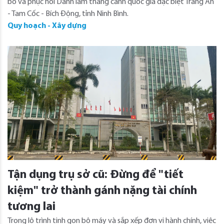
bổ và phục hồi Danh lam thắng cảnh quốc gia đặc biệt Tràng An
- Tam Cốc - Bích Động, tỉnh Ninh Bình.
Quy hoạch - Xây dựng
Tận dụng trụ sở cũ: Đừng để "tiết
kiệm" trở thành gánh nặng tài chính
tương lai
Trong lộ trình tinh gọn bộ máy và sắp xếp đơn vị hành chính, việc