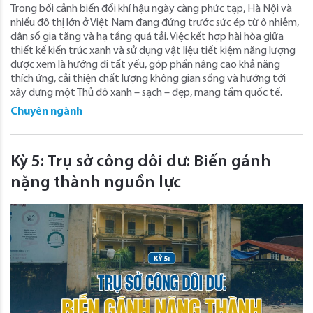
Trong bối cảnh biến đổi khí hậu ngày càng phức tạp, Hà Nội và
nhiều đô thị lớn ở Việt Nam đang đứng trước sức ép từ ô nhiễm,
dân số gia tăng và hạ tầng quá tải. Việc kết hợp hài hòa giữa
thiết kế kiến trúc xanh và sử dụng vật liệu tiết kiệm năng lượng
được xem là hướng đi tất yếu, góp phần nâng cao khả năng
thích ứng, cải thiện chất lượng không gian sống và hướng tới
xây dựng một Thủ đô xanh – sạch – đẹp, mang tầm quốc tế.
Chuyên ngành
Kỳ 5: Trụ sở công dôi dư: Biến gánh
nặng thành nguồn lực