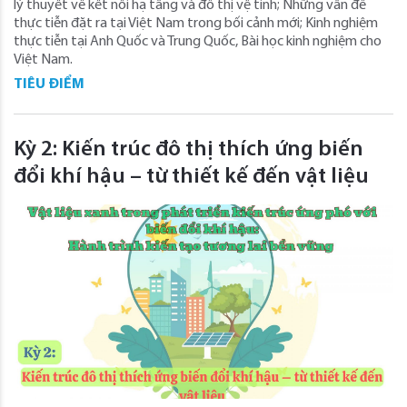
lý thuyết về kết nối hạ tầng và đô thị vệ tinh; Những vấn đề
thực tiễn đặt ra tại Việt Nam trong bối cảnh mới; Kinh nghiệm
thực tiễn tại Anh Quốc và Trung Quốc, Bài học kinh nghiệm cho
Việt Nam.
TIÊU ĐIỂM
Kỳ 2: Kiến trúc đô thị thích ứng biến
đổi khí hậu – từ thiết kế đến vật liệu