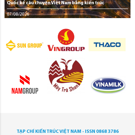
Quốc kể câu chuyện Việt Nam bằng kiến trúc
07/08/2026
TẠP CHÍ KIẾN TRÚC VIỆT NAM - ISSN 0868 3786