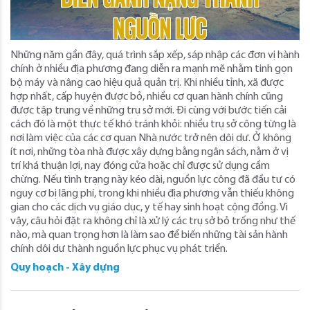
Những năm gần đây, quá trình sắp xếp, sáp nhập các đơn vị hành
chính ở nhiều địa phương đang diễn ra mạnh mẽ nhằm tinh gọn
bộ máy và nâng cao hiệu quả quản trị. Khi nhiều tỉnh, xã được
hợp nhất, cấp huyện được bỏ, nhiều cơ quan hành chính cũng
được tập trung về những trụ sở mới. Đi cùng với bước tiến cải
cách đó là một thực tế khó tránh khỏi: nhiều trụ sở công từng là
nơi làm việc của các cơ quan Nhà nước trở nên dôi dư. Ở không
ít nơi, những tòa nhà được xây dựng bằng ngân sách, nằm ở vị
trí khá thuận lợi, nay đóng cửa hoặc chỉ được sử dụng cầm
chừng. Nếu tình trạng này kéo dài, nguồn lực công đã đầu tư có
nguy cơ bị lãng phí, trong khi nhiều địa phương vẫn thiếu không
gian cho các dịch vụ giáo dục, y tế hay sinh hoạt cộng đồng. Vì
vậy, câu hỏi đặt ra không chỉ là xử lý các trụ sở bỏ trống như thế
nào, mà quan trọng hơn là làm sao để biến những tài sản hành
chính dôi dư thành nguồn lực phục vụ phát triển.
Quy hoạch - Xây dựng