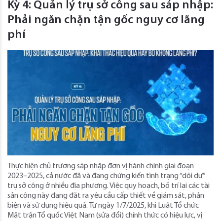
Kỳ 4: Quản lý trụ sở công sau sáp nhập:
Phải ngăn chặn tận gốc nguy cơ lãng
phí
Thực hiện chủ trương sáp nhập đơn vị hành chính giai đoạn
2023–2025, cả nước đã và đang chứng kiến tình trạng “dôi dư”
trụ sở công ở nhiều địa phương. Việc quy hoạch, bố trí lại các tài
sản công này đang đặt ra yêu cầu cấp thiết về giám sát, phản
biện và sử dụng hiệu quả. Từ ngày 1/7/2025, khi Luật Tổ chức
Mặt trận Tổ quốc Việt Nam (sửa đổi) chính thức có hiệu lực, vị