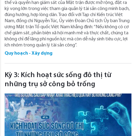
thế và quyền hạn giám sát của Mặt trận được mở rộng, đặt ra
kỳ vọng lớn trong việc tham gia quản lý tài sản công minh bạch,
đúng hướng, hợp lòng dân. Trao đổi với Tạp chí Kiến trúc Việt
Nam, đồng chí Nguyễn Túc, Ủy viên Đoàn Chủ tịch Ủy ban Trung
ương Mặt trận Tổ quốc Việt Nam khẳng định: “Nếu không có cơ
chế giám sát, phản biện xã hội mạnh mẽ và thực chất, chúng ta
không chỉ để lãng phí nguồn lực mà còn dễ nảy sinh tiêu cực, lợi
ích nhóm trong quản lý tài sản công”.
Quy hoạch - Xây dựng
Kỳ 3: Kích hoạt sức sống đô thị từ
những trụ sở công bỏ trống