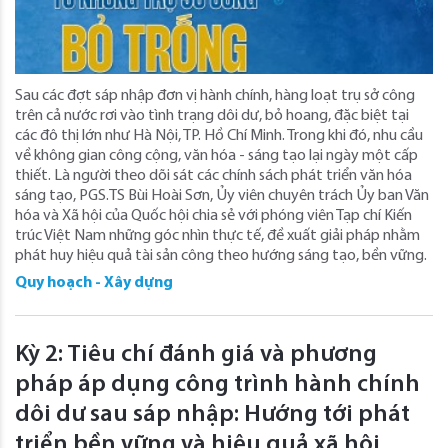
Sau các đợt sáp nhập đơn vị hành chính, hàng loạt trụ sở công
trên cả nước rơi vào tình trạng dôi dư, bỏ hoang, đặc biệt tại
các đô thị lớn như Hà Nội, TP. Hồ Chí Minh. Trong khi đó, nhu cầu
về không gian công cộng, văn hóa - sáng tạo lại ngày một cấp
thiết. Là người theo dõi sát các chính sách phát triển văn hóa
sáng tạo, PGS.TS Bùi Hoài Sơn, Ủy viên chuyên trách Ủy ban Văn
hóa và Xã hội của Quốc hội chia sẻ với phóng viên Tạp chí Kiến
trúc Việt Nam những góc nhìn thực tế, đề xuất giải pháp nhằm
phát huy hiệu quả tài sản công theo hướng sáng tạo, bền vững.
Quy hoạch - Xây dựng
Kỳ 2: Tiêu chí đánh giá và phương
pháp áp dụng công trình hành chính
dôi dư sau sáp nhập: Hướng tới phát
triển bền vững và hiệu quả xã hội