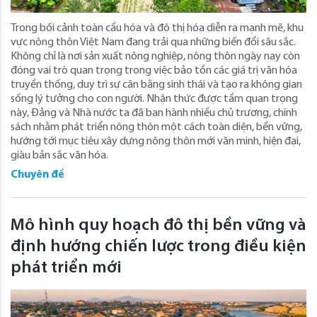
Trong bối cảnh toàn cầu hóa và đô thị hóa diễn ra mạnh mẽ, khu
vực nông thôn Việt Nam đang trải qua những biến đổi sâu sắc.
Không chỉ là nơi sản xuất nông nghiệp, nông thôn ngày nay còn
đóng vai trò quan trọng trong việc bảo tồn các giá trị văn hóa
truyền thống, duy trì sự cân bằng sinh thái và tạo ra không gian
sống lý tưởng cho con người. Nhận thức được tầm quan trọng
này, Đảng và Nhà nước ta đã ban hành nhiều chủ trương, chính
sách nhằm phát triển nông thôn một cách toàn diện, bền vững,
hướng tới mục tiêu xây dựng nông thôn mới văn minh, hiện đại,
giàu bản sắc văn hóa.
Chuyên đề
Mô hình quy hoạch đô thị bền vững và
định hướng chiến lược trong điều kiện
phát triển mới