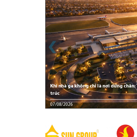
Khi nhà ga không chỉ là nơi dừng chân
trúc
07/08/2026