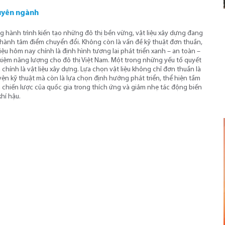
yên ngành
g hành trình kiến tạo những đô thị bền vững, vật liệu xây dựng đang
thành tâm điểm chuyển đổi. Không còn là vấn đề kỹ thuật đơn thuần,
liệu hôm nay chính là định hình tương lai phát triển xanh – an toàn –
 kiệm năng lượng cho đô thị Việt Nam. Một trong những yếu tố quyết
 chính là vật liệu xây dựng. Lựa chọn vật liệu không chỉ đơn thuần là
ện kỹ thuật mà còn là lựa chọn định hướng phát triển, thể hiện tầm
 chiến lược của quốc gia trong thích ứng và giảm nhẹ tác động biến
khí hậu.