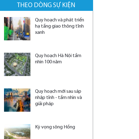
THEO DÒNG SỰ KIỆN
Quy hoạch và phát triển
hạ tầng giao thông tĩnh
xanh
Quy hoạch Hà Nội tầm
nhìn 100 năm
Quy hoạch mới sau sáp
nhập tỉnh - tầm nhìn và
giải pháp
Kỳ vọng sông Hồng