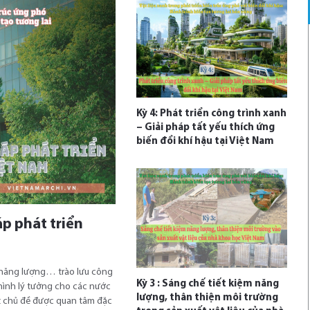
Kỳ 4: Phát triển công trình xanh
– Giải pháp tất yếu thích ứng
biến đổi khí hậu tại Việt Nam
áp phát triển
g năng lượng… trào lưu công
Kỳ 3 : Sáng chế tiết kiệm năng
 hình lý tưởng cho các nước
lượng, thân thiện môi trường
ột chủ đề được quan tâm đặc