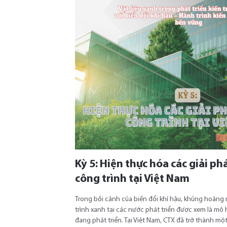
Kỳ 5: Hiện thực hóa các giải ph
công trình tại Việt Nam
Trong bối cảnh của biến đổi khí hậu, khủng hoản
trình xanh tại các nước phát triển được xem là mô
đang phát triển. Tại Việt Nam, CTX đã trở thành m