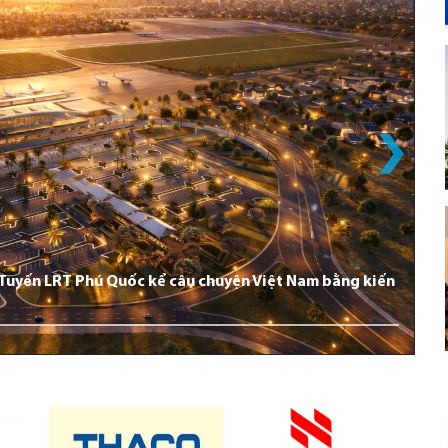
: Tuyến LRT Phú Quốc kể câu chuyện Việt Nam bằng kiến