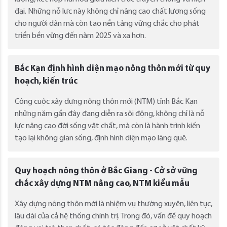
đại. Những nỗ lực này không chỉ nâng cao chất lượng sống
cho người dân mà còn tạo nền tảng vững chắc cho phát
triển bền vững đến năm 2025 và xa hơn.
Bắc Kạn định hình diện mạo nông thôn mới từ quy
hoạch, kiến trúc
Công cuộc xây dựng nông thôn mới (NTM) tỉnh Bắc Kạn
những năm gần đây đang diễn ra sôi động, không chỉ là nỗ
lực nâng cao đời sống vật chất, mà còn là hành trình kiến
tạo lại không gian sống, định hình diện mạo làng quê.
Quy hoạch nông thôn ở Bắc Giang - Cở sở vững
chắc xây dựng NTM nâng cao, NTM kiểu mẫu
Xây dựng nông thôn mới là nhiệm vụ thường xuyên, liên tục,
lâu dài của cả hệ thống chính trị. Trong đó, vấn đề quy hoạch