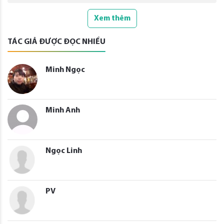
Xem thêm
TÁC GIẢ ĐƯỢC ĐỌC NHIỀU
Minh Ngọc
Minh Anh
Ngọc Linh
PV