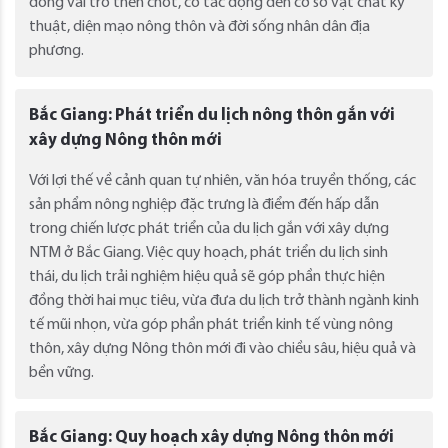
đóng vai trò then chốt, có tác động đến cơ sở vật chất kỹ
thuật, diện mạo nông thôn và đời sống nhân dân địa
phương.
Bắc Giang: Phát triển du lịch nông thôn gắn với
xây dựng Nông thôn mới
Với lợi thế về cảnh quan tự nhiên, văn hóa truyền thống, các
sản phẩm nông nghiệp đặc trưng là điểm đến hấp dẫn
trong chiến lược phát triển của du lịch gắn với xây dựng
NTM ở Bắc Giang. Việc quy hoạch, phát triển du lịch sinh
thái, du lịch trải nghiệm hiệu quả sẽ góp phần thực hiện
đồng thời hai mục tiêu, vừa đưa du lịch trở thành ngành kinh
tế mũi nhọn, vừa góp phần phát triển kinh tế vùng nông
thôn, xây dựng Nông thôn mới đi vào chiều sâu, hiệu quả và
bền vững.
Bắc Giang: Quy hoạch xây dựng Nông thôn mới