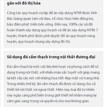
gắn với đô thị hóa
Công tác quy hoạch và lập đề án xây dựng NTM được tỉnh
Bắc Giang quan tâm chỉ đạo, tổ chức thực hiện đồng bộ,
bảo đảm phát triển bền vững. Đến nay, 100% các xã đã
hoàn thành xây dựng quy hoạch và đề án xây dựng NTM; 7
huyện, thành phố được phê duyệt đồ án quy hoạch vùng
huyện, quy hoạch chung xây dựng đô thị.
Sử dụng đá cẩm thạch trong nội thất đương đại
Đá cẩm thạch là một vật liệu linh hoạt và phong cách để sử
dụng trong nội thất, với nhiều màu sắc tuyệt vời giúp mang
lại kết cấu sắc nét với những họa tiết đẹp mắt và trang nhã.
Trong nhiều thế kỷ, đá cẩm thạch đã được sử dụng cho cả
thiết kế nội thất và ngoại thất. Hiện nay, loại đá tự nhiên
này ngày càng phổ biến trong giới thiết kế nhằm mang lại
cảm giác sang trọng và quyến rũ cho mọi không gian.