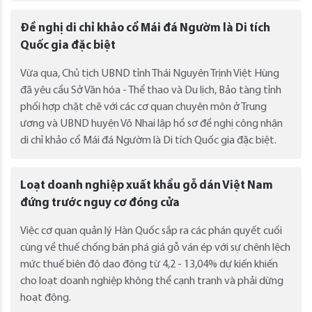
Đề nghị di chỉ khảo cổ Mái đá Ngườm là Di tích
Quốc gia đặc biệt
Vừa qua, Chủ tịch UBND tỉnh Thái Nguyên Trịnh Việt Hùng
đã yêu cầu Sở Văn hóa - Thể thao và Du lịch, Bảo tàng tỉnh
phối hợp chặt chẽ với các cơ quan chuyên môn ở Trung
ương và UBND huyện Võ Nhai lập hồ sơ đề nghị công nhận
di chỉ khảo cổ Mái đá Ngườm là Di tích Quốc gia đặc biệt.
Loạt doanh nghiệp xuất khẩu gỗ dán Việt Nam
đứng trước nguy cơ đóng cửa
Việc cơ quan quản lý Hàn Quốc sắp ra các phán quyết cuối
cùng về thuế chống bán phá giá gỗ ván ép với sự chênh lệch
mức thuế biên độ dao động từ 4,2 - 13,04% dự kiến khiến
cho loạt doanh nghiệp không thể cạnh tranh và phải dừng
hoạt động.