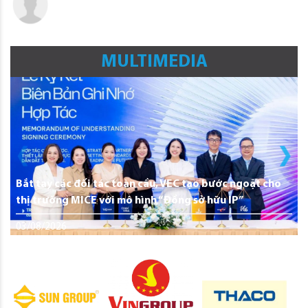
MULTIMEDIA
Bắt tay các đối tác toàn cầu, VEC tạo bước ngoặt cho
thị trường MICE với mô hình “Đồng sở hữu IP”
03/08/2026