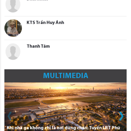
KTS Trần Huy Ánh
Thanh Tâm
MULTIMEDIA
Khi nhà ga không chỉ là nơi dừng chân: Tuyến LRT Phú