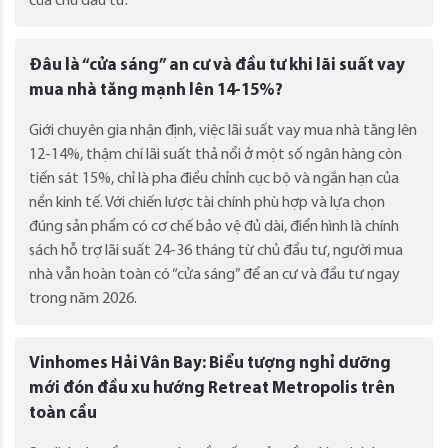
của chủ đầu tư.
Đâu là “cửa sáng” an cư và đầu tư khi lãi suất vay
mua nhà tăng mạnh lên 14-15%?
Giới chuyên gia nhận định, việc lãi suất vay mua nhà tăng lên
12-14%, thậm chí lãi suất thả nổi ở một số ngân hàng còn
tiến sát 15%, chỉ là pha điều chỉnh cục bộ và ngắn hạn của
nền kinh tế. Với chiến lược tài chính phù hợp và lựa chọn
đúng sản phẩm có cơ chế bảo vệ đủ dài, điển hình là chính
sách hỗ trợ lãi suất 24-36 tháng từ chủ đầu tư, người mua
nhà vẫn hoàn toàn có “cửa sáng” để an cư và đầu tư ngay
trong năm 2026.
Vinhomes Hải Vân Bay: Biểu tượng nghỉ dưỡng
mới đón đầu xu hướng Retreat Metropolis trên
toàn cầu