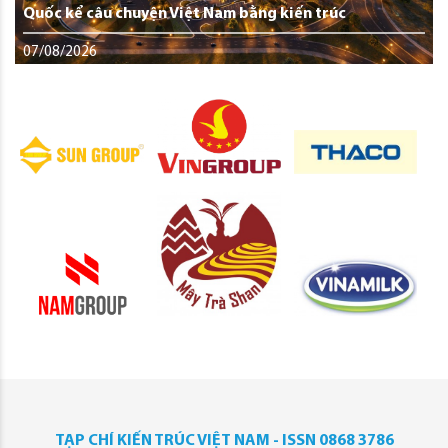
Quốc kể câu chuyện Việt Nam bằng kiến trúc
07/08/2026
TẠP CHÍ KIẾN TRÚC VIỆT NAM - ISSN 0868 3786