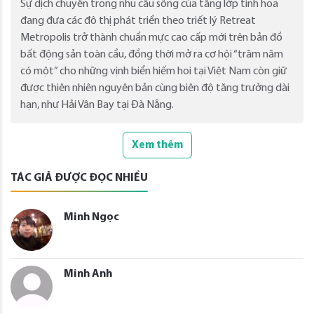
Sự dịch chuyển trong nhu cầu sống của tầng lớp tinh hoa
đang đưa các đô thị phát triển theo triết lý Retreat
Metropolis trở thành chuẩn mực cao cấp mới trên bản đồ
bất động sản toàn cầu, đồng thời mở ra cơ hội “trăm năm
có một” cho những vịnh biển hiếm hoi tại Việt Nam còn giữ
được thiên nhiên nguyên bản cùng biên độ tăng trưởng dài
hạn, như Hải Vân Bay tại Đà Nẵng.
Xem thêm
TÁC GIẢ ĐƯỢC ĐỌC NHIỀU
Minh Ngọc
Minh Anh