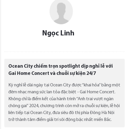
Ngọc Linh
Ocean City chiếm trọn spotlight dịp nghỉ lễ với
Gai Home Concert và chuỗi sự kiện 24/7
Kỳ nghỉ lễ dài ngày tại Ocean City được “khai hỏa” bằng một
đêm nhạc mang sức lan tỏa đặc biệt - Gai Home Concert.
Không chỉ là điểm kết của hành trình “Anh trai vượt ngàn
chông gai” 2024, chương trình còn mở ra chuỗi sự kiện, lễ hội
liên tiếp tại Ocean City, đưa siêu đô thị phía Đông Hà Nội
trở thành tâm điểm giải trí sôi động bậc nhất miền Bắc.