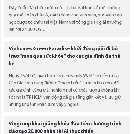
Đây là lần đầu tiên một cuộc thi hackathon về môi trường
quy mô toàn châu Á, dành riêng cho sinh viên, học viên cao
học được tổ chức tại Việt Nam với tổng giá trị giải thưởng
lên tới 24.000 USD.
Vinhomes Green Paradise khởi động giải đi bộ
trao “món quà sức khỏe” cho các gia đình đa thế
hệ
Ngày 19/4 tới, giải đi bộ “Green Family Walk” sẽ diễn ra tại
Cần Giờ trên cung đường “chạm biển”. Sự kiện là cơ hội để
các gia đình cùng trải nghiệm nơi có chất lượng không khí
tốt nhất TP.HCM, vận động để gia tăng gắn kết và lưu giữ
những khoảnh khắc sum vầy ý nghĩa.
Vingroup khai giảng khóa đầu tiên chương trình
đào tạo 20.000 nhân tài AI thực chiến