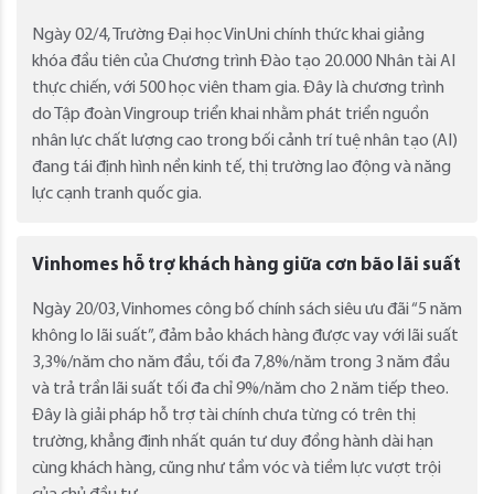
Ngày 02/4, Trường Đại học VinUni chính thức khai giảng
khóa đầu tiên của Chương trình Đào tạo 20.000 Nhân tài AI
thực chiến, với 500 học viên tham gia. Đây là chương trình
do Tập đoàn Vingroup triển khai nhằm phát triển nguồn
nhân lực chất lượng cao trong bối cảnh trí tuệ nhân tạo (AI)
đang tái định hình nền kinh tế, thị trường lao động và năng
lực cạnh tranh quốc gia.
Vinhomes hỗ trợ khách hàng giữa cơn bão lãi suất
Ngày 20/03, Vinhomes công bố chính sách siêu ưu đãi “5 năm
không lo lãi suất”, đảm bảo khách hàng được vay với lãi suất
3,3%/năm cho năm đầu, tối đa 7,8%/năm trong 3 năm đầu
và trả trần lãi suất tối đa chỉ 9%/năm cho 2 năm tiếp theo.
Đây là giải pháp hỗ trợ tài chính chưa từng có trên thị
trường, khẳng định nhất quán tư duy đồng hành dài hạn
cùng khách hàng, cũng như tầm vóc và tiềm lực vượt trội