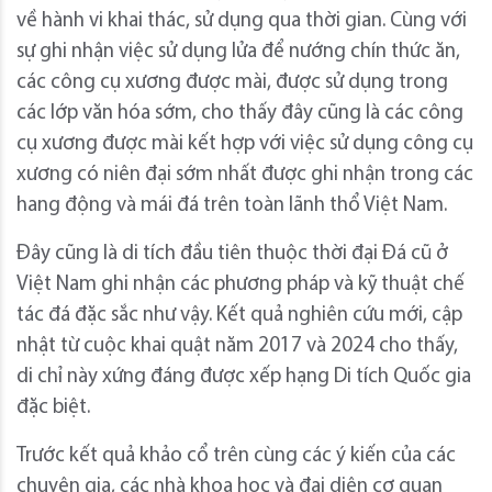
về hành vi khai thác, sử dụng qua thời gian. Cùng với
sự ghi nhận việc sử dụng lửa để nướng chín thức ăn,
các công cụ xương được mài, được sử dụng trong
các lớp văn hóa sớm, cho thấy đây cũng là các công
cụ xương được mài kết hợp với việc sử dụng công cụ
xương có niên đại sớm nhất được ghi nhận trong các
hang động và mái đá trên toàn lãnh thổ Việt Nam.
Đây cũng là di tích đầu tiên thuộc thời đại Đá cũ ở
Việt Nam ghi nhận các phương pháp và kỹ thuật chế
tác đá đặc sắc như vậy. Kết quả nghiên cứu mới, cập
nhật từ cuộc khai quật năm 2017 và 2024 cho thấy,
di chỉ này xứng đáng được xếp hạng Di tích Quốc gia
đặc biệt.
Trước kết quả khảo cổ trên cùng các ý kiến của các
chuyên gia, các nhà khoa học và đại diện cơ quan