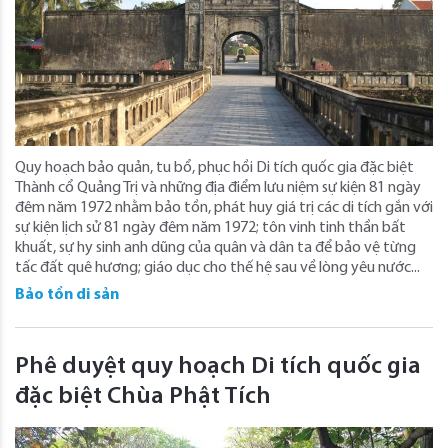
Quy hoạch bảo quản, tu bổ, phục hồi Di tích quốc gia đặc biệt
Thành cổ Quảng Trị và những địa điểm lưu niệm sự kiện 81 ngày
đêm năm 1972 nhằm bảo tồn, phát huy giá trị các di tích gắn với
sự kiện lịch sử 81 ngày đêm năm 1972; tôn vinh tinh thần bất
khuất, sự hy sinh anh dũng của quân và dân ta để bảo vệ từng
tấc đất quê hương; giáo dục cho thế hệ sau về lòng yêu nước...
Bảo tồn di sản
Phê duyệt quy hoạch Di tích quốc gia
đặc biệt Chùa Phật Tích