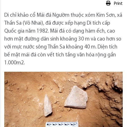
Print
Di chỉ khảo cổ Mái đá Ngườm thuộc xóm Kim Sơn, xã
Thần Sa (Võ Nhai), đã được xếp hạng Di tích cấp
Quốc gia năm 1982. Mái đá có dạng hàm ếch, cao
hơn mặt đường dân sinh khoảng 30 m và cao hơn so
với mực nước sông Thần Sa khoảng 40 m. Diện tích
bề mặt mái đá còn vết tích tầng văn hóa rộng gần
1.000m2.