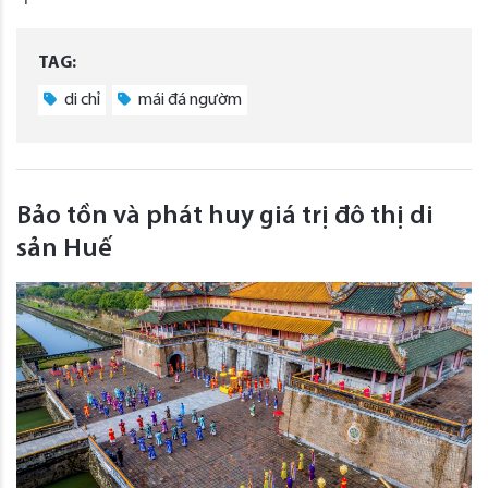
TAG:
di chỉ
mái đá ngườm
Bảo tồn và phát huy giá trị đô thị di
sản Huế