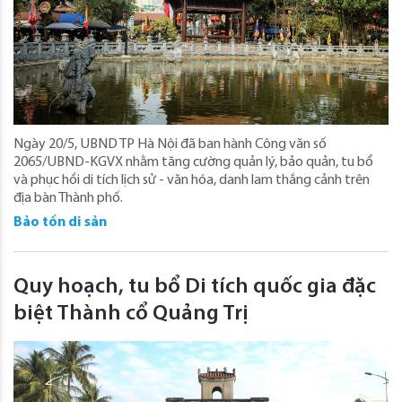
Ngày 20/5, UBND TP Hà Nội đã ban hành Công văn số
2065/UBND-KGVX nhằm tăng cường quản lý, bảo quản, tu bổ
và phục hồi di tích lịch sử - văn hóa, danh lam thắng cảnh trên
địa bàn Thành phố.
Bảo tồn di sản
Quy hoạch, tu bổ Di tích quốc gia đặc
biệt Thành cổ Quảng Trị