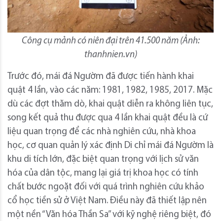
Công cụ mảnh có niên đại trên 41.500 năm (Ảnh:
thanhnien.vn)
Trước đó, mái đá Ngườm đã được tiến hành khai
quật 4 lần, vào các năm: 1981, 1982, 1985, 2017. Mặc
dù các đợt thăm dò, khai quật diễn ra không liên tục,
song kết quả thu được qua 4 lần khai quật đều là cứ
liệu quan trọng để các nhà nghiên cứu, nhà khoa
học, cơ quan quản lý xác định Di chỉ mái đá Ngườm là
khu di tích lớn, đặc biệt quan trọng với lịch sử văn
hóa của dân tộc, mang lại giá trị khoa học có tính
chất bước ngoặt đối với quá trình nghiên cứu khảo
cổ học tiền sử ở Việt Nam. Điều này đã thiết lập nên
một nền “Văn hóa Thần Sa” với kỹ nghệ riêng biệt, đó