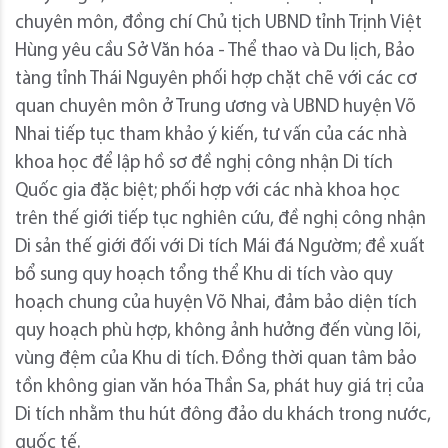
chuyên môn, đồng chí Chủ tịch UBND tỉnh Trịnh Việt
Hùng yêu cầu Sở Văn hóa - Thể thao và Du lịch, Bảo
tàng tỉnh Thái Nguyên phối hợp chặt chẽ với các cơ
quan chuyên môn ở Trung ương và UBND huyện Võ
Nhai tiếp tục tham khảo ý kiến, tư vấn của các nhà
khoa học để lập hồ sơ đề nghị công nhận Di tích
Quốc gia đặc biệt; phối hợp với các nhà khoa học
trên thế giới tiếp tục nghiên cứu, đề nghị công nhận
Di sản thế giới đối với Di tích Mái đá Ngườm; đề xuất
bổ sung quy hoạch tổng thể Khu di tích vào quy
hoạch chung của huyện Võ Nhai, đảm bảo diện tích
quy hoạch phù hợp, không ảnh hưởng đến vùng lõi,
vùng đệm của Khu di tích. Đồng thời quan tâm bảo
tồn không gian văn hóa Thần Sa, phát huy giá trị của
Di tích nhằm thu hút đông đảo du khách trong nước,
quốc tế.