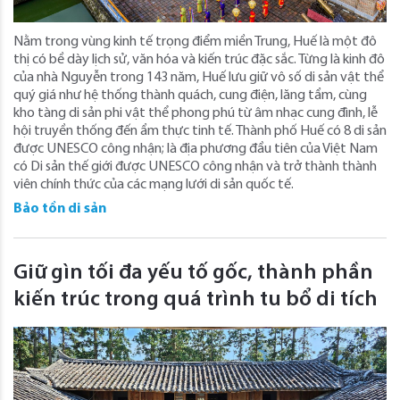
Nằm trong vùng kinh tế trọng điểm miền Trung, Huế là một đô
thị có bề dày lịch sử, văn hóa và kiến trúc đặc sắc. Từng là kinh đô
của nhà Nguyễn trong 143 năm, Huế lưu giữ vô số di sản vật thể
quý giá như hệ thống thành quách, cung điện, lăng tẩm, cùng
kho tàng di sản phi vật thể phong phú từ âm nhạc cung đình, lễ
hội truyền thống đến ẩm thực tinh tế. Thành phố Huế có 8 di sản
được UNESCO công nhận; là địa phương đầu tiên của Việt Nam
có Di sản thế giới được UNESCO công nhận và trở thành thành
viên chính thức của các mạng lưới di sản quốc tế.
Bảo tồn di sản
Giữ gìn tối đa yếu tố gốc, thành phần
kiến trúc trong quá trình tu bổ di tích