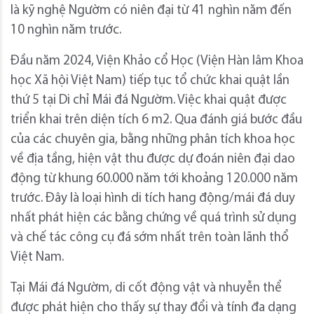
là kỹ nghệ Ngườm có niên đại từ 41 nghìn năm đến
10 nghìn năm trước.
Đầu năm 2024, Viện Khảo cổ Học (Viện Hàn lâm Khoa
học Xã hội Việt Nam) tiếp tục tổ chức khai quật lần
thứ 5 tại Di chỉ Mái đá Ngườm. Việc khai quật được
triển khai trên diện tích 6 m2. Qua đánh giá bước đầu
của các chuyên gia, bằng những phân tích khoa học
về địa tầng, hiện vật thu được dự đoán niên đại dao
động từ khung 60.000 năm tới khoảng 120.000 năm
trước. Đây là loại hình di tích hang động/mái đá duy
nhất phát hiện các bằng chứng về quá trình sử dụng
và chế tác công cụ đá sớm nhất trên toàn lãnh thổ
Việt Nam.
Tại Mái đá Ngườm, di cốt động vật và nhuyễn thể
được phát hiện cho thấy sự thay đổi và tính đa dạng