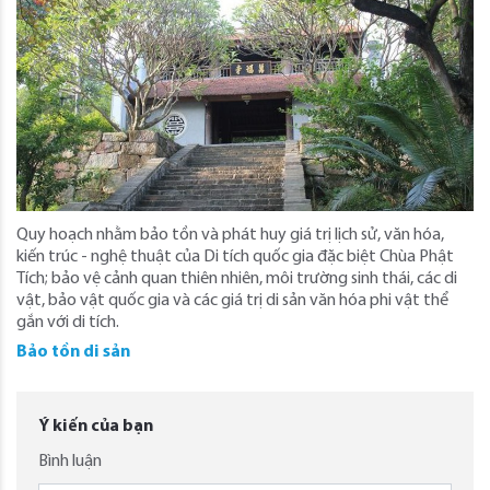
Quy hoạch nhằm bảo tồn và phát huy giá trị lịch sử, văn hóa,
kiến trúc - nghệ thuật của Di tích quốc gia đặc biệt Chùa Phật
Tích; bảo vệ cảnh quan thiên nhiên, môi trường sinh thái, các di
vật, bảo vật quốc gia và các giá trị di sản văn hóa phi vật thể
gắn với di tích.
Bảo tồn di sản
Ý kiến của bạn
Bình luận