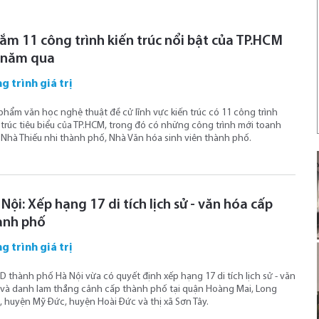
ắm 11 công trình kiến trúc nổi bật của TP.HCM
 năm qua
g trình giá trị
phẩm văn học nghệ thuật đề cử lĩnh vực kiến trúc có 11 công trình
 trúc tiêu biểu của TP.HCM, trong đó có những công trình mới toanh
Nhà Thiếu nhi thành phố, Nhà Văn hóa sinh viên thành phố.
Nội: Xếp hạng 17 di tích lịch sử - văn hóa cấp
ành phố
g trình giá trị
 thành phố Hà Nội vừa có quyết định xếp hạng 17 di tích lịch sử - văn
và danh lam thắng cảnh cấp thành phố tại quận Hoàng Mai, Long
, huyện Mỹ Đức, huyện Hoài Đức và thị xã Sơn Tây.