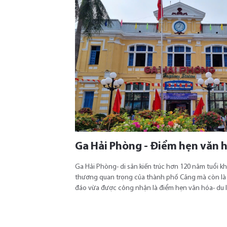
Ga Hải Phòng - Điểm hẹn văn h
Ga Hải Phòng- di sản kiến trúc hơn 120 năm tuổi kh
thương quan trọng của thành phố Cảng mà còn là c
đáo vừa được công nhận là điểm hẹn văn hóa- du l