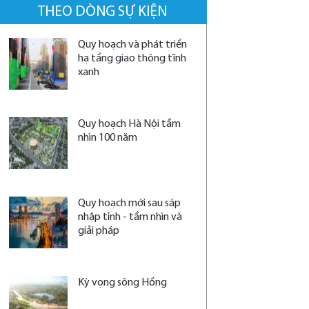
THEO DÒNG SỰ KIỆN
Quy hoạch và phát triển
hạ tầng giao thông tĩnh
xanh
Quy hoạch Hà Nội tầm
nhìn 100 năm
Quy hoạch mới sau sáp
nhập tỉnh - tầm nhìn và
giải pháp
Kỳ vọng sông Hồng