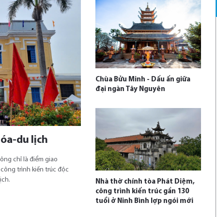
Chùa Bửu Minh - Dấu ấn giữa
đại ngàn Tây Nguyên
óa-du lịch
ông chỉ là điểm giao
ông trình kiến trúc độc
ịch.
Nhà thờ chính tòa Phát Diệm,
công trình kiến trúc gần 130
tuổi ở Ninh Bình lợp ngói mới