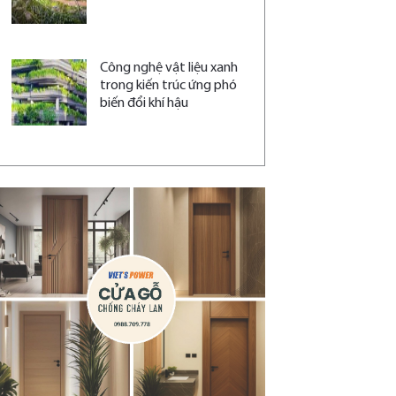
Công nghệ vật liệu xanh
trong kiến trúc ứng phó
biến đổi khí hậu