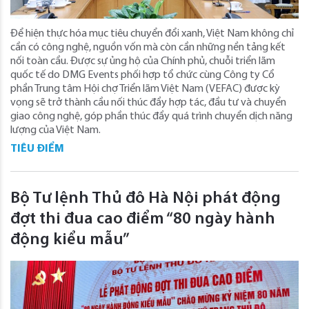
Để hiện thực hóa mục tiêu chuyển đổi xanh, Việt Nam không chỉ
cần có công nghệ, nguồn vốn mà còn cần những nền tảng kết
nối toàn cầu. Được sự ủng hộ của Chính phủ, chuỗi triển lãm
quốc tế do DMG Events phối hợp tổ chức cùng Công ty Cổ
phần Trung tâm Hội chợ Triển lãm Việt Nam (VEFAC) được kỳ
vọng sẽ trở thành cầu nối thúc đẩy hợp tác, đầu tư và chuyển
giao công nghệ, góp phần thúc đẩy quá trình chuyển dịch năng
lượng của Việt Nam.
TIÊU ĐIỂM
Bộ Tư lệnh Thủ đô Hà Nội phát động
đợt thi đua cao điểm “80 ngày hành
động kiểu mẫu”