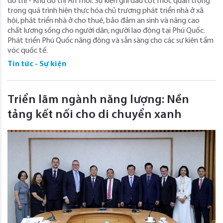
đô thị - Khu đô thị An Thới. Sự kiện ghi dấu cột mốc quan trọng
trong quá trình hiện thực hóa chủ trương phát triển nhà ở xã
hội, phát triển nhà ở cho thuê, bảo đảm an sinh và nâng cao
chất lượng sống cho người dân, người lao động tại Phú Quốc.
Phát triển Phú Quốc năng động và sẵn sàng cho các sự kiện tầm
vóc quốc tế.
Tin tức - Sự kiện
Triển lãm ngành năng lượng: Nền
tảng kết nối cho di chuyển xanh