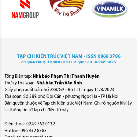
TẠP CHÍ KIẾN TRÚC VIỆT NAM - ISSN 0868 3786
CƠ QUAN CHỦ QUẢN: VIỆN KIẾN TRÚC QUỐC GIA - BỘ XÂY DỰNG
Tổng Biên tập:
Nhà báo Phạm Thị Thanh Huyền
Thư ký tòa soạn:
Nhà báo Trần Văn Ánh
Giấy phép xuất bản: Số 288/GP - Bộ TTTT ngày 11/8/2023
Tòa soạn: Số 389 phố Đội Cấn - phường Ngọc Hà - TP Hà Nội
Bản quyền thuộc về Tạp chí Kiến trúc Việt Nam. Ghi rõ nguồn khi lấy
lại thông tin từ Tạp chí điện tử này.
Điện thoại: 0243 762 0132
Hotline: 096 432 8383