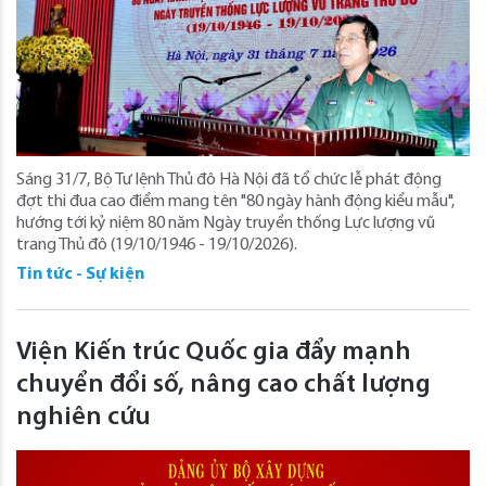
Sáng 31/7, Bộ Tư lệnh Thủ đô Hà Nội đã tổ chức lễ phát động
đợt thi đua cao điểm mang tên "80 ngày hành động kiểu mẫu",
hướng tới kỷ niệm 80 năm Ngày truyền thống Lực lượng vũ
trang Thủ đô (19/10/1946 - 19/10/2026).
Tin tức - Sự kiện
Viện Kiến trúc Quốc gia đẩy mạnh
chuyển đổi số, nâng cao chất lượng
nghiên cứu