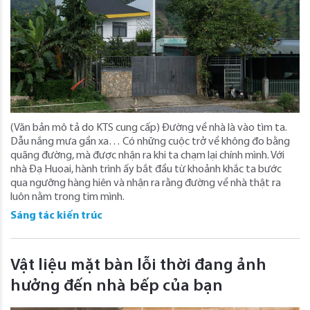
(Văn bản mô tả do KTS cung cấp) Đường về nhà là vào tìm ta.
Dẫu nắng mưa gần xa… Có những cuộc trở về không đo bằng
quãng đường, mà được nhận ra khi ta chạm lại chính mình. Với
nhà Đạ Huoai, hành trình ấy bắt đầu từ khoảnh khắc ta bước
qua ngưỡng hàng hiên và nhận ra rằng đường về nhà thật ra
luôn nằm trong tim mình.
Sáng tác kiến trúc
Vật liệu mặt bàn lỗi thời đang ảnh
hưởng đến nhà bếp của bạn