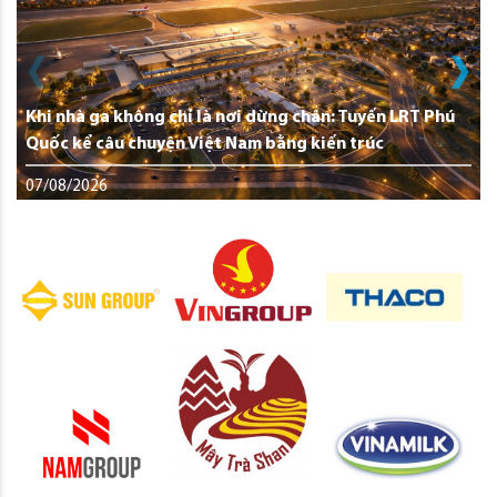
Khi nhà ga không chỉ là nơi dừng chân: Tuyến LRT Phú
Quốc kể câu chuyện Việt Nam bằng kiến trúc
07/08/2026