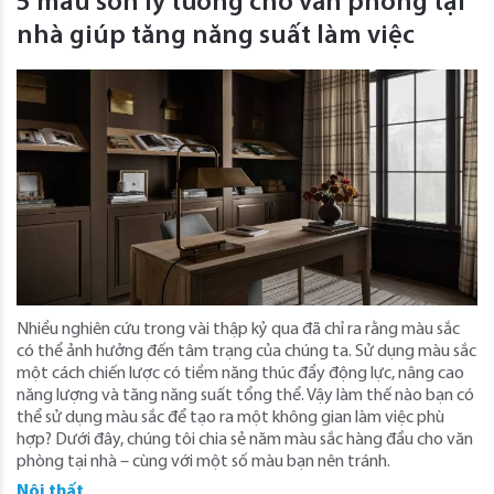
5 màu sơn lý tưởng cho văn phòng tại
nhà giúp tăng năng suất làm việc
Nhiều nghiên cứu trong vài thập kỷ qua đã chỉ ra rằng màu sắc
có thể ảnh hưởng đến tâm trạng của chúng ta. Sử dụng màu sắc
một cách chiến lược có tiềm năng thúc đẩy động lực, nâng cao
năng lượng và tăng năng suất tổng thể. Vậy làm thế nào bạn có
thể sử dụng màu sắc để tạo ra một không gian làm việc phù
hợp? Dưới đây, chúng tôi chia sẻ năm màu sắc hàng đầu cho văn
phòng tại nhà – cùng với một số màu bạn nên tránh.
Nội thất