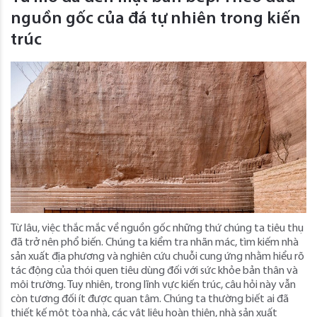
nguồn gốc của đá tự nhiên trong kiến ​​
trúc
Từ lâu, việc thắc mắc về nguồn gốc những thứ chúng ta tiêu thụ
đã trở nên phổ biến. Chúng ta kiểm tra nhãn mác, tìm kiếm nhà
sản xuất địa phương và nghiên cứu chuỗi cung ứng nhằm hiểu rõ
tác động của thói quen tiêu dùng đối với sức khỏe bản thân và
môi trường. Tuy nhiên, trong lĩnh vực kiến ​​trúc, câu hỏi này vẫn
còn tương đối ít được quan tâm. Chúng ta thường biết ai đã
thiết kế một tòa nhà, các vật liệu hoàn thiện, nhà sản xuất