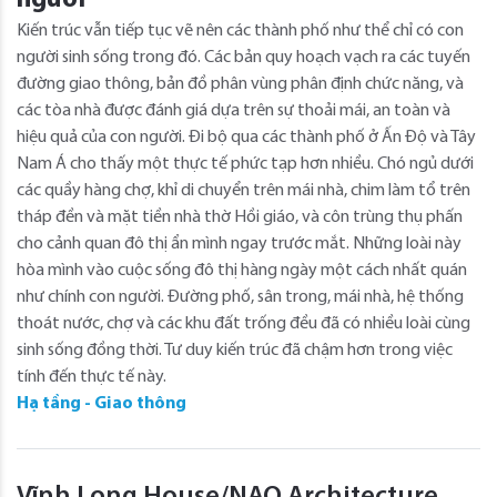
Kiến trúc vẫn tiếp tục vẽ nên các thành phố như thể chỉ có con
người sinh sống trong đó. Các bản quy hoạch vạch ra các tuyến
đường giao thông, bản đồ phân vùng phân định chức năng, và
các tòa nhà được đánh giá dựa trên sự thoải mái, an toàn và
hiệu quả của con người. Đi bộ qua các thành phố ở Ấn Độ và Tây
Nam Á cho thấy một thực tế phức tạp hơn nhiều. Chó ngủ dưới
các quầy hàng chợ, khỉ di chuyển trên mái nhà, chim làm tổ trên
tháp đền và mặt tiền nhà thờ Hồi giáo, và côn trùng thụ phấn
cho cảnh quan đô thị ẩn mình ngay trước mắt. Những loài này
hòa mình vào cuộc sống đô thị hàng ngày một cách nhất quán
như chính con người. Đường phố, sân trong, mái nhà, hệ thống
thoát nước, chợ và các khu đất trống đều đã có nhiều loài cùng
sinh sống đồng thời. Tư duy kiến ​​trúc đã chậm hơn trong việc
tính đến thực tế này.
Hạ tầng - Giao thông
Vĩnh Long House/NAQ Architecture