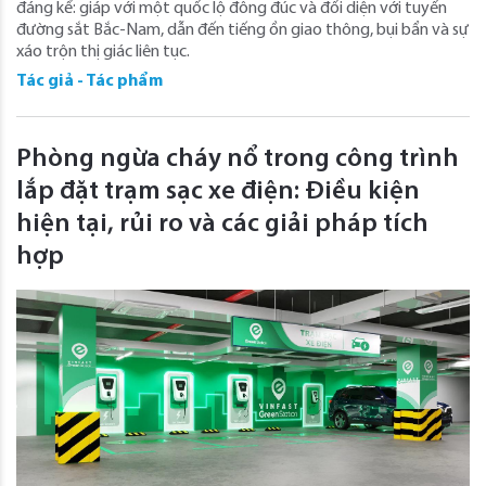
đáng kể: giáp với một quốc lộ đông đúc và đối diện với tuyến
đường sắt Bắc-Nam, dẫn đến tiếng ồn giao thông, bụi bẩn và sự
xáo trộn thị giác liên tục.
Tác giả - Tác phẩm
Phòng ngừa cháy nổ trong công trình
lắp đặt trạm sạc xe điện: Điều kiện
hiện tại, rủi ro và các giải pháp tích
hợp