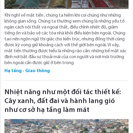
Khi nghĩ về mặt tiền , chúng ta hiếm khi coi chúng như những
không gian sống. Chúng ta thường xem chúng là những yếu tố
ngăn cách nội thất và ngoại thất, điều chỉnh nhiệt độ, giảm
tiếng ồn và bảo vệ các tòa nhà khỏi điều kiện bên ngoài. Chúng
tạo nên ngôn ngữ thị giác cho kiến ​​trúc, nhưng đồng thời cũng
được kỳ vọng giữ khoảng cách với thế giới bên ngoài. Vì vậy,
mặt tiền thường được hiểu là những rào cản: những bề mặt xác
định nơi bắt đầu sự thoải mái của con người và nơi môi trường
bên ngoài cần được giữ ở bên trong.
Hạ tầng - Giao thông
Nhiệt năng như một đối tác thiết kế:
Cây xanh, đất đai và hành lang gió
như cơ sở hạ tầng làm mát