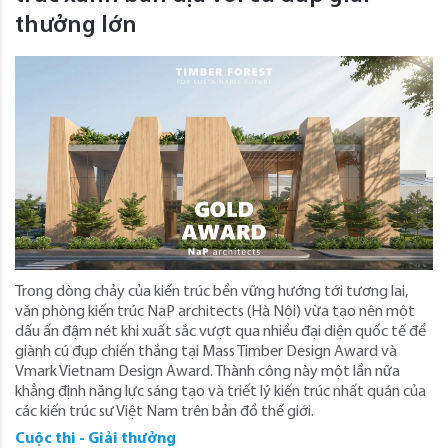
thưởng lớn
Trong dòng chảy của kiến trúc bền vững hướng tới tương lai,
văn phòng kiến trúc NaP architects (Hà Nội) vừa tạo nên một
dấu ấn đậm nét khi xuất sắc vượt qua nhiều đại diện quốc tế để
giành cú đụp chiến thắng tại Mass Timber Design Award và
Vmark Vietnam Design Award. Thành công này một lần nữa
khẳng định năng lực sáng tạo và triết lý kiến trúc nhất quán của
các kiến trúc sư Việt Nam trên bản đồ thế giới.
Cuộc thi - Giải thưởng