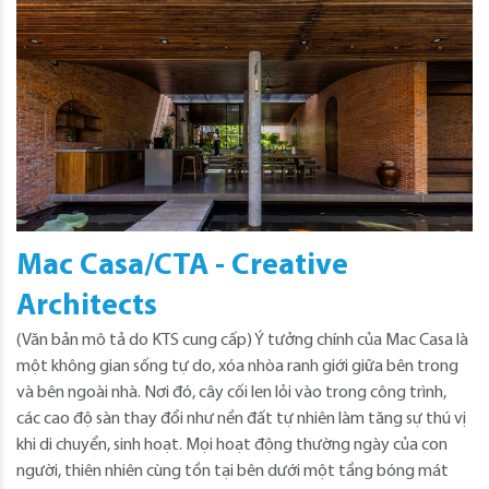
Mac Casa/CTA - Creative
Architects
(Văn bản mô tả do KTS cung cấp) Ý tưởng chính của Mac Casa là
một không gian sống tự do, xóa nhòa ranh giới giữa bên trong
và bên ngoài nhà. Nơi đó, cây cối len lỏi vào trong công trình,
các cao độ sàn thay đổi như nền đất tự nhiên làm tăng sự thú vị
khi di chuyển, sinh hoạt. Mọi hoạt động thường ngày của con
người, thiên nhiên cùng tồn tại bên dưới một tầng bóng mát