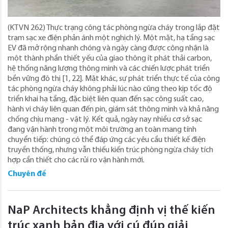
(KTVN 262) Thực trạng công tác phòng ngừa cháy trong lắp đặt
trạm sạc xe điện phản ánh một nghịch lý. Một mặt, hạ tầng sạc
EV đã mở rộng nhanh chóng và ngày càng được công nhận là
một thành phần thiết yếu của giao thông ít phát thải carbon,
hệ thống năng lượng thông minh và các chiến lược phát triển
bền vững đô thị [1, 22]. Mặt khác, sự phát triển thực tế của công
tác phòng ngừa cháy không phải lúc nào cũng theo kịp tốc độ
triển khai hạ tầng, đặc biệt liên quan đến sạc công suất cao,
hành vi cháy liên quan đến pin, giám sát thông minh và khả năng
chống chịu mạng - vật lý. Kết quả, ngày nay nhiều cơ sở sạc
đang vận hành trong một môi trường an toàn mang tính
chuyển tiếp: chúng có thể đáp ứng các yêu cầu thiết kế điện
truyền thống, nhưng vẫn thiếu kiến trúc phòng ngừa cháy tích
hợp cần thiết cho các rủi ro vận hành mới.
Chuyên đề
NaP Architects khẳng định vị thế kiến
trúc xanh bản địa với cú đúp giải