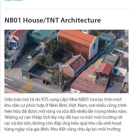
NB01 House/TNT Architecture
(Văn bản mô tả do KTS cung cấp) Nhà NB01 tọa lạc trên một
khu dân cư phức hợp ở Ninh Bình, Việt Nam, nơi nhiều công trình
hiện hữu đã được mở rộng và sửa đổi nhiều lần trong nhiều năm.
Những sự can thiệp tích lũy này đã tạo ra một môi trường rời
rạc và lộn xộn, không còn đáp ứng hiệu quả nhu cầu sinh hoạt
hàng ngày của gia đình. Khu đất cũng chịu áp lực môi trường