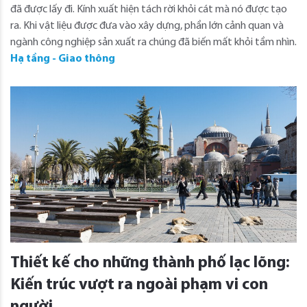
đã được lấy đi. Kính xuất hiện tách rời khỏi cát mà nó được tạo
ra. Khi vật liệu được đưa vào xây dựng, phần lớn cảnh quan và
ngành công nghiệp sản xuất ra chúng đã biến mất khỏi tầm nhìn.
Hạ tầng - Giao thông
Thiết kế cho những thành phố lạc lõng:
Kiến trúc vượt ra ngoài phạm vi con
người