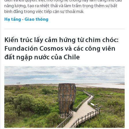
điện và khí quyển. Việc mở rộng hệ thống này làm tăng nhu cầu
năng lượng, tạo ra nhiệt thải và làm trầm trọng thêm sự bất
bình đẳng trong việc tiếp cận sự thoải mái.
Hạ tầng - Giao thông
Kiến trúc lấy cảm hứng từ chim chóc:
Fundación Cosmos và các công viên
đất ngập nước của Chile