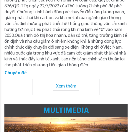
hướng phát triển tất yếu trên phạm vi toàn cầu. Quyết định số
876/QĐ-TTg ngày 22/7/2022 của Thủ tướng Chính phủ đã phê
duyệt Chương trình hành động về chuyển đổi năng lượng xanh,
giảm phát thải khí carbon và khí metal của ngành giao thông
vận tải, định hướng phát triển hệ thống giao thông vận tải xanh
hướng tới mục tiêu phát thải ròng khí nhà kính về “0” vào năm
2050.Quá trình đô thị hóa nhanh, dân số trẻ, tăng trưởng kinh tế
ổn định và nhu cầu giảm ô nhiễm không khí là những động lực
chính thúc đẩy chuyển đổi sang xe điện. Không chỉ ở Việt Nam,
nhiều quốc gia trong khu vực đã cam kết giảm phát thải khí nhà
kính và thúc đẩy kinh tế xanh, tạo nền tảng chính sách thuận lợi
cho phát triển phương tiện giao thông điện.
Chuyên đề
Xem thêm
MULTIMEDIA