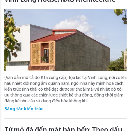
(Văn bản mô tả do KTS cung cấp) Tọa lạc tại Vĩnh Long, nơi có khí
hậu nhiệt đới nóng ẩm quanh năm, ngôi nhà này minh họa cách
kiến ​​trúc sinh thái có thể đạt được sự thoải mái về nhiệt độ tối
ưu thông qua các chiến lược thiết kế thụ động, đồng thời giảm
đáng kể nhu cầu sử dụng điều hòa không khí.
Sáng tác kiến trúc
Từ mỏ đá đến mặt bàn bếp: Theo dấu