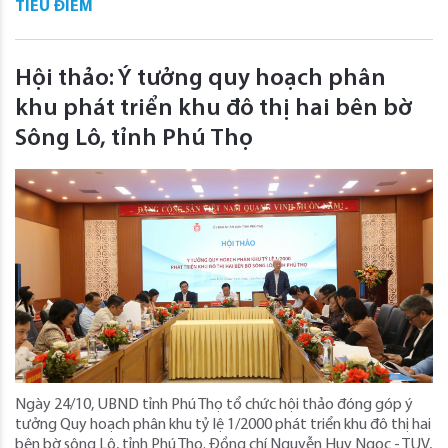
TIÊU ĐIỂM
Hội thảo: Ý tưởng quy hoạch phân
khu phát triển khu đô thị hai bên bờ
Sông Lô, tỉnh Phú Thọ
Ngày 24/10, UBND tỉnh Phú Thọ tổ chức hội thảo đóng góp ý
tưởng Quy hoạch phân khu tỷ lệ 1/2000 phát triển khu đô thị hai
bên bờ sông Lô, tỉnh Phú Thọ. Đồng chí Nguyễn Huy Ngọc - TUV,