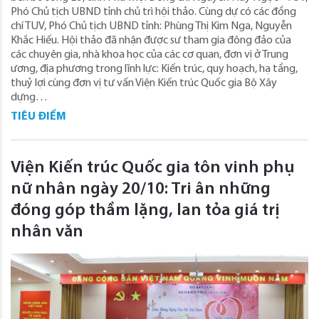
Phó Chủ tịch UBND tỉnh chủ trì hội thảo. Cùng dự có các đồng
chí TUV, Phó Chủ tịch UBND tỉnh: Phùng Thị Kim Nga, Nguyễn
Khắc Hiếu. Hội thảo đã nhận được sư tham gia đông đảo của
các chuyên gia, nhà khoa học của các cơ quan, đơn vị ở Trung
ương, địa phương trong lĩnh lực: Kiến trúc, quy hoạch, hạ tầng,
thuỷ lợi cùng đơn vị tư vấn Viện Kiến trúc Quốc gia Bộ Xây
dựng…
TIÊU ĐIỂM
Viện Kiến trúc Quốc gia tôn vinh phụ
nữ nhân ngày 20/10: Tri ân những
đóng góp thầm lặng, lan tỏa giá trị
nhân văn