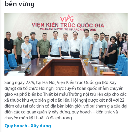
bền vững
Sáng ngày 22/9, tại Hà Nội, Viện Kiến trúc Quốc gia (Bộ Xây
dựng) đã tổ chức Hội nghị trực tuyến toàn quốc nhằm chuyển
giao và phổ biến bộ Thiết kế mẫu Trường nội trú liên cấp cho các
xã thuộc khu vực biên giới đất liền. Hội nghị được kết nối với 22
điểm cầu tại các tỉnh có địa bàn biên giới, với sự tham gia của đại
diện các cơ quan quản lý xây dựng, quy hoạch – kiến trúc và
chuyên môn kỹ thuật ở địa phương.
Quy hoạch - Xây dựng