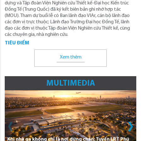
dựng và Tập đoàn Viện Nghiên cứu Thiết kế-Đại học Kiến trúc
Đồng Tế (Trung Quốc) đã ký kết biên bản ghi nhớ hợp tác
(MOU). Tham dự buổi lễ có Ban lãnh đạo VIAr, cán bộ lãnh đạo
các đơn vị trực thuộc; Lãnh đạo Trường Đại học Đồng Tế, lãnh
đạo các đơn vị thuộc Tập đoàn Viện Nghiên cứu Thiết kế, cùng
các chuyên gia, nhà nghiên cứu.
TIÊU ĐIỂM
Xem thêm
MULTIMEDIA
Khi nhà ga không chỉ là nơi dừng chân: Tuyến LRT Phú