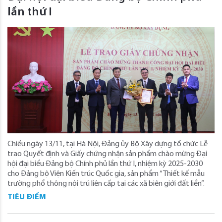
lần thứ I
Chiều ngày 13/11, tại Hà Nội, Đảng ủy Bộ Xây dựng tổ chức Lễ
trao Quyết định và Giấy chứng nhận sản phẩm chào mừng Đại
hội đại biểu Đảng bộ Chính phủ lần thứ I, nhiệm kỳ 2025-2030
cho Đảng bộ Viện Kiến trúc Quốc gia, sản phẩm “Thiết kế mẫu
trường phổ thông nội trú liên cấp tại các xã biên giới đất liền”.
TIÊU ĐIỂM