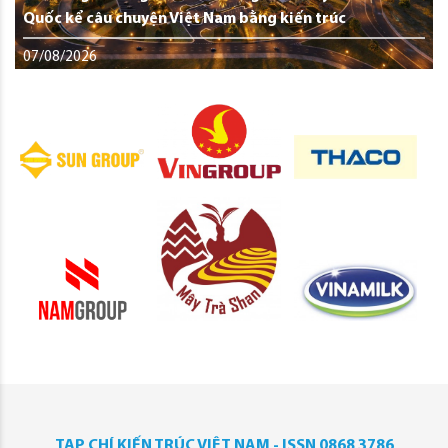
Quốc kể câu chuyện Việt Nam bằng kiến trúc
07/08/2026
TẠP CHÍ KIẾN TRÚC VIỆT NAM - ISSN 0868 3786