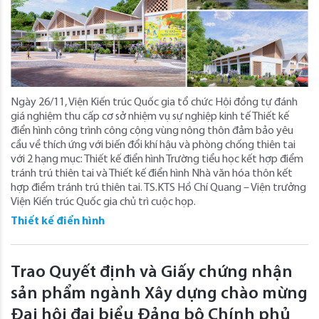
Ngày 26/11, Viện Kiến trúc Quốc gia tổ chức Hội đồng tự đánh
giá nghiệm thu cấp cơ sở nhiệm vụ sự nghiệp kinh tế Thiết kế
điển hình công trình công cộng vùng nông thôn đảm bảo yêu
cầu về thích ứng với biến đổi khí hậu và phòng chống thiên tai
với 2 hạng mục: Thiết kế điển hình Trường tiểu học kết hợp điểm
tránh trú thiên tai và Thiết kế điển hình Nhà văn hóa thôn kết
hợp điểm tránh trú thiên tai. TS.KTS Hồ Chí Quang – Viện trưởng
Viện Kiến trúc Quốc gia chủ trì cuộc họp.
Thiết kế điển hình
Trao Quyết định và Giấy chứng nhận
sản phẩm ngành Xây dựng chào mừng
Đại hội đại biểu Đảng bộ Chính phủ