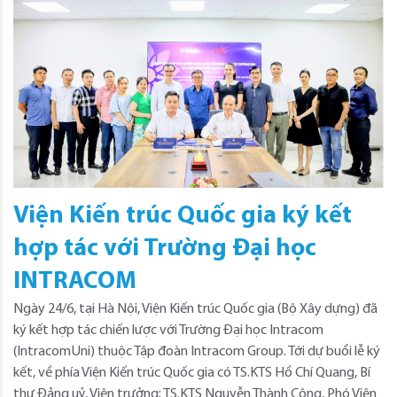
Viện Kiến trúc Quốc gia ký kết
hợp tác với Trường Đại học
INTRACOM
Ngày 24/6, tại Hà Nội, Viện Kiến trúc Quốc gia (Bộ Xây dựng) đã
ký kết hợp tác chiến lược với Trường Đại học Intracom
(IntracomUni) thuộc Tập đoàn Intracom Group. Tới dự buổi lễ ký
kết, về phía Viện Kiến trúc Quốc gia có TS.KTS Hồ Chí Quang, Bí
thư Đảng uỷ, Viện trưởng; TS.KTS Nguyễn Thành Công, Phó Viện