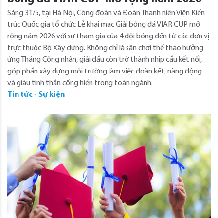
Sáng 31/5, tại Hà Nội, Công đoàn và Đoàn Thanh niên Viện Kiến
trúc Quốc gia tổ chức Lễ khai mạc Giải bóng đá VIAR CUP mở
rộng năm 2026 với sự tham gia của 4 đội bóng đến từ các đơn vị
trực thuộc Bộ Xây dựng. Không chỉ là sân chơi thể thao hưởng
ứng Tháng Công nhân, giải đấu còn trở thành nhịp cầu kết nối,
góp phần xây dựng môi trường làm việc đoàn kết, năng động
và giàu tinh thần cống hiến trong toàn ngành.
Tin tức - Sự kiện