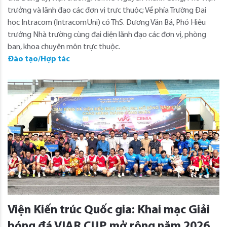
trưởng và lãnh đạo các đơn vị trực thuộc; Về phía Trường Đại
học Intracom (IntracomUni) có ThS. Dương Văn Bá, Phó Hiệu
trưởng Nhà trường cùng đại diện lãnh đạo các đơn vị, phòng
ban, khoa chuyên môn trực thuộc.
Đào tạo/Hợp tác
Viện Kiến trúc Quốc gia: Khai mạc Giải
bóng đá VIAR CUP mở rộng năm 2026