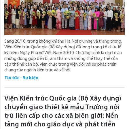
Sáng 20/10, trong không khí thu Hà Nội dịu nhẹ và trang trọng,
Viện Kiến trúc Quốc gia (Bộ Xây dựng) đã long trọng tổ chức lễ
kỷ niệm Ngày Phụ nữ Việt Nam 20/10. Chương trình là dịp tri ân
những đóng góp bền bỉ, âm thầm và không thể thay thế của
tập thể nữ cán bộ, viên chức trong Viện đối với sự phát triển
chung của ngành kiến trúc và xã hội.
Tin tức - Sự kiện
Viện Kiến trúc Quốc gia (Bộ Xây dựng)
chuyển giao thiết kế mẫu Trường nội
trú liên cấp cho các xã biên giới: Nền
tảng mới cho giáo dục và phát triển