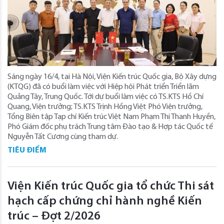
Sáng ngày 16/4, tại Hà Nội, Viện Kiến trúc Quốc gia, Bộ Xây dựng
(KTQG) đã có buổi làm việc với Hiệp hội Phát triển Triển lãm
Quảng Tây, Trung Quốc. Tới dự buổi làm việc có TS.KTS Hồ Chí
Quang, Viện trưởng; TS.KTS Trịnh Hồng Việt Phó Viện trưởng,
Tổng Biên tập Tạp chí Kiến trúc Việt Nam Phạm Thị Thanh Huyền,
Phó Giám đốc phụ trách Trung tâm Đào tạo & Hợp tác Quốc tế
Nguyễn Tất Cương cùng tham dự.
TIÊU ĐIỂM
Viện Kiến trúc Quốc gia tổ chức Thi sát
hạch cấp chứng chỉ hành nghề Kiến
trúc – Đợt 2/2026