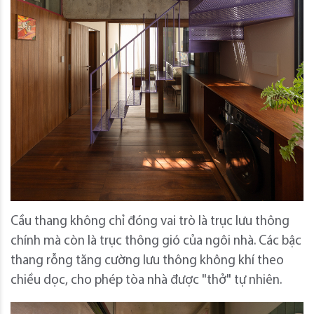
Cầu thang không chỉ đóng vai trò là trục lưu thông
chính mà còn là trục thông gió của ngôi nhà. Các bậc
thang rỗng tăng cường lưu thông không khí theo
chiều dọc, cho phép tòa nhà được "thở" tự nhiên.