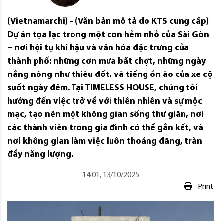
(Vietnamarchi) - (Văn bản mô tả do KTS cung cấp)
Dự án tọa lạc trong một con hẻm nhỏ của Sài Gòn
– nơi hội tụ khí hậu và văn hóa đặc trưng của
thành phố: những cơn mưa bất chợt, những ngày
nắng nóng như thiêu đốt, và tiếng ồn ào của xe cộ
suốt ngày đêm. Tại TIMELESS HOUSE, chúng tôi
hướng đến việc trở về với thiên nhiên và sự mộc
mạc, tạo nên một không gian sống thư giãn, nơi
các thành viên trong gia đình có thể gắn kết, và
nơi không gian làm việc luôn thoáng đãng, tràn
đầy năng lượng.
14:01, 13/10/2025
Print