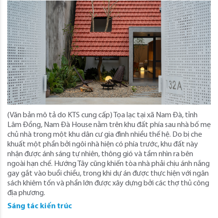
(Văn bản mô tả do KTS cung cấp) Tọa lạc tại xã Nam Đà, tỉnh
Lâm Đồng, Nam Đà House nằm trên khu đất phía sau nhà bố mẹ
chủ nhà trong một khu dân cư gia đình nhiều thế hệ. Do bị che
khuất một phần bởi ngôi nhà hiện có phía trước, khu đất này
nhận được ánh sáng tự nhiên, thông gió và tầm nhìn ra bên
ngoài hạn chế. Hướng Tây cũng khiến tòa nhà phải chịu ánh nắng
gay gắt vào buổi chiều, trong khi dự án được thực hiện với ngân
sách khiêm tốn và phần lớn được xây dựng bởi các thợ thủ công
địa phương.
Sáng tác kiến trúc