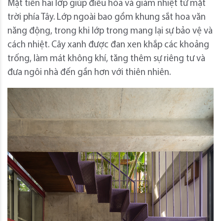
Mặt tiền hai lớp giúp điều hòa và giảm nhiệt từ mặt
trời phía Tây. Lớp ngoài bao gồm khung sắt hoa văn
năng động, trong khi lớp trong mang lại sự bảo vệ và
cách nhiệt. Cây xanh được đan xen khắp các khoảng
trống, làm mát không khí, tăng thêm sự riêng tư và
đưa ngôi nhà đến gần hơn với thiên nhiên.