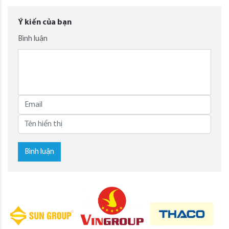
Ý kiến của bạn
Bình luận
Bình luận