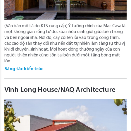
(Văn bản mô tả do KTS cung cấp) Ý tưởng chính của Mac Casa là
một không gian sống tự do, xóa nhòa ranh giới giữa bên trong
và bên ngoài nhà. Nơi đó, cây cối len lỏi vào trong công trình,
các cao độ sàn thay đổi như nền đất tự nhiên làm tăng sự thú vị
khi di chuyển, sinh hoạt. Mọi hoạt động thường ngày của con
người, thiên nhiên cùng tồn tại bên dưới một tầng bóng mát
lớn.
Sáng tác kiến trúc
Vĩnh Long House/NAQ Architecture