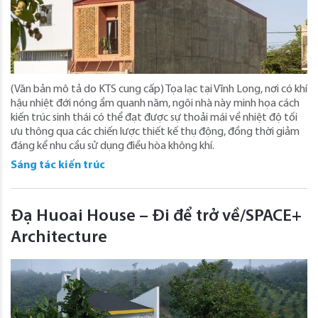
(Văn bản mô tả do KTS cung cấp) Tọa lạc tại Vĩnh Long, nơi có khí
hậu nhiệt đới nóng ẩm quanh năm, ngôi nhà này minh họa cách
kiến ​​trúc sinh thái có thể đạt được sự thoải mái về nhiệt độ tối
ưu thông qua các chiến lược thiết kế thụ động, đồng thời giảm
đáng kể nhu cầu sử dụng điều hòa không khí.
Sáng tác kiến trúc
Đạ Huoai House – Đi để trở về/SPACE+
Architecture