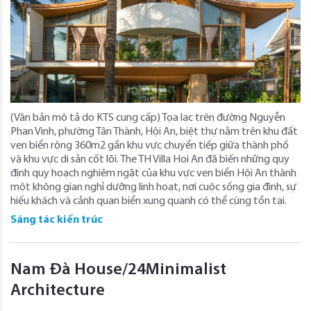
(Văn bản mô tả do KTS cung cấp) Tọa lạc trên đường Nguyễn
Phan Vinh, phường Tân Thành, Hội An, biệt thự nằm trên khu đất
ven biển rộng 360m2 gần khu vực chuyển tiếp giữa thành phố
và khu vực di sản cốt lõi. The TH Villa Hoi An đã biến những quy
định quy hoạch nghiêm ngặt của khu vực ven biển Hội An thành
một không gian nghỉ dưỡng linh hoạt, nơi cuộc sống gia đình, sự
hiếu khách và cảnh quan biển xung quanh có thể cùng tồn tại.
Sáng tác kiến trúc
Nam Đà House/24Minimalist
Architecture