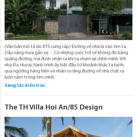
(Văn bản mô tả do KTS cung cấp) Đường về nhà là vào tìm ta.
Dẫu nắng mưa gần xa… Có những cuộc trở về không đo bằng
quãng đường, mà được nhận ra khi ta chạm lại chính mình. Với
nhà Đạ Huoai, hành trình ấy bắt đầu từ khoảnh khắc ta bước
qua ngưỡng hàng hiên và nhận ra rằng đường về nhà thật ra
luôn nằm trong tim mình.
Sáng tác kiến trúc
The TH Villa Hoi An/85 Design