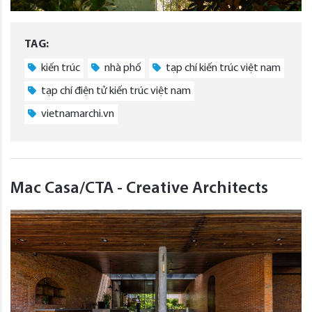
TAG:
kiến trúc
nhà phố
tạp chí kiến trúc việt nam
tạp chí điện tử kiến trúc việt nam
vietnamarchi.vn
Mac Casa/CTA - Creative Architects