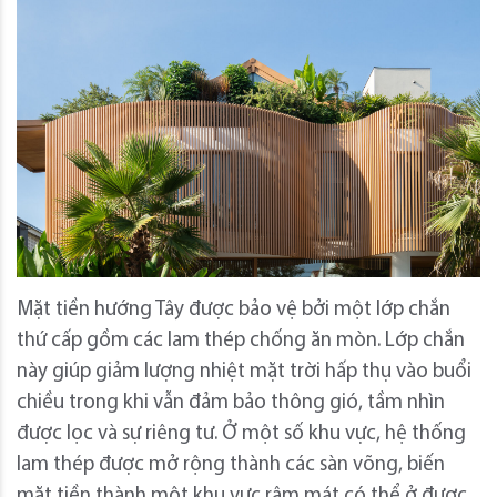
Mặt tiền hướng Tây được bảo vệ bởi một lớp chắn
thứ cấp gồm các lam thép chống ăn mòn. Lớp chắn
này giúp giảm lượng nhiệt mặt trời hấp thụ vào buổi
chiều trong khi vẫn đảm bảo thông gió, tầm nhìn
được lọc và sự riêng tư. Ở một số khu vực, hệ thống
lam thép được mở rộng thành các sàn võng, biến
mặt tiền thành một khu vực râm mát có thể ở được.