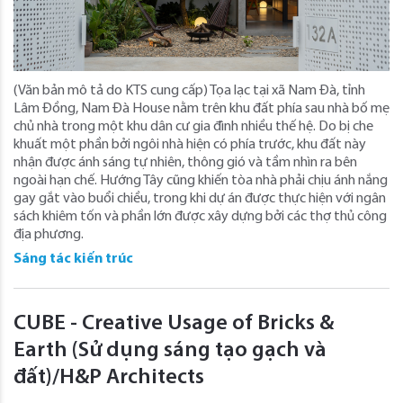
(Văn bản mô tả do KTS cung cấp) Tọa lạc tại xã Nam Đà, tỉnh
Lâm Đồng, Nam Đà House nằm trên khu đất phía sau nhà bố mẹ
chủ nhà trong một khu dân cư gia đình nhiều thế hệ. Do bị che
khuất một phần bởi ngôi nhà hiện có phía trước, khu đất này
nhận được ánh sáng tự nhiên, thông gió và tầm nhìn ra bên
ngoài hạn chế. Hướng Tây cũng khiến tòa nhà phải chịu ánh nắng
gay gắt vào buổi chiều, trong khi dự án được thực hiện với ngân
sách khiêm tốn và phần lớn được xây dựng bởi các thợ thủ công
địa phương.
Sáng tác kiến trúc
CUBE - Creative Usage of Bricks &
Earth (Sử dụng sáng tạo gạch và
đất)/H&P Architects