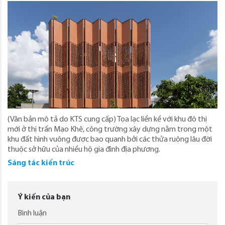
(Văn bản mô tả do KTS cung cấp) Tọa lạc liền kề với khu đô thị
mới ở thị trấn Mạo Khê, công trường xây dựng nằm trong một
khu đất hình vuông được bao quanh bởi các thửa ruộng lâu đời
thuộc sở hữu của nhiều hộ gia đình địa phương.
Sáng tác kiến trúc
Ý kiến của bạn
Bình luận