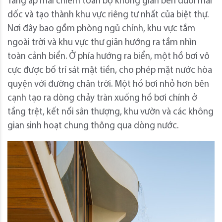
Tầng áp mái chiếm toàn bộ không gian bên dưới mái
dốc và tạo thành khu vực riêng tư nhất của biệt thự.
Nơi đây bao gồm phòng ngủ chính, khu vực tắm
ngoài trời và khu vực thư giãn hướng ra tầm nhìn
toàn cảnh biển. Ở phía hướng ra biển, một hồ bơi vô
cực được bố trí sát mặt tiền, cho phép mặt nước hòa
quyện với đường chân trời. Một hồ bơi nhỏ hơn bên
cạnh tạo ra dòng chảy tràn xuống hồ bơi chính ở
tầng trệt, kết nối sân thượng, khu vườn và các không
gian sinh hoạt chung thông qua dòng nước.