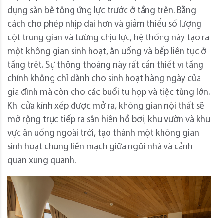
dụng sàn bê tông ứng lực trước ở tầng trên. Bằng
cách cho phép nhịp dài hơn và giảm thiểu số lượng
cột trung gian và tường chịu lực, hệ thống này tạo ra
một không gian sinh hoạt, ăn uống và bếp liên tục ở
tầng trệt. Sự thông thoáng này rất cần thiết vì tầng
chính không chỉ dành cho sinh hoạt hàng ngày của
gia đình mà còn cho các buổi tụ họp và tiệc tùng lớn.
Khi cửa kính xếp được mở ra, không gian nội thất sẽ
mở rộng trực tiếp ra sân hiên hồ bơi, khu vườn và khu
vực ăn uống ngoài trời, tạo thành một không gian
sinh hoạt chung liền mạch giữa ngôi nhà và cảnh
quan xung quanh.