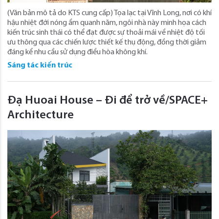
(Văn bản mô tả do KTS cung cấp) Tọa lạc tại Vĩnh Long, nơi có khí
hậu nhiệt đới nóng ẩm quanh năm, ngôi nhà này minh họa cách
kiến ​​trúc sinh thái có thể đạt được sự thoải mái về nhiệt độ tối
ưu thông qua các chiến lược thiết kế thụ động, đồng thời giảm
đáng kể nhu cầu sử dụng điều hòa không khí.
Sáng tác kiến trúc
Đạ Huoai House – Đi để trở về/SPACE+
Architecture