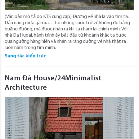
(Văn bản mô tả do KTS cung cấp) Đường về nhà là vào tìm ta.
Dẫu nắng mưa gần xa… Có những cuộc trở về không đo bằng
quãng đường, mà được nhận ra khi ta chạm lại chính mình. Với
nhà Đạ Huoai, hành trình ấy bắt đầu từ khoảnh khắc ta bước
qua ngưỡng hàng hiên và nhận ra rằng đường về nhà thật ra
luôn nằm trong tim mình.
Sáng tác kiến trúc
Nam Đà House/24Minimalist
Architecture