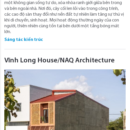
một không gian sống tự do, xóa nhòa ranh giới giữa bên trong
và bên ngoài nhà. Nơi đó, cây cối len lỏi vào trong công trình,
các cao độ sàn thay đổi như nền đất tự nhiên làm tăng sự thú vị
khi di chuyển, sinh hoạt. Mọi hoạt động thường ngày của con
người, thiên nhiên cùng tồn tại bên dưới một tầng bóng mát
lớn.
Sáng tác kiến trúc
Vĩnh Long House/NAQ Architecture