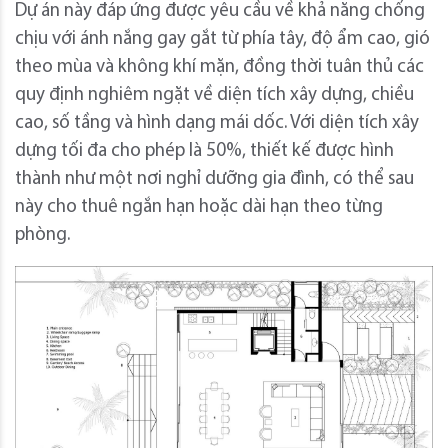
Dự án này đáp ứng được yêu cầu về khả năng chống
chịu với ánh nắng gay gắt từ phía tây, độ ẩm cao, gió
theo mùa và không khí mặn, đồng thời tuân thủ các
quy định nghiêm ngặt về diện tích xây dựng, chiều
cao, số tầng và hình dạng mái dốc. Với diện tích xây
dựng tối đa cho phép là 50%, thiết kế được hình
thành như một nơi nghỉ dưỡng gia đình, có thể sau
này cho thuê ngắn hạn hoặc dài hạn theo từng
phòng.