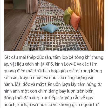
Kết cấu mái thép đúc sẵn, tấm lợp bê tông khí chưng
áp, vật liệu cách nhiệt XPS, kính Low-E và các tấm
quang điện mặt trời tích hợp giúp giảm trọng lượng
kết cấu, truyền nhiệt và nhu cầu năng lượng vận
hành. Mái dốc và mặt tiền uốn lượn lấy cảm hứng từ
hình ảnh một con chim đang bay lượn trên biển,
đồng thời đáp ứng trực tiếp các yêu cầu về quy
hoạch, khí hậu và nhu cầu về không gian ngoài trời