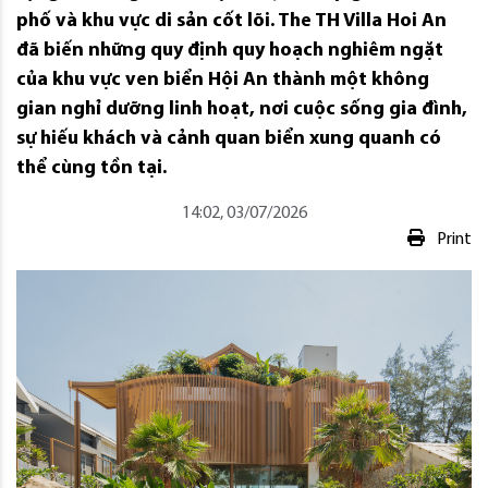
phố và khu vực di sản cốt lõi. The TH Villa Hoi An
đã biến những quy định quy hoạch nghiêm ngặt
của khu vực ven biển Hội An thành một không
gian nghỉ dưỡng linh hoạt, nơi cuộc sống gia đình,
sự hiếu khách và cảnh quan biển xung quanh có
thể cùng tồn tại.
14:02, 03/07/2026
Print