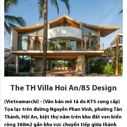
The TH Villa Hoi An/85 Design
(Vietnamarchi) - (Văn bản mô tả do KTS cung cấp)
Tọa lạc trên đường Nguyễn Phan Vinh, phường Tân
Thành, Hội An, biệt thự nằm trên khu đất ven biển
rộng 360m2 gần khu vực chuyển tiếp giữa thành