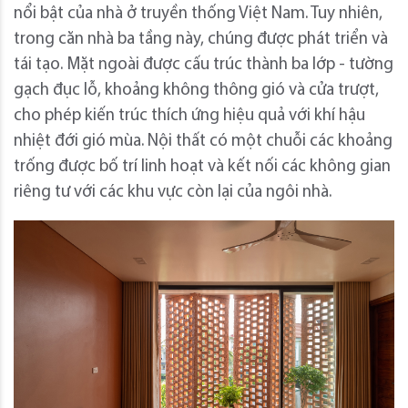
nổi bật của nhà ở truyền thống Việt Nam. Tuy nhiên,
trong căn nhà ba tầng này, chúng được phát triển và
tái tạo. Mặt ngoài được cấu trúc thành ba lớp - tường
gạch đục lỗ, khoảng không thông gió và cửa trượt,
cho phép kiến ​​trúc thích ứng hiệu quả với khí hậu
nhiệt đới gió mùa. Nội thất có một chuỗi các khoảng
trống được bố trí linh hoạt và kết nối các không gian
riêng tư với các khu vực còn lại của ngôi nhà.