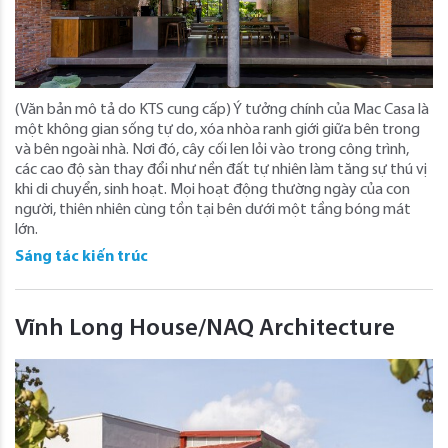
(Văn bản mô tả do KTS cung cấp) Ý tưởng chính của Mac Casa là
một không gian sống tự do, xóa nhòa ranh giới giữa bên trong
và bên ngoài nhà. Nơi đó, cây cối len lỏi vào trong công trình,
các cao độ sàn thay đổi như nền đất tự nhiên làm tăng sự thú vị
khi di chuyển, sinh hoạt. Mọi hoạt động thường ngày của con
người, thiên nhiên cùng tồn tại bên dưới một tầng bóng mát
lớn.
Sáng tác kiến trúc
Vĩnh Long House/NAQ Architecture