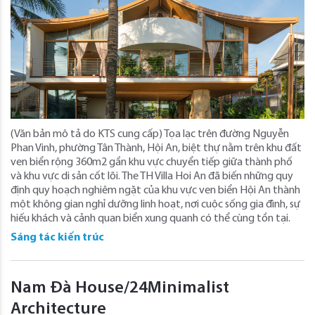
(Văn bản mô tả do KTS cung cấp) Tọa lạc trên đường Nguyễn
Phan Vinh, phường Tân Thành, Hội An, biệt thự nằm trên khu đất
ven biển rộng 360m2 gần khu vực chuyển tiếp giữa thành phố
và khu vực di sản cốt lõi. The TH Villa Hoi An đã biến những quy
định quy hoạch nghiêm ngặt của khu vực ven biển Hội An thành
một không gian nghỉ dưỡng linh hoạt, nơi cuộc sống gia đình, sự
hiếu khách và cảnh quan biển xung quanh có thể cùng tồn tại.
Sáng tác kiến trúc
Nam Đà House/24Minimalist
Architecture