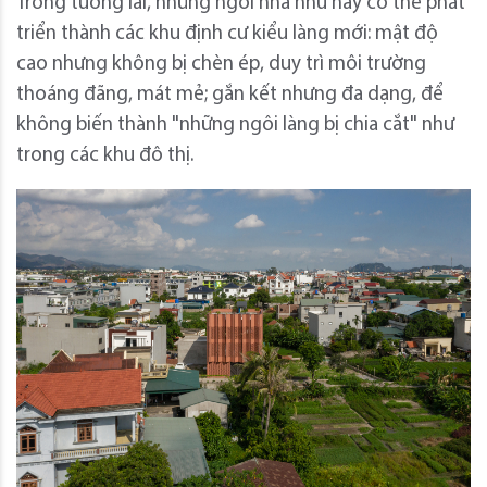
Trong tương lai, những ngôi nhà như này có thể phát
triển thành các khu định cư kiểu làng mới: mật độ
cao nhưng không bị chèn ép, duy trì môi trường
thoáng đãng, mát mẻ; gắn kết nhưng đa dạng, để
không biến thành "những ngôi làng bị chia cắt" như
trong các khu đô thị.