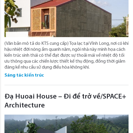
(Văn bản mô tả do KTS cung cấp) Tọa lạc tại Vĩnh Long, nơi có khí
hậu nhiệt đới nóng ẩm quanh năm, ngôi nhà này minh họa cách
kiến ​​trúc sinh thái có thể đạt được sự thoải mái về nhiệt độ tối
ưu thông qua các chiến lược thiết kế thụ động, đồng thời giảm
đáng kể nhu cầu sử dụng điều hòa không khí.
Sáng tác kiến trúc
Đạ Huoai House – Đi để trở về/SPACE+
Architecture