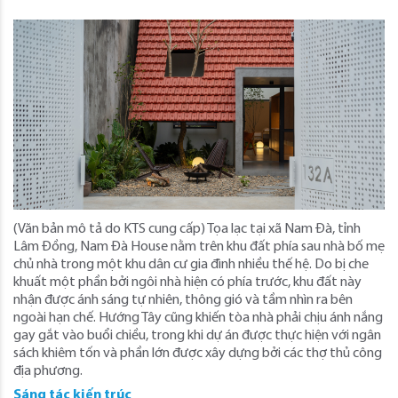
(Văn bản mô tả do KTS cung cấp) Tọa lạc tại xã Nam Đà, tỉnh
Lâm Đồng, Nam Đà House nằm trên khu đất phía sau nhà bố mẹ
chủ nhà trong một khu dân cư gia đình nhiều thế hệ. Do bị che
khuất một phần bởi ngôi nhà hiện có phía trước, khu đất này
nhận được ánh sáng tự nhiên, thông gió và tầm nhìn ra bên
ngoài hạn chế. Hướng Tây cũng khiến tòa nhà phải chịu ánh nắng
gay gắt vào buổi chiều, trong khi dự án được thực hiện với ngân
sách khiêm tốn và phần lớn được xây dựng bởi các thợ thủ công
địa phương.
Sáng tác kiến trúc