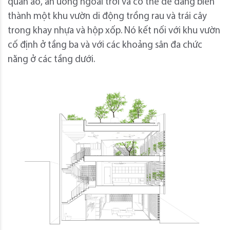
quần áo, ăn uống ngoài trời và có thể dễ dàng biến
thành một khu vườn di động trồng rau và trái cây
trong khay nhựa và hộp xốp. Nó kết nối với khu vườn
cố định ở tầng ba và với các khoảng sân đa chức
năng ở các tầng dưới.