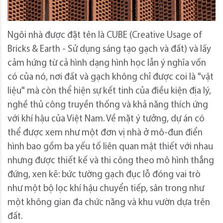
Ngôi nhà được đặt tên là CUBE (Creative Usage of
Bricks & Earth - Sử dụng sáng tạo gạch và đất) và lấy
cảm hứng từ cả hình dạng hình học lẫn ý nghĩa vốn
có của nó, nơi đất và gạch không chỉ được coi là "vật
liệu" mà còn thể hiện sự kết tinh của điều kiện địa lý,
nghề thủ công truyền thống và khả năng thích ứng
với khí hậu của Việt Nam. Về mặt ý tưởng, dự án có
thể được xem như một đơn vị nhà ở mô-đun điển
hình bao gồm ba yếu tố liên quan mật thiết với nhau
nhưng được thiết kế và thi công theo mô hình thẳng
đứng, xen kẽ: bức tường gạch đục lỗ đóng vai trò
như một bộ lọc khí hậu chuyển tiếp, sân trong như
một không gian đa chức năng và khu vườn dựa trên
đất.