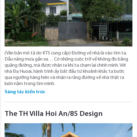
(Văn bản mô tả do KTS cung cấp) Đường về nhà là vào tìm ta.
Dẫu nắng mưa gần xa… Có những cuộc trở về không đo bằng
quãng đường, mà được nhận ra khi ta chạm lại chính mình. Với
nhà Đạ Huoai, hành trình ấy bắt đầu từ khoảnh khắc ta bước
qua ngưỡng hàng hiên và nhận ra rằng đường về nhà thật ra
luôn nằm trong tim mình.
Sáng tác kiến trúc
The TH Villa Hoi An/85 Design