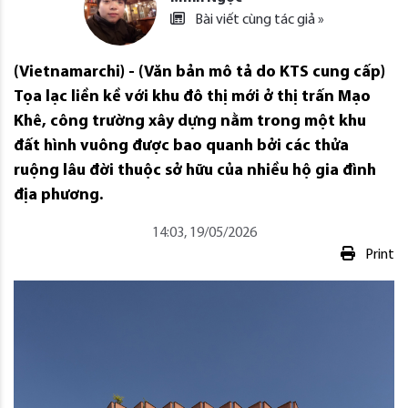
Bài viết cùng tác giả »
(Vietnamarchi) - (Văn bản mô tả do KTS cung cấp)
Tọa lạc liền kề với khu đô thị mới ở thị trấn Mạo
Khê, công trường xây dựng nằm trong một khu
đất hình vuông được bao quanh bởi các thửa
ruộng lâu đời thuộc sở hữu của nhiều hộ gia đình
địa phương.
14:03, 19/05/2026
Print