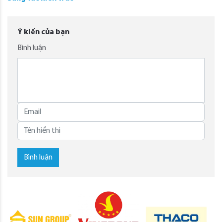
Ý kiến của bạn
Bình luận
Bình luận