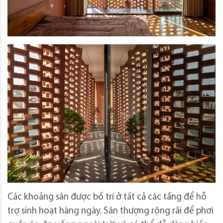
Các khoảng sân được bố trí ở tất cả các tầng để hỗ
trợ sinh hoạt hàng ngày. Sân thượng rộng rãi để phơi