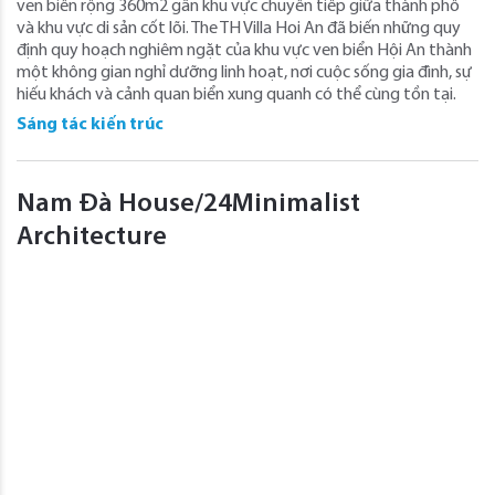
ven biển rộng 360m2 gần khu vực chuyển tiếp giữa thành phố
và khu vực di sản cốt lõi. The TH Villa Hoi An đã biến những quy
định quy hoạch nghiêm ngặt của khu vực ven biển Hội An thành
một không gian nghỉ dưỡng linh hoạt, nơi cuộc sống gia đình, sự
hiếu khách và cảnh quan biển xung quanh có thể cùng tồn tại.
Sáng tác kiến trúc
Nam Đà House/24Minimalist
Architecture