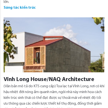
lớn.
Sáng tác kiến trúc
Vĩnh Long House/NAQ Architecture
(Văn bản mô tả do KTS cung cấp) Tọa lạc tại Vĩnh Long, nơi có khí
hậu nhiệt đới nóng ẩm quanh năm, ngôi nhà này minh họa cách
kiến ​​trúc sinh thái có thể đạt được sự thoải mái về nhiệt độ tối
ưu thông qua các chiến lược thiết kế thụ động, đồng thời giảm