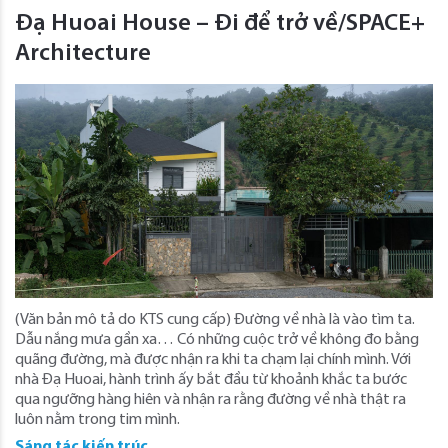
Đạ Huoai House – Đi để trở về/SPACE+
Architecture
(Văn bản mô tả do KTS cung cấp) Đường về nhà là vào tìm ta.
Dẫu nắng mưa gần xa… Có những cuộc trở về không đo bằng
quãng đường, mà được nhận ra khi ta chạm lại chính mình. Với
nhà Đạ Huoai, hành trình ấy bắt đầu từ khoảnh khắc ta bước
qua ngưỡng hàng hiên và nhận ra rằng đường về nhà thật ra
luôn nằm trong tim mình.
Sáng tác kiến trúc