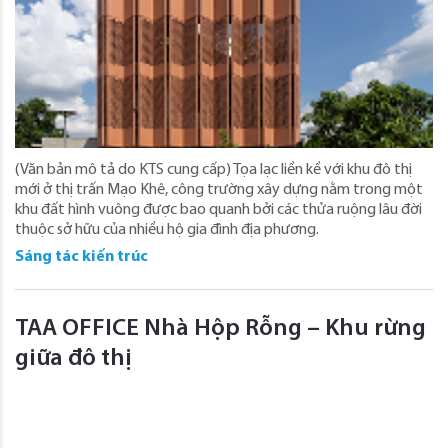
(Văn bản mô tả do KTS cung cấp) Tọa lạc liền kề với khu đô thị
mới ở thị trấn Mạo Khê, công trường xây dựng nằm trong một
khu đất hình vuông được bao quanh bởi các thửa ruộng lâu đời
thuộc sở hữu của nhiều hộ gia đình địa phương.
Sáng tác kiến trúc
TAA OFFICE Nhà Hộp Rỗng – Khu rừng
giữa đô thị