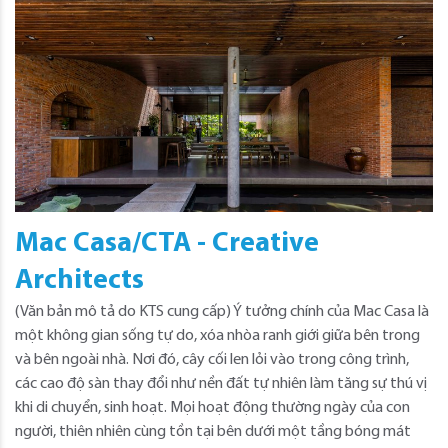
Mac Casa/CTA - Creative
Architects
(Văn bản mô tả do KTS cung cấp) Ý tưởng chính của Mac Casa là
một không gian sống tự do, xóa nhòa ranh giới giữa bên trong
và bên ngoài nhà. Nơi đó, cây cối len lỏi vào trong công trình,
các cao độ sàn thay đổi như nền đất tự nhiên làm tăng sự thú vị
khi di chuyển, sinh hoạt. Mọi hoạt động thường ngày của con
người, thiên nhiên cùng tồn tại bên dưới một tầng bóng mát