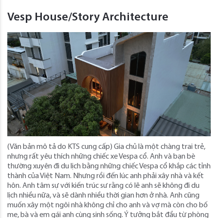
Vesp House/Story Architecture
(Văn bản mô tả do KTS cung cấp) Gia chủ là một chàng trai trẻ,
nhưng rất yêu thích những chiếc xe Vespa cổ. Anh và bạn bè
thường xuyên đi du lịch bằng những chiếc Vespa cổ khắp các tỉnh
thành của Việt Nam. Nhưng rồi đến lúc anh phải xây nhà và kết
hôn. Anh tâm sự với kiến ​​trúc sư rằng có lẽ anh sẽ không đi du
lịch nhiều nữa, và sẽ dành nhiều thời gian hơn ở nhà. Anh cũng
muốn xây một ngôi nhà không chỉ cho anh và vợ mà còn cho bố
mẹ, bà và em gái anh cùng sinh sống. Ý tưởng bắt đầu từ phòng