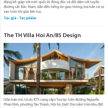
đáng kể: giáp với một quốc lộ đông đúc và đối diện với tuyến
đường sắt Bắc-Nam, dẫn đến tiếng ồn giao thông, bụi bẩn và sự
xáo trộn thị giác liên tục.
Tác giả - Tác phẩm
The TH Villa Hoi An/85 Design
(Văn bản mô tả do KTS cung cấp) Tọa lạc trên đường Nguyễn
Phan Vinh, phường Tân Thành, Hội An, biệt thự nằm trên khu đất