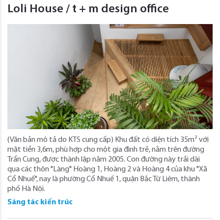
Loli House / t + m design office
(Văn bản mô tả do KTS cung cấp) Khu đất có diện tích 35m² với
mặt tiền 3,6m, phù hợp cho một gia đình trẻ, nằm trên đường
Trần Cung, được thành lập năm 2005. Con đường này trải dài
qua các thôn "Làng" Hoàng 1, Hoàng 2 và Hoàng 4 của khu "Xã
Cổ Nhuế", nay là phường Cổ Nhuế 1, quận Bắc Từ Liêm, thành
phố Hà Nội.
Sáng tác kiến trúc