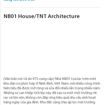
NB01 House/TNT Architecture
(Văn bản mô tả do KTS cung cấp) Nhà NB01 tọa lạc trên một
khu dân cư phức hợp ở Ninh Bình, Việt Nam, nơi nhiều công trình
hiện hữu đã được mở rộng và sửa đổi nhiều lần trong nhiều năm.
Những sự can thiệp tích lũy này đã tạo ra một môi trường rời
rạc và lộn xộn, không còn đáp ứng hiệu quả nhu cầu sinh hoạt
hàng ngày của gia đình. Khu đất cũng chịu áp lực môi trường