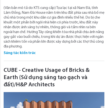
(Văn bản mô tả do KTS cung cấp) Tọa lạc tại xã Nam Đà, tỉnh
Lâm Đồng, Nam Đà House nằm trên khu đất phía sau nhà bố mẹ
chủ nhà trong một khu dân cư gia đình nhiều thế hệ. Do bị che
khuất một phần bởi ngôi nhà hiện có phía trước, khu đất này
nhận được ánh sáng tự nhiên, thông gió và tầm nhìn ra bên
ngoài hạn chế. Hướng Tây cũng khiến tòa nhà phải chịu ánh nắng
gay gắt vào buổi chiều, trong khi dự án được thực hiện với ngân
sách khiêm tốn và phần lớn được xây dựng bởi các thợ thủ công
địa phương.
Sáng tác kiến trúc
CUBE - Creative Usage of Bricks &
Earth (Sử dụng sáng tạo gạch và
đất)/H&P Architects