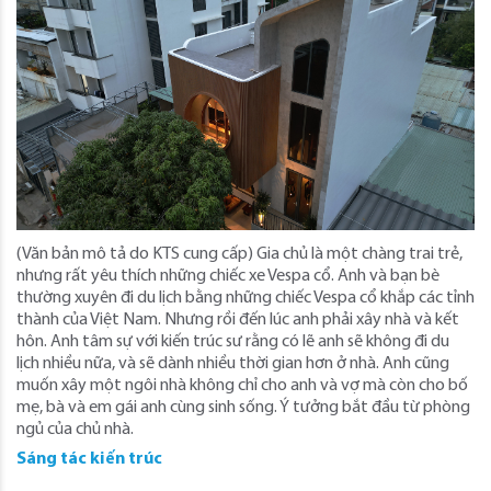
(Văn bản mô tả do KTS cung cấp) Gia chủ là một chàng trai trẻ,
nhưng rất yêu thích những chiếc xe Vespa cổ. Anh và bạn bè
thường xuyên đi du lịch bằng những chiếc Vespa cổ khắp các tỉnh
thành của Việt Nam. Nhưng rồi đến lúc anh phải xây nhà và kết
hôn. Anh tâm sự với kiến ​​trúc sư rằng có lẽ anh sẽ không đi du
lịch nhiều nữa, và sẽ dành nhiều thời gian hơn ở nhà. Anh cũng
muốn xây một ngôi nhà không chỉ cho anh và vợ mà còn cho bố
mẹ, bà và em gái anh cùng sinh sống. Ý tưởng bắt đầu từ phòng
ngủ của chủ nhà.
Sáng tác kiến trúc