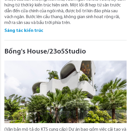
hứng từ thời kỳ kiến ​​trúc hiện sinh. Một lối đi hẹp từ sân trước
dẫn đến cửa chính của ngôi nhà, được bố trí kín đáo phía sau
vách ngăn. Bước lên cầu thang, không gian sinh hoạt rộng rãi,
mở ra sân sau và bầu trời phía trên.
Sáng tác kiến trúc
Bống's House/23o5Studio
(Văn bản mô tả do KTS cung cấp) Dự án bao gồm việc cải tạo và