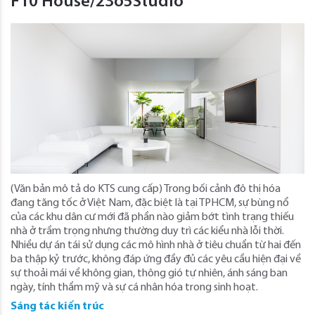
F10 House/23o5Studio
(Văn bản mô tả do KTS cung cấp) Trong bối cảnh đô thị hóa
đang tăng tốc ở Việt Nam, đặc biệt là tại TPHCM, sự bùng nổ
của các khu dân cư mới đã phần nào giảm bớt tình trạng thiếu
nhà ở trầm trọng nhưng thường duy trì các kiểu nhà lỗi thời.
Nhiều dự án tái sử dụng các mô hình nhà ở tiêu chuẩn từ hai đến
ba thập kỷ trước, không đáp ứng đầy đủ các yêu cầu hiện đại về
sự thoải mái về không gian, thông gió tự nhiên, ánh sáng ban
ngày, tính thẩm mỹ và sự cá nhân hóa trong sinh hoạt.
Sáng tác kiến trúc