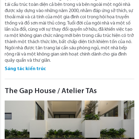
tái cấu trúc toàn diện cả bên trong và bên ngoài một ngôi nhà
được xây dựng vào những năm 2000, nhằm đáp ứng sở thích, sự
thoải mái và cá tính của một gia đình coi trọng hội họa truyền
thống và đồ sơn mài thủ công. Tuổi đời của ngôi nhà và một số
lần sửa đổi, cùng với sự thay đổi quyền sở hữu, đã khiến việc tạo
ra một không gian chức năng mới bên trong cấu trúc hiện có trở
thành một thách thức lớn, bất chấp diện tích khiêm tốn của nó.
Ngôi nhà được tân trang lại cần sáu phòng ngủ, một nhà bếp
rộng rãi và một không gian sinh hoạt chính dành cho gia đình
quây quần và thư giãn.
Sáng tác kiến trúc
The Gap House / Atelier TAs