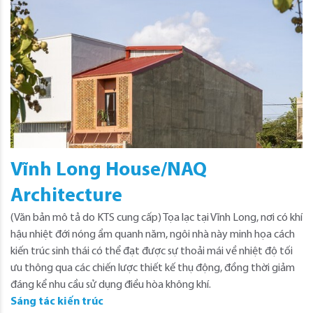
Vĩnh Long House/NAQ
Architecture
(Văn bản mô tả do KTS cung cấp) Tọa lạc tại Vĩnh Long, nơi có khí
hậu nhiệt đới nóng ẩm quanh năm, ngôi nhà này minh họa cách
kiến ​​trúc sinh thái có thể đạt được sự thoải mái về nhiệt độ tối
ưu thông qua các chiến lược thiết kế thụ động, đồng thời giảm
đáng kể nhu cầu sử dụng điều hòa không khí.
Sáng tác kiến trúc