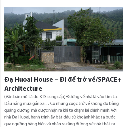
Đạ Huoai House – Đi để trở về/SPACE+
Architecture
(Văn bản mô tả do KTS cung cấp) Đường về nhà là vào tìm ta.
Dẫu nắng mưa gần xa… Có những cuộc trở về không đo bằng
quãng đường, mà được nhận ra khi ta chạm lại chính mình. Với
nhà Đạ Huoai, hành trình ấy bắt đầu từ khoảnh khắc ta bước
qua ngưỡng hàng hiên và nhận ra rằng đường về nhà thật ra