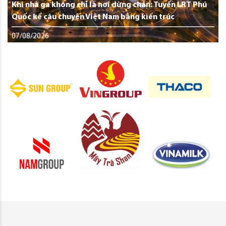
Khi nhà ga không chỉ là nơi dừng chân: Tuyến LRT Phú
Quốc kể câu chuyện Việt Nam bằng kiến trúc
07/08/2026