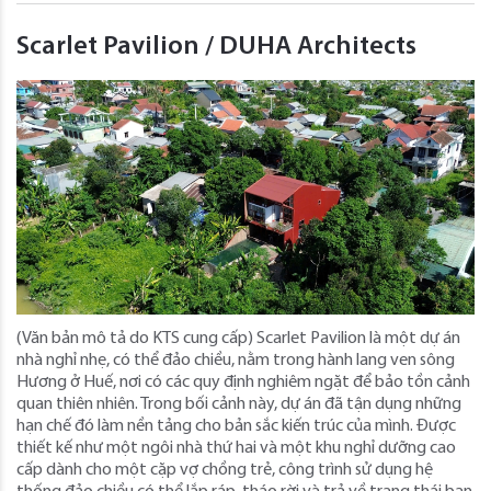
Scarlet Pavilion / DUHA Architects
(Văn bản mô tả do KTS cung cấp) Scarlet Pavilion là một dự án
nhà nghỉ nhẹ, có thể đảo chiều, nằm trong hành lang ven sông
Hương ở Huế, nơi có các quy định nghiêm ngặt để bảo tồn cảnh
quan thiên nhiên. Trong bối cảnh này, dự án đã tận dụng những
hạn chế đó làm nền tảng cho bản sắc kiến ​​trúc của mình. Được
thiết kế như một ngôi nhà thứ hai và một khu nghỉ dưỡng cao
cấp dành cho một cặp vợ chồng trẻ, công trình sử dụng hệ