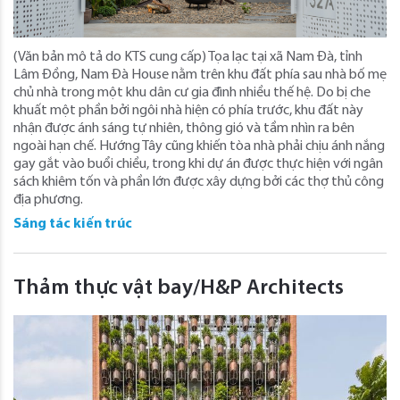
(Văn bản mô tả do KTS cung cấp) Tọa lạc tại xã Nam Đà, tỉnh
Lâm Đồng, Nam Đà House nằm trên khu đất phía sau nhà bố mẹ
chủ nhà trong một khu dân cư gia đình nhiều thế hệ. Do bị che
khuất một phần bởi ngôi nhà hiện có phía trước, khu đất này
nhận được ánh sáng tự nhiên, thông gió và tầm nhìn ra bên
ngoài hạn chế. Hướng Tây cũng khiến tòa nhà phải chịu ánh nắng
gay gắt vào buổi chiều, trong khi dự án được thực hiện với ngân
sách khiêm tốn và phần lớn được xây dựng bởi các thợ thủ công
địa phương.
Sáng tác kiến trúc
Thảm thực vật bay/H&P Architects