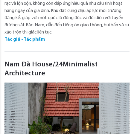
rạc và lộn xộn, không còn đáp ứng hiệu quả nhu cầu sinh hoạt
hàng ngày của gia đình. Khu đất cũng chịu áp lực môi trường
đáng kể: giáp với một quốc lộ đông đúc và đối diện với tuyến
đường sắt Bắc-Nam, dẫn đến tiếng ồn giao thông, bụi bẩn và sự
xáo trộn thị giác liên tục.
Tác giả - Tác phẩm
Nam Đà House/24Minimalist
Architecture