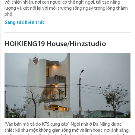
với thiên nhiên, nơi con người có thể nghỉ ngơi, tái tạo năng
lượng và kết nối lại với môi trường sống ngay trong lòng thành
phố.
Sáng tác kiến trúc
HOIKIENG19 House/Hinzstudio
(Văn bản mô tả do KTS cung cấp) Ngôi nhà ở Đà Nẵng được
thiết kế như một không gian sống mở và linh hoạt, nơi ánh sáng,