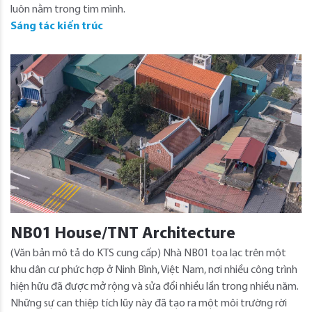
luôn nằm trong tim mình.
Sáng tác kiến trúc
NB01 House/TNT Architecture
(Văn bản mô tả do KTS cung cấp) Nhà NB01 tọa lạc trên một
khu dân cư phức hợp ở Ninh Bình, Việt Nam, nơi nhiều công trình
hiện hữu đã được mở rộng và sửa đổi nhiều lần trong nhiều năm.
Những sự can thiệp tích lũy này đã tạo ra một môi trường rời