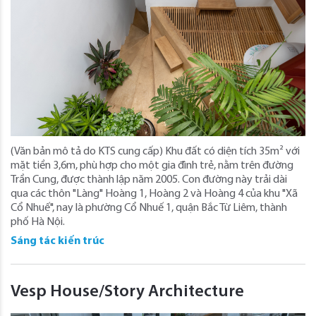
(Văn bản mô tả do KTS cung cấp) Khu đất có diện tích 35m² với
mặt tiền 3,6m, phù hợp cho một gia đình trẻ, nằm trên đường
Trần Cung, được thành lập năm 2005. Con đường này trải dài
qua các thôn "Làng" Hoàng 1, Hoàng 2 và Hoàng 4 của khu "Xã
Cổ Nhuế", nay là phường Cổ Nhuế 1, quận Bắc Từ Liêm, thành
phố Hà Nội.
Sáng tác kiến trúc
Vesp House/Story Architecture