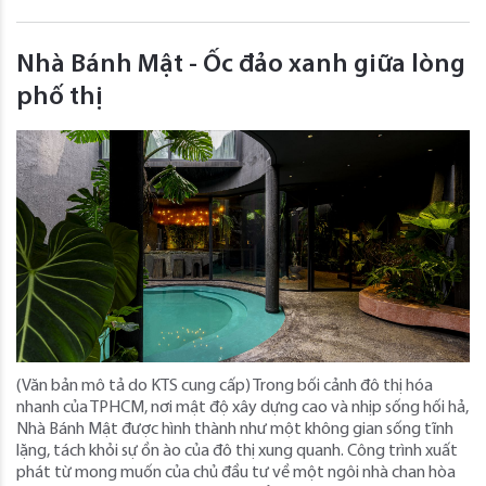
Nhà Bánh Mật - Ốc đảo xanh giữa lòng
phố thị
(Văn bản mô tả do KTS cung cấp) Trong bối cảnh đô thị hóa
nhanh của TPHCM, nơi mật độ xây dựng cao và nhịp sống hối hả,
Nhà Bánh Mật được hình thành như một không gian sống tĩnh
lặng, tách khỏi sự ồn ào của đô thị xung quanh. Công trình xuất
phát từ mong muốn của chủ đầu tư về một ngôi nhà chan hòa