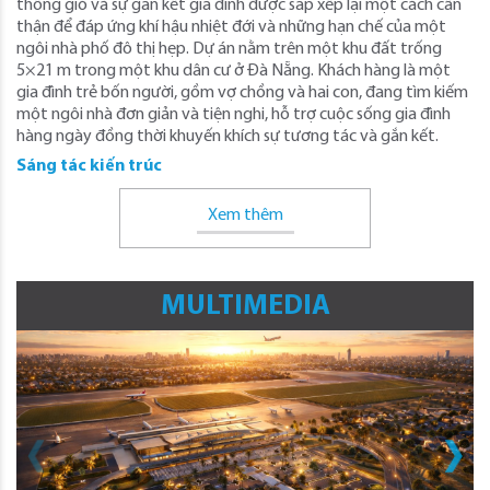
thông gió và sự gắn kết gia đình được sắp xếp lại một cách cẩn
thận để đáp ứng khí hậu nhiệt đới và những hạn chế của một
ngôi nhà phố đô thị hẹp. Dự án nằm trên một khu đất trống
5×21 m trong một khu dân cư ở Đà Nẵng. Khách hàng là một
gia đình trẻ bốn người, gồm vợ chồng và hai con, đang tìm kiếm
một ngôi nhà đơn giản và tiện nghi, hỗ trợ cuộc sống gia đình
hàng ngày đồng thời khuyến khích sự tương tác và gắn kết.
Sáng tác kiến trúc
Xem thêm
MULTIMEDIA