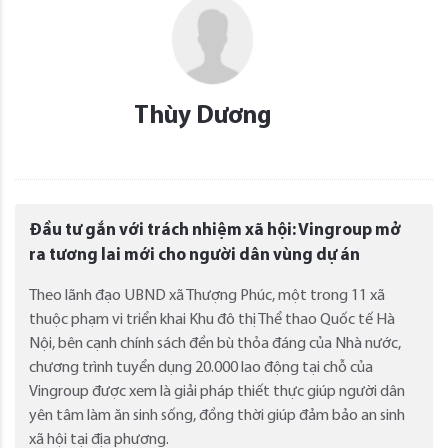
Thùy Dương
Đầu tư gắn với trách nhiệm xã hội: Vingroup mở
ra tương lai mới cho người dân vùng dự án
Theo lãnh đạo UBND xã Thượng Phúc, một trong 11 xã
thuộc phạm vi triển khai Khu đô thị Thể thao Quốc tế Hà
Nội, bên cạnh chính sách đền bù thỏa đáng của Nhà nước,
chương trình tuyển dụng 20.000 lao động tại chỗ của
Vingroup được xem là giải pháp thiết thực giúp người dân
yên tâm làm ăn sinh sống, đồng thời giúp đảm bảo an sinh
xã hội tại địa phương.