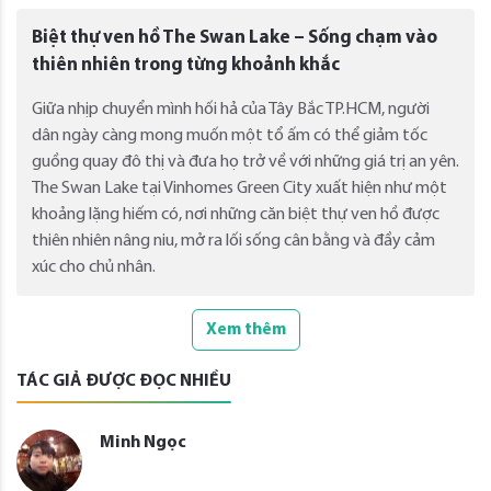
Biệt thự ven hồ The Swan Lake – Sống chạm vào
thiên nhiên trong từng khoảnh khắc
Giữa nhịp chuyển mình hối hả của Tây Bắc TP.HCM, người
dân ngày càng mong muốn một tổ ấm có thể giảm tốc
guồng quay đô thị và đưa họ trở về với những giá trị an yên.
The Swan Lake tại Vinhomes Green City xuất hiện như một
khoảng lặng hiếm có, nơi những căn biệt thự ven hồ được
thiên nhiên nâng niu, mở ra lối sống cân bằng và đầy cảm
xúc cho chủ nhân.
Xem thêm
TÁC GIẢ ĐƯỢC ĐỌC NHIỀU
Minh Ngọc