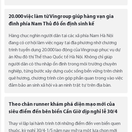
20.000 việc làm từ Vingroup giúp hàng vạn gia
đình phía Nam Thủ đô ổn định sinh kế
Hàng chục nghìn người dân tại các xã phía Nam Hà Nội
đang có cơ hội làm việc ngay tại địa phương nhờ chương
trình tuyển dụng 20.000 lao động của Vingroup phục vụ dự
án Khu đô thị Thể thao Quốc tế Hà Nội. Không chỉ giúp
người dân có thu nhập ổn định trong môi trường chuyên
nghiệp, từng bước xây dựng cuộc sống bền vững trên chính
quê hương, chương trình còn góp phần quan trọng vào việc
đảm bảo an sinh xã hội và an ninh trật tự trên địa bàn.
Theo chân runner khám phá diện mạo mới của
siêu điểm đến bên biển Cần Giờ dịp nghỉ lễ 30/4
Thay vì lặp lại hành trình tới những điểm đến ven biển quen
thuộc, kỳ nghỉ 30/4-1/5 năm nay mở ra một lựa chọn mới