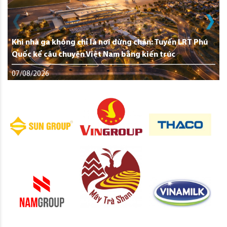
Khi nhà ga không chỉ là nơi dừng chân: Tuyến LRT Phú
Quốc kể câu chuyện Việt Nam bằng kiến trúc
07/08/2026