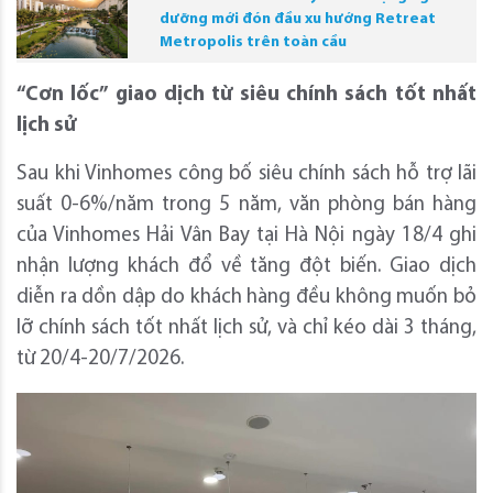
dưỡng mới đón đầu xu hướng Retreat
Metropolis trên toàn cầu
“Cơn lốc” giao dịch từ siêu chính sách tốt nhất
lịch sử
Sau khi Vinhomes công bố siêu chính sách hỗ trợ lãi
suất 0-6%/năm trong 5 năm, văn phòng bán hàng
của Vinhomes Hải Vân Bay tại Hà Nội ngày 18/4 ghi
nhận lượng khách đổ về tăng đột biến. Giao dịch
diễn ra dồn dập do khách hàng đều không muốn bỏ
lỡ chính sách tốt nhất lịch sử, và chỉ kéo dài 3 tháng,
từ 20/4-20/7/2026.