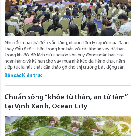
Nhu cầu mua nhà để ở vẫn tăng, nhưng tâm lý người mua đang
thay đổi rõ rệt: thận trọng hơn hẳn với các khoản vay dài hạn.
Trong khi đó, độ lệch giữa nguồn vốn huy động ngắn hạn của
ngân hàng và kỳ hạn cho vay mua nhà kéo dài hàng chục năm
tiếp tục là nút thắt cần tháo gỡ cho thị trường bất động sản.
Bản sắc Kiến trúc
Chuẩn sống “khỏe từ thân, an từ tâm”
tại Vịnh Xanh, Ocean City