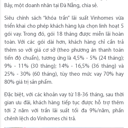
Bảy, một doanh nhân tại Đà Nẵng, chia sẻ.
Siêu chính sách “khóa trần” lãi suất Vinhomes vừa
triển khai cho phép khách hàng lựa chọn linh hoạt 5
gói vay. Trong đó, gói 18 tháng được miễn lãi hoàn
toàn. Với các gói dài hơn, khách hàng chỉ cần trả
thêm so với giá cơ sở (theo phương án thanh toán
tiến độ chuẩn), tương ứng là 4,5% - 5% (24 tháng);
9% - 11% (30 tháng); 14% - 16,5% (36 tháng) và
25% - 30% (60 tháng), tùy theo mức vay 70% hay
80% giá trị sản phẩm.
Đặc biệt, với các khoản vay từ 18-36 tháng, sau thời
gian ưu đãi, khách hàng tiếp tục được hỗ trợ thêm
tới 2 năm với trần lãi suất tối đa 9%/năm, phần
chênh lệch do Vinhomes chi trả.