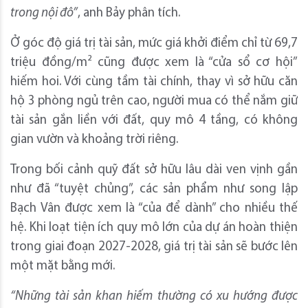
trong nội đô”
, anh Bảy phân tích.
Ở góc độ giá trị tài sản, mức giá khởi điểm chỉ từ 69,7
triệu đồng/m² cũng được xem là “cửa sổ cơ hội”
hiếm hoi. Với cùng tầm tài chính, thay vì sở hữu căn
hộ 3 phòng ngủ trên cao, người mua có thể nắm giữ
tài sản gắn liền với đất, quy mô 4 tầng, có không
gian vườn và khoảng trời riêng.
Trong bối cảnh quỹ đất sở hữu lâu dài ven vịnh gần
như đã “tuyệt chủng”, các sản phẩm như song lập
Bạch Vân được xem là “của để dành” cho nhiều thế
hệ. Khi loạt tiện ích quy mô lớn của dự án hoàn thiện
trong giai đoạn 2027-2028, giá trị tài sản sẽ bước lên
một mặt bằng mới.
“Những tài sản khan hiếm thường có xu hướng được