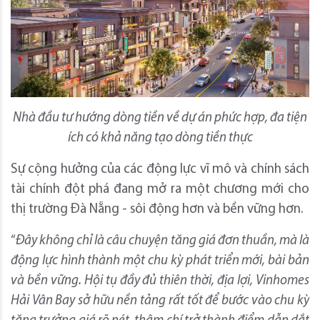
Nhà đầu tư hướng dòng tiền về
dự án
phức hợp
,
đa tiện
ích có khả năng tạo dòng tiền thực
Sự cộng hưởng của các động lực vĩ mô và chính sách
tài chính đột phá đang mở ra một chương mới cho
thị trường Đà Nẵng - sôi động hơn và bền vững hơn.
“
Đây không chỉ là câu chuyện tăng giá đơn thuần, mà là
động lực hình thành một chu kỳ phát triển mới, bài bản
và bền vững
. Hội tụ đầy đủ thiên thời, địa lợi, Vinhomes
Hải Vân Bay sở hữu nền tảng rất tốt để bước vào chu kỳ