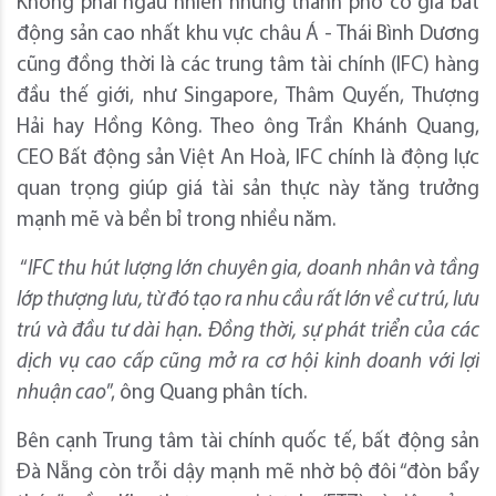
Không phải ngẫu nhiên những thành phố có giá bất
động sản cao nhất khu vực châu Á - Thái Bình Dương
cũng đồng thời là các trung tâm tài chính (IFC) hàng
đầu thế giới, như Singapore, Thâm Quyến, Thượng
Hải hay Hồng Kông. Theo ông Trần Khánh Quang,
CEO Bất động sản Việt An Hoà, IFC chính là động lực
quan trọng giúp giá tài sản thực này tăng trưởng
mạnh mẽ và bền bỉ trong nhiều năm.
“
IFC thu hút lượng lớn chuyên gia, doanh nhân và tầng
lớp thượng lưu, từ đó tạo ra nhu cầu rất lớn về cư trú, lưu
trú và đầu tư dài hạn. Đồng thời, sự phát triển của các
dịch vụ cao cấp cũng mở ra cơ hội kinh doanh với lợi
nhuận cao
”, ông Quang phân tích.
Bên cạnh Trung tâm tài chính quốc tế, bất động sản
Đà Nẵng còn trỗi dậy mạnh mẽ nhờ bộ đôi “đòn bẩy