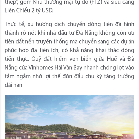
thép”, gồm Khu thương mại tự do (FTZ) và siêu cảng
Liên Chiểu 2 tỷ USD.
Thực tế, xu hướng dịch chuyển dòng tiền đã hình
thành rõ nét khi nhà đầu tư Đà Nẵng không còn ưu
tiên đất nền truyền thống mà chuyển sang các dự án
phức hợp đa tiện ích, có khả năng khai thác dòng
tiền thực. Quỹ đất hiếm ven biển giữa Huế và Đà
Nẵng của Vinhomes Hải Vân Bay nhanh chóng lọt vào
tầm ngắm nhờ lợi thế đón đầu chu kỳ tăng trưởng
dài hạn.