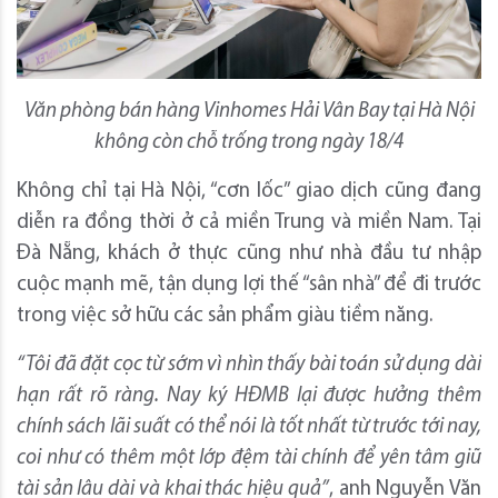
Văn phòng bán hàng Vinhomes Hải Vân Bay tại Hà Nội
không còn chỗ trống
trong ngày 18/4
Không chỉ tại Hà Nội, “cơn lốc” giao dịch cũng đang
diễn ra đồng thời ở cả miền Trung và miền Nam. Tại
Đà Nẵng, khách ở thực cũng như nhà đầu tư nhập
cuộc mạnh mẽ, tận dụng lợi thế “sân nhà” để đi trước
trong việc sở hữu các sản phẩm giàu tiềm năng.
“Tôi đã đặt cọc từ sớm vì nhìn thấy bài toán sử dụng dài
hạn rất rõ ràng. Nay ký HĐMB lại được hưởng thêm
chính sách lãi suất có thể nói là tốt nhất từ trước tới nay,
coi như có thêm một lớp đệm tài chính để yên tâm giữ
tài sản lâu dài và khai thác hiệu quả”
, anh Nguyễn Văn