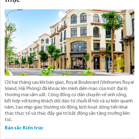
thực”
Chỉ hai tháng sau khi bàn giao, Royal Boulevard (Vinhomes Royal
Island, Hải Phòng) đã khoác lên mình diện mạo của một đại lộ
thương mại sầm uất. Cộng đồng cư dân chuyển về sinh sống,
kết hợp với lượng khách dồi dào từ chuỗi lễ hội và sự kiện quanh
năm, tạo nhịp giao thương sôi động, kích hoạt dòng tiền khai
thác thực tế và thúc đẩy giá trị bất động sản tăng trưởng liên
tục.
Bản sắc Kiến trúc