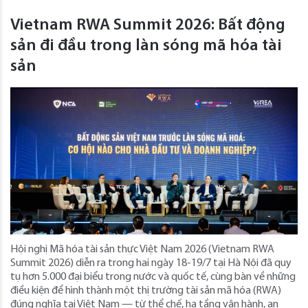
Vietnam RWA Summit 2026: Bất động
sản đi đầu trong làn sóng mã hóa tài
sản
Hội nghị Mã hóa tài sản thực Việt Nam 2026 (Vietnam RWA
Summit 2026) diễn ra trong hai ngày 18-19/7 tại Hà Nội đã quy
tụ hơn 5.000 đại biểu trong nước và quốc tế, cùng bàn về những
điều kiện để hình thành một thị trường tài sản mã hóa (RWA)
đúng nghĩa tại Việt Nam — từ thể chế, hạ tầng vận hành, an