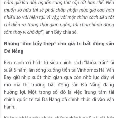
nắm giữ lâu dài, nguồn cung thứ cấp rất hạn chế. Nếu
muốn sở hữu thì sẽ phải chấp nhận mức giá cao hơn
nhiều so với hiện tại. Vì vậy, với một chính sách siêu tốt
chỉ diễn ra trong thời gian ngắn, tôi chọn hành động
sớm thay vì chờ đợi”
, anh Bảy chia sẻ.
Những “đòn bẩy thép” cho giá trị bất động sản
Đà Nẵng
Bên cạnh cú hích từ siêu chính sách “khóa trần” lãi
suất 5 năm, làn sóng xuống tiền tài Vinhomes Hải Vân
Bay giữ nhịp suốt thời gian qua còn nhờ lực đẩy vĩ
mô mà thị trường bất động sản Đà Nẵng đang
hưởng lợi. Một trong số đó là việc Trung tâm tài
chính quốc tế tại Đà Nẵng đã chính thức đi vào vận
hành.