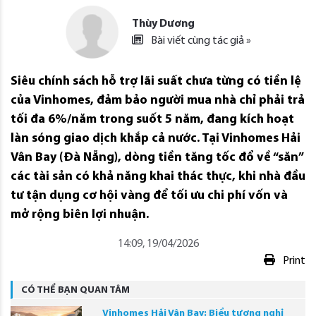
Thùy Dương
Bài viết cùng tác giả »
Siêu chính sách hỗ trợ lãi suất chưa từng có tiền lệ
của Vinhomes, đảm bảo người mua nhà chỉ phải trả
tối đa 6%/năm trong suốt 5 năm, đang kích hoạt
làn sóng giao dịch khắp cả nước. Tại Vinhomes Hải
Vân Bay (Đà Nẵng), dòng tiền tăng tốc đổ về “săn”
các tài sản có khả năng khai thác thực, khi nhà đầu
tư tận dụng cơ hội vàng để tối ưu chi phí vốn và
mở rộng biên lợi nhuận.
14:09, 19/04/2026
Print
CÓ THỂ BẠN QUAN TÂM
Vinhomes Hải Vân Bay: Biểu tượng nghỉ