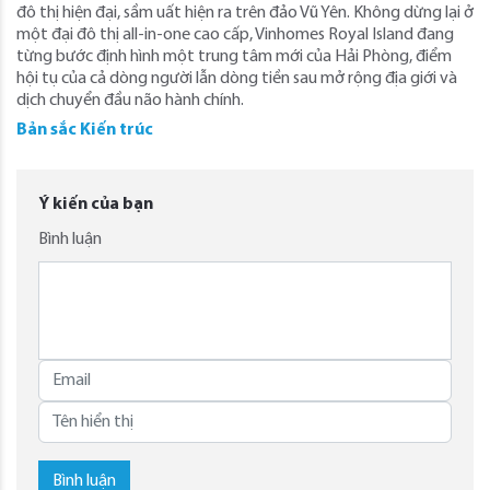
đô thị hiện đại, sầm uất hiện ra trên đảo Vũ Yên. Không dừng lại ở
một đại đô thị all-in-one cao cấp, Vinhomes Royal Island đang
từng bước định hình một trung tâm mới của Hải Phòng, điểm
hội tụ của cả dòng người lẫn dòng tiền sau mở rộng địa giới và
dịch chuyển đầu não hành chính.
Bản sắc Kiến trúc
Ý kiến của bạn
Bình luận
Bình luận