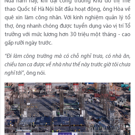
Nửa năm nay, khi đại công trường Khu đô thị Thể
thao Quốc tế Hà Nội bắt đầu hoạt động, ông Hòa về
quê xin làm công nhân. Với kinh nghiệm quản lý tổ
thợ, ông nhanh chóng được tuyển dụng vào vị trí Tổ
trưởng với mức lương hơn 30 triệu một tháng - cao
gấp rưỡi ngày trước.
“Đi làm công trường mà có chỗ nghỉ trưa, có nhà ăn,
chiều tan ca được về nhà như thế này trước giờ tôi chưa
nghĩ tới”
, ông nói.