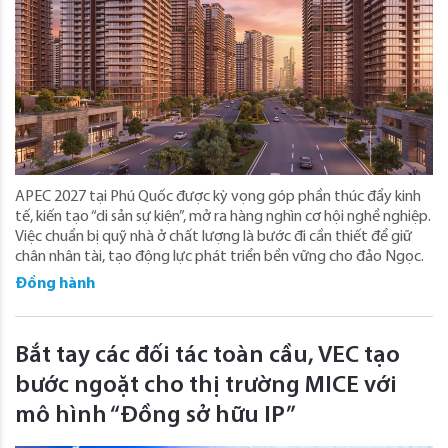
APEC 2027 tại Phú Quốc được kỳ vọng góp phần thúc đẩy kinh
tế, kiến tạo “di sản sự kiện”, mở ra hàng nghìn cơ hội nghề nghiệp.
Việc chuẩn bị quỹ nhà ở chất lượng là bước đi cần thiết để giữ
chân nhân tài, tạo động lực phát triển bền vững cho đảo Ngọc.
Đồng hành
Bắt tay các đối tác toàn cầu, VEC tạo
bước ngoặt cho thị trường MICE với
mô hình “Đồng sở hữu IP”