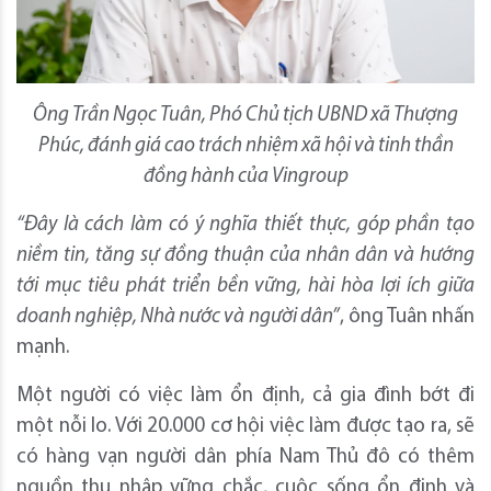
Ông Trần Ngọc Tuân, Phó Chủ tịch UBND xã Thượng
Phúc, đánh giá cao trách nhiệm xã hội và tinh thần
đồng hành của Vingroup
“Đây là cách làm có ý nghĩa thiết thực, góp phần tạo
niềm tin, tăng sự đồng thuận của nhân dân và hướng
tới mục tiêu phát triển bền vững, hài hòa lợi ích giữa
doanh nghiệp, Nhà nước và người dân”
, ông Tuân nhấn
mạnh.
Một người có việc làm ổn định, cả gia đình bớt đi
một nỗi lo. Với 20.000 cơ hội việc làm được tạo ra, sẽ
có hàng vạn người dân phía Nam Thủ đô có thêm
nguồn thu nhập vững chắc, cuộc sống ổn định và