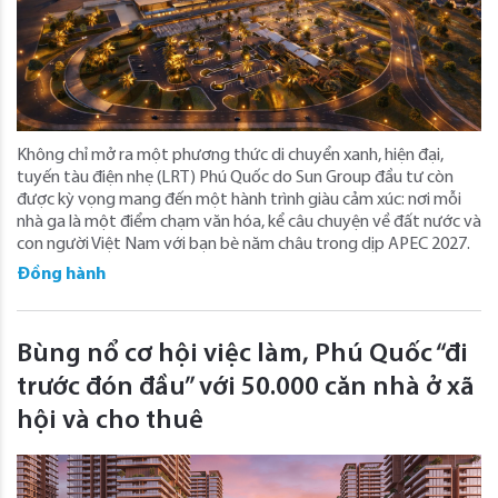
Không chỉ mở ra một phương thức di chuyển xanh, hiện đại,
tuyến tàu điện nhẹ (LRT) Phú Quốc do Sun Group đầu tư còn
được kỳ vọng mang đến một hành trình giàu cảm xúc: nơi mỗi
nhà ga là một điểm chạm văn hóa, kể câu chuyện về đất nước và
con người Việt Nam với bạn bè năm châu trong dịp APEC 2027.
Đồng hành
Bùng nổ cơ hội việc làm, Phú Quốc “đi
trước đón đầu” với 50.000 căn nhà ở xã
hội và cho thuê