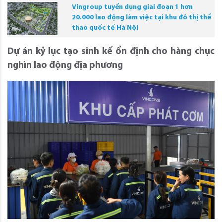
Vingroup tuyển dụng giai đoạn 1 hơn
20.000 lao động làm việc tại khu đô thị thể
thao quốc tế Hà Nội
Dự án kỷ lục
tạo sinh kế
ổn định
cho hàng
chục
nghìn lao động địa phương