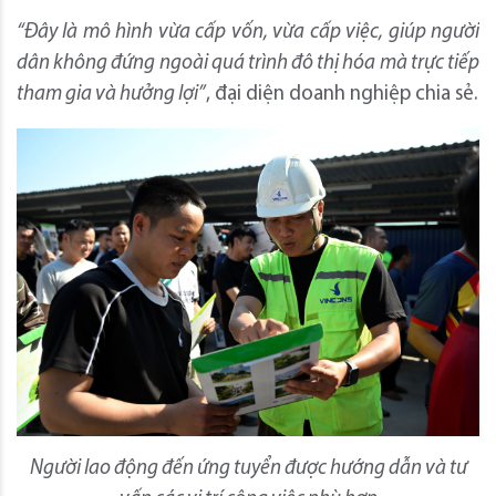
“Đây là mô hình vừa cấp vốn, vừa cấp việc, giúp người
dân không đứng ngoài quá trình đô thị hóa mà trực tiếp
tham gia và hưởng lợi”
, đại diện doanh nghiệp chia sẻ.
Người lao động đến ứng tuyển được hướng
dẫn và tư