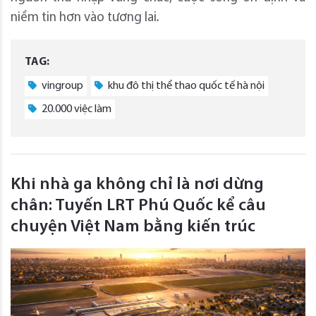
niềm tin hơn vào tương lai
.
TAG:
vingroup
khu đô thị thể thao quốc tế hà nội
20.000 việc làm
Khi nhà ga không chỉ là nơi dừng
chân: Tuyến LRT Phú Quốc kể câu
chuyện Việt Nam bằng kiến trúc