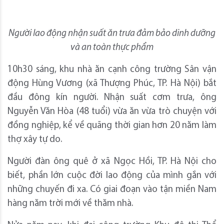
Người lao động nhận suất ăn trưa đảm bảo dinh dưỡng
và an toàn thực phẩm
10h30 sáng, khu nhà ăn cạnh công trường Sân vận
động Hùng Vương (xã Thượng Phúc, TP. Hà Nội) bắt
đầu đông kín người. Nhận suất cơm trưa, ông
Nguyễn Văn Hòa (48 tuổi) vừa ăn vừa trò chuyện với
đồng nghiệp, kể về quãng thời gian hơn 20 năm làm
thợ xây tự do.
Người đàn ông quê ở xã Ngọc Hồi, TP. Hà Nội cho
biết, phần lớn cuộc đời lao động của mình gắn với
những chuyến đi xa. Có giai đoạn vào tận miền Nam
hàng năm trời mới về thăm nhà.