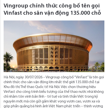
Vingroup chính thức công bố tên gọi
Vinfast cho sân vận động 135.000 chỗ
Hà Nội, ngày 30/07/2026 – Vingroup công bố “VinFast” là tên gọi
chính thức cho sân vận động lớn nhất thế giới 135.000 chỗ tại
Khu đô thị Thể thao Quốc tế Hà Nội. Việc chọn thương hiệu
VinFast cho công trình biểu tượng của thể thao nước nhà không
chỉ nhằm tôn vinh bản lĩnh - trí tuệ và tinh thần Việt trong kỷ
nguyên mới; mà còn gửi gắm khát vọng vươn cao, vươn xa và
góp phần quảng bá hình ảnh Việt Nam phát triển – thịnh vượng