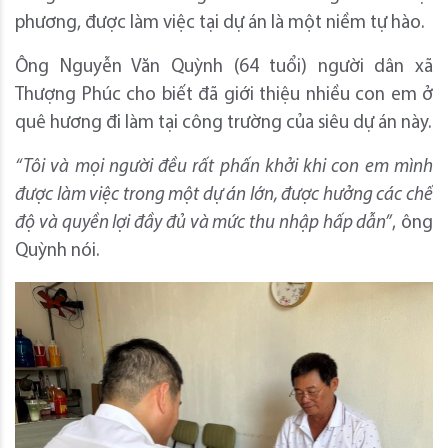
phương, được làm việc tại dự án là một niềm tự hào.
Ông Nguyễn Văn Quỳnh (64 tuổi) người dân xã
Thượng Phúc cho biết đã giới thiệu nhiều con em ở
quê hương đi làm tại công trường của siêu dự án này.
“
T
ôi
và
mọi người đều rất phấn khởi khi con em mình
được làm việc trong một dự án lớn, được hưởng các chế
độ và quyền lợi đầy đủ
và mức thu nhập hấp dẫn
”
, ông
Quỳnh nói.