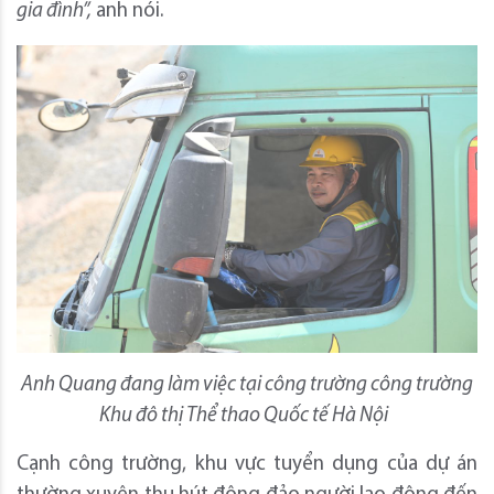
gia đình”,
anh nói.
Anh
Quang
đang làm việc tại
công trường
công trường
K
hu đô thị
Thể thao Quốc tế Hà Nội
Cạnh công trường, khu vực tuyển dụng của dự án