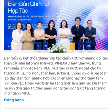
Liên tiếp ký kết thỏa thuận hợp tác chiến lược với những đối tác
toàn cầu như Informa Markets, VINEXAD hay Chaoyu, Trung
tâm Triển lãm Việt Nam (VEC) vừa tạo ra bước ngoặt cho thị
trường MICE (hội nghị, triển lãm, sự kiện). Không chỉ giải bài toán
lấp đầy diện tích, những hợp tác chiến lược này cho thấy tầm
nhìn của VEC trong việc biến hạ tầng triển lãm quy mô lớn thành
hệ sinh thái giao thương năng động, tạo động lực tăng trưởng
cho ngành MICE.
Đồng hành