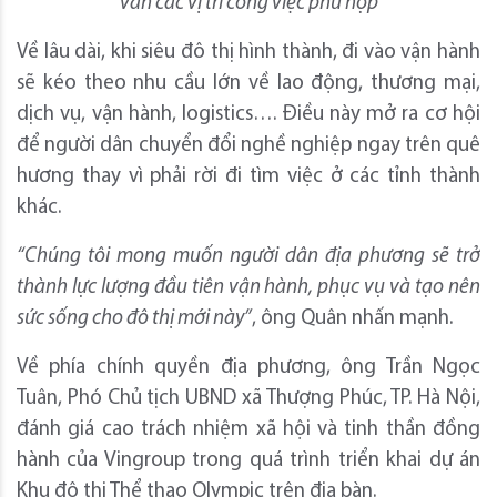
vấn các vị trí công việc phù hợp
Về lâu dài, khi siêu đô thị hình thành, đi vào vận hành
sẽ kéo theo nhu cầu lớn về lao động, thương mại,
dịch vụ, vận hành, logistics…. Điều này mở ra cơ hội
để người dân chuyển đổi nghề nghiệp ngay trên quê
hương thay vì phải rời đi tìm việc ở các tỉnh thành
khác.
“Chúng tôi mong muốn người dân địa phương sẽ trở
thành lực lượng đầu tiên vận hành, phục vụ và tạo nên
sức sống cho đô thị mới này”
, ông Quân nhấn mạnh.
Về phía chính quyền địa phương, ông Trần Ngọc
Tuân, Phó Chủ tịch UBND xã Thượng Phúc, TP. Hà Nội,
đánh giá cao trách nhiệm xã hội và tinh thần đồng
hành của Vingroup trong quá trình triển khai dự án
Khu đô thị Thể thao Olympic trên địa bàn.