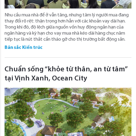
Nhu cầu mua nhà để ở vẫn tăng, nhưng tâm lý người mua đang
thay đổi rõ rệt: thận trọng hơn hẳn với các khoản vay dài hạn.
Trong khi đó, độ lệch giữa nguồn vốn huy động ngắn hạn của
ngân hàng và kỳ hạn cho vay mua nhà kéo dài hàng chục năm
tiếp tục là nút thắt cần tháo gỡ cho thị trường bất động sản.
Bản sắc Kiến trúc
Chuẩn sống “khỏe từ thân, an từ tâm”
tại Vịnh Xanh, Ocean City