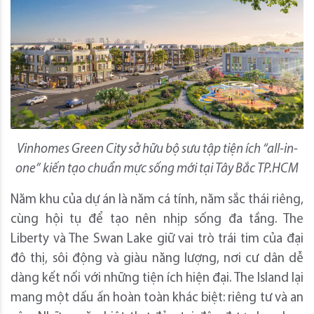
Vinhomes Green City
sở hữu bộ sưu tập tiện ích “all-in-
one” kiến tạo chuẩn mực sống mới tại Tây Bắc TP.HCM
Năm khu của dự án là năm cá tính, năm sắc thái riêng,
cùng hội tụ để tạo nên nhịp sống đa tầng. The
Liberty và The Swan Lake giữ vai trò trái tim của đại
đô thị, sôi động và giàu năng lượng, nơi cư dân dễ
dàng kết nối với những tiện ích hiện đại. The Island lại
mang một dấu ấn hoàn toàn khác biệt: riêng tư và an