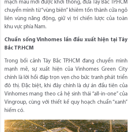
mạch máu mới được khơi thông, đưa Tây Bắc TP.HCM
chuyển mình từ “vùng biên” khiêm tốn thành cửa ngõ
liên vùng năng động, giữ vị trí chiến lược của toàn
khu vực phía Nam.
Chuẩn sống Vinhomes lần đầu xuất hiện tại Tây
Bắc TP.HCM
Trong bối cảnh Tây Bắc TP.HCM đang chuyển mình
mạnh mẽ, sự xuất hiện của Vinhomes Green City
chính là lời hồi đáp trọn vẹn cho bức tranh phát triển
đô thị. Đặc biệt, khi đây chính là dự án đầu tiên của
Vinhomes mang theo cả hệ sinh thái “all-in-one” của
Vingroup, cùng với thiết kế quy hoạch chuẩn “xanh”
hiếm có.