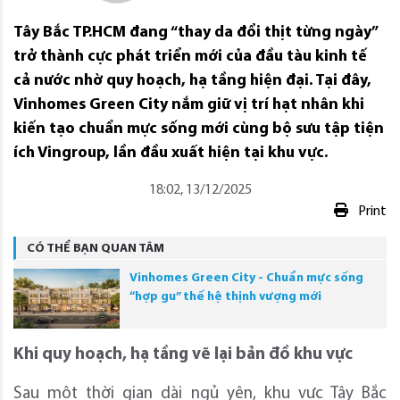
Tây Bắc TP.HCM đang “thay da đổi thịt từng ngày”
trở thành cực phát triển mới của đầu tàu kinh tế
cả nước nhờ quy hoạch, hạ tầng hiện đại. Tại đây,
Vinhomes Green City nắm giữ vị trí hạt nhân khi
kiến tạo chuẩn mực sống mới cùng bộ sưu tập tiện
ích Vingroup, lần đầu xuất hiện tại khu vực.
18:02, 13/12/2025
Print
CÓ THỂ BẠN QUAN TÂM
Vinhomes Green City - Chuẩn mực sống
“hợp gu” thế hệ thịnh vượng mới
Khi quy hoạch, hạ tầng vẽ lại bản đồ khu vực
Sau một thời gian dài ngủ yên, khu vực Tây Bắc