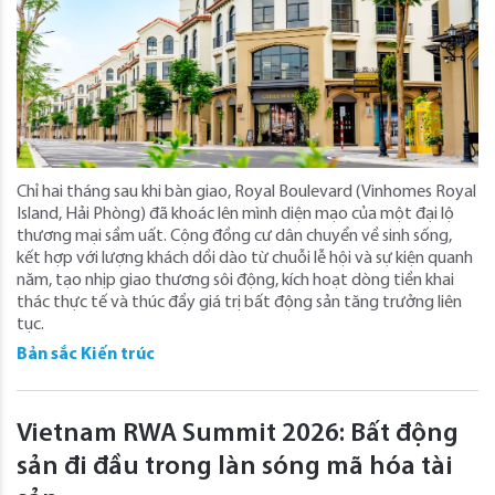
Chỉ hai tháng sau khi bàn giao, Royal Boulevard (Vinhomes Royal
Island, Hải Phòng) đã khoác lên mình diện mạo của một đại lộ
thương mại sầm uất. Cộng đồng cư dân chuyển về sinh sống,
kết hợp với lượng khách dồi dào từ chuỗi lễ hội và sự kiện quanh
năm, tạo nhịp giao thương sôi động, kích hoạt dòng tiền khai
thác thực tế và thúc đẩy giá trị bất động sản tăng trưởng liên
tục.
Bản sắc Kiến trúc
Vietnam RWA Summit 2026: Bất động
sản đi đầu trong làn sóng mã hóa tài