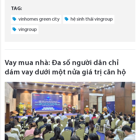
TAG:
vinhomes green city
hệ sinh thái vingroup
vingroup
Vay mua nhà: Đa số người dân chỉ
dám vay dưới một nửa giá trị căn hộ