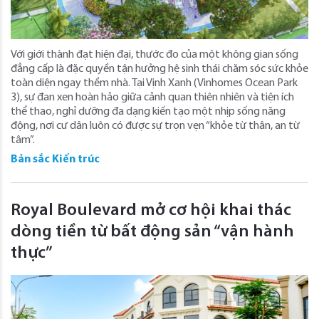
Với giới thành đạt hiện đại, thước đo của một không gian sống
đẳng cấp là đặc quyền tận hưởng hệ sinh thái chăm sóc sức khỏe
toàn diện ngay thềm nhà. Tại Vịnh Xanh (Vinhomes Ocean Park
3), sự đan xen hoàn hảo giữa cảnh quan thiên nhiên và tiện ích
thể thao, nghỉ dưỡng đa dạng kiến tạo một nhịp sống năng
động, nơi cư dân luôn có được sự trọn vẹn “khỏe từ thân, an từ
tâm”.
Bản sắc Kiến trúc
Royal Boulevard mở cơ hội khai thác
dòng tiền từ bất động sản “vận hành
thực”