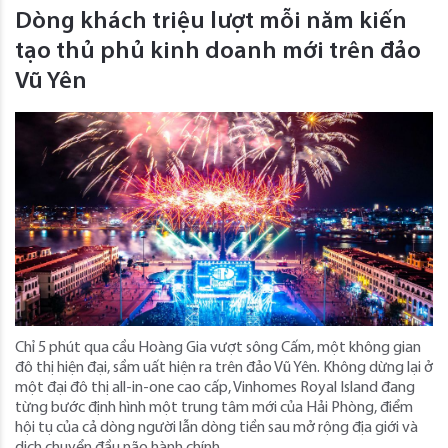
Dòng khách triệu lượt mỗi năm kiến
tạo thủ phủ kinh doanh mới trên đảo
Vũ Yên
Chỉ 5 phút qua cầu Hoàng Gia vượt sông Cấm, một không gian
đô thị hiện đại, sầm uất hiện ra trên đảo Vũ Yên. Không dừng lại ở
một đại đô thị all-in-one cao cấp, Vinhomes Royal Island đang
từng bước định hình một trung tâm mới của Hải Phòng, điểm
hội tụ của cả dòng người lẫn dòng tiền sau mở rộng địa giới và