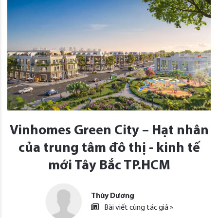
Vinhomes Green City – Hạt nhân
của trung tâm đô thị - kinh tế
mới Tây Bắc TP.HCM
Thùy Dương
Bài viết cùng tác giả »