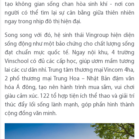
tạo không gian sống chan hòa sinh khí - nơi con
người có thể tìm lại sự cân bằng giữa thiên nhiên
ngay trong nhịp đô thị hiện đại.
Song song với đó, hệ sinh thái Vingroup hiện diện
sống động như một bảo chứng cho chất lượng sống
đạt chuẩn mực quốc tế. Ngay nội khu, 4 trường
Vinschool có đủ các cấp học, giúp ươm mầm tương
lai các cư dân nhí. Trung tâm thương mại Vincom 4ha,
2 phố thương mại Trung Hoa – Nhật Bản đậm văn
hóa Á đông, tạo nên hành trình mua sắm, vui chơi
giàu cảm xúc. 122 tổ hợp tiện ích thể thao và giải trí
thúc đẩy lối sống lành mạnh, góp phần hình thành
cộng đồng văn minh.