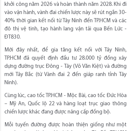
khởi công năm 2026 và hoàn thành năm 2028. Khi đi
vào vận hành, vành đai chiến lược này sẽ rút ngắn 30-
40% thời gian kết nối từ Tây Ninh đến TP.HCM và các
đô thị vệ tinh, tạo hành lang vận tải qua Bến Lức -
ĐT830.
Mới đây nhất, để gia tăng kết nối với Tây Ninh,
TP.HCM đã quyết định đầu tư 28.000 tỷ đồng xây
dựng đường trục Đông - Tây (Võ Văn Kiệt) và đường
mới Tây Bắc (từ Vành đai 2 đến giáp ranh tỉnh Tây
Ninh).
Cùng lúc, cao tốc TP.HCM - Mộc Bài, cao tốc Đức Hòa
– Mỹ An, Quốc lộ 22 và hàng loạt trục giao thông
chiến lược khác đang được nâng cấp đồng bộ.
Mỗi tuyến đường được hoàn thiện giống như một