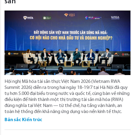
sản
Hội nghị Mã hóa tài sản thực Việt Nam 2026 (Vietnam RWA
Summit 2026) diễn ra trong hai ngày 18-19/7 tại Hà Nội đã quy
tụ hơn 5.000 đại biểu trong nước và quốc tế, cùng bàn về những
điều kiện để hình thành một thị trường tài sản mã hóa (RWA)
đúng nghĩa tại Việt Nam — từ thể chế, hạ tầng vận hành, an
toàn hệ thống đến khả năng ứng dụng vào nền kinh tế thực.
Bản sắc Kiến trúc