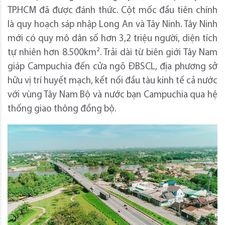
TP.HCM đã được đánh thức. Cột mốc đầu tiên chính
là quy hoạch sáp nhập Long An và Tây Ninh. Tây Ninh
mới có quy mô dân số hơn 3,2 triệu người, diện tích
tự nhiên hơn 8.500km². Trải dài từ biên giới Tây Nam
giáp Campuchia đến cửa ngõ ĐBSCL, địa phương sở
hữu vị trí huyết mạch, kết nối đầu tàu kinh tế cả nước
với vùng Tây Nam Bộ và nước bạn Campuchia qua hệ
thống giao thông đồng bộ.