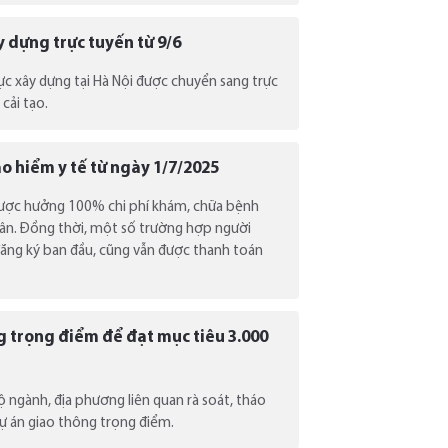
 dựng trực tuyến từ 9/6
vực xây dựng tại Hà Nội được chuyển sang trực
cải tạo.
 hiểm y tế từ ngày 1/7/2025
được hưởng 100% chi phí khám, chữa bệnh
dân. Đồng thời, một số trường hợp người
ăng ký ban đầu, cũng vẫn được thanh toán
g trọng điểm để đạt mục tiêu 3.000
 ngành, địa phương liên quan rà soát, tháo
ự án giao thông trọng điểm.