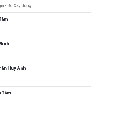
ia - Bộ Xây dựng
Tâm
Minh
rần Huy Ánh
h Tâm