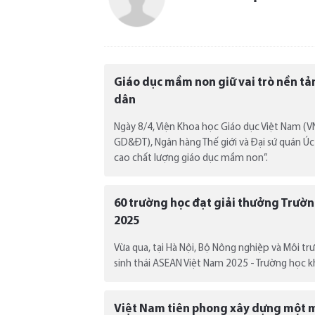
Giáo dục mầm non giữ vai trò nền tả
dân
Ngày 8/4, Viện Khoa học Giáo dục Việt Nam (V
GD&ĐT), Ngân hàng Thế giới và Đại sứ quán Úc
cao chất lượng giáo dục mầm non”.
60 trường học đạt giải thưởng Trườ
2025
Vừa qua, tại Hà Nội, Bộ Nông nghiệp và Môi tr
sinh thái ASEAN Việt Nam 2025 - Trường học k
Việt Nam tiên phong xây dựng một m