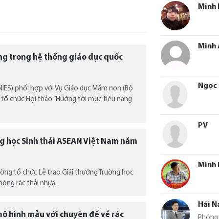
Minh
Minh 
ng trong hệ thống giáo dục quốc
Ngọc 
NIES) phối hợp với Vụ Giáo dục Mầm non (Bộ
 tổ chức Hội thảo “Hướng tới mục tiêu nâng
PV
ng học Sinh thái ASEAN Việt Nam năm
Minh 
ường tổ chức Lễ trao Giải thưởng Trường học
hông rác thải nhựa.
Hải 
ô hình mẫu với chuyên đề về rác
Phóng 