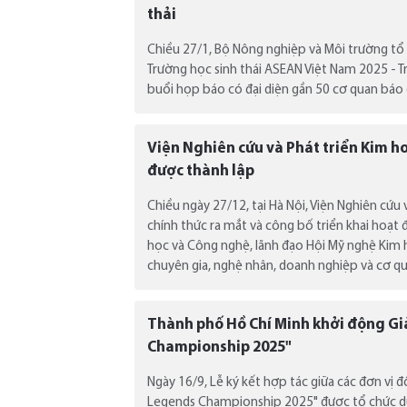
thải
Chiều 27/1, Bộ Nông nghiệp và Môi trường tổ
Trường học sinh thái ASEAN Việt Nam 2025 - T
buổi họp báo có đại diện gần 50 cơ quan báo 
Viện Nghiên cứu và Phát triển Kim ho
được thành lập
Chiều ngày 27/12, tại Hà Nội, Viện Nghiên cứu 
chính thức ra mắt và công bố triển khai hoạt 
học và Công nghệ, lãnh đạo Hội Mỹ nghệ Kim 
chuyên gia, nghệ nhân, doanh nghiệp và cơ qu
Thành phố Hồ Chí Minh khởi động Gi
Championship 2025"
Ngày 16/9, Lễ ký kết hợp tác giữa các đơn vị 
Legends Championship 2025" được tổ chức dướ