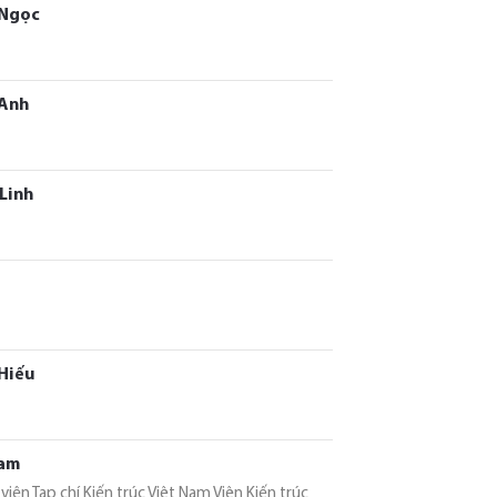
 Ngọc
Anh
Linh
Hiếu
Nam
viên Tạp chí Kiến trúc Việt Nam Viện Kiến trúc