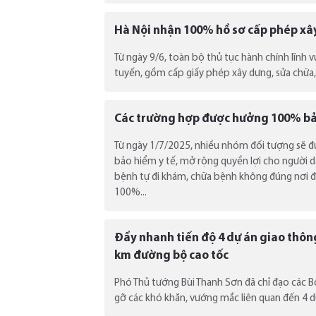
Hà Nội nhận 100% hồ sơ cấp phép xây
Từ ngày 9/6, toàn bộ thủ tục hành chính lĩnh 
tuyến, gồm cấp giấy phép xây dựng, sửa chữa, 
Các trường hợp được hưởng 100% bảo
Từ ngày 1/7/2025, nhiều nhóm đối tượng sẽ 
bảo hiểm y tế, mở rộng quyền lợi cho người 
bệnh tự đi khám, chữa bệnh không đúng nơi đ
100%...
Đẩy nhanh tiến độ 4 dự án giao thôn
km đường bộ cao tốc
Phó Thủ tướng Bùi Thanh Sơn đã chỉ đạo các Bộ
gỡ các khó khăn, vướng mắc liên quan đến 4 d