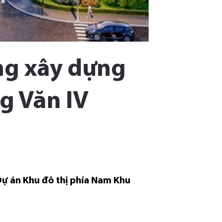
ng xây dựng
g Văn IV
Dự án Khu đô thị phía Nam Khu