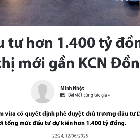
 tư hơn 1.400 tỷ đồ
thị mới gần KCN Đồn
Minh Nhật
Bài viết cùng tác giả »
m vừa có quyết định phê duyệt chủ trương đầu tư 
ới tổng mức đầu tư dự kiến hơn 1.400 tỷ đồng.
22:24, 12/06/2025