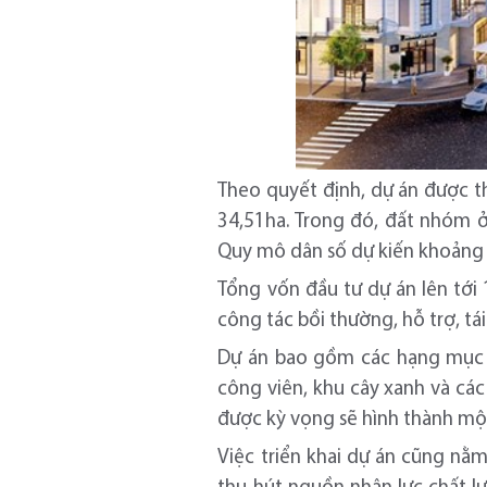
Theo quyết định, dự án được t
34,51ha. Trong đó, đất nhóm 
Quy mô dân số dự kiến khoảng 
Tổng vốn đầu tư dự án lên tới 
công tác bồi thường, hỗ trợ, tá
Dự án bao gồm các hạng mục c
công viên, khu cây xanh và các
được kỳ vọng sẽ hình thành một
Việc triển khai dự án cũng nằ