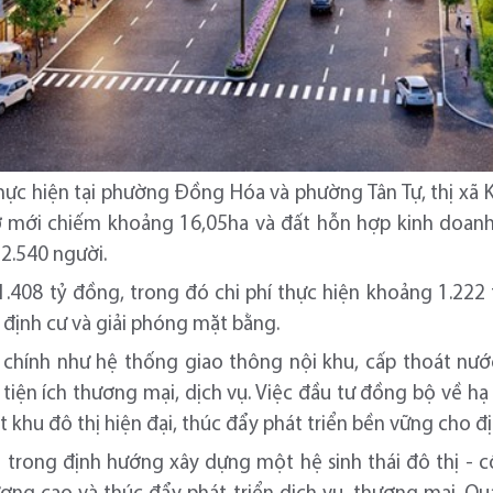
hực hiện tại phường Đồng Hóa và phường Tân Tự, thị xã K
ở mới chiếm khoảng 16,05ha và đất hỗn hợp kinh doanh
2.540 người.
1.408 tỷ đồng, trong đó chi phí thực hiện khoảng 1.222
i định cư và giải phóng mặt bằng.
hính như hệ thống giao thông nội khu, cấp thoát nước,
 tiện ích thương mại, dịch vụ. Việc đầu tư đồng bộ về hạ 
 khu đô thị hiện đại, thúc đẩy phát triển bền vững cho đ
m trong định hướng xây dựng một hệ sinh thái đô thị -