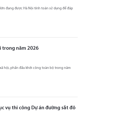
n lớn đang được Hà Nội tính toán sử dụng để đáp
ội trong năm 2026
ở xã hội, phấn đấu khởi công toàn bộ trong năm
hục vụ thi công Dự án đường sắt đô