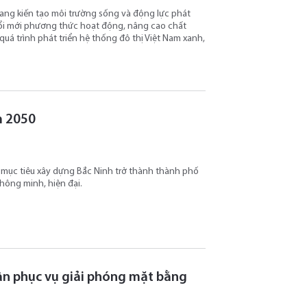
ang kiến tạo môi trường sống và động lực phát
 đổi mới phương thức hoạt động, nâng cao chất
quá trình phát triển hệ thống đô thị Việt Nam xanh,
m 2050
mục tiêu xây dựng Bắc Ninh trở thành thành phố
thông minh, hiện đại.
dân phục vụ giải phóng mặt bằng