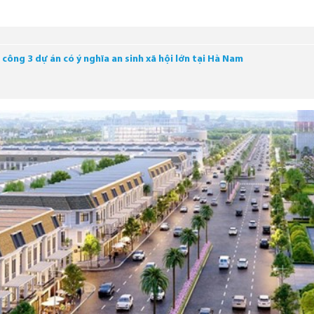
công 3 dự án có ý nghĩa an sinh xã hội lớn tại Hà Nam