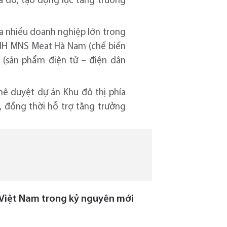
a đó, tạo động lực tăng trưởng
ủa nhiều doanh nghiệp lớn trong
NHH MNS Meat Hà Nam (chế biến
 (sản phẩm điện tử – điện dân
hê duyệt dự án Khu đô thị phía
 đồng thời hỗ trợ tăng trưởng
ị Việt Nam trong kỷ nguyên mới