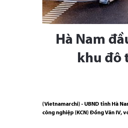
Hà Nam đầu
khu đô 
(Vietnamarchi) - UBND tỉnh Hà Na
công nghiệp (KCN) Đồng Văn IV, v