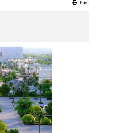
Print