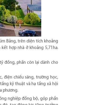
im Bảng, trên diện tích khoảng
 kết hợp nhà ở khoảng 5,71ha.
 tỷ đồng, phần còn lại dành cho
 điện chiếu sáng, trường học,
tầng kỹ thuật và hạ tầng xã hội
ịa phương.
 công nghiệp đồng bộ, góp phần