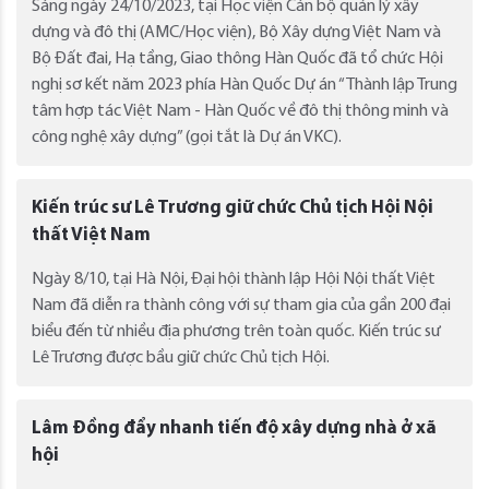
Sáng ngày 24/10/2023, tại Học viện Cán bộ quản lý xây
dựng và đô thị (AMC/Học viện), Bộ Xây dựng Việt Nam và
Bộ Đất đai, Hạ tầng, Giao thông Hàn Quốc đã tổ chức Hội
nghị sơ kết năm 2023 phía Hàn Quốc Dự án “Thành lập Trung
tâm hợp tác Việt Nam - Hàn Quốc về đô thị thông minh và
công nghệ xây dựng” (gọi tắt là Dự án VKC).
Kiến trúc sư Lê Trương giữ chức Chủ tịch Hội Nội
thất Việt Nam
Ngày 8/10, tại Hà Nội, Đại hội thành lập Hội Nội thất Việt
Nam đã diễn ra thành công với sự tham gia của gần 200 đại
biểu đến từ nhiều địa phương trên toàn quốc. Kiến trúc sư
Lê Trương được bầu giữ chức Chủ tịch Hội.
Lâm Đồng đẩy nhanh tiến độ xây dựng nhà ở xã
hội