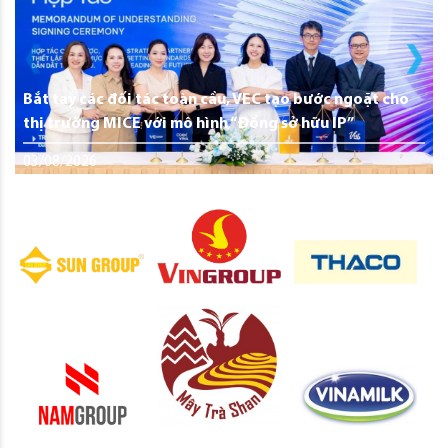
Bắt tay các đối tác toàn cầu, VEC tạo bước ngoặt cho
thị trường MICE với mô hình “Đồng sở hữu IP”
03/08/2026