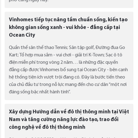
Vinhomes tiếp tục nâng tầm chuẩn sống, kiến tạo
không gian sống xanh - vui khỏe - đẳng cấp tại
Ocean City
Quần thể sân thể thao Tennis; Sân tập golf, Đường đua Go
Kart; Tổ hợp mua sắm - vui chơi - giải trí K-Town; Sạc ô tô
điện miễn phí trong vòng 2 năm… là những đặc quyền
đẳng cấp được Vinhomes bổ sung tại Ocean City - bên cạnh
hệ thống tiện ích vượt trội đang có. Đây là bước tiến theo
của chủ đầu tư trong nỗ lực mang đến cho cư dân “một nơi
đáng sống bậc nhất hành tinh”.
Xây dựng Hướng dẫn về đô thị thông minh tại Việt
Nam và tăng cường năng lực đào tạo, trao đổi
công nghệ về đô thị thông minh