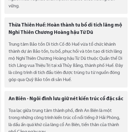
vững.
Thừa Thiên Huế: Hoàn thành tu bổ di tích lăng mộ
Nghi Thiên Chương Hoàng hậu Từ Dũ
Trung tâm Bảo tồn Di tích Cố đô Huế vừa tổ chức khánh
thành dự án Bảo tồn, tu bổ, phục hồi và tôn tạo di tích lăng
mộ Nghi Thiên Chương Hoàng hậu Từ Dũ thuộc Quần thể Di
tích Lăng vua Thiệu Trị tại xã Thủy Bằng, thành phố Huế. Đây
là công trình di tích đầu tiên được trùng tu từ nguồn đóng
góp qua Quỹ Bảo tồn di sản Huế.
An Biên - Ngôi đình lưu giữ nét kiến trúc cổ đặc sắc
Tọa lạc giữa trung tâm thành phố, đình An Biên là một
trong những công trình kiến trúc cổ nổi tiếng ở Hải Phòng,
là dấu ấn quá khứ của làng cổ An Biên, tiền thân của thành
phố Cảng ngày nay.