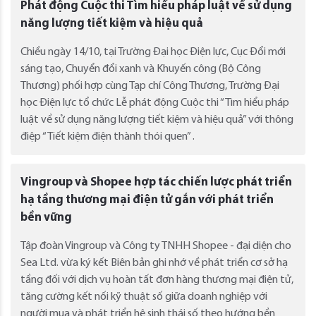
Phát động Cuộc thi Tìm hiểu pháp luật về sử dụng
năng lượng tiết kiệm và hiệu quả
Chiều ngày 14/10, tại Trường Đại học Điện lực, Cục Đổi mới
sáng tạo, Chuyển đổi xanh và Khuyến công (Bộ Công
Thương) phối hợp cùng Tạp chí Công Thương, Trường Đại
học Điện lực tổ chức Lễ phát động Cuộc thi “Tìm hiểu pháp
luật về sử dụng năng lượng tiết kiệm và hiệu quả” với thông
điệp “Tiết kiệm điện thành thói quen” .
Vingroup và Shopee hợp tác chiến lược phát triển
hạ tầng thương mại điện tử gắn với phát triển
bền vững
Tập đoàn Vingroup và Công ty TNHH Shopee - đại diện cho
Sea Ltd. vừa ký kết Biên bản ghi nhớ về phát triển cơ sở hạ
tầng đối với dịch vụ hoàn tất đơn hàng thương mại điện tử,
tăng cường kết nối kỹ thuật số giữa doanh nghiệp với
người mua và phát triển hệ sinh thái số theo hướng bền