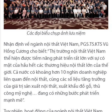
Các đại biểu chụp ảnh lưu niệm
Nhận định về ngành nội thất Việt Nam, PGS.TS.KTS Vũ
Hồng Cương cho biết: “Thị trường nội thất Việt Nam
thể hiện được tiềm năng phát triển rất lớn với sự có
mặt của hầu hết các thương hiệu nội thất lớn của thế
giới. Cả nước có khoảng hơn 10 nghìn doanh nghiệp
liên quan đến nội thất, cùng các số liệu tăng trưởng
của giá trị sản xuất nội thất, xuất khẩu đồ gỗ, thủ
công mỹ nghệ… đang có những bước phát triển
mạnh mẽ”.
Tuy nhiên, hoạt động của ngành nội thất Việt Nam