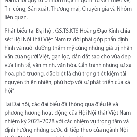
Nam. Hội quy tụ 6 nhóm ngành gồm: Tư vấn thiết kế,
Thi công, Sản xuất, Thương mại, Chuyên gia và Nhóm
liên quan.
Phát biểu tại Đại hội, GS.TS.KTS Hoàng Đạo Kính chia
sẻ: “Hội Nội thất Việt Nam ra đời phải góp phần định
hình và nuôi dưỡng thẩm mỹ cùng những giá trị nhân
văn của người Việt, gạn lọc, dẫn dắt sao cho vừa đẹp
vừa tinh tế, văn minh, văn hóa. Cần tránh những sự xa
hoa, phô trương, đặc biệt là chú trọng tiết kiệm tài
nguyên thiên nhiên, phù hợp với sự phát triển của xã
hội”.
Tại Đại hội, các đại biểu đã thông qua điều lệ và
phương hướng hoạt động của Hội Nội thất Việt Nam
nhiệm kỳ 2023-2028 với các nhiệm vụ trọng tâm và
định hướng những bước đi tiếp theo của ngành Nội