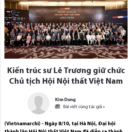
Kiến trúc sư Lê Trương giữ chức
Chủ tịch Hội Nội thất Việt Nam
Kim Dung
Bài viết cùng tác giả »
(Vietnamarchi) - Ngày 8/10, tại Hà Nội, Đại hội
thành lập Hội Nội thất Việt Nam đã diễn ra thành