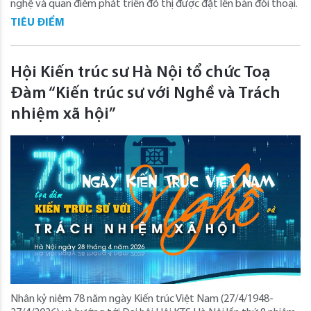
nghệ và quan điểm phát triển đô thị được đặt lên bàn đối thoại.
TIÊU ĐIỂM
Hội Kiến trúc sư Hà Nội tổ chức Toạ
Đàm “Kiến trúc sư với Nghề và Trách
nhiệm xã hội”
Nhân kỷ niệm 78 năm ngày Kiến trúc Việt Nam (27/4/1948-