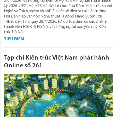
27/4/2026) và hướng tới Đại hội Hội KTS Hà Nội lần thứ 8 nhiệm
kỳ 2026-2031, Hội KTS Hà Nội tổ chức Toạ Đàm “Kiến trúc sư với
Nghề và Trách nhiệm xã hội”. Sự kiện sẽ diễn ra tại Hội trường
Hội Liên hiệp Văn học Nghệ thuật (19 phố Hàng Buồm ) từ
14h30 đến 17h ngày 28/4/2026. Tới dự Toạ đàm có các thế hệ
thành viên Hội KTS Hà Nội và những người bạn yêu quý Kiến
trúc Hà Nội.
TIÊU ĐIỂM
Tạp chí Kiến trúc Việt Nam phát hành
Online số 261