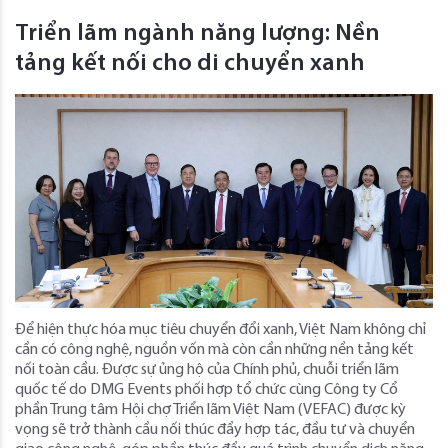
Triển lãm ngành năng lượng: Nền
tảng kết nối cho di chuyển xanh
Để hiện thực hóa mục tiêu chuyển đổi xanh, Việt Nam không chỉ
cần có công nghệ, nguồn vốn mà còn cần những nền tảng kết
nối toàn cầu. Được sự ủng hộ của Chính phủ, chuỗi triển lãm
quốc tế do DMG Events phối hợp tổ chức cùng Công ty Cổ
phần Trung tâm Hội chợ Triển lãm Việt Nam (VEFAC) được kỳ
vọng sẽ trở thành cầu nối thúc đẩy hợp tác, đầu tư và chuyển