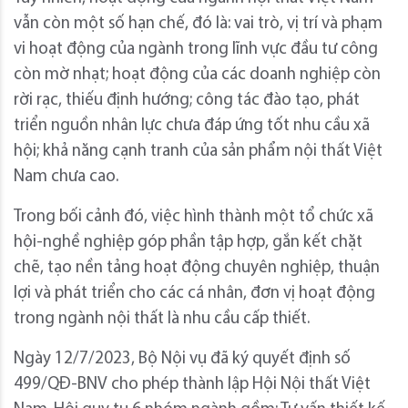
vẫn còn một số hạn chế, đó là: vai trò, vị trí và phạm
vi hoạt động của ngành trong lĩnh vực đầu tư công
còn mờ nhạt; hoạt động của các doanh nghiệp còn
rời rạc, thiếu định hướng; công tác đào tạo, phát
triển nguồn nhân lực chưa đáp ứng tốt nhu cầu xã
hội; khả năng cạnh tranh của sản phẩm nội thất Việt
Nam chưa cao.
Trong bối cảnh đó, việc hình thành một tổ chức xã
hội-nghề nghiệp góp phần tập hợp, gắn kết chặt
chẽ, tạo nền tảng hoạt động chuyên nghiệp, thuận
lợi và phát triển cho các cá nhân, đơn vị hoạt động
trong ngành nội thất là nhu cầu cấp thiết.
Ngày 12/7/2023, Bộ Nội vụ đã ký quyết định số
499/QĐ-BNV cho phép thành lập Hội Nội thất Việt