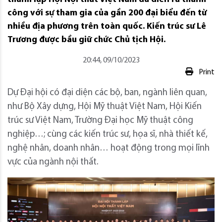
công với sự tham gia của gần 200 đại biểu đến từ
nhiều địa phương trên toàn quốc. Kiến trúc sư Lê
Trương được bầu giữ chức Chủ tịch Hội.
20:44, 09/10/2023
Print
Dự Đại hội có đại diện các bộ, ban, ngành liên quan,
như Bộ Xây dựng, Hội Mỹ thuật Việt Nam, Hội Kiến
trúc sư Việt Nam, Trường Đại học Mỹ thuật công
nghiệp…; cùng các kiến trúc sư, họa sĩ, nhà thiết kế,
nghệ nhân, doanh nhân… hoạt động trong mọi lĩnh
vực của ngành nội thất.