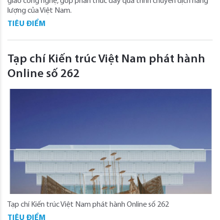
giao công nghệ, góp phần thúc đẩy quá trình chuyển dịch năng
lượng của Việt Nam.
TIÊU ĐIỂM
Tạp chí Kiến trúc Việt Nam phát hành
Online số 262
Tạp chí Kiến trúc Việt Nam phát hành Online số 262
TIÊU ĐIỂM