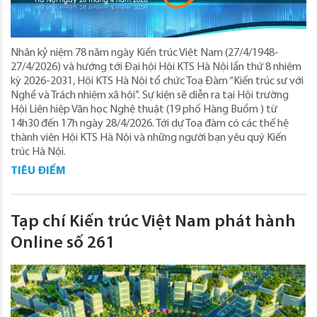
Nhân kỷ niệm 78 năm ngày Kiến trúc Việt Nam (27/4/1948-
27/4/2026) và hướng tới Đại hội Hội KTS Hà Nội lần thứ 8 nhiệm
kỳ 2026-2031, Hội KTS Hà Nội tổ chức Toạ Đàm “Kiến trúc sư với
Nghề và Trách nhiệm xã hội”. Sự kiện sẽ diễn ra tại Hội trường
Hội Liên hiệp Văn học Nghệ thuật (19 phố Hàng Buồm ) từ
14h30 đến 17h ngày 28/4/2026. Tới dự Toạ đàm có các thế hệ
thành viên Hội KTS Hà Nội và những người bạn yêu quý Kiến
trúc Hà Nội.
TIÊU ĐIỂM
Tạp chí Kiến trúc Việt Nam phát hành
Online số 261