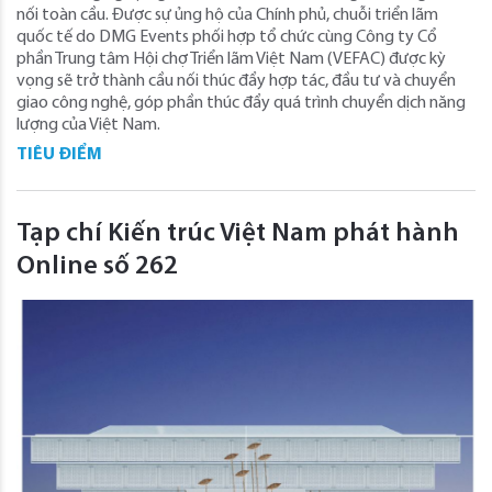
nối toàn cầu. Được sự ủng hộ của Chính phủ, chuỗi triển lãm
quốc tế do DMG Events phối hợp tổ chức cùng Công ty Cổ
phần Trung tâm Hội chợ Triển lãm Việt Nam (VEFAC) được kỳ
vọng sẽ trở thành cầu nối thúc đẩy hợp tác, đầu tư và chuyển
giao công nghệ, góp phần thúc đẩy quá trình chuyển dịch năng
lượng của Việt Nam.
TIÊU ĐIỂM
Tạp chí Kiến trúc Việt Nam phát hành
Online số 262