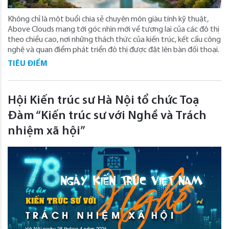
Không chỉ là một buổi chia sẻ chuyên môn giàu tính kỹ thuật,
Above Clouds mang tới góc nhìn mới về tương lai của các đô thị
theo chiều cao, nơi những thách thức của kiến trúc, kết cấu công
nghệ và quan điểm phát triển đô thị được đặt lên bàn đối thoại.
TIÊU ĐIỂM
Hội Kiến trúc sư Hà Nội tổ chức Toạ
Đàm “Kiến trúc sư với Nghề và Trách
nhiệm xã hội”