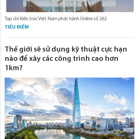
Tạp chí Kiến trúc Việt Nam phát hành Online số 262
TIÊU ĐIỂM
Thế giới sẽ sử dụng kỹ thuật cực hạn
nào để xây các công trình cao hơn
1km?