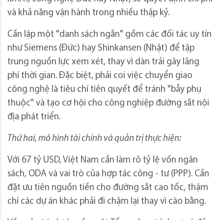
và khả năng vận hành trong nhiều thập kỷ.
Cần lập một "danh sách ngắn" gồm các đối tác uy tín
như Siemens (Đức) hay Shinkansen (Nhật) để tập
trung nguồn lực xem xét, thay vì dàn trải gây lãng
phí thời gian. Đặc biệt, phải coi việc chuyển giao
công nghệ là tiêu chí tiên quyết để tránh "bẫy phụ
thuộc" và tạo cơ hội cho công nghiệp đường sắt nội
địa phát triển.
Thứ hai, mô hình tài chính và quản trị thực hiện:
Với 67 tỷ USD, Việt Nam cần làm rõ tỷ lệ vốn ngân
sách, ODA và vai trò của hợp tác công - tư (PPP). Cần
đặt ưu tiên nguồn tiền cho đường sắt cao tốc, thậm
chí các dự án khác phải đi chậm lại thay vì cào bằng.