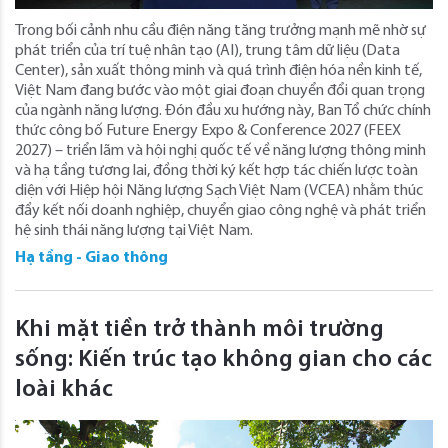
Trong bối cảnh nhu cầu điện năng tăng trưởng mạnh mẽ nhờ sự
phát triển của trí tuệ nhân tạo (AI), trung tâm dữ liệu (Data
Center), sản xuất thông minh và quá trình điện hóa nền kinh tế,
Việt Nam đang bước vào một giai đoạn chuyển đổi quan trọng
của ngành năng lượng. Đón đầu xu hướng này, Ban Tổ chức chính
thức công bố Future Energy Expo & Conference 2027 (FEEX
2027) – triển lãm và hội nghị quốc tế về năng lượng thông minh
và hạ tầng tương lai, đồng thời ký kết hợp tác chiến lược toàn
diện với Hiệp hội Năng lượng Sạch Việt Nam (VCEA) nhằm thúc
đẩy kết nối doanh nghiệp, chuyển giao công nghệ và phát triển
hệ sinh thái năng lượng tại Việt Nam.
Hạ tầng - Giao thông
Khi mặt tiền trở thành môi trường
sống: Kiến trúc tạo không gian cho các
loài khác