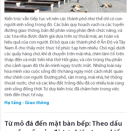
Kiến trúc vẫn tiếp tục vẽ nên các thành phố như thể chỉ có con
người sinh sống trong đó. Các bản quy hoạch vạch ra các tuyến
đường giao thông, bản đồ phân vùng phân định chức năng, và
các tòa nhà được đánh giá dựa trên sự thoải mái, an toàn và
hiệu quả của con người. Đi bộ qua các thành phố ở Ấn Độ và Tây
Nam Á cho thấy một thực tế phức tạp hơn nhiều. Chó ngủ dưới
các quầy hàng chợ, khỉ di chuyển trên mái nhà, chim làm tổ trên
tháp đền và mặt tiền nhà thờ Hồi giáo, và côn trùng thụ phấn
cho cảnh quan đô thị ẩn mình ngay trước mắt. Những loài này
hòa mình vào cuộc sống đô thị hàng ngày một cách nhất quán
như chính con người. Đường phố, sân trong, mái nhà, hệ thống
thoát nước, chợ và các khu đất trống đều đã có nhiều loài cùng
sinh sống đồng thời. Tư duy kiến ​​trúc đã chậm hơn trong việc
tính đến thực tế này.
Hạ tầng - Giao thông
Từ mỏ đá đến mặt bàn bếp: Theo dấu