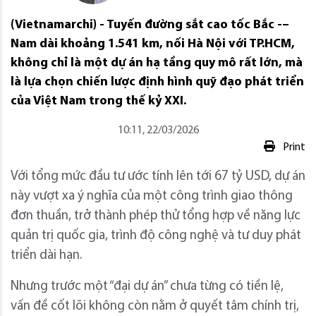
(Vietnamarchi) - Tuyến đường sắt cao tốc Bắc -–
Nam dài khoảng 1.541 km, nối Hà Nội với TP.HCM,
không chỉ là một dự án hạ tầng quy mô rất lớn, mà
là lựa chọn chiến lược định hình quỹ đạo phát triển
của Việt Nam trong thế kỷ XXI.
10:11, 22/03/2026
Print
Với tổng mức đầu tư ước tính lên tới 67 tỷ USD, dự án
này vượt xa ý nghĩa của một công trình giao thông
đơn thuần, trở thành phép thử tổng hợp về năng lực
quản trị quốc gia, trình độ công nghệ và tư duy phát
triển dài hạn.
Nhưng trước một “đại dự án” chưa từng có tiền lệ,
vấn đề cốt lõi không còn nằm ở quyết tâm chính trị,