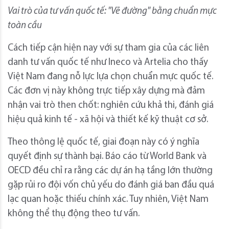
Vai trò của tư vấn quốc tế: "Vẽ đường" bằng chuẩn mực
toàn cầu
Cách tiếp cận hiện nay với sự tham gia của các liên
danh tư vấn quốc tế như Ineco và Artelia cho thấy
Việt Nam đang nỗ lực lựa chọn chuẩn mực quốc tế.
Các đơn vị này không trực tiếp xây dựng mà đảm
nhận vai trò then chốt: nghiên cứu khả thi, đánh giá
hiệu quả kinh tế - xã hội và thiết kế kỹ thuật cơ sở.
Theo thông lệ quốc tế, giai đoạn này có ý nghĩa
quyết định sự thành bại. Báo cáo từ World Bank và
OECD đều chỉ ra rằng các dự án hạ tầng lớn thường
gặp rủi ro đội vốn chủ yếu do đánh giá ban đầu quá
lạc quan hoặc thiếu chính xác. Tuy nhiên, Việt Nam
không thể thụ động theo tư vấn.