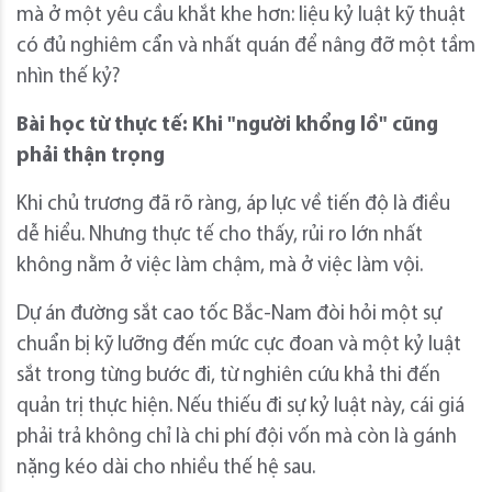
mà ở một yêu cầu khắt khe hơn: liệu kỷ luật kỹ thuật
có đủ nghiêm cẩn và nhất quán để nâng đỡ một tầm
nhìn thế kỷ?
Bài học từ thực tế: Khi "người khổng lồ" cũng
phải thận trọng
Khi chủ trương đã rõ ràng, áp lực về tiến độ là điều
dễ hiểu. Nhưng thực tế cho thấy, rủi ro lớn nhất
không nằm ở việc làm chậm, mà ở việc làm vội.
Dự án đường sắt cao tốc Bắc-Nam đòi hỏi một sự
chuẩn bị kỹ lưỡng đến mức cực đoan và một kỷ luật
sắt trong từng bước đi, từ nghiên cứu khả thi đến
quản trị thực hiện. Nếu thiếu đi sự kỷ luật này, cái giá
phải trả không chỉ là chi phí đội vốn mà còn là gánh
nặng kéo dài cho nhiều thế hệ sau.