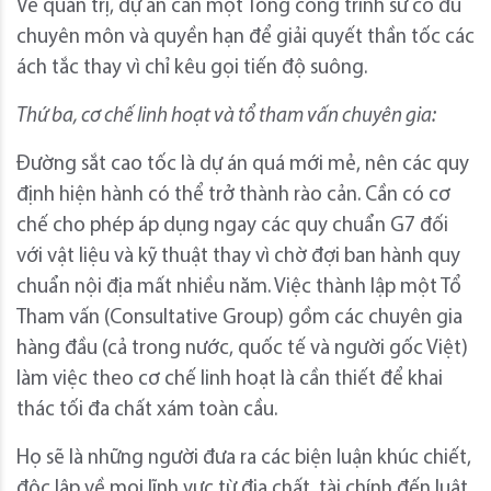
Về quản trị, dự án cần một Tổng công trình sư có đủ
chuyên môn và quyền hạn để giải quyết thần tốc các
ách tắc thay vì chỉ kêu gọi tiến độ suông.
Thứ ba, cơ chế linh hoạt và tổ tham vấn chuyên gia:
Đường sắt cao tốc là dự án quá mới mẻ, nên các quy
định hiện hành có thể trở thành rào cản. Cần có cơ
chế cho phép áp dụng ngay các quy chuẩn G7 đối
với vật liệu và kỹ thuật thay vì chờ đợi ban hành quy
chuẩn nội địa mất nhiều năm. Việc thành lập một Tổ
Tham vấn (Consultative Group) gồm các chuyên gia
hàng đầu (cả trong nước, quốc tế và người gốc Việt)
làm việc theo cơ chế linh hoạt là cần thiết để khai
thác tối đa chất xám toàn cầu.
Họ sẽ là những người đưa ra các biện luận khúc chiết,
độc lập về mọi lĩnh vực từ địa chất, tài chính đến luật