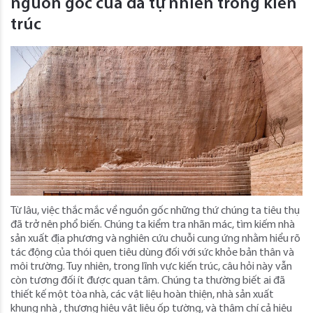
nguồn gốc của đá tự nhiên trong kiến ​​
trúc
Từ lâu, việc thắc mắc về nguồn gốc những thứ chúng ta tiêu thụ
đã trở nên phổ biến. Chúng ta kiểm tra nhãn mác, tìm kiếm nhà
sản xuất địa phương và nghiên cứu chuỗi cung ứng nhằm hiểu rõ
tác động của thói quen tiêu dùng đối với sức khỏe bản thân và
môi trường. Tuy nhiên, trong lĩnh vực kiến ​​trúc, câu hỏi này vẫn
còn tương đối ít được quan tâm. Chúng ta thường biết ai đã
thiết kế một tòa nhà, các vật liệu hoàn thiện, nhà sản xuất
khung nhà , thương hiệu vật liệu ốp tường, và thậm chí cả hiệu