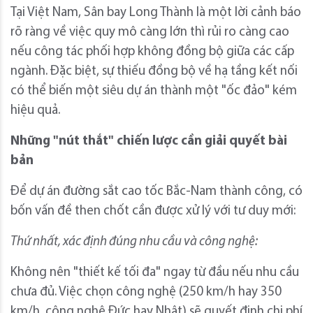
Tại Việt Nam, Sân bay Long Thành là một lời cảnh báo
rõ ràng về việc quy mô càng lớn thì rủi ro càng cao
nếu công tác phối hợp không đồng bộ giữa các cấp
ngành. Đặc biệt, sự thiếu đồng bộ về hạ tầng kết nối
có thể biến một siêu dự án thành một "ốc đảo" kém
hiệu quả.
Những "nút thắt" chiến lược cần giải quyết bài
bản
Để dự án đường sắt cao tốc Bắc-Nam thành công, có
bốn vấn đề then chốt cần được xử lý với tư duy mới:
Thứ nhất, xác định đúng nhu cầu và công nghệ:
Không nên "thiết kế tối đa" ngay từ đầu nếu nhu cầu
chưa đủ. Việc chọn công nghệ (250 km/h hay 350
km/h, công nghệ Đức hay Nhật) sẽ quyết định chi phí