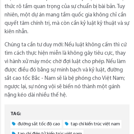
thức rõ tầm quan trọng của sự chuẩn bị bài bản. Tuy
nhiên, một dự án mang tầm quốc gia không chỉ cần
quyết tâm chính trị, mà còn cần kỷ luật kỹ thuật và sự
kiên nhẫn.
Chúng ta cần tư duy mới: Nếu luật không cấm thì cứ
tìm cách thực hiện miễn là không gây tiêu cực, thay
vì hành xử máy móc chờ đợi luật cho phép. Nếu làm
được điều đó bằng sự minh bạch và kỷ luật, đường
sắt cao tốc Bắc - Nam sẽ là bệ phóng cho Việt Nam;
ngược lại, sự nóng vội sẽ biến nó thành một gánh
nặng kéo dài nhiều thế hệ.
TAG:
đường sắt tốc độ cao
tạp chí kiến trúc việt nam