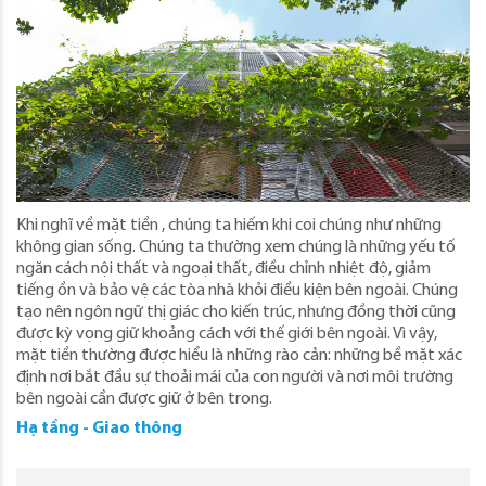
Khi nghĩ về mặt tiền , chúng ta hiếm khi coi chúng như những
không gian sống. Chúng ta thường xem chúng là những yếu tố
ngăn cách nội thất và ngoại thất, điều chỉnh nhiệt độ, giảm
tiếng ồn và bảo vệ các tòa nhà khỏi điều kiện bên ngoài. Chúng
tạo nên ngôn ngữ thị giác cho kiến ​​trúc, nhưng đồng thời cũng
được kỳ vọng giữ khoảng cách với thế giới bên ngoài. Vì vậy,
mặt tiền thường được hiểu là những rào cản: những bề mặt xác
định nơi bắt đầu sự thoải mái của con người và nơi môi trường
bên ngoài cần được giữ ở bên trong.
Hạ tầng - Giao thông