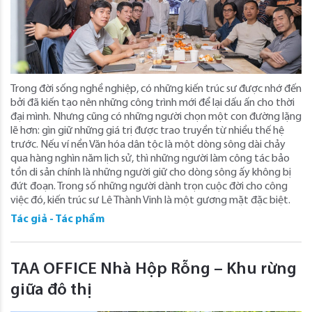
Trong đời sống nghề nghiệp, có những kiến trúc sư được nhớ đến
bởi đã kiến tạo nên những công trình mới để lại dấu ấn cho thời
đại mình. Nhưng cũng có những người chọn một con đường lặng
lẽ hơn: gìn giữ những giá trị được trao truyền từ nhiều thế hệ
trước. Nếu ví nền Văn hóa dân tộc là một dòng sông dài chảy
qua hàng nghìn năm lịch sử, thì những người làm công tác bảo
tồn di sản chính là những người giữ cho dòng sông ấy không bị
đứt đoạn. Trong số những người dành trọn cuộc đời cho công
việc đó, kiến trúc sư Lê Thành Vinh là một gương mặt đặc biệt.
Tác giả - Tác phẩm
TAA OFFICE Nhà Hộp Rỗng – Khu rừng
giữa đô thị