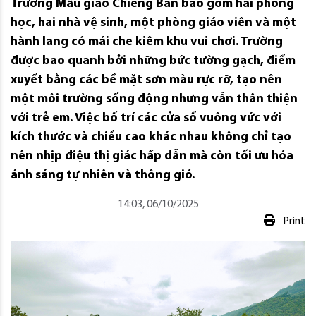
Trường Mẫu giáo Chiềng Ban bao gồm hai phòng
học, hai nhà vệ sinh, một phòng giáo viên và một
hành lang có mái che kiêm khu vui chơi. Trường
được bao quanh bởi những bức tường gạch, điểm
xuyết bằng các bề mặt sơn màu rực rỡ, tạo nên
một môi trường sống động nhưng vẫn thân thiện
với trẻ em. Việc bố trí các cửa sổ vuông vức với
kích thước và chiều cao khác nhau không chỉ tạo
nên nhịp điệu thị giác hấp dẫn mà còn tối ưu hóa
ánh sáng tự nhiên và thông gió.
14:03, 06/10/2025
Print