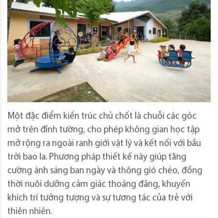
Một đặc điểm kiến ​​trúc chủ chốt là chuỗi các góc
mở trên đỉnh tường, cho phép không gian học tập
mở rộng ra ngoài ranh giới vật lý và kết nối với bầu
trời bao la. Phương pháp thiết kế này giúp tăng
cường ánh sáng ban ngày và thông gió chéo, đồng
thời nuôi dưỡng cảm giác thoáng đãng, khuyến
khích trí tưởng tượng và sự tương tác của trẻ với
thiên nhiên.