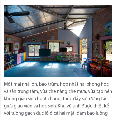
Một mái nhà lớn, bao trùm, hợp nhất hai phòng học
và sân trung tâm, vừa che nắng che mưa, vừa tạo nên
không gian sinh hoạt chung, thúc đẩy sự tương tác
giữa giáo viên và học sinh. Khu vệ sinh được thiết kế
với tường gạch đục lỗ ở cả hai mặt, đảm bảo luồng