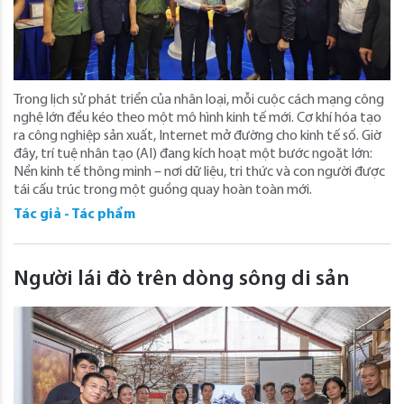
Trong lịch sử phát triển của nhân loại, mỗi cuộc cách mạng công
nghệ lớn đều kéo theo một mô hình kinh tế mới. Cơ khí hóa tạo
ra công nghiệp sản xuất, Internet mở đường cho kinh tế số. Giờ
đây, trí tuệ nhân tạo (AI) đang kích hoạt một bước ngoặt lớn:
Nền kinh tế thông minh – nơi dữ liệu, tri thức và con người được
tái cấu trúc trong một guồng quay hoàn toàn mới.
Tác giả - Tác phẩm
Người lái đò trên dòng sông di sản