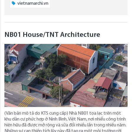
vietnamarchi.vn
NB01 House/TNT Architecture
(Văn bản mô tả do KTS cung cấp) Nhà NB01 tọa lạc trên một
khu dân cư phức hợp ở Ninh Bình, Việt Nam, nơi nhiều công trình
hiện hữu đã được mở rộng và sửa đổi nhiều lần trong nhiều năm.
Những sự can thiệp tích lũy này đã tạo ra một môi trường rời