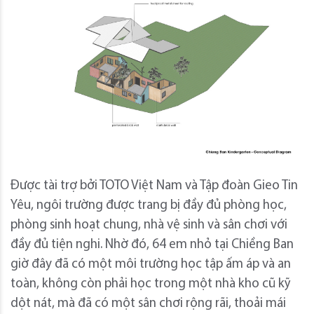
Được tài trợ bởi TOTO Việt Nam và Tập đoàn Gieo Tin
Yêu, ngôi trường được trang bị đầy đủ phòng học,
phòng sinh hoạt chung, nhà vệ sinh và sân chơi với
đầy đủ tiện nghi. Nhờ đó, 64 em nhỏ tại Chiềng Ban
giờ đây đã có một môi trường học tập ấm áp và an
toàn, không còn phải học trong một nhà kho cũ kỹ
dột nát, mà đã có một sân chơi rộng rãi, thoải mái