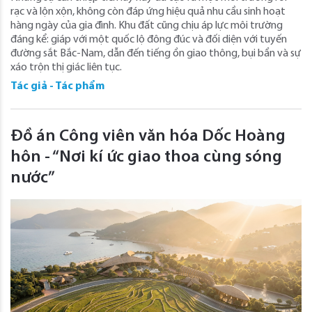
rạc và lộn xộn, không còn đáp ứng hiệu quả nhu cầu sinh hoạt
hàng ngày của gia đình. Khu đất cũng chịu áp lực môi trường
đáng kể: giáp với một quốc lộ đông đúc và đối diện với tuyến
đường sắt Bắc-Nam, dẫn đến tiếng ồn giao thông, bụi bẩn và sự
xáo trộn thị giác liên tục.
Tác giả - Tác phẩm
Đồ án Công viên văn hóa Dốc Hoàng
hôn - “Nơi kí ức giao thoa cùng sóng
nước”