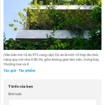
(Văn bản mô tả do KTS cung cấp) Dự án là một tổ hợp đa chức
năng quy mô nhà ở đô thị, gồm không gian làm việc, trưng bày,
thương mại và ở.
Tác giả - Tác phẩm
Ý kiến của bạn
Bình luận