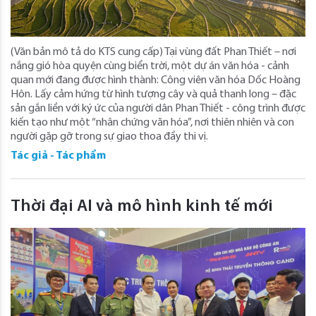
(Văn bản mô tả do KTS cung cấp) Tại vùng đất Phan Thiết – nơi
nắng gió hòa quyện cùng biển trời, một dự án văn hóa - cảnh
quan mới đang được hình thành: Công viên văn hóa Dốc Hoàng
Hôn. Lấy cảm hứng từ hình tượng cây và quả thanh long – đặc
sản gắn liền với ký ức của người dân Phan Thiết - công trình được
kiến tạo như một “nhân chứng văn hóa”, nơi thiên nhiên và con
người gặp gỡ trong sự giao thoa đầy thi vị.
Tác giả - Tác phẩm
Thời đại AI và mô hình kinh tế mới