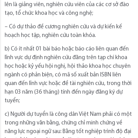
lên là giảng viên, nghiên cứu viên của các cơ sở đào
tạo, tổ chức khoa học và công nghệ;
– Có dự thảo đề cương nghiên cứu và dự kiến kế
hoạch học tập, nghiên cứu toàn khóa.
b) Có ít nhất 01 bài báo hoặc báo cáo liên quan đến
lĩnh vực dự định nghiên cứu đăng trên tạp chí khoa
học hoặc kỷ yếu hội nghị, hội thảo khoa học chuyên
ngành có phản biện, có mã số xuất bản ISBN liên
quan đến lĩnh vực hoặc đề tài nghiên cứu, trong thời
hạn 03 năm (36 tháng) tính đến ngày đăng ký dự
tuyển;
c) Người dự tuyển là công dân Việt Nam phải có một
trong những văn bằng, chứng chỉ minh chứng về
năng lực ngoại ngữ sau: Bằng tốt nghiệp trình độ đại