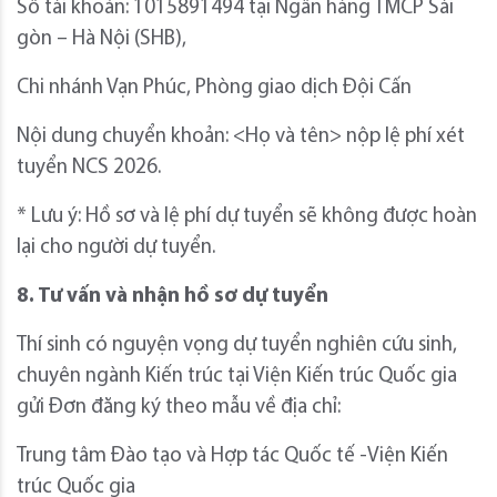
Số tài khoản: 1015891494 tại Ngân hàng TMCP Sài
gòn – Hà Nội (SHB),
Chi nhánh Vạn Phúc, Phòng giao dịch Đội Cấn
Nội dung chuyển khoản: <Họ và tên> nộp lệ phí xét
tuyển NCS 2026.
* Lưu ý: Hồ sơ và lệ phí dự tuyển sẽ không được hoàn
lại cho người dự tuyển.
8. Tư vấn và nhận hồ sơ dự tuyển
Thí sinh có nguyện vọng dự tuyển nghiên cứu sinh,
chuyên ngành Kiến trúc tại Viện Kiến trúc Quốc gia
gửi Đơn đăng ký theo mẫu về địa chỉ:
Trung tâm Đào tạo và Hợp tác Quốc tế -Viện Kiến
trúc Quốc gia