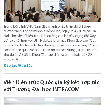
Trong bối cảnh Việt Nam đẩy mạnh phát triển đô thị theo
hướng xanh, thông minh và bền vững, ngày 29/6/2026 tại Hà
Nội, Học viện Chiến lược, bồi dưỡng cán bộ xây dựng (Bộ Xây
dựng) phối hợp với UN-Habitat khai mạc Khóa đào tạo “Quy
hoạch đô thị cho lãnh đạo thành phố và nâng cao năng lực cho
các bên liên quan về phát triển đô thị bền vững”, trong khuôn
khổ dự án ASUS II. Khóa đào tạo diễn ra trong hai ngày 29–
30/6/2026.
Đào tạo/Hợp tác
Viện Kiến trúc Quốc gia ký kết hợp tác
với Trường Đại học INTRACOM