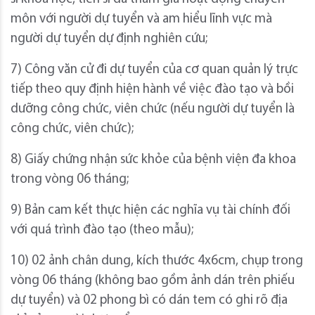
môn với người dự tuyển và am hiểu lĩnh vực mà
người dự tuyển dự định nghiên cứu;
7) Công văn cử đi dự tuyển của cơ quan quản lý trực
tiếp theo quy định hiện hành về việc đào tạo và bồi
dưỡng công chức, viên chức (nếu người dự tuyển là
công chức, viên chức);
8) Giấy chứng nhận sức khỏe của bệnh viện đa khoa
trong vòng 06 tháng;
9) Bản cam kết thực hiện các nghĩa vụ tài chính đối
với quá trình đào tạo (theo mẫu);
10) 02 ảnh chân dung, kích thước 4x6cm, chụp trong
vòng 06 tháng (không bao gồm ảnh dán trên phiếu
dự tuyển) và 02 phong bì có dán tem có ghi rõ địa