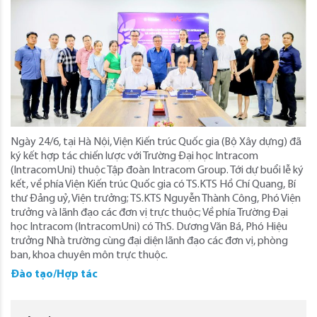
Ngày 24/6, tại Hà Nội, Viện Kiến trúc Quốc gia (Bộ Xây dựng) đã
ký kết hợp tác chiến lược với Trường Đại học Intracom
(IntracomUni) thuộc Tập đoàn Intracom Group. Tới dự buổi lễ ký
kết, về phía Viện Kiến trúc Quốc gia có TS.KTS Hồ Chí Quang, Bí
thư Đảng uỷ, Viện trưởng; TS.KTS Nguyễn Thành Công, Phó Viện
trưởng và lãnh đạo các đơn vị trực thuộc; Về phía Trường Đại
học Intracom (IntracomUni) có ThS. Dương Văn Bá, Phó Hiệu
trưởng Nhà trường cùng đại diện lãnh đạo các đơn vị, phòng
ban, khoa chuyên môn trực thuộc.
Đào tạo/Hợp tác