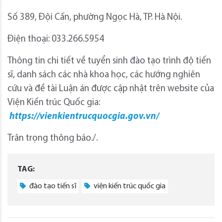
Số 389, Đội Cấn, phường Ngọc Hà, TP. Hà Nội.
Điện thoại: 033.266.5954
Thông tin chi tiết về tuyển sinh đào tạo trình độ tiến
sĩ, danh sách các nhà khoa học, các hướng nghiên
cứu và đề tài Luận án được cập nhật trên website của
Viện Kiến trúc Quốc gia:
https://vienkientrucquocgia.gov.vn/
Trân trọng thông báo./.
TAG:
đào tạo tiến sĩ
viện kiến trúc quốc gia