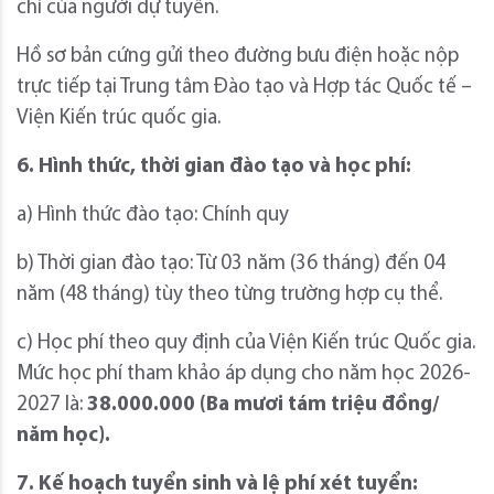
chỉ của người dự tuyển.
Hồ sơ bản cứng gửi theo đường bưu điện hoặc nộp
trực tiếp tại Trung tâm Đào tạo và Hợp tác Quốc tế –
Viện Kiến trúc quốc gia.
6. Hình thức, thời gian đào tạo và học phí:
a) Hình thức đào tạo: Chính quy
b) Thời gian đào tạo: Từ 03 năm (36 tháng) đến 04
năm (48 tháng) tùy theo từng trường hợp cụ thể.
c) Học phí theo quy định của Viện Kiến trúc Quốc gia.
Mức học phí tham khảo áp dụng cho năm học 2026-
2027 là:
38.000.000 (Ba mươi tám triệu đồng/
năm học).
7. Kế hoạch tuyển sinh và lệ phí xét tuyển: