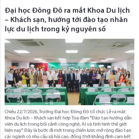
Đại học Đông Đô ra mắt Khoa Du lịch
– Khách sạn, hướng tới đào tạo nhân
lực du lịch trong kỷ nguyên số
Chiều 22/7/2026, Trường Đại học Đông Đô tổ chức Lễ ra mắt
Khoa Du lịch – Khách sạn kết hợp Tọa đàm "Đào tạo hướng dẫn
viên du lịch trong bối cảnh công nghệ, AI và tình hình thế giới
hiện nay". Đây là bước đi mới trong chiến lược mở rộng đào tạo
các ngành có nhu cầu xã hội cao, đồng thời khẳng định cam kết