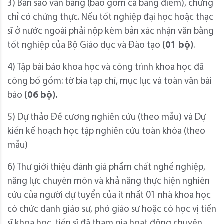
3) Bản sao văn bằng (bao gồm cả bảng điểm), chứng
chỉ có chứng thực. Nếu tốt nghiệp đại học hoặc thạc
sĩ ở nước ngoài phải nộp kèm bản xác nhận văn bằng
tốt nghiệp của Bộ Giáo dục và Đào tạo
(01 bộ)
.
4) Tập bài báo khoa học và công trình khoa học đã
công bố gồm: tờ bìa tạp chí, mục lục và toàn văn bài
báo
(06 bộ).
5) Dự thảo Đề cương nghiên cứu (theo mẫu) và Dự
kiến kế hoạch học tập nghiên cứu toàn khóa (theo
mẫu)
6) Thư giới thiệu đánh giá phẩm chất nghề nghiệp,
năng lực chuyên môn và khả năng thực hiện nghiên
cứu của người dự tuyển của ít nhất 01 nhà khoa học
có chức danh giáo sư, phó giáo sư hoặc có học vị tiến
sĩ khoa học, tiến sĩ đã tham gia hoạt động chuyên