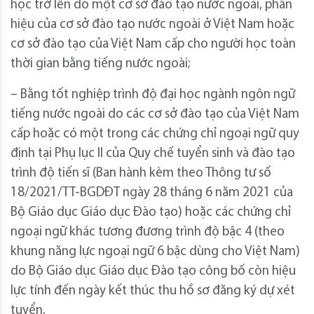
học trở lên do một cơ sở đào tạo nước ngoài, phân
hiệu của cơ sở đào tạo nước ngoài ở Việt Nam hoặc
cơ sở đào tạo của Việt Nam cấp cho người học toàn
thời gian bằng tiếng nước ngoài;
– Bằng tốt nghiệp trình độ đại học ngành ngôn ngữ
tiếng nước ngoài do các cơ sở đào tạo của Việt Nam
cấp hoặc có một trong các chứng chỉ ngoại ngữ quy
định tại Phụ lục II của Quy chế tuyển sinh và đào tạo
trình độ tiến sĩ (Ban hành kèm theo Thông tư số
18/2021/TT-BGDĐT ngày 28 tháng 6 năm 2021 của
Bộ Giáo dục Giáo dục Đào tạo) hoặc các chứng chỉ
ngoại ngữ khác tương đương trình độ bậc 4 (theo
khung năng lực ngoại ngữ 6 bậc dùng cho Việt Nam)
do Bộ Giáo dục Giáo dục Đào tạo công bố còn hiệu
lực tính đến ngày kết thúc thu hồ sơ đăng ký dự xét
tuyển.