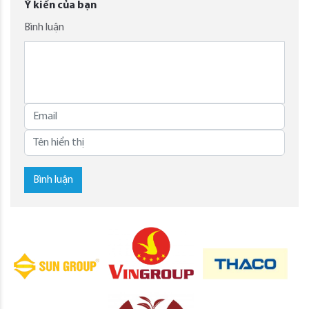
Ý kiến của bạn
Bình luận
Bình luận