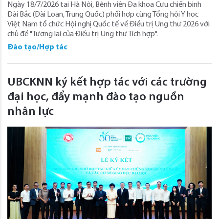
Ngày 18/7/2026 tại Hà Nội, Bệnh viện Đa khoa Cựu chiến binh
Đài Bắc (Đài Loan, Trung Quốc) phối hợp cùng Tổng hội Y học
Việt Nam tổ chức Hội nghị Quốc tế về Điều trị Ung thư 2026 với
chủ đề "Tương lai của Điều trị Ung thư Tích hợp".
Đào tạo/Hợp tác
UBCKNN ký kết hợp tác với các trường
đại học, đẩy mạnh đào tạo nguồn
nhân lực