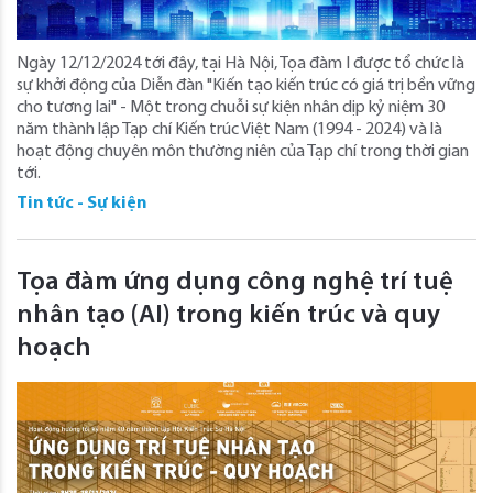
Ngày 12/12/2024 tới đây, tại Hà Nội, Tọa đàm I được tổ chức là
sự khởi động của Diễn đàn "Kiến tạo kiến trúc có giá trị bền vững
cho tương lai" - Một trong chuỗi sự kiện nhân dịp kỷ niệm 30
năm thành lập Tạp chí Kiến trúc Việt Nam (1994 - 2024) và là
hoạt động chuyên môn thường niên của Tạp chí trong thời gian
tới.
Tin tức - Sự kiện
Tọa đàm ứng dụng công nghệ trí tuệ
nhân tạo (AI) trong kiến trúc và quy
hoạch