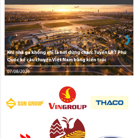
Khi nhà ga không chỉ là nơi dừng chân: Tuyến LRT Phú
Quốc kể câu chuyện Việt Nam bằng kiến trúc
07/08/2026