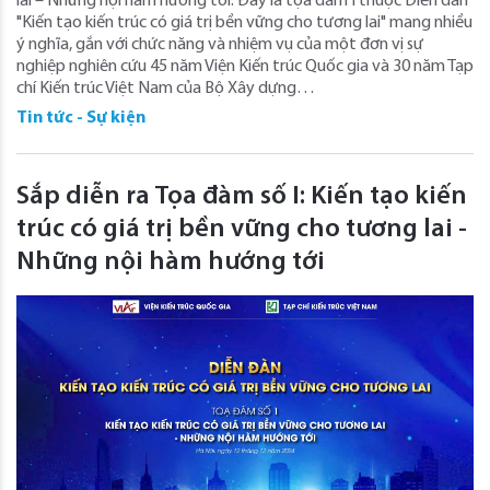
lai – Những nội hàm hướng tới. Đây là tọa đàm I thuộc Diễn đàn
"Kiến tạo kiến trúc có giá trị bền vững cho tương lai" mang nhiều
ý nghĩa, gắn với chức năng và nhiệm vụ của một đơn vị sự
nghiệp nghiên cứu 45 năm Viện Kiến trúc Quốc gia và 30 năm Tạp
chí Kiến trúc Việt Nam của Bộ Xây dựng…
Tin tức - Sự kiện
Sắp diễn ra Tọa đàm số I: Kiến tạo kiến
trúc có giá trị bền vững cho tương lai -
Những nội hàm hướng tới