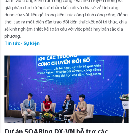
đàm “Gỗ trong kiến trúc công cộng - Vật liệu truyền thống và
giải pháp cho tương lai” nhằm kết nối và chia sẻ về tính ứng
dụng của vật liệu gỗ trong kiến trúc công trình công cộng, đồng
thời tạo ra một diễn đàn trao đổi kiến thức kết nối tri thức, chia
sẻ kinh nghiệm thiết kế toàn cầu với việc phát huy bản sắc địa
phương.
Tin tức - Sự kiện
Dự án SOARing DX-VN hỗ trợ các