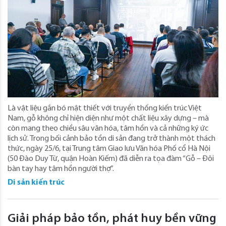
Là vật liệu gắn bó mật thiết với truyền thống kiến trúc Việt
Nam, gỗ không chỉ hiện diện như một chất liệu xây dựng – mà
còn mang theo chiều sâu văn hóa, tâm hồn và cả những ký ức
lịch sử. Trong bối cảnh bảo tồn di sản đang trở thành một thách
thức, ngày 25/6, tại Trung tâm Giao lưu Văn hóa Phố cổ Hà Nội
(50 Đào Duy Từ, quận Hoàn Kiếm) đã diễn ra tọa đàm “Gỗ – Đôi
bàn tay hay tâm hồn người thợ”.
Di sản kiến trúc
Giải pháp bảo tồn, phát huy bền vững