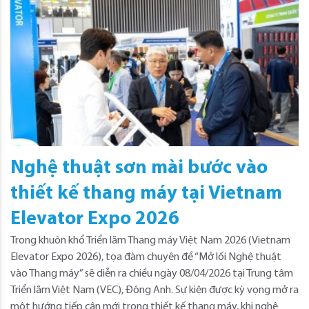
Nghệ thuật sơn mài bước vào
thiết kế thang máy tại Vietnam
Elevator Expo 2026
Trong khuôn khổ Triển lãm Thang máy Việt Nam 2026 (Vietnam
Elevator Expo 2026), tọa đàm chuyên đề “Mở lối Nghệ thuật
vào Thang máy” sẽ diễn ra chiều ngày 08/04/2026 tại Trung tâm
Triển lãm Việt Nam (VEC), Đông Anh. Sự kiện được kỳ vọng mở ra
một hướng tiếp cận mới trong thiết kế thang máy, khi nghệ