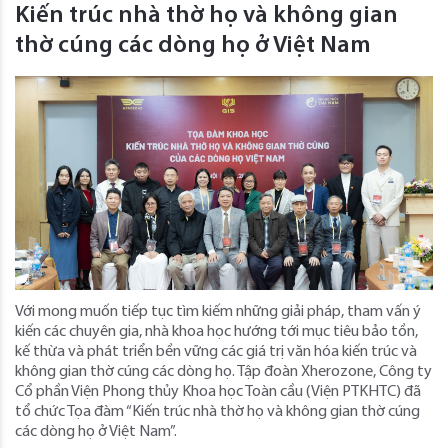
Kiến trúc nhà thờ họ và không gian
thờ cúng các dòng họ ở Việt Nam
Với mong muốn tiếp tục tìm kiếm những giải pháp, tham vấn ý
kiến các chuyên gia, nhà khoa học hướng tới mục tiêu bảo tồn,
kế thừa và phát triển bền vững các giá trị văn hóa kiến trúc và
không gian thờ cúng các dòng họ. Tập đoàn Xherozone, Công ty
Cổ phần Viện Phong thủy Khoa học Toàn cầu (Viện PTKHTC) đã
tổ chức Tọa đàm “Kiến trúc nhà thờ họ và không gian thờ cúng
các dòng họ ở Việt Nam”.