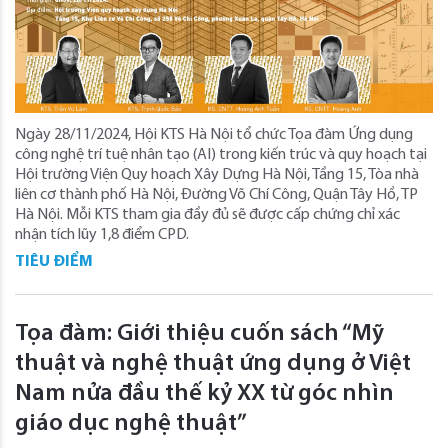
Ngày 28/11/2024, Hội KTS Hà Nội tổ chức Tọa đàm Ứng dụng
công nghệ trí tuệ nhân tạo (AI) trong kiến trúc và quy hoạch tại
Hội trường Viện Quy hoạch Xây Dựng Hà Nội, Tầng 15, Tòa nhà
liên cơ thành phố Hà Nội, Đường Võ Chí Công, Quận Tây Hồ, TP
Hà Nội. Mỗi KTS tham gia đầy đủ sẽ được cấp chứng chỉ xác
nhận tích lũy 1,8 điểm CPD.
TIÊU ĐIỂM
Tọa đàm: Giới thiệu cuốn sách “Mỹ
thuật và nghệ thuật ứng dụng ở Việt
Nam nửa đầu thế kỷ XX từ góc nhìn
giáo dục nghệ thuật”