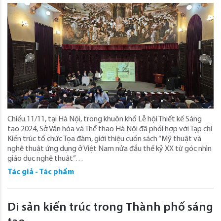
Chiều 11/11, tại Hà Nội, trong khuôn khổ Lễ hội Thiết kế Sáng
tạo 2024, Sở Văn hóa và Thể thao Hà Nội đã phối hợp với Tạp chí
Kiến trúc tổ chức Tọa đàm, giới thiệu cuốn sách “Mỹ thuật và
nghệ thuật ứng dụng ở Việt Nam nửa đầu thế kỷ XX từ góc nhìn
giáo dục nghệ thuật”…
Tác giả - Tác phẩm
Di sản kiến trúc trong Thành phố sáng