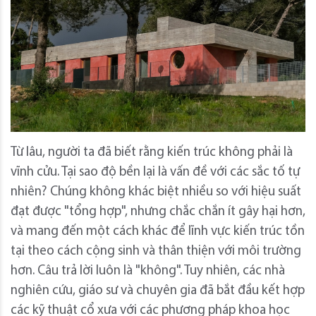
Từ lâu, người ta đã biết rằng kiến trúc không phải là
vĩnh cửu. Tại sao độ bền lại là vấn đề với các sắc tố tự
nhiên? Chúng không khác biệt nhiều so với hiệu suất
đạt được "tổng hợp", nhưng chắc chắn ít gây hại hơn,
và mang đến một cách khác để lĩnh vực kiến trúc tồn
tại theo cách cộng sinh và thân thiện với môi trường
hơn. Câu trả lời luôn là "không". Tuy nhiên, các nhà
nghiên cứu, giáo sư và chuyên gia đã bắt đầu kết hợp
các kỹ thuật cổ xưa với các phương pháp khoa học