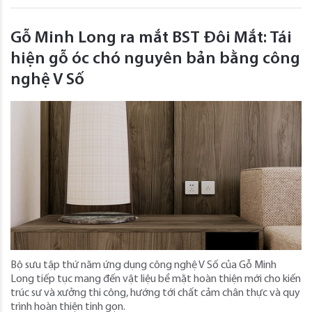
Gỗ Minh Long ra mắt BST Đôi Mắt: Tái
hiện gỗ óc chó nguyên bản bằng công
nghệ V Số
Bộ sưu tập thứ năm ứng dụng công nghệ V Số của Gỗ Minh
Long tiếp tục mang đến vật liệu bề mặt hoàn thiện mới cho kiến
trúc sư và xưởng thi công, hướng tới chất cảm chân thực và quy
trình hoàn thiện tinh gọn.