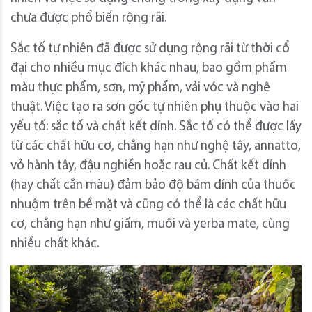
chưa được phổ biến rộng rãi.
Sắc tố tự nhiên đã được sử dụng rộng rãi từ thời cổ
đại cho nhiều mục đích khác nhau, bao gồm phẩm
màu thực phẩm, sơn, mỹ phẩm, vải vóc và nghệ
thuật. Việc tạo ra sơn gốc tự nhiên phụ thuộc vào hai
yếu tố: sắc tố và chất kết dính. Sắc tố có thể được lấy
từ các chất hữu cơ, chẳng hạn như nghệ tây, annatto,
vỏ hành tây, đậu nghiền hoặc rau củ. Chất kết dính
(hay chất cắn màu) đảm bảo độ bám dính của thuốc
nhuộm trên bề mặt và cũng có thể là các chất hữu
cơ, chẳng hạn như giấm, muối và yerba mate, cùng
nhiều chất khác.