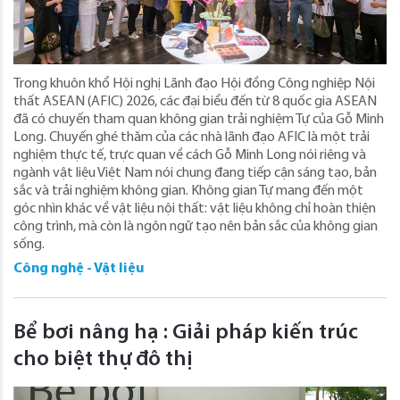
Trong khuôn khổ Hội nghị Lãnh đạo Hội đồng Công nghiệp Nội
thất ASEAN (AFIC) 2026, các đại biểu đến từ 8 quốc gia ASEAN
đã có chuyến tham quan không gian trải nghiệm Tự của Gỗ Minh
Long. Chuyến ghé thăm của các nhà lãnh đạo AFIC là một trải
nghiệm thực tế, trực quan về cách Gỗ Minh Long nói riêng và
ngành vật liệu Việt Nam nói chung đang tiếp cận sáng tạo, bản
sắc và trải nghiệm không gian. Không gian Tự mang đến một
góc nhìn khác về vật liệu nội thất: vật liệu không chỉ hoàn thiện
công trình, mà còn là ngôn ngữ tạo nên bản sắc của không gian
sống.
Công nghệ - Vật liệu
Bể bơi nâng hạ : Giải pháp kiến trúc
cho biệt thự đô thị