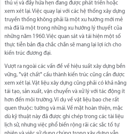
thú vị và đầy hứa hẹn đang được phát triển hoặc
xem xét lại. Việc quay lại với các hệ thống xây dựng
truyền thống không phải là một xu hướng mới mẻ
mà đã là một trong những xu hướng lý thuyết của
những năm 1960. Việc quan sát và tái hiện một số
thực tiễn bản địa chắc chắn sẽ mang lại lợi ích cho
kiến trúc đương đại.
Vượt ra ngoài các vấn đề về hiệu suất xây dựng bền
vững, "vật chất" cấu thành kiến trúc cũng cần được
xem xét lại. Vật liệu xây dựng cũng phải có khả năng
tái tạo, sản xuất, vận chuyển và xử lý với tác động ít
hơn đến môi trường. Ví dụ về vật liệu bao che rất
quen thuộc: tường và mái. Về mặt hoàn thiện, mặc
dù kỹ thuật này đã được ghi chép trong các tài liệu
lịch sử, nhưng việc phổ biến rộng rãi các sắc tố tự
nhiên và việc sử dụng chúng trong xây dựng vẫn