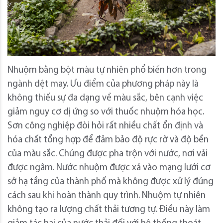
Nhuộm bằng bột màu tự nhiên phổ biến hơn trong
ngành dệt may. Ưu điểm của phương pháp này là
không thiếu sự đa dạng về màu sắc, bên cạnh việc
giảm nguy cơ dị ứng so với thuốc nhuộm hóa học.
Sơn công nghiệp đòi hỏi rất nhiều chất ổn định và
hóa chất tổng hợp để đảm bảo độ rực rỡ và độ bền
của màu sắc. Chúng được pha trộn với nước, nơi vải
được ngâm. Nước nhuộm được xả vào mạng lưới cơ
sở hạ tầng của thành phố mà không được xử lý đúng
cách sau khi hoàn thành quy trình. Nhuộm tự nhiên
không tạo ra lượng chất thải tương tự. Điều này làm