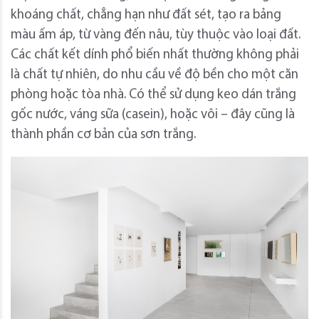
khoáng chất, chẳng hạn như đất sét, tạo ra bảng
màu ấm áp, từ vàng đến nâu, tùy thuộc vào loại đất.
Các chất kết dính phổ biến nhất thường không phải
là chất tự nhiên, do nhu cầu về độ bền cho một căn
phòng hoặc tòa nhà. Có thể sử dụng keo dán trắng
gốc nước, váng sữa (casein), hoặc vôi – đây cũng là
thành phần cơ bản của sơn trắng.