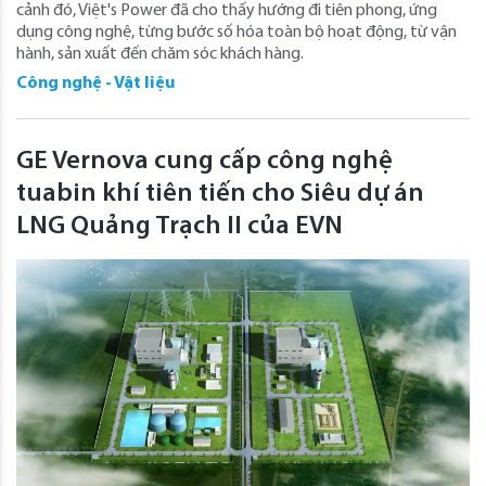
cảnh đó, Việt's Power đã cho thấy hướng đi tiên phong, ứng
dụng công nghệ, từng bước số hóa toàn bộ hoạt động, từ vận
hành, sản xuất đến chăm sóc khách hàng.
Công nghệ - Vật liệu
GE Vernova cung cấp công nghệ
tuabin khí tiên tiến cho Siêu dự án
LNG Quảng Trạch II của EVN