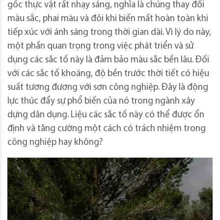
gốc thực vật rất nhạy sáng, nghĩa là chúng thay đổi
màu sắc, phai màu và đôi khi biến mất hoàn toàn khi
tiếp xúc với ánh sáng trong thời gian dài. Vì lý do này,
một phần quan trọng trong việc phát triển và sử
dụng các sắc tố này là đảm bảo màu sắc bền lâu. Đối
với các sắc tố khoáng, độ bền trước thời tiết có hiệu
suất tương đương với sơn công nghiệp. Đây là động
lực thúc đẩy sự phổ biến của nó trong ngành xây
dựng dân dụng. Liệu các sắc tố này có thể được ổn
định và tăng cường một cách có trách nhiệm trong
công nghiệp hay không?