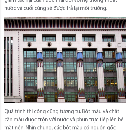
giảm tác hại của nước thải đối với hệ thống thoát
nước và cuối cùng sẽ được trả lại môi trường.
Quá trình thi công cũng tương tự. Bột màu và chất
cắn màu được trộn với nước và phun trực tiếp lên bề
mặt nền. Nhìn chung, các bột màu có nguồn gốc