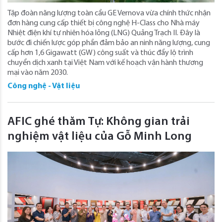
Tập đoàn năng lượng toàn cầu GE Vernova vừa chính thức nhận
đơn hàng cung cấp thiết bị công nghệ H-Class cho Nhà máy
Nhiệt điện khí tự nhiên hóa lỏng (LNG) Quảng Trạch II. Đây là
bước đi chiến lược góp phần đảm bảo an ninh năng lượng, cung
cấp hơn 1,6 Gigawatt (GW) công suất và thúc đẩy lộ trình
chuyển dịch xanh tại Việt Nam với kế hoạch vận hành thương
mại vào năm 2030.
Công nghệ - Vật liệu
AFIC ghé thăm Tự: Không gian trải
nghiệm vật liệu của Gỗ Minh Long