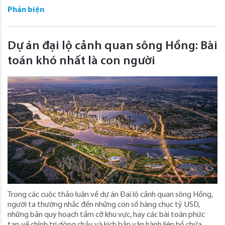
Phản biện
Dự án đại lộ cảnh quan sông Hồng: Bài
toán khó nhất là con người
Trong các cuộc thảo luận về dự án Đại lộ cảnh quan sông Hồng,
người ta thường nhắc đến những con số hàng chục tỷ USD,
những bản quy hoạch tầm cỡ khu vực, hay các bài toán phức
tạp về chỉnh trị dòng chảy và kịch bản vận hành liên hồ chứa