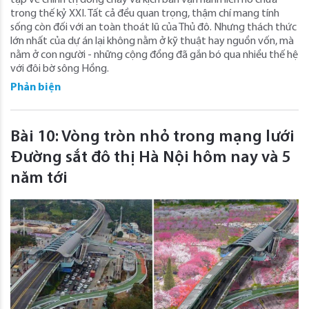
trong thế kỷ XXI. Tất cả đều quan trọng, thậm chí mang tính
sống còn đối với an toàn thoát lũ của Thủ đô. Nhưng thách thức
lớn nhất của dự án lại không nằm ở kỹ thuật hay nguồn vốn, mà
nằm ở con người - những cộng đồng đã gắn bó qua nhiều thế hệ
với đôi bờ sông Hồng.
Phản biện
Bài 10: Vòng tròn nhỏ trong mạng lưới
Đường sắt đô thị Hà Nội hôm nay và 5
năm tới