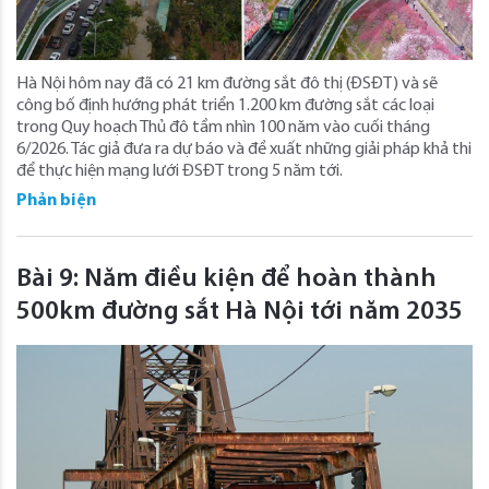
Hà Nội hôm nay đã có 21 km đường sắt đô thị (ĐSĐT) và sẽ
công bố định hướng phát triển 1.200 km đường sắt các loại
trong Quy hoạch Thủ đô tầm nhìn 100 năm vào cuối tháng
6/2026. Tác giả đưa ra dự báo và đề xuất những giải pháp khả thi
để thực hiện mạng lưới ĐSĐT trong 5 năm tới.
Phản biện
Bài 9: Năm điều kiện để hoàn thành
500km đường sắt Hà Nội tới năm 2035