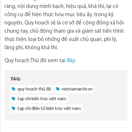
ràng, nội dung minh bạch, hiệu quả, khả thi, lại có
công cụ để hiện thực hóa mục tiêu ấy, trong kỷ
nguyên, Quy hoạch sẽ là cơ sở để cộng đồng xã hội
chung tay, chủ động tham gia và giám sát tiến trình
thực hiện: loại bỏ những đề xuất chủ quan, phi lý,
lãng phí, không khả thi.
Quy hoạch Thủ đô xem tại
đây
.
TAG:
quy hoạch thủ đô
vietnamarchi.vn
tạp chí kiến trúc việt nam
tạp chí điện tử kiến trúc việt nam