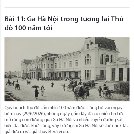
Bài 11: Ga Hà Nội trong tương lai Thủ
đô 100 năm tới
Quy hoạch Thủ đô tầm nhìn 100 năm được công bố vào ngày
hôm nay (29/6/2026), những ngày gần dây đã có nhiều tin tức
mở rộng con đường qua Ga Hà Nội và nhiều tuyến đường sắt
hiện đại được khởi công, vậy tương lai Ga Hà Nội sẽ thế nào? Tác
giả đưa ra vài giả thuyết và ví dụ.