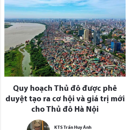
Quy hoạch Thủ đô được phê
duyệt tạo ra cơ hội và giá trị mới
cho Thủ đô Hà Nội
KTS Trần Huy Ánh