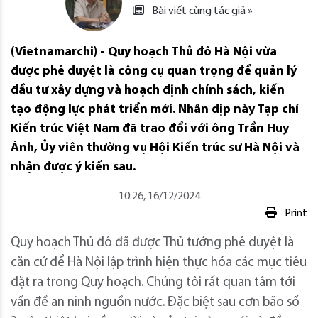
Bài viết cùng tác giả »
(Vietnamarchi) - Quy hoạch Thủ đô Hà Nội vừa
được phê duyệt là công cụ quan trọng để quản lý
đầu tư xây dựng và hoạch định chính sách, kiến
tạo động lực phát triển mới. Nhân dịp này Tạp chí
Kiến trúc Việt Nam đã trao đổi với ông Trần Huy
Ánh, Ủy viên thường vụ Hội Kiến trúc sư Hà Nội và
nhận được ý kiến sau.
10:26, 16/12/2024
Print
Quy hoạch Thủ đô đã được Thủ tướng phê duyệt là
căn cứ để Hà Nội lập trình hiện thực hóa các mục tiêu
đặt ra trong Quy hoạch. Chúng tôi rất quan tâm tới
vấn đề an ninh nguồn nước. Đặc biệt sau cơn bão số