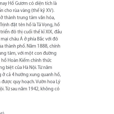
 nay Hồ Gươm có diện tích là
n cho rùa vàng (thế kỷ XV).
trở thành trung tâm văn hóa,
Trịnh đặt tên hồ là Tả Vọng, hồ
riển đô thị cuối thế kỉ XIX, đầu
 mại châu Á ở phía Bắc với đô
của thành phố. Năm 1888, chính
rung tâm, với một con đường
, hồ Hoàn Kiếm chính thức
ng biệt của Hà Nội. Từ năm
g ở cả 4 hướng xung quanh hồ,
n được quy hoạch. Vườn hoa Lý
Nội. Từ sau năm 1942, không có