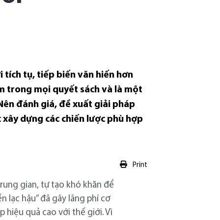
tích tụ, tiếp biến văn hiến hơn
im trong mọi quyết sách và là một
Nên đánh giá, đề xuất giải pháp
c xây dựng các chiến lược phù hợp
Print
trung gian, tự tạo khó khăn để
 lạc hậu” đã gây lãng phí cơ
p hiệu quả cao với thế giới. Vì