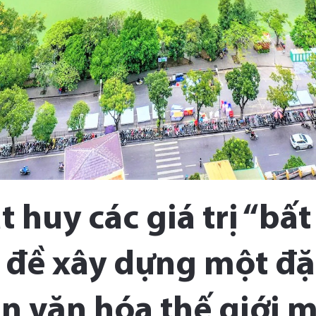
t huy các giá trị “bất
 đề xây dựng một đặ
n văn hóa thế giới 