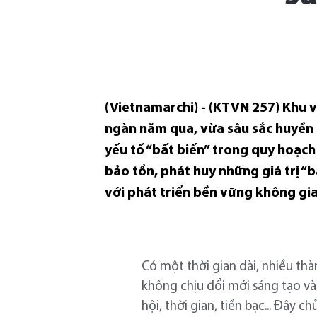
(Vietnamarchi) - (KTVN 257) Khu v
ngàn năm qua, vừa sâu sắc huyền bí
yếu tố “bất biến” trong quy hoạch
bảo tồn, phát huy những giá trị “
với phát triển bền vững không gian
Có một thời gian dài, nhiều thà
không chịu đổi mới sáng tạo và
hội, thời gian, tiền bạc... Đây 