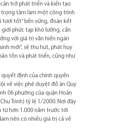
 cản trở phát triển và kiến tạo
i trọng tâm làm một công trình
 tươi tốt” bền vững, đoàn kết
 giới phức tạp khó lường, cần
ởng với giá trị văn hiến ngàn
inh mới”, sẽ thu hút, phát huy
 bảo tồn và phát triển, cũng như
 quyết định của chính quyền
ội về việc phê duyệt đồ án Quy
hính 06 phường của quận Hoàn
Chu Trinh) tỷ lệ 1/2000. Nơi đây
n từ hơn 1.000 năm trước tới
 Nam nên có nhiều giá trị cả về