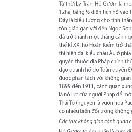
Từ thời Lý-Trần, Hồ Gươm là mộ
12ha, bằng ½ diện tích hồ vào t
Đây là biểu tượng cho tinh thần
tôn giáo gắn với đền Ngọc Sơn, T
đã trở thành một thắng cảnh qua
thế kỉ XX, hồ Hoàn Kiếm trở th
thị hiện đại kiểu châu Âu ở phí
quyền thuộc địa Pháp chính th
dạo quanh hồ do Toàn quyền Đô
được phân tách với không gian 
1899 đến 1911, cảnh quan xung
là nỗ lực của người Pháp để m
Thái Tổ (nguyên là vườn hoa Pa
có nhiều biến đổi trong không
Các trục không gian cảnh quan c