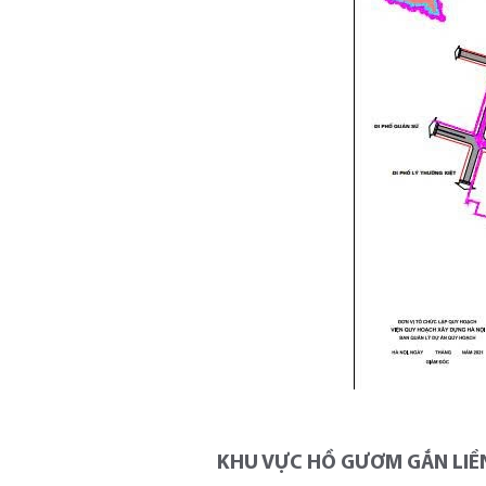
KHU VỰC HỒ GƯƠM GẮN LIỀN 