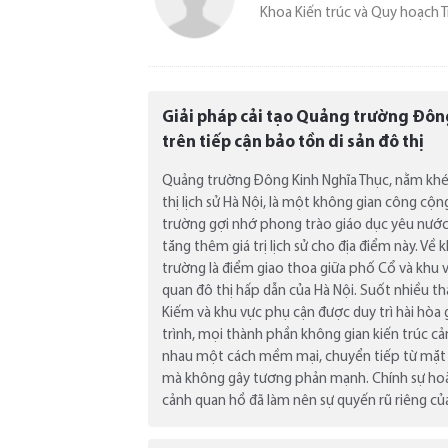
Khoa Kiến trúc và Quy hoạch 
Giải pháp cải tạo Quảng trường Đôn
trên tiếp cận bảo tồn di sản đô thị
Quảng trường Đông Kinh Nghĩa Thục, nằm khé
thị lịch sử Hà Nội, là một không gian công cộn
trường gợi nhớ phong trào giáo dục yêu nước 
tăng thêm giá trị lịch sử cho địa điểm này. Về
trường là điểm giao thoa giữa phố Cổ và khu
quan đô thị hấp dẫn của Hà Nội. Suốt nhiều t
Kiếm và khu vực phụ cận được duy trì hài hòa
trình, mọi thành phần không gian kiến trúc 
nhau một cách mềm mại, chuyển tiếp từ mặt 
mà không gây tương phản mạnh. Chính sự hoà
cảnh quan hồ đã làm nên sự quyến rũ riêng của