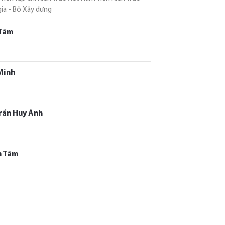
ia - Bộ Xây dựng
Tâm
Minh
rần Huy Ánh
h Tâm