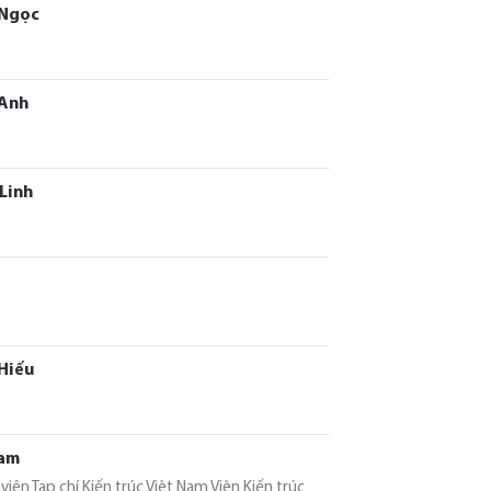
 Ngọc
Anh
Linh
Hiếu
Nam
viên Tạp chí Kiến trúc Việt Nam Viện Kiến trúc