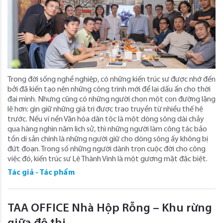
Trong đời sống nghề nghiệp, có những kiến trúc sư được nhớ đến
bởi đã kiến tạo nên những công trình mới để lại dấu ấn cho thời
đại mình. Nhưng cũng có những người chọn một con đường lặng
lẽ hơn: gìn giữ những giá trị được trao truyền từ nhiều thế hệ
trước. Nếu ví nền Văn hóa dân tộc là một dòng sông dài chảy
qua hàng nghìn năm lịch sử, thì những người làm công tác bảo
tồn di sản chính là những người giữ cho dòng sông ấy không bị
đứt đoạn. Trong số những người dành trọn cuộc đời cho công
việc đó, kiến trúc sư Lê Thành Vinh là một gương mặt đặc biệt.
Tác giả - Tác phẩm
TAA OFFICE Nhà Hộp Rỗng – Khu rừng