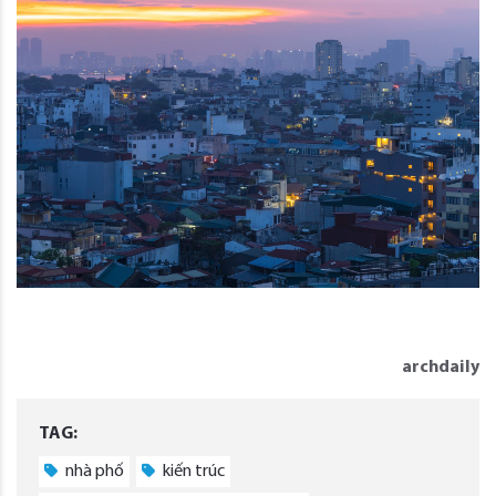
archdaily
TAG:
nhà phố
kiến trúc