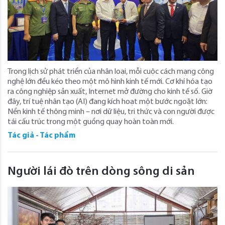
Trong lịch sử phát triển của nhân loại, mỗi cuộc cách mạng công
nghệ lớn đều kéo theo một mô hình kinh tế mới. Cơ khí hóa tạo
ra công nghiệp sản xuất, Internet mở đường cho kinh tế số. Giờ
đây, trí tuệ nhân tạo (AI) đang kích hoạt một bước ngoặt lớn:
Nền kinh tế thông minh – nơi dữ liệu, tri thức và con người được
tái cấu trúc trong một guồng quay hoàn toàn mới.
Tác giả - Tác phẩm
Người lái đò trên dòng sông di sản