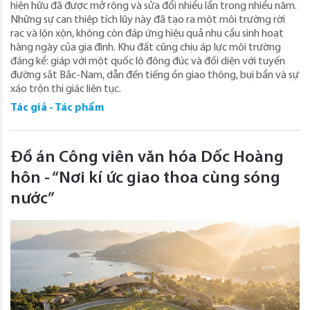
hiện hữu đã được mở rộng và sửa đổi nhiều lần trong nhiều năm.
Những sự can thiệp tích lũy này đã tạo ra một môi trường rời
rạc và lộn xộn, không còn đáp ứng hiệu quả nhu cầu sinh hoạt
hàng ngày của gia đình. Khu đất cũng chịu áp lực môi trường
đáng kể: giáp với một quốc lộ đông đúc và đối diện với tuyến
đường sắt Bắc-Nam, dẫn đến tiếng ồn giao thông, bụi bẩn và sự
xáo trộn thị giác liên tục.
Tác giả - Tác phẩm
Đồ án Công viên văn hóa Dốc Hoàng
hôn - “Nơi kí ức giao thoa cùng sóng
nước”