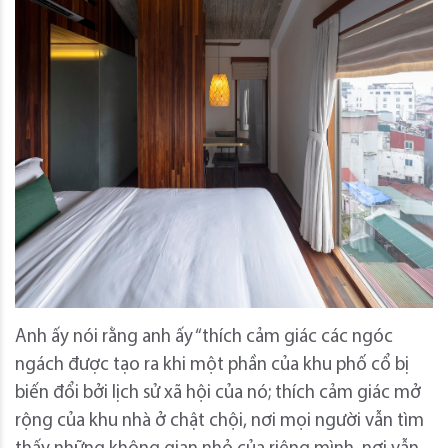
Anh ấy nói rằng anh ấy “thích cảm giác các ngóc
ngách được tạo ra khi một phần của khu phố cổ bị
biến đổi bởi lịch sử xã hội của nó; thích cảm giác mở
rộng của khu nhà ở chật chội, nơi mọi người vẫn tìm