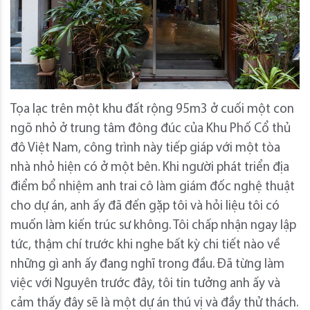
Tọa lạc trên một khu đất rộng 95m3 ở cuối một con
ngõ nhỏ ở trung tâm đông đúc của Khu Phố Cổ thủ
đô Việt Nam, công trình này tiếp giáp với một tòa
nhà nhỏ hiện có ở một bên. Khi người phát triển địa
điểm bổ nhiệm anh trai cô làm giám đốc nghệ thuật
cho dự án, anh ấy đã đến gặp tôi và hỏi liệu tôi có
muốn làm kiến ​​trúc sư không. Tôi chấp nhận ngay lập
tức, thậm chí trước khi nghe bất kỳ chi tiết nào về
những gì anh ấy đang nghĩ trong đầu. Đã từng làm
việc với Nguyên trước đây, tôi tin tưởng anh ấy và
cảm thấy đây sẽ là một dự án thú vị và đầy thử thách.