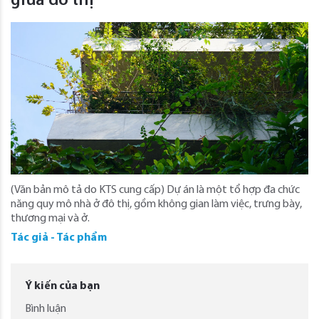
giữa đô thị
(Văn bản mô tả do KTS cung cấp) Dự án là một tổ hợp đa chức
năng quy mô nhà ở đô thị, gồm không gian làm việc, trưng bày,
thương mại và ở.
Tác giả - Tác phẩm
Ý kiến của bạn
Bình luận