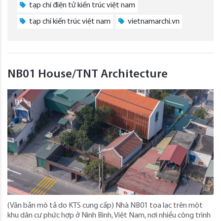
tạp chí điện tử kiến trúc việt nam
tạp chí kiến trúc việt nam
vietnamarchi.vn
NB01 House/TNT Architecture
(Văn bản mô tả do KTS cung cấp) Nhà NB01 tọa lạc trên một
khu dân cư phức hợp ở Ninh Bình, Việt Nam, nơi nhiều công trình