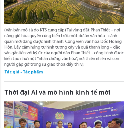
(Văn bản mô tả do KTS cung cấp) Tại vùng đất Phan Thiết – nơi
nắng gió hòa quyện cùng biển trời, một dự án văn hóa - cảnh
quan mới đang được hình thành: Công viên văn hóa Dốc Hoàng
Hôn. Lấy cảm hứng từ hình tượng cây và quả thanh long – đặc
sản gắn liền với ký ức của người dân Phan Thiết - công trình được
kiến tạo như một “nhân chứng văn hóa”, nơi thiên nhiên và con
người gặp gỡ trong sự giao thoa đầy thi vị.
Tác giả - Tác phẩm
Thời đại AI và mô hình kinh tế mới