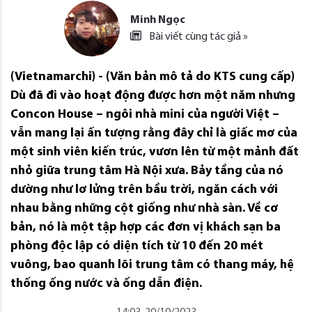
Minh Ngọc
Bài viết cùng tác giả »
(Vietnamarchi) - (Văn bản mô tả do KTS cung cấp)
Dù đã đi vào hoạt động được hơn một năm nhưng
Concon House – ngôi nhà mini của người Việt –
vẫn mang lại ấn tượng rằng đây chỉ là giấc mơ của
một sinh viên kiến ​​trúc, vươn lên từ một mảnh đất
nhỏ giữa trung tâm Hà Nội xưa. Bảy tầng của nó
dường như lơ lửng trên bầu trời, ngăn cách với
nhau bằng những cột giống như nhà sàn. Về cơ
bản, nó là một tập hợp các đơn vị khách sạn ba
phòng độc lập có diện tích từ 10 đến 20 mét
vuông, bao quanh lõi trung tâm có thang máy, hệ
thống ống nước và ống dẫn điện.