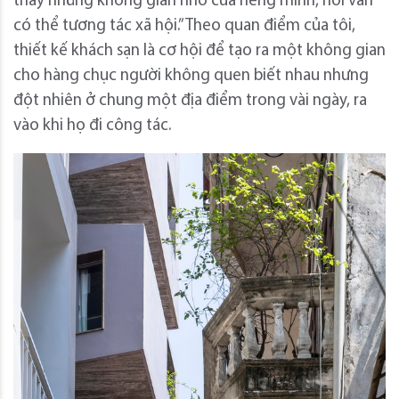
thấy những không gian nhỏ của riêng mình, nơi vẫn
có thể tương tác xã hội.” Theo quan điểm của tôi,
thiết kế khách sạn là cơ hội để tạo ra một không gian
cho hàng chục người không quen biết nhau nhưng
đột nhiên ở chung một địa điểm trong vài ngày, ra
vào khi họ đi công tác.