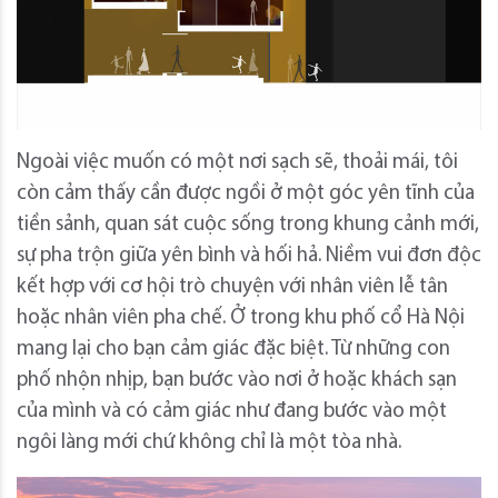
Ngoài việc muốn có một nơi sạch sẽ, thoải mái, tôi
còn cảm thấy cần được ngồi ở một góc yên tĩnh của
tiền sảnh, quan sát cuộc sống trong khung cảnh mới,
sự pha trộn giữa yên bình và hối hả.
Niềm vui đơn độc
kết hợp với cơ hội trò chuyện với nhân viên lễ tân
hoặc nhân viên pha chế.
Ở trong khu phố cổ Hà Nội
mang lại cho bạn cảm giác đặc biệt.
Từ những con
phố nhộn nhịp, bạn bước vào nơi ở hoặc khách sạn
của mình và có cảm giác như đang bước vào một
ngôi làng mới chứ không chỉ là một tòa nhà.