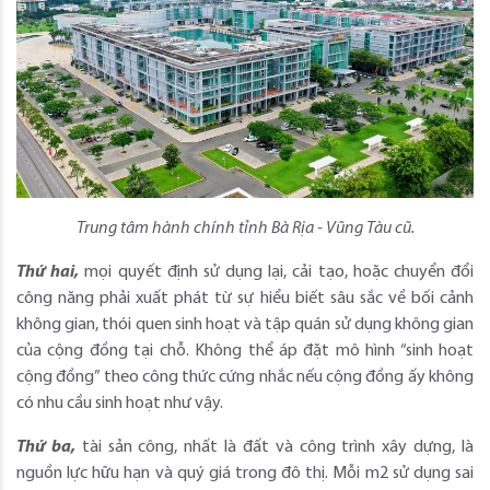
Trung tâm hành chính tỉnh Bà Rịa - Vũng Tàu cũ.
Thứ hai,
mọi quyết định sử dụng lại, cải tạo, hoặc chuyển đổi
công năng phải xuất phát từ sự hiểu biết sâu sắc về bối cảnh
không gian, thói quen sinh hoạt và tập quán sử dụng không gian
của cộng đồng tại chỗ. Không thể áp đặt mô hình “sinh hoạt
cộng đồng” theo công thức cứng nhắc nếu cộng đồng ấy không
có nhu cầu sinh hoạt như vậy.
Thứ ba,
tài sản công, nhất là đất và công trình xây dựng, là
nguồn lực hữu hạn và quý giá trong đô thị. Mỗi m2 sử dụng sai