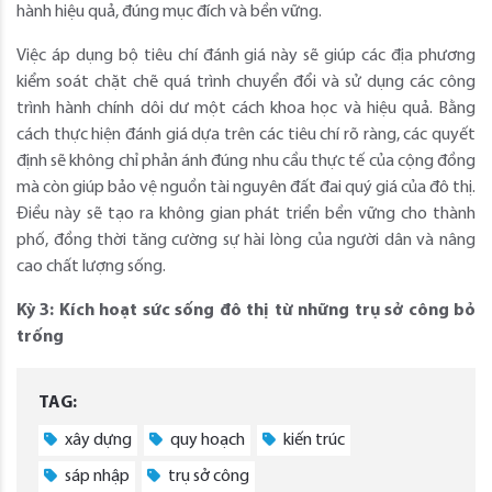
hành hiệu quả, đúng mục đích và bền vững.
Việc áp dụng bộ tiêu chí đánh giá này sẽ giúp các địa phương
kiểm soát chặt chẽ quá trình chuyển đổi và sử dụng các công
trình hành chính dôi dư một cách khoa học và hiệu quả. Bằng
cách thực hiện đánh giá dựa trên các tiêu chí rõ ràng, các quyết
định sẽ không chỉ phản ánh đúng nhu cầu thực tế của cộng đồng
mà còn giúp bảo vệ nguồn tài nguyên đất đai quý giá của đô thị.
Điều này sẽ tạo ra không gian phát triển bền vững cho thành
phố, đồng thời tăng cường sự hài lòng của người dân và nâng
cao chất lượng sống.
Kỳ 3: Kích hoạt sức sống đô thị từ những trụ sở công bỏ
trống
TAG:
xây dựng
quy hoạch
kiến trúc
sáp nhập
trụ sở công