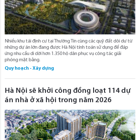
Nhiều khu tái định cư tại Thường Tín cùng các quỹ đất dôi dư từ
những dự án lớn đang được Hà Nội tính toán sử dụng để đáp
ứng nhu cầu di dời hơn 1.350 hộ dân phục vụ công tác giải
phóng mặt bằng.
Quy hoạch - Xây dựng
Hà Nội sẽ khởi công đồng loạt 114 dự
án nhà ở xã hội trong năm 2026