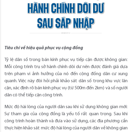
Tiêu chí về hiệu quả phục vụ cộng đồng
Tỷ lệ dân số trong bán kính phục vụ tiếp cận được không gian:
Mỗi công trình trụ sở hành chính dôi dư nên được đánh giá dựa
trên phạm vi ảnh hưởng của nó đến cộng đồng dân cư xung
quanh. Việc này đòi hỏi phải khảo sát dân số trong khu vực lân
cận, xác định rõ bán kính phục vụ (từ 500m đến 2km) và số người
dân có thể tiếp cận công trình.
Mức độ hài lòng của người dân sau khi sử dụng không gian mới:
Sự tham gia của cộng đồng là yếu tố rất quan trọng. Sau khi
công trình hoàn thành và đưa vào sử dụng, các địa phương cần
thực hiện khảo sát mức độ hài lòng của người dân về không gian