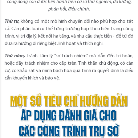
cộng đồng cần được tiến hành trên cơ sở thử nghiệm, đo lường,
phản hồi, điều chỉnh.
Thứ tư,
không có một mô hình chuyển đổi nào phù hợp cho tất
cả. Cần phân loại cụ thể từng trường hợp theo hiện trạng công
trình, vị trí địa lý, kết nối hạ tầng, và nhu cầu thực tiễn - để từ đó
đưa ra hướng đi riêng biệt, linh hoạt và thích nghi.
Thứ năm,
tránh tâm lý “sợ trách nhiệm” mà dẫn đến trì hoãn,
hoặc đẩy trách nhiệm cho cấp trên. Tinh thần chủ động, có căn
cứ, có khảo sát và minh bạch hóa quá trình ra quyết định là điều
cần khuyến khích và bảo vệ.