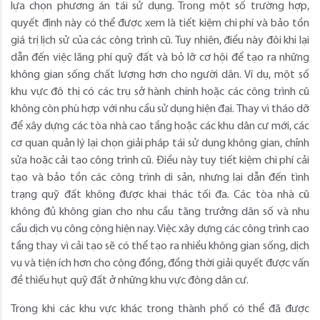
lựa chọn phương án tái sử dụng. Trong một số trường hợp,
quyết định này có thể được xem là tiết kiệm chi phí và bảo tồn
giá trị lịch sử của các công trình cũ. Tuy nhiên, điều này đôi khi lại
dẫn đến việc lãng phí quỹ đất và bỏ lỡ cơ hội để tạo ra những
không gian sống chất lượng hơn cho người dân. Ví dụ, một số
khu vực đô thị có các trụ sở hành chính hoặc các công trình cũ
không còn phù hợp với nhu cầu sử dụng hiện đại. Thay vì tháo dỡ
để xây dựng các tòa nhà cao tầng hoặc các khu dân cư mới, các
cơ quan quản lý lại chọn giải pháp tái sử dụng không gian, chỉnh
sửa hoặc cải tạo công trình cũ. Điều này tuy tiết kiệm chi phí cải
tạo và bảo tồn các công trình di sản, nhưng lại dẫn đến tình
trạng quỹ đất không được khai thác tối đa. Các tòa nhà cũ
không đủ không gian cho nhu cầu tăng trưởng dân số và nhu
cầu dịch vụ công cộng hiện nay. Việc xây dựng các công trình cao
tầng thay vì cải tạo sẽ có thể tạo ra nhiều không gian sống, dịch
vụ và tiện ích hơn cho cộng đồng, đồng thời giải quyết được vấn
đề thiếu hụt quỹ đất ở những khu vực đông dân cư.
Trong khi các khu vực khác trong thành phố có thể đã được