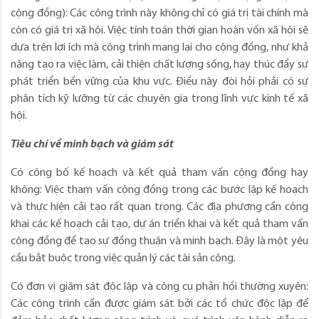
cộng đồng): Các công trình này không chỉ có giá trị tài chính mà
còn có giá trị xã hội. Việc tính toán thời gian hoàn vốn xã hội sẽ
dựa trên lợi ích mà công trình mang lại cho cộng đồng, như khả
năng tạo ra việc làm, cải thiện chất lượng sống, hay thúc đẩy sự
phát triển bền vững của khu vực. Điều này đòi hỏi phải có sự
phân tích kỹ lưỡng từ các chuyên gia trong lĩnh vực kinh tế xã
hội.
Tiêu chí về minh bạch và giám sát
Có công bố kế hoạch và kết quả tham vấn cộng đồng hay
không: Việc tham vấn cộng đồng trong các bước lập kế hoạch
và thực hiện cải tạo rất quan trọng. Các địa phương cần công
khai các kế hoạch cải tạo, dự án triển khai và kết quả tham vấn
cộng đồng để tạo sự đồng thuận và minh bạch. Đây là một yêu
cầu bắt buộc trong việc quản lý các tài sản công.
Có đơn vị giám sát độc lập và công cụ phản hồi thường xuyên:
Các công trình cần được giám sát bởi các tổ chức độc lập để