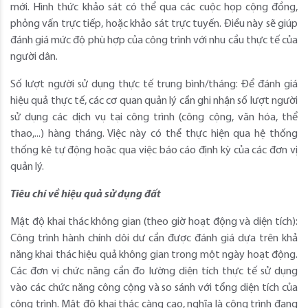
mới. Hình thức khảo sát có thể qua các cuộc họp cộng đồng,
phỏng vấn trực tiếp, hoặc khảo sát trực tuyến. Điều này sẽ giúp
đánh giá mức độ phù hợp của công trình với nhu cầu thực tế của
người dân.
Số lượt người sử dụng thực tế trung bình/tháng: Để đánh giá
hiệu quả thực tế, các cơ quan quản lý cần ghi nhận số lượt người
sử dụng các dịch vụ tại công trình (công cộng, văn hóa, thể
thao,...) hàng tháng. Việc này có thể thực hiện qua hệ thống
thống kê tự động hoặc qua việc báo cáo định kỳ của các đơn vị
quản lý.
Tiêu chí về hiệu quả sử dụng đất
Mật độ khai thác không gian (theo giờ hoạt động và diện tích):
Công trình hành chính dôi dư cần được đánh giá dựa trên khả
năng khai thác hiệu quả không gian trong một ngày hoạt động.
Các đơn vị chức năng cần đo lường diện tích thực tế sử dụng
vào các chức năng công cộng và so sánh với tổng diện tích của
công trình. Mật độ khai thác càng cao, nghĩa là công trình đang