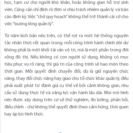
học, tạm cư cho người khó khăn, hoặc không gian hỗ trợ sinh
viên. Cũng cần chỉ định rõ đơn vị chịu trách nhiệm quản lý và báo
cáo định kỳ. Việc “chờ quy hoạch” không thể trở thành cái cớ cho
việc “buông lỏng quản lý”.
Từ năm kịch bản nêu trên, có thể rút ra một hệ thống nguyên
tắc nhận thức rất quan trọng: mỗi công trình hành chính dôi dư
không phải là một khối tài sản vô tri, mà là một phần trong đời
sống đô thị. Nếu không có con người sử dụng, không có mục
tiêu phục vụ rõ ràng, thì giá trị của công trình sẽ hao mòn theo
thời gian. Mỗi quyết định chuyển đổi, dù là giữ nguyên chức
năng, thay đổi chức năng hay giao cho tổ chức khác quản lý, đều
phải xuất phát từ đánh giá cụ thể về bối cảnh không gian, nhu
cầu sử dụng thực tế và năng lực vận hành lâu dài. Mọi mô hình
nên được xây dựng trên cơ sở thử nghiệm, đo lường, phản hồi,
điều chỉnh - chứ không thể quyết định theo cảm hứng, thói quen
hay áp lực hình thức.