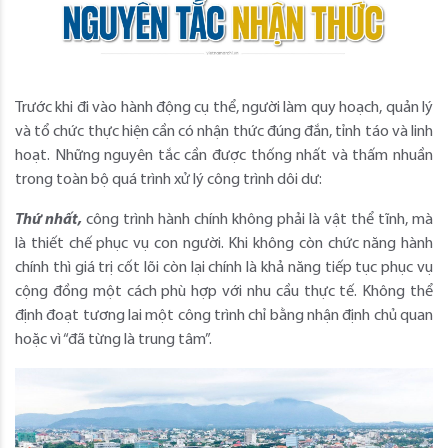
Trước khi đi vào hành động cụ thể, người làm quy hoạch, quản lý
và tổ chức thực hiện cần có nhận thức đúng đắn, tỉnh táo và linh
hoạt. Những nguyên tắc cần được thống nhất và thấm nhuần
trong toàn bộ quá trình xử lý công trình dôi dư:
Thứ nhất,
công trình hành chính không phải là vật thể tĩnh, mà
là thiết chế phục vụ con người. Khi không còn chức năng hành
chính thì giá trị cốt lõi còn lại chính là khả năng tiếp tục phục vụ
cộng đồng một cách phù hợp với nhu cầu thực tế. Không thể
định đoạt tương lai một công trình chỉ bằng nhận định chủ quan
hoặc vì “đã từng là trung tâm”.