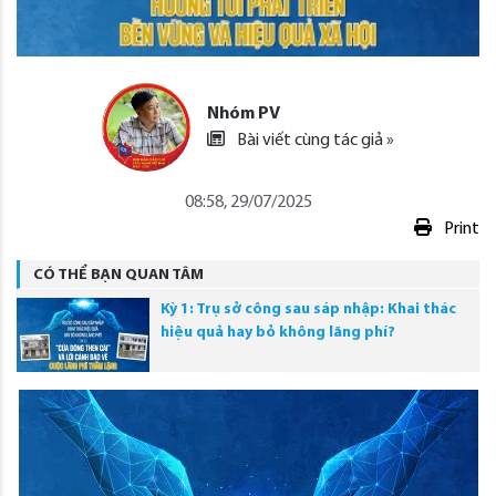
Nhóm PV
Bài viết cùng tác giả »
08:58, 29/07/2025
Print
CÓ THỂ BẠN QUAN TÂM
Kỳ 1: Trụ sở công sau sáp nhập: Khai thác
hiệu quả hay bỏ không lãng phí?