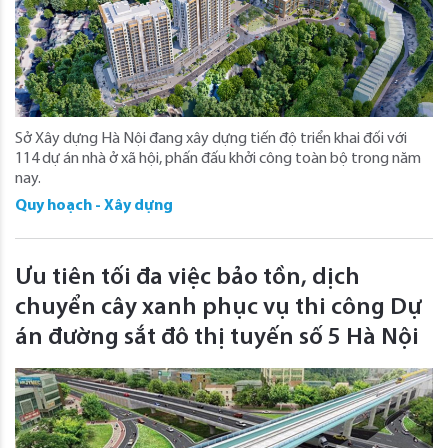
Sở Xây dựng Hà Nội đang xây dựng tiến độ triển khai đối với
114 dự án nhà ở xã hội, phấn đấu khởi công toàn bộ trong năm
nay.
Quy hoạch - Xây dựng
Ưu tiên tối đa việc bảo tồn, dịch
chuyển cây xanh phục vụ thi công Dự
án đường sắt đô thị tuyến số 5 Hà Nội