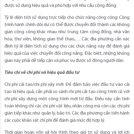
được sử dụng hiệu quả và phù hợp với nhu cầu cộng đồng.
Tỷ lệ diện tích sử dụng trực tiếp cho chức năng công cộng: Công
trình hành chính dôi dư có thể được chuyển đổi thành các không
gian công cộng khác nhau như trung tâm cộng đồng, nhà văn
hóa, thư viện, không gian thể thao,… Các địa phương cần xác
định tỷ lệ diện tích sử dụng cho các chức năng này để đánh giá
hiệu quả của việc chuyển đổi công năng. Đặc biệt, những không
gian này phải dễ tiếp cận và phục vụ được số đông người dân.
Tiêu chí về chi phí và hiệu quả đầu tư
Chi phí cải tạo/chi phí xây mới: Để đảm bảo việc đầu tư vào cải
tạo là hiệu quả, cần phải so sánh chi phí cải tạo công trình cũ với
chi phí xây dựng một công trình mới từ đầu. Điều này cần tính
toán không chỉ các chi phí vật liệu, nhân công mà còn các chi phí
gián tiếp khác như quản lý, bảo trì. Các địa phương cần tiến hành
các cuộc khảo sát chi phí để đánh giá mức độ hợp lý.
Thời gian hoàn vốn xã hội (tính theo giá trị sử dụng và lợi ích