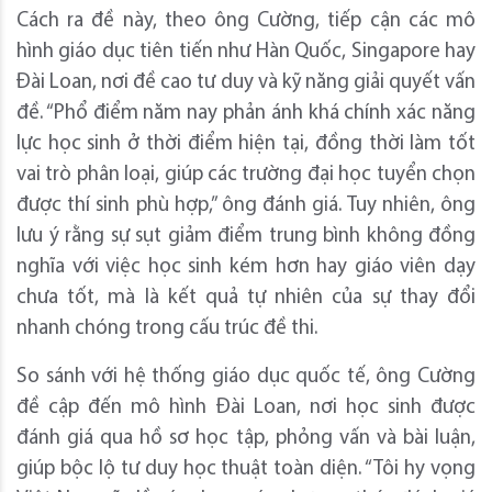
Cách ra đề này, theo ông Cường, tiếp cận các mô
hình giáo dục tiên tiến như Hàn Quốc, Singapore hay
Đài Loan, nơi đề cao tư duy và kỹ năng giải quyết vấn
đề. “Phổ điểm năm nay phản ánh khá chính xác năng
lực học sinh ở thời điểm hiện tại, đồng thời làm tốt
vai trò phân loại, giúp các trường đại học tuyển chọn
được thí sinh phù hợp,” ông đánh giá. Tuy nhiên, ông
lưu ý rằng sự sụt giảm điểm trung bình không đồng
nghĩa với việc học sinh kém hơn hay giáo viên dạy
chưa tốt, mà là kết quả tự nhiên của sự thay đổi
nhanh chóng trong cấu trúc đề thi.
So sánh với hệ thống giáo dục quốc tế, ông Cường
đề cập đến mô hình Đài Loan, nơi học sinh được
đánh giá qua hồ sơ học tập, phỏng vấn và bài luận,
giúp bộc lộ tư duy học thuật toàn diện. “Tôi hy vọng