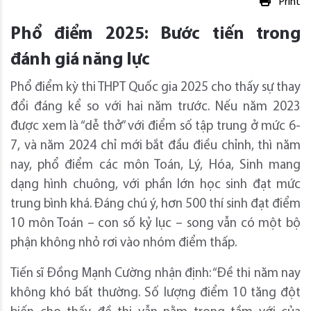
Print
Phổ điểm 2025: Bước tiến trong
đánh giá năng lực
Phổ điểm kỳ thi THPT Quốc gia 2025 cho thấy sự thay
đổi đáng kể so với hai năm trước. Nếu năm 2023
được xem là “dễ thở” với điểm số tập trung ở mức 6-
7, và năm 2024 chỉ mới bắt đầu điều chỉnh, thì năm
nay, phổ điểm các môn Toán, Lý, Hóa, Sinh mang
dạng hình chuông, với phần lớn học sinh đạt mức
trung bình khá. Đáng chú ý, hơn 500 thí sinh đạt điểm
10 môn Toán – con số kỷ lục – song vẫn có một bộ
phận không nhỏ rơi vào nhóm điểm thấp.
Tiến sĩ Đồng Mạnh Cường nhận định: “Đề thi năm nay
không khó bất thường. Số lượng điểm 10 tăng đột