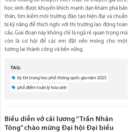
Theo những lời khuyên thiết thực từ chuyên gia BUV,
học sinh được khuyến khích mạnh dạn khám phá bản
thân, tìm kiếm môi trường đào tạo hiện đại và chuẩn
bị kỹ năng để thích nghi với thị trường lao động toàn
cầu. Giai đoạn này không chỉ là ngã rẽ quan trọng mà
còn là cơ hội để các em đặt nền móng cho một
tương lai thành công và bền vững.
TAG:
kỳ thi trung học phổ thông quốc gia năm 2025
phổ điểm toán lý hóa sinh
Biểu diễn vở cải lương “Trần Nhân
Tông” chào mừng Đại hội Đại biểu