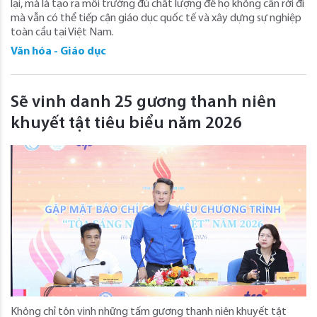
lại, mà là tạo ra môi trường đủ chất lượng để họ không cần rời đi
mà vẫn có thể tiếp cận giáo dục quốc tế và xây dựng sự nghiệp
toàn cầu tại Việt Nam.
Văn hóa - Giáo dục
Sẽ vinh danh 25 gương thanh niên
khuyết tật tiêu biểu năm 2026
Không chỉ tôn vinh những tấm gương thanh niên khuyết tật