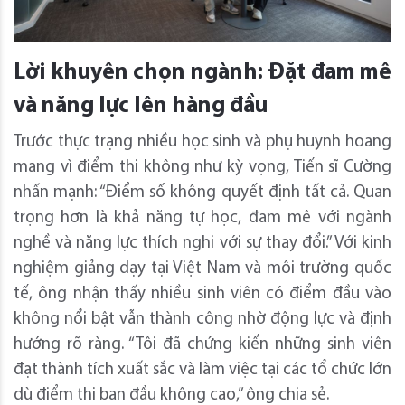
Lời khuyên chọn ngành: Đặt đam mê
và năng lực lên hàng đầu
Trước thực trạng nhiều học sinh và phụ huynh hoang
mang vì điểm thi không như kỳ vọng, Tiến sĩ Cường
nhấn mạnh: “Điểm số không quyết định tất cả. Quan
trọng hơn là khả năng tự học, đam mê với ngành
nghề và năng lực thích nghi với sự thay đổi.” Với kinh
nghiệm giảng dạy tại Việt Nam và môi trường quốc
tế, ông nhận thấy nhiều sinh viên có điểm đầu vào
không nổi bật vẫn thành công nhờ động lực và định
hướng rõ ràng. “Tôi đã chứng kiến những sinh viên
đạt thành tích xuất sắc và làm việc tại các tổ chức lớn
dù điểm thi ban đầu không cao,” ông chia sẻ.