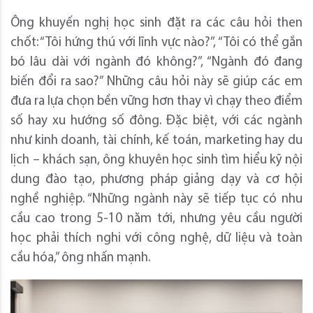
Ông khuyến nghị học sinh đặt ra các câu hỏi then
chốt: “Tôi hứng thú với lĩnh vực nào?”, “Tôi có thể gắn
bó lâu dài với ngành đó không?”, “Ngành đó đang
biến đổi ra sao?” Những câu hỏi này sẽ giúp các em
đưa ra lựa chọn bền vững hơn thay vì chạy theo điểm
số hay xu hướng số đông. Đặc biệt, với các ngành
như kinh doanh, tài chính, kế toán, marketing hay du
lịch – khách sạn, ông khuyên học sinh tìm hiểu kỹ nội
dung đào tạo, phương pháp giảng dạy và cơ hội
nghề nghiệp. “Những ngành này sẽ tiếp tục có nhu
cầu cao trong 5-10 năm tới, nhưng yêu cầu người
học phải thích nghi với công nghệ, dữ liệu và toàn
cầu hóa,” ông nhấn mạnh.