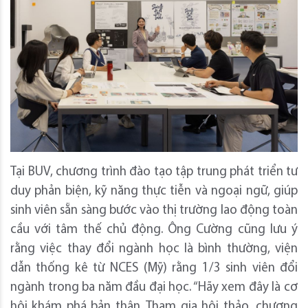
Tại BUV, chương trình đào tạo tập trung phát triển tư
duy phản biện, kỹ năng thực tiễn và ngoại ngữ, giúp
sinh viên sẵn sàng bước vào thị trường lao động toàn
cầu với tâm thế chủ động. Ông Cường cũng lưu ý
rằng việc thay đổi ngành học là bình thường, viện
dẫn thống kê từ NCES (Mỹ) rằng 1/3 sinh viên đổi
ngành trong ba năm đầu đại học. “Hãy xem đây là cơ
hội khám phá bản thân. Tham gia hội thảo, chương