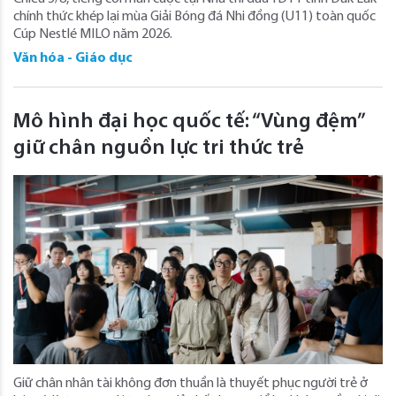
chính thức khép lại mùa Giải Bóng đá Nhi đồng (U11) toàn quốc
Cúp Nestlé MILO năm 2026.
Văn hóa - Giáo dục
Mô hình đại học quốc tế: “Vùng đệm”
giữ chân nguồn lực tri thức trẻ
Giữ chân nhân tài không đơn thuần là thuyết phục người trẻ ở