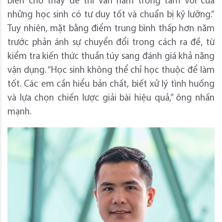
biến cho thấy đề thi vẫn nằm trong tầm với của
những học sinh có tư duy tốt và chuẩn bị kỹ lưỡng.”
Tuy nhiên, mặt bằng điểm trung bình thấp hơn năm
trước phản ánh sự chuyển đổi trong cách ra đề, từ
kiểm tra kiến thức thuần túy sang đánh giá khả năng
vận dụng. “Học sinh không thể chỉ học thuộc để làm
tốt. Các em cần hiểu bản chất, biết xử lý tình huống
và lựa chọn chiến lược giải bài hiệu quả,” ông nhấn
mạnh.